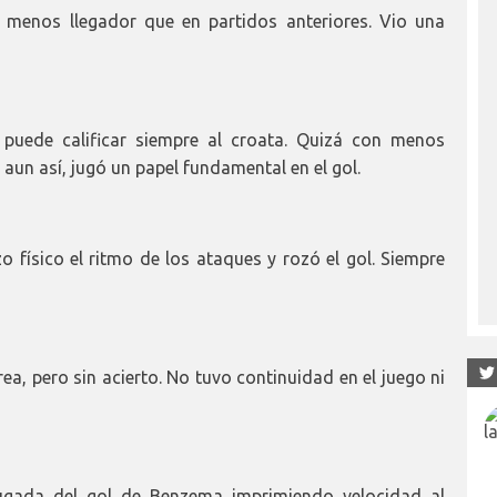
menos llegador que en partidos anteriores. Vio una
puede calificar siempre al croata. Quizá con menos
aun así, jugó un papel fundamental en el gol.
o físico el ritmo de los ataques y rozó el gol. Siempre
ea, pero sin acierto. No tuvo continuidad en el juego ni
jugada del gol de Benzema imprimiendo velocidad al