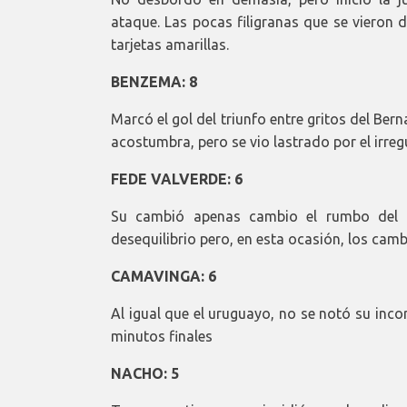
ataque. Las pocas filigranas que se vieron 
tarjetas amarillas.
BENZEMA: 8
Marcó el gol del triunfo entre gritos del Ber
acostumbra, pero se vio lastrado por el irre
FEDE VALVERDE: 6
Su cambió apenas cambio el rumbo del en
desequilibrio pero, en esta ocasión, los cam
CAMAVINGA: 6
Al igual que el uruguayo, no se notó su inco
minutos finales
NACHO: 5