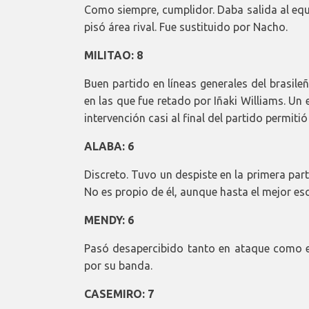
Como siempre, cumplidor. Daba salida al eq
pisó área rival. Fue sustituido por Nacho.
MILITAO: 8
Buen partido en líneas generales del brasile
en las que fue retado por Iñaki Williams. Un
intervención casi al final del partido permitió
ALABA: 6
Discreto. Tuvo un despiste en la primera pa
No es propio de él, aunque hasta el mejor es
MENDY: 6
Pasó desapercibido tanto en ataque como en
por su banda.
CASEMIRO: 7