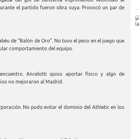
durante el partido fueron obra suya. Provocó un par de
nabéu de “Balón de Oro”. No tuvo el peso en el juego que
gular comportamiento del equipo.
cuentro. Ancelotti quiso aportar físico y algo de
bios no mejoraron al Madrid.
rporación. No pudo evitar el dominio del Athletic en los