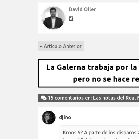
David Oller
« Artículo Anterior
La Galerna trabaja por la
pero no se hace r
15 comentarios en: Las notas del Real Ma
djino
Kroos 9? A parte de los disparos 