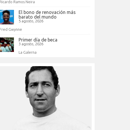
Ricardo Ramos Neira
El bono de renovación más
barato del mundo
5 agosto, 2026
Fred Gwynne
Primer día de beca
3 agosto, 2026
La Galerna