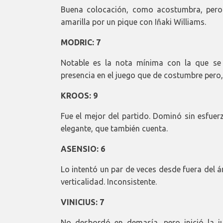
Buena colocación, como acostumbra, pero 
amarilla por un pique con Iñaki Williams.
MODRIC: 7
Notable es la nota mínima con la que se 
presencia en el juego que de costumbre pero, 
KROOS: 9
Fue el mejor del partido. Dominó sin esfuerz
elegante, que también cuenta.
ASENSIO: 6
Lo intentó un par de veces desde fuera del ár
verticalidad. Inconsistente.
VINICIUS: 7
No desbordó en demasía, pero inició la 