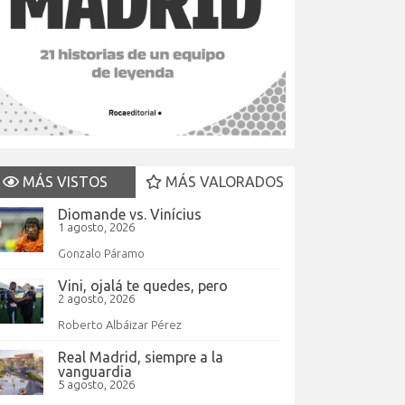
MÁS VISTOS
MÁS VALORADOS
Diomande vs. Vinícius
1 agosto, 2026
Gonzalo Páramo
Vini, ojalá te quedes, pero
2 agosto, 2026
Roberto Albáizar Pérez
Real Madrid, siempre a la
vanguardia
5 agosto, 2026