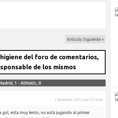
Artículo Siguiente »
 higiene del foro de comentarios,
esponsable de los mismos
drid, 1 - Athletic, 0
2 diciembre, 2021 a las 12:16 am
a gol, esta muy lento, no está jugando al primer