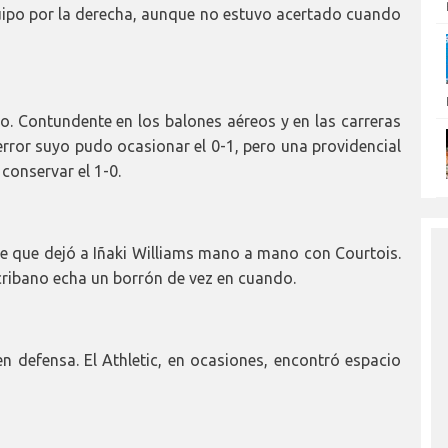
uipo por la derecha, aunque no estuvo acertado cuando
ño. Contundente en los balones aéreos y en las carreras
 error suyo pudo ocasionar el 0-1, pero una providencial
 conservar el 1-0.
rte que dejó a Iñaki Williams mano a mano con Courtois.
cribano echa un borrón de vez en cuando.
 defensa. El Athletic, en ocasiones, encontró espacio