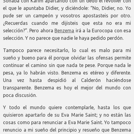
Soñaba con Karim apartando con un dedo el revólver con
el que le apuntaba Didier, y diciéndole: “No, Didier, no. Yo
pude ser un campeón y vosotros apostasteis por otro.
¿Recuerdas cuando me dijisteis que esta no era mi
selección?”. Pero ahora
Benzema
irá a la Eurocopa con esa
selección. Y no parece que nadie le haya pedido perdón.
Tampoco parece necesitarlo, lo cual es malo para mi
sueño y bueno para él porque olvidar las ofensas permite
continuar el camino sin que nada te pese. Porque nada le
pesa, ya lo habrán visto. Benzema es etéreo y diferente.
Una vez hasta despidió al Calderón haciéndose
transparente. Benzema es hoy el mejor del mundo con
poca discusión.
Y todo el mundo quiere contemplarle, hasta los que
quisieron apartarlo de su Eva Marie Saint; y no están las
cosas como para renunciar a Eva Marie Saint. Yo tampoco
renuncio a mi sueño del principio y resueño que Benzema