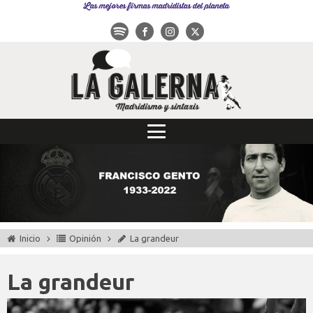
Las mejores firmas madridistas del planeta
Inicio
Opinión
La grandeur
La grandeur