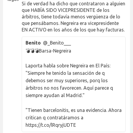
Si de verdad ha dicho que contrataron a alguien
que HABÍA SIDO VICEPRESIDENTE de los
árbitros, tiene todavía menos vergüenza de lo
que pensábamos. Negreira era vicepresidente
EN ACTIVO en los años de los que hay facturas.
Benito
@_Benito___
💣💣💣Barsa-Negreira
Laporta habla sobre Negreira en El País:
"Siempre he tenido la sensación de q
debemos ser muy superiores, porq los
árbitros no nos favorecen. Aquí parece q
siempre ayudan al Madrid."
"Tienen barcelonitis, es una evidencia. Ahora
critican q contratáramos a
https://t.co/lRqryjUDTE