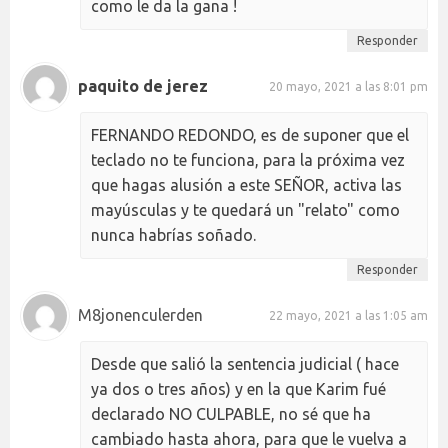
como le da la gana !
Responder
paquito de jerez
20 mayo, 2021 a las 8:01 pm
FERNANDO REDONDO, es de suponer que el
teclado no te funciona, para la próxima vez
que hagas alusión a este SEÑOR, activa las
mayúsculas y te quedará un "relato" como
nunca habrías soñado.
Responder
M8jonenculerden
22 mayo, 2021 a las 1:05 am
Desde que salió la sentencia judicial ( hace
ya dos o tres años) y en la que Karim fué
declarado NO CULPABLE, no sé que ha
cambiado hasta ahora, para que le vuelva a