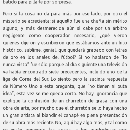
batido para pillarle por sorpresa.
Pero si la cosa no da para más por ese lado, por otro el
misterio se acrecienta: si aquello fue una chufla sin mérito
alguno, y más desmerecida aún si cabe por un árbitro
negligente como cooperador necesario, ¿qué vieron
quienes dijeron y escribieron que estábamos ante un hito
histórico, sublime, genial, que quedará grabado con letras
de oro en los anales del fútbol? Si no hablaron de “lo
nunca visto” fue sólo porque al día siguiente una televisión
ya había encontrado siete precedentes, incluido uno de la
liga de Corea del Sur. Lo siento pero la sucinta respuesta
de Número Uno a esta pregunta, que “no tienen ni puta
idea”, esta vez se me queda corta. No hay ignorancia que
explique la confusión de un churretón de grasa con una
obra de arte, por mucho que el churretón se lo haya hecho
un gran artista al blandir el canapé en plena presentación
de su obra más reciente. No, aquí hay algo más, y tal como
se están poniendo las cosas, a los madridistas nos