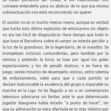
conviene entenderlo para no abdicar de lo que esa misma
sobreactuación nos está reconociendo sin querer.
El asunto no es ni mucho menos nuevo, aunque es verdad
que hasta esta última explosión de entusiasmo sin objeto
no era tan fácil de diagnosticar. Hace tiempo que todo lo
que hace el Barcelona sobre el campo se intenta percibir a
la luz de lo grandioso, de lo legendario, de lo inaudito. Se
trompetean victorias contundentes, pero también por la
mínima y pidiendo la hora; se loan por igual los goles
espectaculares y los de penalti dudoso, o en fuera de
juego; veinte minutos de desempeño vistoso, entre setenta
de embotamiento, valen para que a cada partido se
declare inalcanzable la excelencia del grupo e imparable su
marcha en la Liga. Yo he llegado a oír a un comentarista
televisivo admirarse sin límites ante lo que determinado
jugador blaugrana había estado “a punto de hacer”, sin
que su admiración se viera afectada en lo más mínimo por