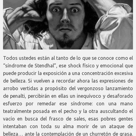
Todos ustedes están al tanto de lo que se conoce como el
“síndrome de Stendhal”, ese shock físico y emocional que
puede producir la exposición a una concentración excesiva
de belleza. Si vuelven a recordar ahora las expresiones de
arrobo vertidas a propósito del vergonzoso lanzamiento
de penalti, percibirán en ellas un inequívoco y desaforado
esfuerzo por remedar ese síndrome: con una mano
teatralmente posada en el pecho y la otra auscultando el
vacío en busca del frasco de sales, esas pobres gentes
intentaban con toda su alma morir de un ataque de
belleza… ante la contemplación de un churretón de grasa.