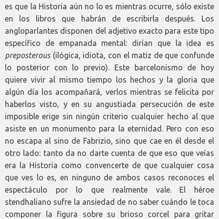
es que la Historia aún no lo es mientras ocurre, sólo existe
en los libros que habrán de escribirla después. Los
angloparlantes disponen del adjetivo exacto para este tipo
específico de empanada mental: dirían que la idea es
preposterous
(ilógica, idiota, con el matiz de que confunde
lo posterior con lo previo). Este barcelonismo de hoy
quiere vivir al mismo tiempo los hechos y la gloria que
algún día los acompañará, verlos mientras se felicita por
haberlos visto, y en su angustiada persecución de este
imposible erige sin ningún criterio cualquier hecho al que
asiste en un monumento para la eternidad. Pero con eso
no escapa al sino de Fabrizio, sino que cae en él desde el
otro lado: tanto da no darte cuenta de que eso que veías
era la Historia como convencerte de que cualquier cosa
que ves lo es, en ninguno de ambos casos reconoces el
espectáculo por lo que realmente vale. El héroe
stendhaliano sufre la ansiedad de no saber cuándo le toca
componer la figura sobre su brioso corcel para gritar