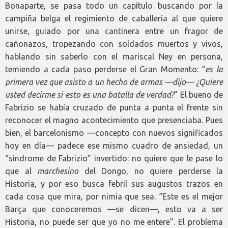
Bonaparte, se pasa todo un capítulo buscando por la
campiña belga el regimiento de caballería al que quiere
unirse, guiado por una cantinera entre un fragor de
cañonazos, tropezando con soldados muertos y vivos,
hablando sin saberlo con el mariscal Ney en persona,
temiendo a cada paso perderse el Gran Momento: “
es la
primera vez que asisto a un hecho de armas —dijo— ¿Quiere
usted decirme si esto es una batalla de verdad?
” El bueno de
Fabrizio se había cruzado de punta a punta el frente sin
reconocer el magno acontecimiento que presenciaba. Pues
bien, el barcelonismo —concepto con nuevos significados
hoy en día— padece ese mismo cuadro de ansiedad, un
“síndrome de Fabrizio” invertido: no quiere que le pase lo
que al
marchesino
del Dongo, no quiere perderse la
Historia, y por eso busca febril sus augustos trazos en
cada cosa que mira, por nimia que sea. “Este es el mejor
Barça que conoceremos —se dicen—, esto va a ser
Historia, no puede ser que yo no me entere”. El problema