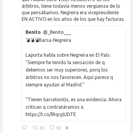
árbitros, tiene todavía menos vergüenza de lo
que pensábamos. Negreira era vicepresidente
EN ACTIVO en los años de los que hay facturas.
Benito
@_Benito___
💣💣💣Barsa-Negreira
Laporta habla sobre Negreira en El País:
"Siempre he tenido la sensación de q
debemos ser muy superiores, porq los
árbitros no nos favorecen. Aquí parece q
siempre ayudan al Madrid."
"Tienen barcelonitis, es una evidencia. Ahora
critican q contratáramos a
https://t.co/lRqryjUDTE
33
92
X