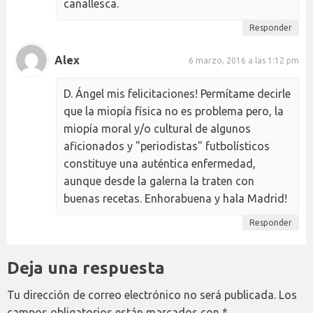
canallesca.
Responder
Alex
6 marzo, 2016 a las 1:12 pm
D. Ángel mis felicitaciones! Permítame decirle
que la miopía física no es problema pero, la
miopía moral y/o cultural de algunos
aficionados y "periodistas" futbolísticos
constituye una auténtica enfermedad,
aunque desde la galerna la traten con
buenas recetas. Enhorabuena y hala Madrid!
Responder
Deja una respuesta
Tu dirección de correo electrónico no será publicada.
Los
campos obligatorios están marcados con
*