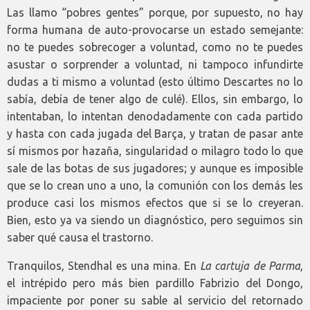
Las llamo “pobres gentes” porque, por supuesto, no hay
forma humana de auto-provocarse un estado semejante:
no te puedes sobrecoger a voluntad, como no te puedes
asustar o sorprender a voluntad, ni tampoco infundirte
dudas a ti mismo a voluntad (esto último Descartes no lo
sabía, debía de tener algo de culé). Ellos, sin embargo, lo
intentaban, lo intentan denodadamente con cada partido
y hasta con cada jugada del Barça, y tratan de pasar ante
sí mismos por hazaña, singularidad o milagro todo lo que
sale de las botas de sus jugadores; y aunque es imposible
que se lo crean uno a uno, la comunión con los demás les
produce casi los mismos efectos que si se lo creyeran.
Bien, esto ya va siendo un diagnóstico, pero seguimos sin
saber qué causa el trastorno.
Tranquilos, Stendhal es una mina. En
La cartuja de Parma
,
el intrépido pero más bien pardillo Fabrizio del Dongo,
impaciente por poner su sable al servicio del retornado