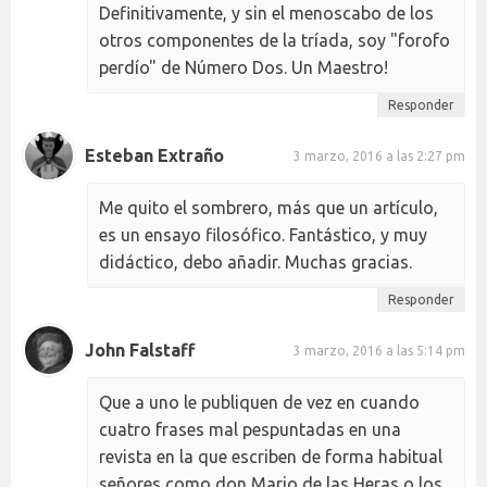
Definitivamente, y sin el menoscabo de los
otros componentes de la tríada, soy "forofo
perdío" de Número Dos. Un Maestro!
Responder
Esteban Extraño
3 marzo, 2016 a las 2:27 pm
Me quito el sombrero, más que un artículo,
es un ensayo filosófico. Fantástico, y muy
didáctico, debo añadir. Muchas gracias.
Responder
John Falstaff
3 marzo, 2016 a las 5:14 pm
Que a uno le publiquen de vez en cuando
cuatro frases mal pespuntadas en una
revista en la que escriben de forma habitual
señores como don Mario de las Heras o los