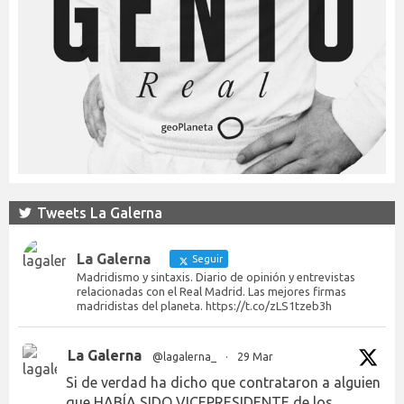
Tweets La Galerna
La Galerna
Seguir
Madridismo y sintaxis. Diario de opinión y entrevistas
relacionadas con el Real Madrid. Las mejores firmas
madridistas del planeta. https://t.co/zLS1tzeb3h
La Galerna
@lagalerna_
·
29 Mar
Si de verdad ha dicho que contrataron a alguien
que HABÍA SIDO VICEPRESIDENTE de los