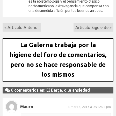
es la epistemología y el pensamiento clásico
norteamericano, extravagancia que compensa con
una desmedida afición por los buenos arroces.
« Artículo Anterior
Artículo Siguiente »
La Galerna trabaja por la
higiene del foro de comentarios,
pero no se hace responsable de
los mismos
6 comentarios en: El Barça, o la ansiedad
Mauro
3 marzo, 2016 a las 12:08 pm