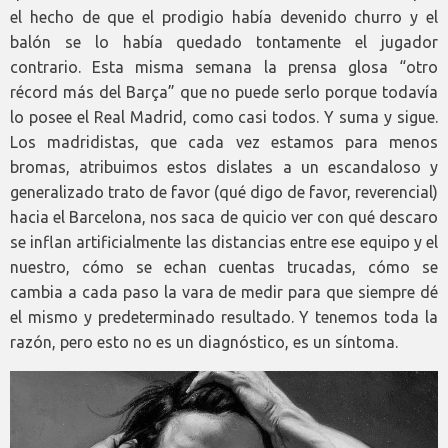
el hecho de que el prodigio había devenido churro y el
balón se lo había quedado tontamente el jugador
contrario. Esta misma semana la prensa glosa “otro
récord más del Barça” que no puede serlo porque todavía
lo posee el Real Madrid, como casi todos. Y suma y sigue.
Los madridistas, que cada vez estamos para menos
bromas, atribuimos estos dislates a un escandaloso y
generalizado trato de favor (qué digo de favor, reverencial)
hacia el Barcelona, nos saca de quicio ver con qué descaro
se inflan artificialmente las distancias entre ese equipo y el
nuestro, cómo se echan cuentas trucadas, cómo se
cambia a cada paso la vara de medir para que siempre dé
el mismo y predeterminado resultado. Y tenemos toda la
razón, pero esto no es un diagnóstico, es un síntoma.