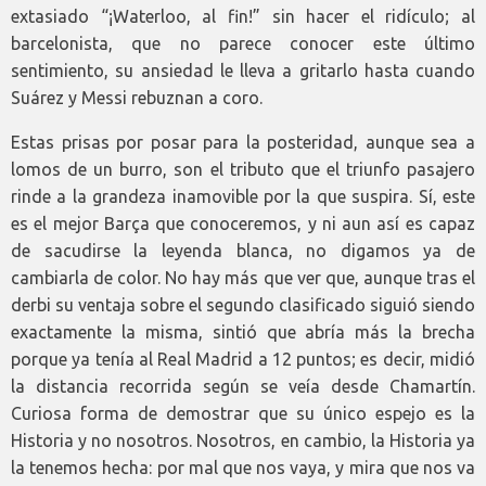
extasiado “¡Waterloo, al fin!” sin hacer el ridículo; al
barcelonista, que no parece conocer este último
sentimiento, su ansiedad le lleva a gritarlo hasta cuando
Suárez y Messi rebuznan a coro.
Estas prisas por posar para la posteridad, aunque sea a
lomos de un burro, son el tributo que el triunfo pasajero
rinde a la grandeza inamovible por la que suspira. Sí, este
es el mejor Barça que conoceremos, y ni aun así es capaz
de sacudirse la leyenda blanca, no digamos ya de
cambiarla de color. No hay más que ver que, aunque tras el
derbi su ventaja sobre el segundo clasificado siguió siendo
exactamente la misma, sintió que abría más la brecha
porque ya tenía al Real Madrid a 12 puntos; es decir, midió
la distancia recorrida según se veía desde Chamartín.
Curiosa forma de demostrar que su único espejo es la
Historia y no nosotros. Nosotros, en cambio, la Historia ya
la tenemos hecha: por mal que nos vaya, y mira que nos va