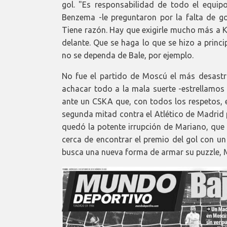
gol. "Es responsabilidad de todo el equip
Benzema -le preguntaron por la falta de gol 
Tiene razón. Hay que exigirle mucho más a K
delante. Que se haga lo que se hizo a princ
no se dependa de Bale, por ejemplo.
No fue el partido de Moscú el más desast
achacar todo a la mala suerte -estrellamos 
ante un CSKA que, con todos los respetos, e
segunda mitad contra el Atlético de Madrid 
quedó la potente irrupción de Mariano, que 
cerca de encontrar el premio del gol con un
busca una nueva forma de armar su puzzle, M