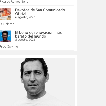
Ricardo Ramos Neira
Devotos de San Comunicado
Oficial
6 agosto, 2026
La Galerna
El bono de renovación más
barato del mundo
5 agosto, 2026
Fred Gwynne