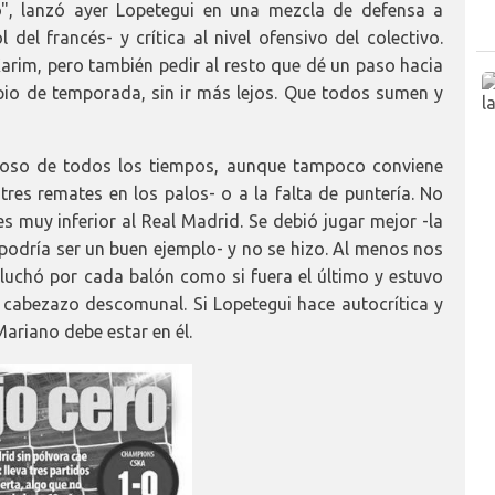
o", lanzó ayer Lopetegui en una mezcla de defensa a
del francés- y crítica al nivel ofensivo del colectivo.
arim, pero también pedir al resto que dé un paso hacia
ipio de temporada, sin ir más lejos. Que todos sumen y
roso de todos los tiempos, aunque tampoco conviene
tres remates en los palos- o a la falta de puntería. No
s muy inferior al Real Madrid. Se debió jugar mejor -la
podría ser un buen ejemplo- y no se hizo. Al menos nos
luchó por cada balón como si fuera el último y estuvo
 cabezazo descomunal. Si Lopetegui hace autocrítica y
ariano debe estar en él.