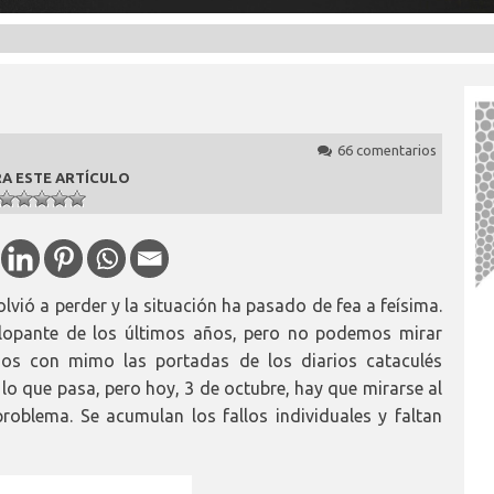
66 comentarios
A ESTE ARTÍCULO
olvió a perder y la situación ha pasado de fea a feísima.
galopante de los últimos años, pero no podemos mirar
mos con mimo las portadas de los diarios cataculés
lo que pasa, pero hoy, 3 de octubre, hay que mirarse al
roblema. Se acumulan los fallos individuales y faltan