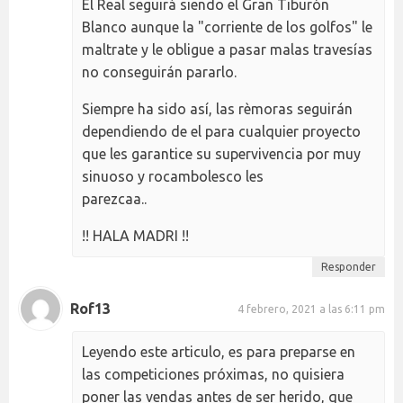
El Real seguirá siendo el Gran Tiburón
Blanco aunque la "corriente de los golfos" le
maltrate y le obligue a pasar malas travesías
no conseguirán pararlo.
Siempre ha sido así, las rèmoras seguirán
dependiendo de el para cualquier proyecto
que les garantice su supervivencia por muy
sinuoso y rocambolesco les
parezcaa..
!! HALA MADRI !!
Responder
Rof13
4 febrero, 2021 a las 6:11 pm
Leyendo este articulo, es para preparse en
las competiciones próximas, no quisiera
poner las vendas antes de ser herido, que