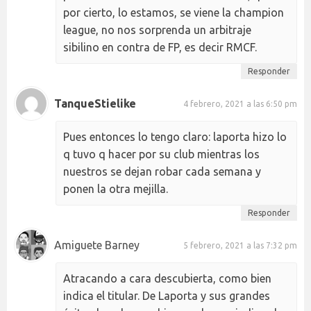
por cierto, lo estamos, se viene la champion
league, no nos sorprenda un arbitraje
sibilino en contra de FP, es decir RMCF.
Responder
TanqueStielike
4 febrero, 2021 a las 6:50 pm
Pues entonces lo tengo claro: laporta hizo lo
q tuvo q hacer por su club mientras los
nuestros se dejan robar cada semana y
ponen la otra mejilla.
Responder
Amiguete Barney
5 febrero, 2021 a las 7:32 pm
Atracando a cara descubierta, como bien
indica el titular. De Laporta y sus grandes