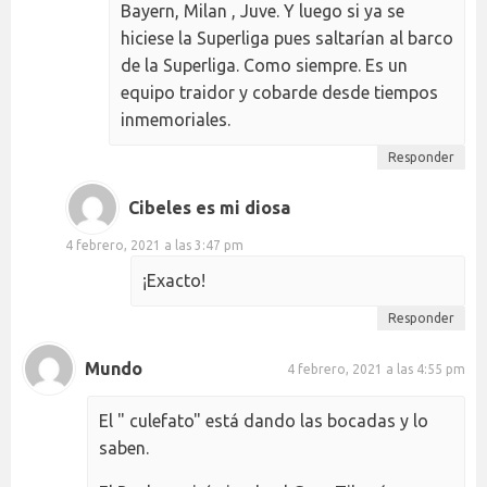
Bayern, Milan , Juve. Y luego si ya se
hiciese la Superliga pues saltarían al barco
de la Superliga. Como siempre. Es un
equipo traidor y cobarde desde tiempos
inmemoriales.
Responder
Cibeles es mi diosa
4 febrero, 2021 a las 3:47 pm
¡Exacto!
Responder
Mundo
4 febrero, 2021 a las 4:55 pm
El " culefato" está dando las bocadas y lo
saben.