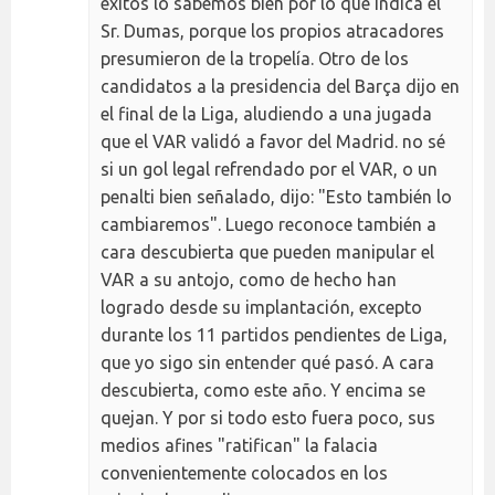
éxitos lo sabemos bien por lo que indica el
Sr. Dumas, porque los propios atracadores
presumieron de la tropelía. Otro de los
candidatos a la presidencia del Barça dijo en
el final de la Liga, aludiendo a una jugada
que el VAR validó a favor del Madrid. no sé
si un gol legal refrendado por el VAR, o un
penalti bien señalado, dijo: "Esto también lo
cambiaremos". Luego reconoce también a
cara descubierta que pueden manipular el
VAR a su antojo, como de hecho han
logrado desde su implantación, excepto
durante los 11 partidos pendientes de Liga,
que yo sigo sin entender qué pasó. A cara
descubierta, como este año. Y encima se
quejan. Y por si todo esto fuera poco, sus
medios afines "ratifican" la falacia
convenientemente colocados en los