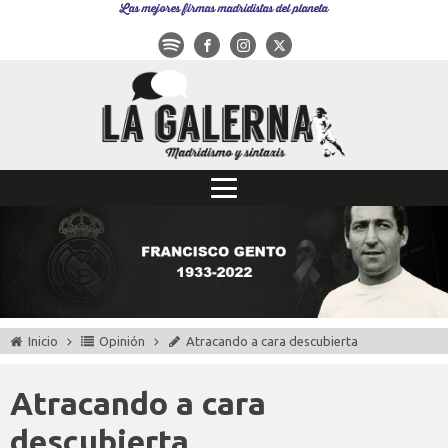
Las mejores firmas madridistas del planeta
Inicio
Opinión
Atracando a cara descubierta
Atracando a cara
descubierta