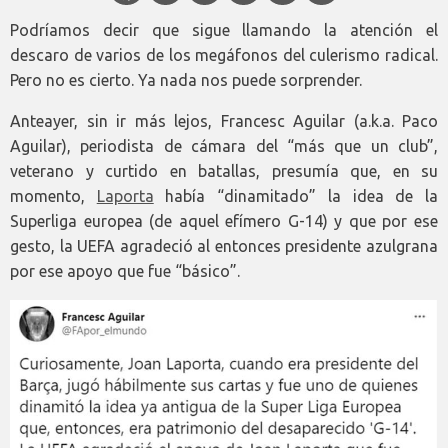
Podríamos decir que sigue llamando la atención el
descaro de varios de los megáfonos del culerismo radical.
Pero no es cierto. Ya nada nos puede sorprender.
Anteayer, sin ir más lejos, Francesc Aguilar (a.k.a. Paco
Aguilar), periodista de cámara del “más que un club”,
veterano y curtido en batallas, presumía que, en su
momento,
Laporta
había “dinamitado” la idea de la
Superliga europea (de aquel efímero G-14) y que por ese
gesto, la UEFA agradeció al entonces presidente azulgrana
por ese apoyo que fue “básico”.