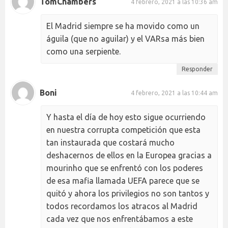
TomChambers
4 febrero, 2021 a las 10:36 am
El Madrid siempre se ha movido como un
águila (que no aguilar) y el VARsa más bien
como una serpiente.
Responder
Boni
4 febrero, 2021 a las 10:44 am
Y hasta el día de hoy esto sigue ocurriendo
en nuestra corrupta competición que esta
tan instaurada que costará mucho
deshacernos de ellos en la Europea gracias a
mourinho que se enfrentó con los poderes
de esa mafia llamada UEFA parece que se
quitó y ahora los privilegios no son tantos y
todos recordamos los atracos al Madrid
cada vez que nos enfrentábamos a este