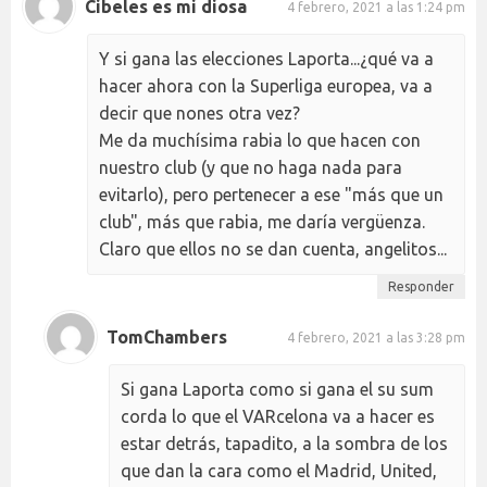
Cibeles es mi diosa
4 febrero, 2021 a las 1:24 pm
Y si gana las elecciones Laporta...¿qué va a
hacer ahora con la Superliga europea, va a
decir que nones otra vez?
Me da muchísima rabia lo que hacen con
nuestro club (y que no haga nada para
evitarlo), pero pertenecer a ese "más que un
club", más que rabia, me daría vergüenza.
Claro que ellos no se dan cuenta, angelitos...
Responder
TomChambers
4 febrero, 2021 a las 3:28 pm
Si gana Laporta como si gana el su sum
corda lo que el VARcelona va a hacer es
estar detrás, tapadito, a la sombra de los
que dan la cara como el Madrid, United,