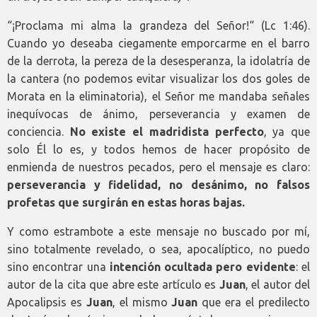
“¡Proclama mi alma la grandeza del Señor!“ (Lc 1:46).
Cuando yo deseaba ciegamente emporcarme en el barro
de la derrota, la pereza de la desesperanza, la idolatría de
la cantera (no podemos evitar visualizar los dos goles de
Morata en la eliminatoria), el Señor me mandaba señales
inequívocas de ánimo, perseverancia y examen de
conciencia.
No existe el madridista perfecto
, ya que
solo Él lo es, y todos hemos de hacer propósito de
enmienda de nuestros pecados, pero el mensaje es claro:
perseverancia y fidelidad, no desánimo, no falsos
profetas que surgirán en estas horas bajas.
Y como estrambote a este mensaje no buscado por mí,
sino totalmente revelado, o sea, apocalíptico, no puedo
sino encontrar una
intención ocultada pero evidente
: el
autor de la cita que abre este artículo es
Juan
, el autor del
Apocalipsis es
Juan
, el mismo
Juan
que era el predilecto