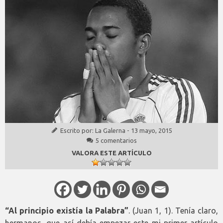
Escrito por:
La Galerna
-
13 mayo, 2015
5 comentarios
VALORA ESTE ARTÍCULO
“Al principio existía la Palabra”
. (Juan 1, 1). Tenía claro,
hermanos, que así debía empezar este mi primer artículo