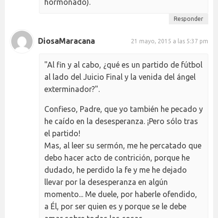
hormonado).
Responder
DiosaMaracana
21 mayo, 2015 a las 5:37 pm
"Al fin y al cabo, ¿qué es un partido de fútbol
al lado del Juicio Final y la venida del ángel
exterminador?".
Confieso, Padre, que yo también he pecado y
he caído en la desesperanza. ¡Pero sólo tras
el partido!
Mas, al leer su sermón, me he percatado que
debo hacer acto de contrición, porque he
dudado, he perdido la fe y me he dejado
llevar por la desesperanza en algún
momento... Me duele, por haberle ofendido,
a Él, por ser quien es y porque se le debe