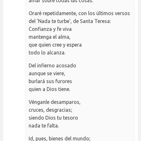
amar sobre todas las cosas.
Oraré repetidamente, con los últimos versos
del 'Nada te turbe', de Santa Teresa:
Confianza y fe viva
mantenga el alma,
que quien cree y espera
todo lo alcanza.
Del infierno acosado
aunque se viere,
burlará sus furores
quien a Dios tiene.
Vénganle desamparos,
cruces, desgracias;
siendo Dios tu tesoro
nada te falta.
Id, pues, bienes del mundo;