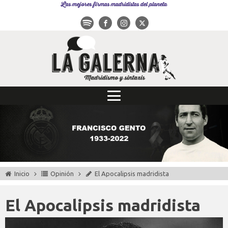
Las mejores firmas madridistas del planeta
Inicio
Opinión
El Apocalipsis madridista
El Apocalipsis madridista