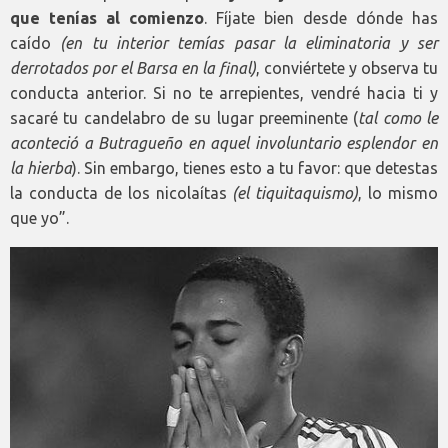
que tenías al comienzo
. Fíjate bien desde dónde has
caído
(en tu interior temías pasar la eliminatoria y ser
derrotados por el Barsa en la final)
, conviértete y observa tu
conducta anterior. Si no te arrepientes, vendré hacia ti y
sacaré tu candelabro de su lugar preeminente (
tal como le
aconteció a Butragueño en aquel involuntario esplendor en
la hierba
). Sin embargo, tienes esto a tu favor: que detestas
la conducta de los nicolaítas
(el tiquitaquismo)
, lo mismo
que yo”.