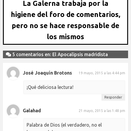
La Galerna trabaja por la
higiene del foro de comentarios,
pero no se hace responsable de
los mismos
5 comentarios en: El Apocalipsis madridista
José Joaquín Brotons
19 mayo, 2015 a las 4:44 pm
¡Qué deliciosa lectura!
Responder
Galahad
21 mayo, 2015 a las 1:48 pm
Palabra de Dios (el verdadero, no el