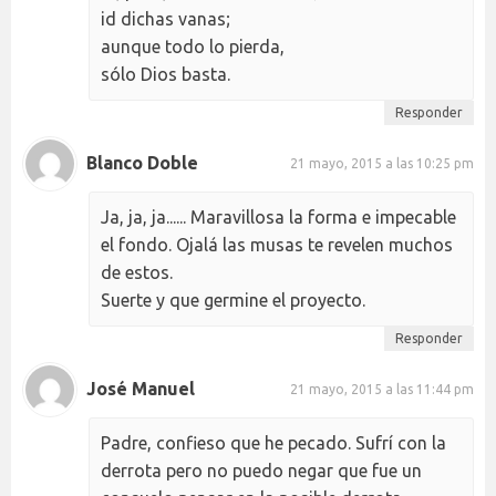
id dichas vanas;
aunque todo lo pierda,
sólo Dios basta.
Responder
Blanco Doble
21 mayo, 2015 a las 10:25 pm
Ja, ja, ja...... Maravillosa la forma e impecable
el fondo. Ojalá las musas te revelen muchos
de estos.
Suerte y que germine el proyecto.
Responder
José Manuel
21 mayo, 2015 a las 11:44 pm
Padre, confieso que he pecado. Sufrí con la
derrota pero no puedo negar que fue un