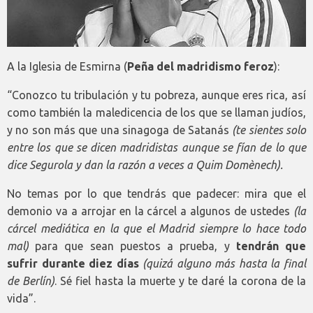
A la Iglesia de Esmirna (
Peña del madridismo feroz
):
“Conozco tu tribulación y tu pobreza, aunque eres rica, así
como también la maledicencia de los que se llaman judíos,
y no son más que una sinagoga de Satanás
(te sientes solo
entre los que se dicen madridistas aunque se fían de lo que
dice Segurola y dan la razón a veces a Quim Domènech).
No temas por lo que tendrás que padecer: mira que el
demonio va a arrojar en la cárcel a algunos de ustedes
(la
cárcel mediática en la que el Madrid siempre lo hace todo
mal)
para que sean puestos a prueba, y
tendrán que
sufrir durante diez días
(quizá alguno más hasta la final
de Berlín)
. Sé fiel hasta la muerte y te daré la corona de la
vida”.