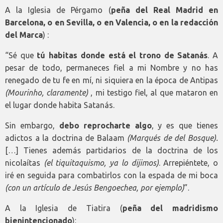
A la Iglesia de Pérgamo (
peña del Real Madrid en
Barcelona, o en Sevilla, o en Valencia, o en la redacción
del Marca
) :
“Sé que
tú habitas donde está el trono de Satanás
. A
pesar de todo, permaneces fiel a mi Nombre y no has
renegado de tu fe en mí, ni siquiera en la época de Antipas
(Mourinho, claramente)
, mi testigo fiel, al que mataron en
el lugar donde habita Satanás.
Sin embargo,
debo reprocharte algo
, y es que tienes
adictos a la doctrina de Balaam
(Marqués de del Bosque).
[…] Tienes además partidarios de la doctrina de los
nicolaítas
(el tiquitaquismo, ya lo dijimos)
. Arrepiéntete, o
iré en seguida para combatirlos con la espada de mi boca
(con un artículo de Jesús Bengoechea, por ejemplo)
”.
A la Iglesia de Tiatira (
peña del madridismo
bienintencionado
):