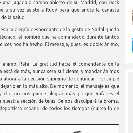
se una jugada a campo abierto de su Madrid, con Deck
e a su vez asiste a Rudy para que anote la canasta
 de la salud.
so la alegría desbordante de la gesta de Nadal queda
o técnico, el hombre que ha comandado durante tantos
elices nos ha hecho. El mensaje, pues, es doble: ánimo,
y ánimo, Rafa. La gratitud hacia el comandante de la
 está de más, nunca será suficiente, y mandar ánimos
 ahora a la decisión suprema de continuar —si su pie
ejarlo en lo más alto. De momento, el mensaje es que
 y ello no nos puede alegrar más porque Rafa es el
 nuestra sección de tenis. Se nos disculpará la broma,
eportista español de todos los tiempos (quiten lo de