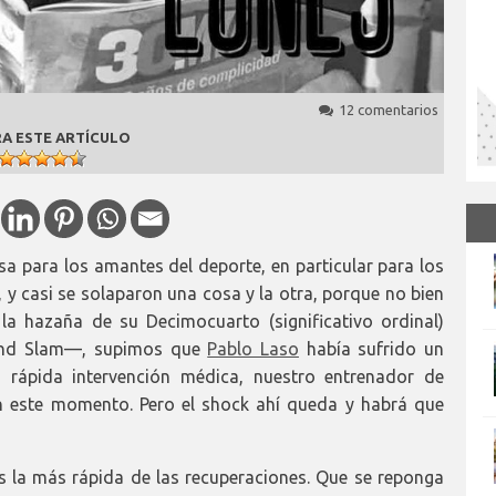
12 comentarios
A ESTE ARTÍCULO
sa para los amantes del deporte, en particular para los
 y casi se solaparon una cosa y la otra, porque no bien
a hazaña de su Decimocuarto (significativo ordinal)
and Slam—, supimos que
Pablo Laso
había sufrido un
a rápida intervención médica, nuestro entrenador de
en este momento. Pero el shock ahí queda y habrá que
la más rápida de las recuperaciones. Que se reponga