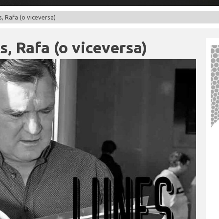
, Rafa (o viceversa)
s, Rafa (o viceversa)