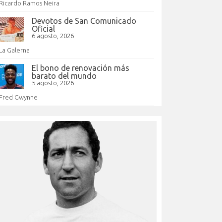
Ricardo Ramos Neira
Devotos de San Comunicado
Oficial
6 agosto, 2026
La Galerna
El bono de renovación más
barato del mundo
5 agosto, 2026
Fred Gwynne