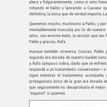
plena y fulgurantemente, como si esto fue
robando el balón y lanzando a Causeur qu
definitiva, la única que de verdad importa. La
Queremos mucho, muchísimo a Pablo, y por e
inevitablemente truncada por lo de nuestr
años, con enorme éxito, la sección que tan f
Pablo y gracias, Rafa.
Aunque también viceversa. Gracias, Pablo 
segunda era dorada de nuestro basket nunca
a Rafa tampoco sobra, dado que se enfrenta
responde a un tratamiento conservador— o d
sigue mientras el tratamiento acompañe,
protagonista único de la gran era dorada de
que seguramente no desaprobaría el mejor d
“español” si quieren).