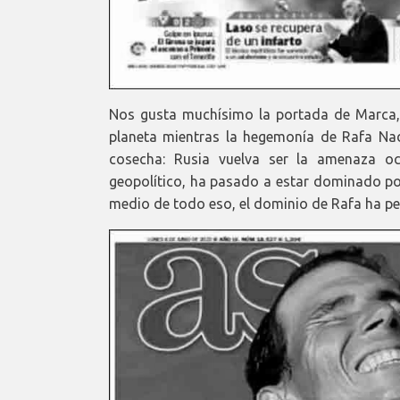
Nos gusta muchísimo la portada de Marca,
planeta mientras la hegemonía de Rafa Na
cosecha: Rusia vuelva ser la amenaza oc
geopolítico, ha pasado a estar dominado por 
medio de todo eso, el dominio de Rafa ha p