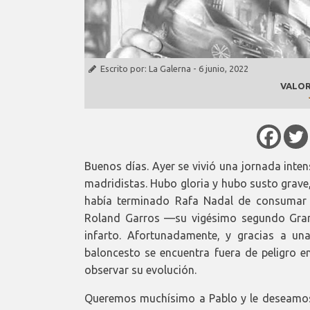
Escrito por:
La Galerna
-
6 junio, 2022
VALOR
Buenos días. Ayer se vivió una jornada inten
madridistas. Hubo gloria y hubo susto grave,
había terminado Rafa Nadal de consumar l
Roland Garros —su vigésimo segundo Gr
infarto. Afortunadamente, y gracias a un
baloncesto se encuentra fuera de peligro 
observar su evolución.
Queremos muchísimo a Pablo y le deseamos 