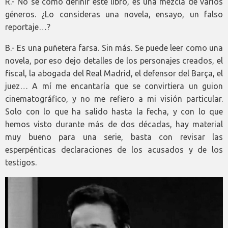
R.- No sé cómo definir este libro, es una mezcla de varios
géneros. ¿Lo consideras una novela, ensayo, un falso
reportaje…?
B.- Es una puñetera farsa. Sin más. Se puede leer como una
novela, por eso dejo detalles de los personajes creados, el
fiscal, la abogada del Real Madrid, el defensor del Barça, el
juez… A mí me encantaría que se convirtiera un guion
cinematográfico, y no me refiero a mi visión particular.
Solo con lo que ha salido hasta la fecha, y con lo que
hemos visto durante más de dos décadas, hay material
muy bueno para una serie, basta con revisar las
esperpénticas declaraciones de los acusados y de los
testigos.