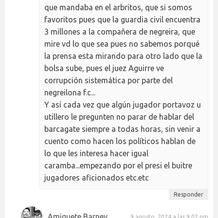
que mandaba en el arbritos, que si somos
favoritos pues que la guardia civil encuentra
3 millones a la compañera de negreira, que
mire vd lo que sea pues no sabemos porqué
la prensa esta mirando para otro lado que la
bolsa sube, pues el juez Aguirre ve
corrupción sistemática por parte del
negreilona f.c...
Y así cada vez que algún jugador portavoz u
utillero le pregunten no parar de hablar del
barcagate siempre a todas horas, sin venir a
cuento como hacen los políticos hablan de
lo que les interesa hacer igual
caramba...empezando por el presi el buitre
jugadores aficionados etc.etc
Responder
Amiguete Barney
9 agosto, 2024 a las 9:02 pm