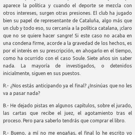
aparece la política y cuando el deporte se mezcla con
otros intereses, surgen otras presiones. El club ha jugado
bien su papel de representante de Cataluña, algo más que
un club y todo eso, su cercanía a la política catalana, ¡claro
que no se quiere hacer sangre! Si este caso no acaba en
una condena firme, acorde a la gravedad de los hechos, es
por el interés en su prescripción, en ahogarlo en el tiempo,
como ha ocurrido con el caso Soule. Siete años sin saber
nada. La mayoría de investigados, o detenidos
inicialmente, siguen en sus puestos.
R.- ¿Nos estás anticipando ya el final? ¿Insinúas que no les
va a pasar nada?
B.- He dejado pistas en algunos capítulos, sobre el jurado,
las cartas que recibe el juez, el agotamiento tras el
proceso. Pero para saberlo tendrás que comprar el libro.
R.- Bueno, a mí no me engañas, el final lo he escrito yo