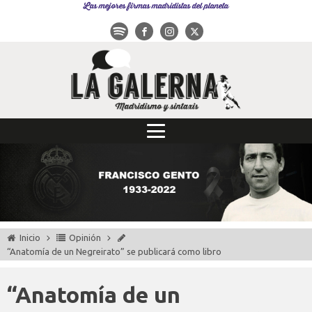
Las mejores firmas madridistas del planeta
Inicio
Opinión
“Anatomía de un Negreirato” se publicará como libro
“Anatomía de un