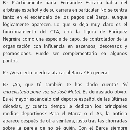
B.- Prácticamente nada. Fernández Estrada habla del
arbitraje español y de su carrera en particular. No se centra
tanto en el escándalo de los pagos del Barça, aunque
lógicamente aparecen. Lo que sí deja muy claro es el
funcionamiento del CTA, con la figura de Enríquez
Negreira como una especie de capo, de controlador de la
organización con influencia en ascensos, descensos y
promociones. Puede ser complementario en algunos
puntos.
R.- ¿Ves cierto miedo a atacar al Barça? En general.
B.- ¿Ah, que tú también te has dado cuenta?
(el
entrevistado pone voz de José Mota)
. Es demasiado obvio.
Es el mayor escándalo del deporte español de las últimas
décadas, ¿y cuánto tiempo le dedican los principales
medios deportivos? Para el Marca o el As, la noticia
aparece después de otra veintena, justo tras las chorradas
sobre la pareja de no sé quién. Con el Barça siempre