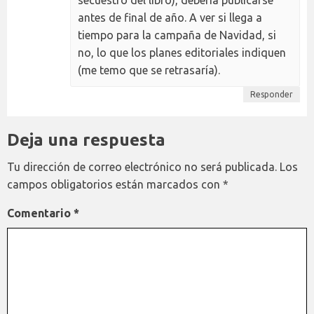
antes de final de año. A ver si llega a
tiempo para la campaña de Navidad, si
no, lo que los planes editoriales indiquen
(me temo que se retrasaría).
Responder
Deja una respuesta
Tu dirección de correo electrónico no será publicada.
Los
campos obligatorios están marcados con
*
Comentario
*