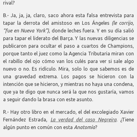
rival?
B.- Ja, ja, ja, claro, saco ahora esta falsa entrevista para
tapar la derrota del amistoso en Los Ángeles
(le corrijo,
“fue en Nueva York”)
, donde leches fuera. Y en su día salió
para tapar el liderato del Barça. Y las nuevas diligencias se
publicaron para ocultar el paso a cuartos de Champions,
porque tanto el juez como la Agencia Tributaria miran con
el rabillo del ojo cómo van los culés para ver si sale algo
nuevo o no. Es ridículo. Mira, solo lo que sabemos es de
una gravedad extrema. Los pagos se hicieron con la
intención que se hicieron, y mientras no haya una condena,
que ya te digo que nunca será la que nos gustaría, vamos
a seguir dando la brasa con este asunto.
R.- Hay otro libro en el mercado, el del excolegiado Xavier
Fernández Estrada,
La verdad del caso Negreira
. ¿Tiene
algún punto en común con esta
Anatomía
?