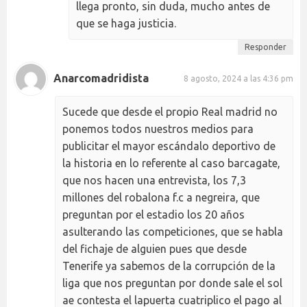
llega pronto, sin duda, mucho antes de
que se haga justicia.
Responder
Anarcomadridista
8 agosto, 2024 a las 4:36 pm
Sucede que desde el propio Real madrid no
ponemos todos nuestros medios para
publicitar el mayor escándalo deportivo de
la historia en lo referente al caso barcagate,
que nos hacen una entrevista, los 7,3
millones del robalona f.c a negreira, que
preguntan por el estadio los 20 años
asulterando las competiciones, que se habla
del fichaje de alguien pues que desde
Tenerife ya sabemos de la corrupción de la
liga que nos preguntan por donde sale el sol
ae contesta el lapuerta cuatriplico el pago al