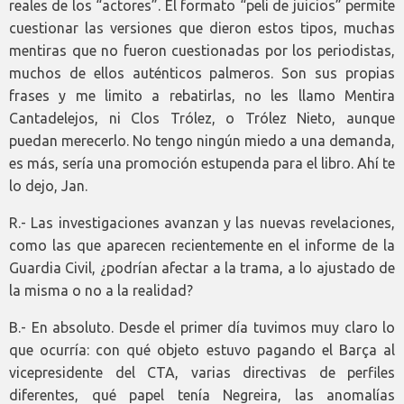
reales de los “actores”. El formato “peli de juicios” permite
cuestionar las versiones que dieron estos tipos, muchas
mentiras que no fueron cuestionadas por los periodistas,
muchos de ellos auténticos palmeros. Son sus propias
frases y me limito a rebatirlas, no les llamo Mentira
Cantadelejos, ni Clos Trólez, o Trólez Nieto, aunque
puedan merecerlo. No tengo ningún miedo a una demanda,
es más, sería una promoción estupenda para el libro. Ahí te
lo dejo, Jan.
R.- Las investigaciones avanzan y las nuevas revelaciones,
como las que aparecen recientemente en el informe de la
Guardia Civil, ¿podrían afectar a la trama, a lo ajustado de
la misma o no a la realidad?
B.- En absoluto. Desde el primer día tuvimos muy claro lo
que ocurría: con qué objeto estuvo pagando el Barça al
vicepresidente del CTA, varias directivas de perfiles
diferentes, qué papel tenía Negreira, las anomalías