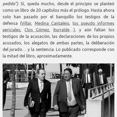
pedido”)
. Sí, queda mucho, desde el principio se planteó
como un libro de 20 capítulos más el prólogo. Hasta ahora
solo han pasado por el banquillo los testigos de la
defensa (
Villar
,
Medina Cantalejo
,
los pseudo informes
periciales
,
Clos Gómez
,
Iturralde
…), y aún faltan los
testigos de la acusación, las declaraciones de los propios
acusados, los alegatos de ambas partes, la deliberación
del jurado… y la sentencia. Lo publicado corresponde con
la mitad del libro, aproximadamente.