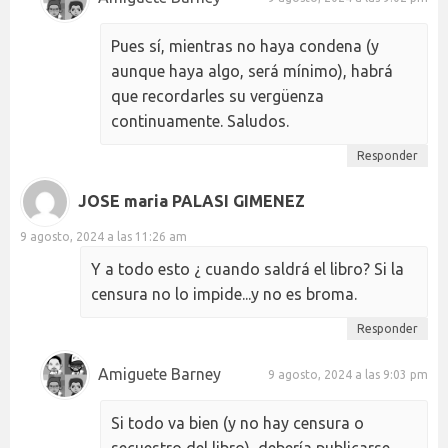
Pues sí, mientras no haya condena (y
aunque haya algo, será mínimo), habrá
que recordarles su vergüenza
continuamente. Saludos.
Responder
JOSE maria PALASI GIMENEZ
9 agosto, 2024 a las 11:26 am
Y a todo esto ¿ cuando saldrá el libro? Si la
censura no lo impide...y no es broma.
Responder
Amiguete Barney
9 agosto, 2024 a las 9:03 pm
Si todo va bien (y no hay censura o
secuestro del libro), debería publicarse