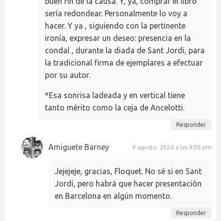
buen fin de la causa. Y, ya, comprar el libro
sería redondear. Personalmente lo voy a
hacer. Y ya , siguiendo con la pertinente
ironía, expresar un deseo: presencia en la
condal , durante la diada de Sant Jordi, para
la tradicional firma de ejemplares a efectuar
por su autor.
*Esa sonrisa ladeada y en vertical tiene
tanto mérito como la ceja de Ancelotti.
Responder
Amiguete Barney
9 agosto, 2024 a las 9:00 pm
Jejejeje, gracias, Floquet. No sé si en Sant
Jordi, pero habrá que hacer presentación
en Barcelona en algún momento.
Responder