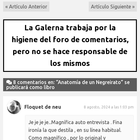
« Artículo Anterior
Artículo Siguiente »
La Galerna trabaja por la
higiene del foro de comentarios,
pero no se hace responsable de
los mismos
8 comentarios en: “Anatomía de un Negreirato” se
publicará como libro
Floquet de neu
8 agosto, 2024 a las 1:03 pm
Je je je je...Magnífica auto entrevista . Fina
ironía la que destila , en su línea habitual.
Como magnífico , por lo original y