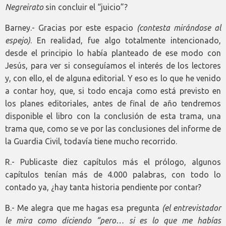
Negreirato
sin concluir el “juicio”?
Barney.- Gracias por este espacio
(contesta mirándose al
espejo)
. En realidad, fue algo totalmente intencionado,
desde el principio lo había planteado de ese modo con
Jesús, para ver si conseguíamos el interés de los lectores
y, con ello, el de alguna editorial. Y eso es lo que he venido
a contar hoy, que, si todo encaja como está previsto en
los planes editoriales, antes de final de año tendremos
disponible el libro con la conclusión de esta trama, una
trama que, como se ve por las conclusiones del informe de
la Guardia Civil, todavía tiene mucho recorrido.
R.- Publicaste diez capítulos más el prólogo, algunos
capítulos tenían más de 4.000 palabras, con todo lo
contado ya, ¿hay tanta historia pendiente por contar?
B.- Me alegra que me hagas esa pregunta
(el entrevistador
le mira como diciendo “pero… si es lo que me habías