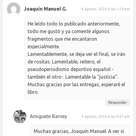
Joaquín Manuel G.
8 agosto, 2024 a las 1:19 pm
He leído todo lo publicado anteriormente,
todo me gustó y ya comenté algunos
fragmentos que me encantaron
especialmente.
Lamentablemente, se deja ver el final, se irán
de rositas. Lamentable, reitero, el
pseudoperiodismo deportivo español -
también el otro-. Lamentable la "justicia".
Muchas gracias por las entregas, esperaré el
libro.
Responder
Amiguete Barney
9 agosto, 2024 a las 9:01 pm
Muchas gracias, Joaquín Manuel. A ver si