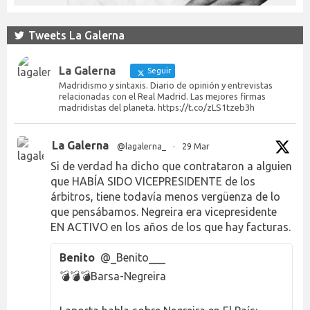
Tweets La Galerna
La Galerna
Seguir
Madridismo y sintaxis. Diario de opinión y entrevistas
relacionadas con el Real Madrid. Las mejores firmas
madridistas del planeta. https://t.co/zLS1tzeb3h
La Galerna
@lagalerna_
·
29 Mar
Si de verdad ha dicho que contrataron a alguien
que HABÍA SIDO VICEPRESIDENTE de los
árbitros, tiene todavía menos vergüenza de lo
que pensábamos. Negreira era vicepresidente
EN ACTIVO en los años de los que hay facturas.
Benito
@_Benito___
💣💣💣Barsa-Negreira