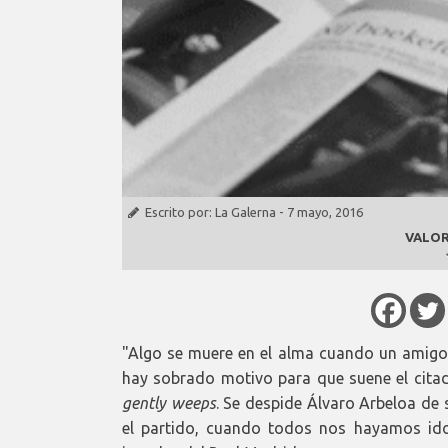
Escrito por:
La Galerna
-
7 mayo, 2016
VALOR
"Algo se muere en el alma cuando un amigo s
hay sobrado motivo para que suene el cita
gently weeps
. Se despide Álvaro Arbeloa de
el partido, cuando todos nos hayamos id