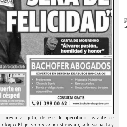
io previo al grito, de ese desapercibido instante de
o logro. El gol solo vive por sí mismo, solo se basta y