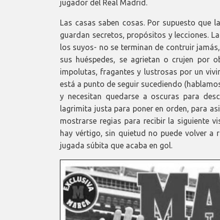
jugador del Real Madrid.
Las casas saben cosas. Por supuesto que las
guardan secretos, propósitos y lecciones. L
los suyos- no se terminan de contruir jamás,
sus huéspedes, se agrietan o crujen por 
impolutas, fragantes y lustrosas por un vivi
está a punto de seguir sucediendo (hablamo
y necesitan quedarse a oscuras para desc
lagrimita justa para poner en orden, para asim
mostrarse regias para recibir la siguiente vi
hay vértigo, sin quietud no puede volver a 
jugada súbita que acaba en gol.