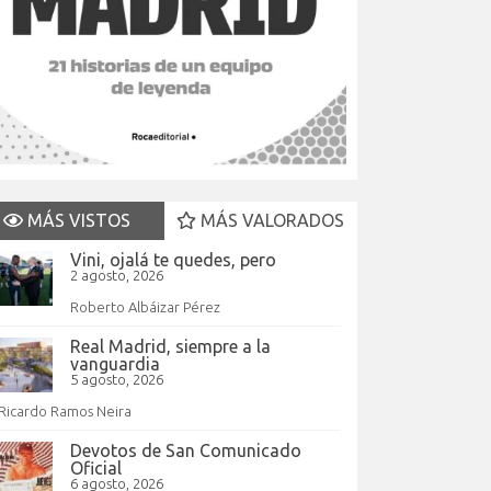
MÁS VISTOS
MÁS VALORADOS
Vini, ojalá te quedes, pero
2 agosto, 2026
Roberto Albáizar Pérez
Real Madrid, siempre a la
vanguardia
5 agosto, 2026
Ricardo Ramos Neira
Devotos de San Comunicado
Oficial
6 agosto, 2026