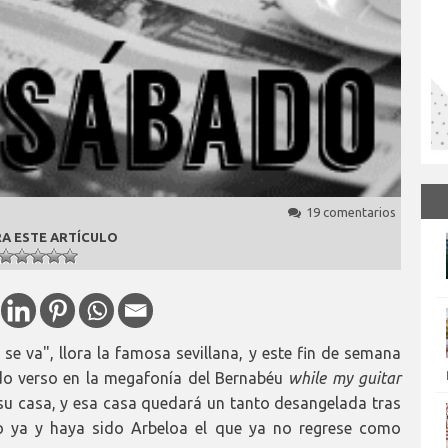
19 comentarios
A ESTE ARTÍCULO
e va", llora la famosa sevillana, y este fin de semana
do verso en la megafonía del Bernabéu
while my guitar
 su casa, y esa casa quedará un tanto desangelada tras
o ya y haya sido Arbeloa el que ya no regrese como