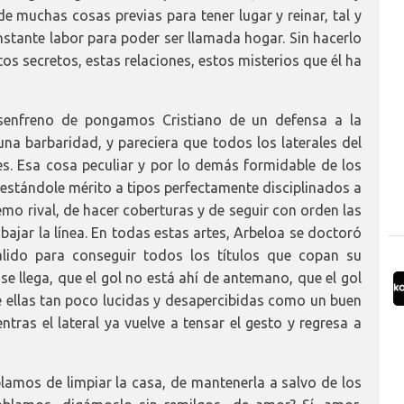
e muchas cosas previas para tener lugar y reinar, tal y
stante labor para poder ser llamada hogar. Sin hacerlo
os secretos, estas relaciones, estos misterios que él ha
esenfreno de pongamos Cristiano de un defensa a la
una barbaridad, y pareciera que todos los laterales del
. Esa cosa peculiar y por lo demás formidable de los
 restándole mérito a tipos perfectamente disciplinados a
emo rival, de hacer coberturas y de seguir con orden las
 bajar la línea. En todas estas artes, Arbeloa se doctoró
lido para conseguir todos los títulos que copan su
se llega, que el gol no está ahí de antemano, que el gol
 ellas tan poco lucidas y desapercibidas como un buen
tras el lateral ya vuelve a tensar el gesto y regresa a
blamos de limpiar la casa, de mantenerla a salvo de los