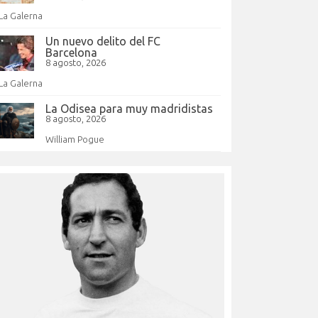
La Galerna
Un nuevo delito del FC
Barcelona
8 agosto, 2026
La Galerna
La Odisea para muy madridistas
8 agosto, 2026
William Pogue