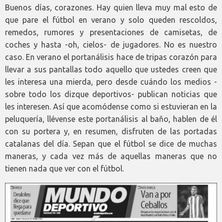
Buenos días, corazones. Hay quien lleva muy mal esto de
que pare el fútbol en verano y solo queden rescoldos,
remedos, rumores y presentaciones de camisetas, de
coches y hasta -oh, cielos- de jugadores. No es nuestro
caso. En verano el portanálisis hace de tripas corazón para
llevar a sus pantallas todo aquello que ustedes creen que
les interesa una mierda, pero desde cuándo los medios -
sobre todo los dizque deportivos- publican noticias que
les interesen. Así que acomódense como si estuvieran en la
peluquería, llévense este portanálisis al baño, hablen de él
con su portera y, en resumen, disfruten de las portadas
catalanas del día. Sepan que el fútbol se dice de muchas
maneras, y cada vez más de aquellas maneras que no
tienen nada que ver con el fútbol.