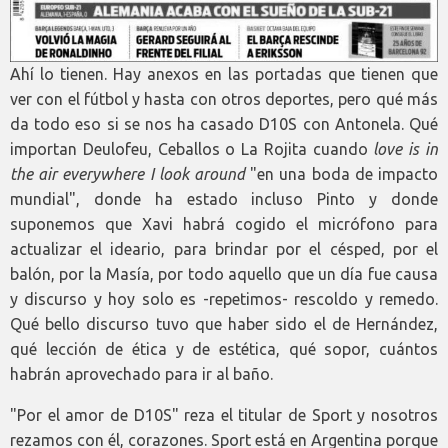
Ahí lo tienen. Hay anexos en las portadas que tienen que
ver con el fútbol y hasta con otros deportes, pero qué más
da todo eso si se nos ha casado D10S con Antonela. Qué
importan Deulofeu, Ceballos o La Rojita cuando
love is in
the air everywhere I look around
"en una boda de impacto
mundial", donde ha estado incluso Pinto y donde
suponemos que Xavi habrá cogido el micrófono para
actualizar el ideario, para brindar por el césped, por el
balón, por la Masía, por todo aquello que un día fue causa
y discurso y hoy solo es -repetimos- rescoldo y remedo.
Qué bello discurso tuvo que haber sido el de Hernández,
qué lección de ética y de estética, qué sopor, cuántos
habrán aprovechado para ir al baño.
"Por el amor de D10S" reza el titular de Sport y nosotros
rezamos con él, corazones. Sport está en Argentina porque