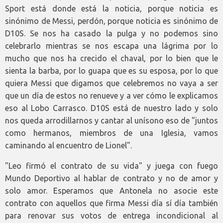
Sport está donde está la noticia, porque noticia es
sinónimo de Messi, perdón, porque noticia es sinónimo de
D10S. Se nos ha casado la pulga y no podemos sino
celebrarlo mientras se nos escapa una lágrima por lo
mucho que nos ha crecido el chaval, por lo bien que le
sienta la barba, por lo guapa que es su esposa, por lo que
quiera Messi que digamos que celebremos no vaya a ser
que un día de estos no renueve y a ver cómo le explicamos
eso al Lobo Carrasco. D10S está de nuestro lado y solo
nos queda arrodillarnos y cantar al unísono eso de "juntos
como hermanos, miembros de una Iglesia, vamos
caminando al encuentro de Lionel".
"Leo firmó el contrato de su vida" y juega con fuego
Mundo Deportivo al hablar de contrato y no de amor y
solo amor. Esperamos que Antonela no asocie este
contrato con aquellos que firma Messi día sí día también
para renovar sus votos de entrega incondicional al