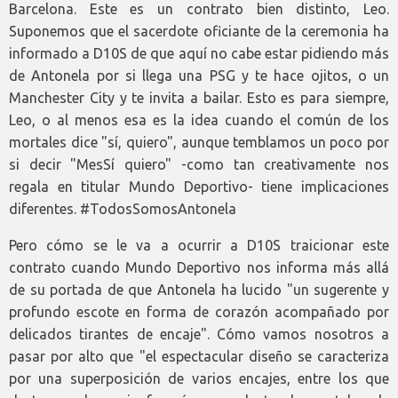
Barcelona. Este es un contrato bien distinto, Leo.
Suponemos que el sacerdote oficiante de la ceremonia ha
informado a D10S de que aquí no cabe estar pidiendo más
de Antonela por si llega una PSG y te hace ojitos, o un
Manchester City y te invita a bailar. Esto es para siempre,
Leo, o al menos esa es la idea cuando el común de los
mortales dice "sí, quiero", aunque temblamos un poco por
si decir "MesSí quiero" -como tan creativamente nos
regala en titular Mundo Deportivo- tiene implicaciones
diferentes. #TodosSomosAntonela
Pero cómo se le va a ocurrir a D10S traicionar este
contrato cuando Mundo Deportivo nos informa más allá
de su portada de que Antonela ha lucido "un sugerente y
profundo escote en forma de corazón acompañado por
delicados tirantes de encaje". Cómo vamos nosotros a
pasar por alto que "el espectacular diseño se caracteriza
por una superposición de varios encajes, entre los que