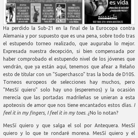
Ha perdido la Sub-21 en la final de la Eurocopa contra
Alemania y por supuesto que es una pena, sobre todo tras
el estupendo torneo realizado, que auguraba lo mejor.
Expresada nuestra decepción, si bien compensada por
haber comprobado el estupendo nivel de los jóvenes que
vendrán, que ya están aquí, tenemos que afear a Relaño
esto de titular con un "Superchasco" tras la boda de D10S.
Torneos europeos de selecciones hay muchos, pero
"MesSí quiero" solo hay uno (esperemos) y la ocasión
merecía que las portadas madrileñas se unieran a esta
apoteosis de amor que nos tiene encantados estos días.
I
feel it in my fingers, I feel it in my toes
. ¿No lo notan?
MesSí quiero y que salga el sol por Antequera. MesSí
quiero y lo que te rondaré morena. MesSí quiero y el