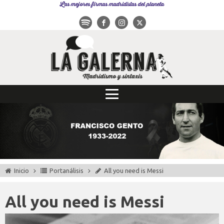
Las mejores firmas madridistas del planeta
Inicio
Portanálisis
All you need is Messi
All you need is Messi