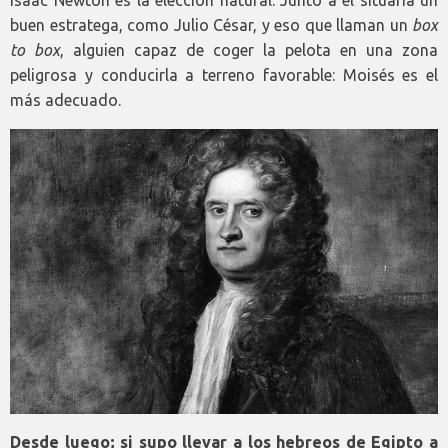
buen estratega, como Julio César, y eso que llaman un
box
to box
, alguien capaz de coger la pelota en una zona
peligrosa y conducirla a terreno favorable: Moisés es el
más adecuado.
Desde luego; si supo llevar a los hebreos de Egipto a