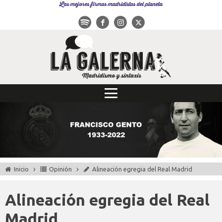
Las mejores firmas madridistas del planeta
Inicio
Opinión
Alineación egregia del Real Madrid
Alineación egregia del Real
Madrid