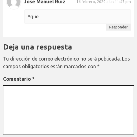
Jose Manuel Ruiz
16 febrero, 2020 a las 11:47 pm
*que
Responder
Deja una respuesta
Tu dirección de correo electrónico no será publicada.
Los
campos obligatorios están marcados con
*
Comentario
*