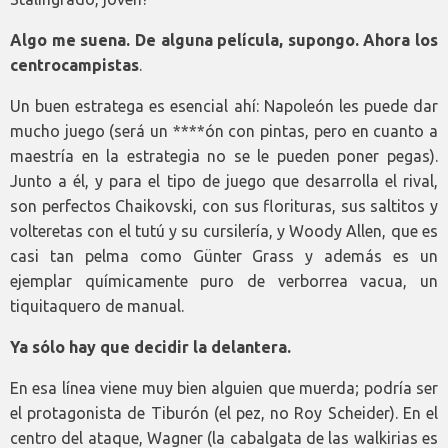
Algo me suena. De alguna película, supongo. Ahora los
centrocampistas
.
Un buen estratega es esencial ahí: Napoleón les puede dar
mucho juego (será un ****ón con pintas, pero en cuanto a
maestría en la estrategia no se le pueden poner pegas).
Junto a él, y para el tipo de juego que desarrolla el rival,
son perfectos Chaikovski, con sus florituras, sus saltitos y
volteretas con el tutú y su cursilería, y Woody Allen, que es
casi tan pelma como Günter Grass y además es un
ejemplar químicamente puro de verborrea vacua, un
tiquitaquero de manual.
Ya sólo hay que decidir la delantera.
En esa línea viene muy bien alguien que muerda; podría ser
el protagonista de Tiburón (el pez, no Roy Scheider). En el
centro del ataque, Wagner (la cabalgata de las walkirias es