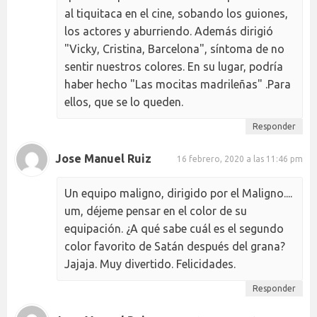
al tiquitaca en el cine, sobando los guiones,
los actores y aburriendo. Además dirigió
"Vicky, Cristina, Barcelona", síntoma de no
sentir nuestros colores. En su lugar, podría
haber hecho "Las mocitas madrileñas" .Para
ellos, que se lo queden.
Responder
Jose Manuel Ruiz
16 febrero, 2020 a las 11:46 pm
Un equipo maligno, dirigido por el Maligno....
um, déjeme pensar en el color de su
equipación. ¿A qué sabe cuál es el segundo
color favorito de Satán después del grana?
Jajaja. Muy divertido. Felicidades.
Responder