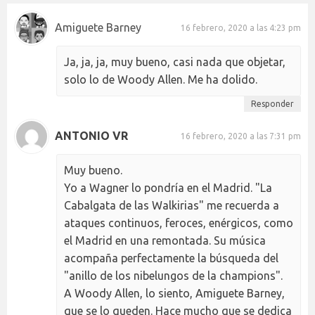
Amiguete Barney
16 febrero, 2020 a las 4:23 pm
Ja, ja, ja, muy bueno, casi nada que objetar,
solo lo de Woody Allen. Me ha dolido.
Responder
ANTONIO VR
16 febrero, 2020 a las 7:31 pm
Muy bueno.
Yo a Wagner lo pondría en el Madrid. "La
Cabalgata de las Walkirias" me recuerda a
ataques continuos, feroces, enérgicos, como
el Madrid en una remontada. Su música
acompaña perfectamente la búsqueda del
"anillo de los nibelungos de la champions".
A Woody Allen, lo siento, Amiguete Barney,
que se lo queden. Hace mucho que se dedica