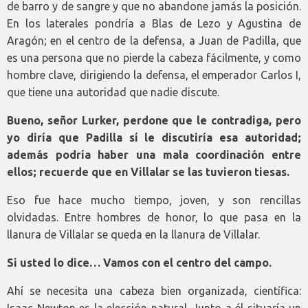
de barro y de sangre y que no abandone jamás la posición.
En los laterales pondría a Blas de Lezo y Agustina de
Aragón; en el centro de la defensa, a Juan de Padilla, que
es una persona que no pierde la cabeza fácilmente, y como
hombre clave, dirigiendo la defensa, el emperador Carlos I,
que tiene una autoridad que nadie discute.
Bueno, señor Lurker, perdone que le contradiga, pero
yo diría que Padilla sí le discutiría esa autoridad;
además podría haber una mala coordinación entre
ellos; recuerde que en Villalar se las tuvieron tiesas.
Eso fue hace mucho tiempo, joven, y son rencillas
olvidadas. Entre hombres de honor, lo que pasa en la
llanura de Villalar se queda en la llanura de Villalar.
Si usted lo dice… Vamos con el centro del campo.
Ahí se necesita una cabeza bien organizada, científica:
Isaac Newton es la elección natural. Junto a él situaría un