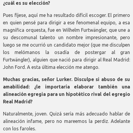
¿cuál es su elección?
Pues fíjese, aquí me ha resultado difícil escoger. El primero
en quien pensé para dirigir a ese fenomenal equipo, a esa
magnífica orquesta, fue en Wilhelm Furtwängler, que une a
su descomunal talento un nombre impresionante, pero
luego se me ocurrió un candidato mejor (que me disculpen
los melómanos la osadía de postergar al gran
Furtwängler), alguien que nació para dirigir al Real Madrid:
John Ford. A esta última elección me atengo.
Muchas gracias, señor Lurker. Disculpe si abuso de su
amabilidad: ¿le importaría elaborar también una
alineación egregia para un hipotético rival del egregio
Real Madrid?
Naturalmente, joven. Quizá sería más adecuado hablar de
alineación infame, pero no mareemos la perdiz. Adelante
con los faroles.