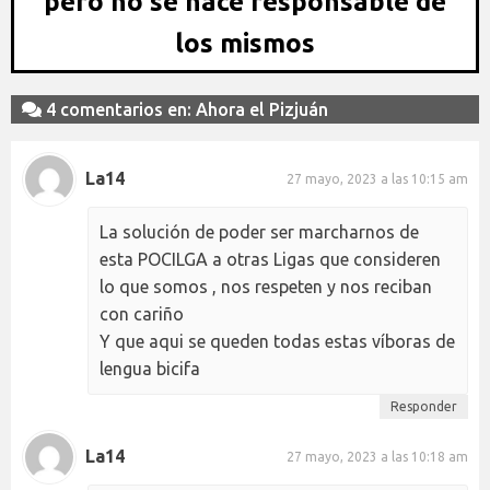
pero no se hace responsable de
los mismos
4 comentarios en: Ahora el Pizjuán
La14
27 mayo, 2023 a las 10:15 am
La solución de poder ser marcharnos de
esta POCILGA a otras Ligas que consideren
lo que somos , nos respeten y nos reciban
con cariño
Y que aqui se queden todas estas víboras de
lengua bicifa
Responder
La14
27 mayo, 2023 a las 10:18 am