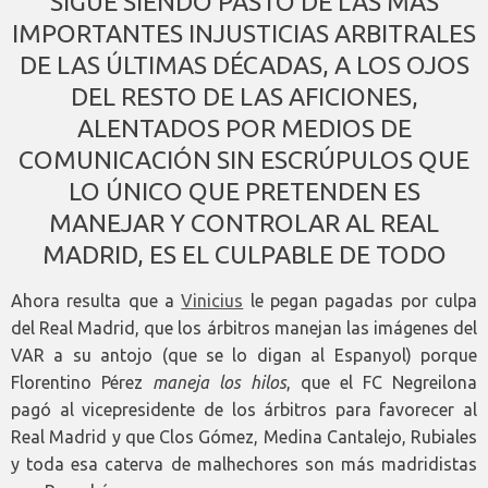
SIGUE SIENDO PASTO DE LAS MÁS
IMPORTANTES INJUSTICIAS ARBITRALES
DE LAS ÚLTIMAS DÉCADAS, A LOS OJOS
DEL RESTO DE LAS AFICIONES,
ALENTADOS POR MEDIOS DE
COMUNICACIÓN SIN ESCRÚPULOS QUE
LO ÚNICO QUE PRETENDEN ES
MANEJAR Y CONTROLAR AL REAL
MADRID, ES EL CULPABLE DE TODO
Ahora resulta que a
Vinicius
le pegan pagadas por culpa
del Real Madrid, que los árbitros manejan las imágenes del
VAR a su antojo (que se lo digan al Espanyol) porque
Florentino Pérez
maneja los hilos
, que el FC Negreilona
pagó al vicepresidente de los árbitros para favorecer al
Real Madrid y que Clos Gómez, Medina Cantalejo, Rubiales
y toda esa caterva de malhechores son más madridistas