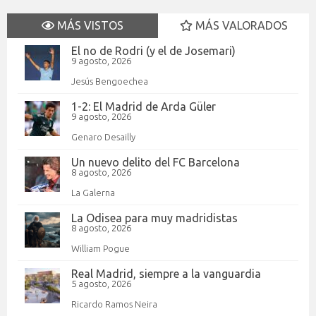
MÁS VISTOS
MÁS VALORADOS
El no de Rodri (y el de Josemari)
9 agosto, 2026
Jesús Bengoechea
1-2: El Madrid de Arda Güler
9 agosto, 2026
Genaro Desailly
Un nuevo delito del FC Barcelona
8 agosto, 2026
La Galerna
La Odisea para muy madridistas
8 agosto, 2026
William Pogue
Real Madrid, siempre a la vanguardia
5 agosto, 2026
Ricardo Ramos Neira