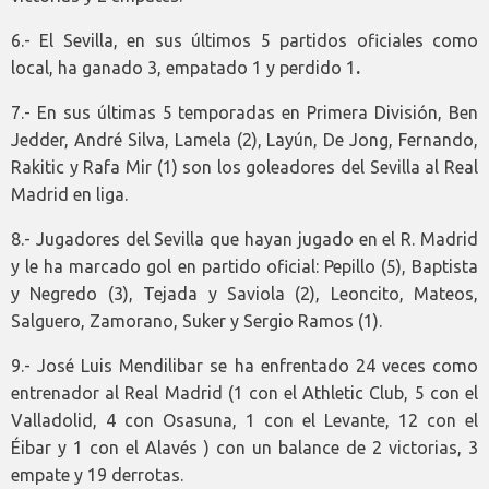
6.- El Sevilla, en sus últimos 5 partidos oficiales como
local, ha ganado 3, empatado 1 y perdido 1
.
7.- En sus últimas 5 temporadas en Primera División, Ben
Jedder, André Silva, Lamela (2), Layún, De Jong, Fernando,
Rakitic y Rafa Mir (1) son los goleadores del Sevilla al Real
Madrid en liga.
8.- Jugadores del Sevilla que hayan jugado en el R. Madrid
y le ha marcado gol en partido oficial: Pepillo (5), Baptista
y Negredo (3), Tejada y Saviola (2), Leoncito, Mateos,
Salguero, Zamorano, Suker y Sergio Ramos (1).
9.- José Luis Mendilibar se ha enfrentado 24 veces como
entrenador al Real Madrid (1 con el Athletic Club, 5 con el
Valladolid, 4 con Osasuna, 1 con el Levante, 12 con el
Éibar y 1 con el Alavés ) con un balance de 2 victorias, 3
empate y 19 derrotas.