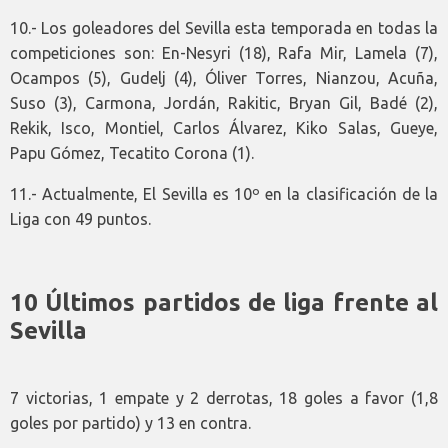
10.- Los goleadores del Sevilla esta temporada en todas la
competiciones son: En-Nesyri (18), Rafa Mir, Lamela (7),
Ocampos (5), Gudelj (4), Óliver Torres, Nianzou, Acuña,
Suso (3), Carmona, Jordán, Rakitic, Bryan Gil, Badé (2),
Rekik, Isco, Montiel, Carlos Álvarez, Kiko Salas, Gueye,
Papu Gómez, Tecatito Corona (1).
11.- Actualmente, El Sevilla es 10º en la clasificación de la
Liga con 49 puntos.
10 Últimos partidos de liga frente al
Sevilla
7 victorias, 1 empate y 2 derrotas, 18 goles a favor (1,8
goles por partido) y 13 en contra.