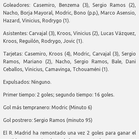
Goleadores: Casemiro, Benzema (3), Sergio Ramos (2),
Nacho, Borja Mayoral, Modric, Bono (p.p.), Marco Asensio,
Hazard, Vinicius, Rodrygo (1).
Asistentes: Carvajal (3), Kroos, Vinicius (2), Lucas Vázquez,
Kroos, Reguilón, Rodrygo, Jovic (1).
Tarjetas: Casemiro, Kroos (4), Modric, Carvajal (3), Sergio
Ramos, Mariano (2), Nacho, Sergio Ramos, Bale, Dani
Ceballos, Vinicius, Camavinga, Tchouaméni (1).
Expulsados: Ninguno.
Primer tiempo: 2 goles; segundo tiempo: 16 goles.
Gol más tempranero: Modric (Minuto 6)
Gol postrero: Sergio Ramos (minuto 95)
El R. Madrid ha remontado una vez 2 goles para ganar el