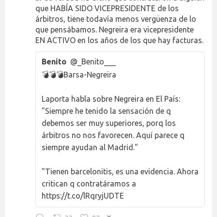
que HABÍA SIDO VICEPRESIDENTE de los
árbitros, tiene todavía menos vergüenza de lo
que pensábamos. Negreira era vicepresidente
EN ACTIVO en los años de los que hay facturas.
Benito
@_Benito___
💣💣💣Barsa-Negreira
Laporta habla sobre Negreira en El País:
"Siempre he tenido la sensación de q
debemos ser muy superiores, porq los
árbitros no nos favorecen. Aquí parece q
siempre ayudan al Madrid."
"Tienen barcelonitis, es una evidencia. Ahora
critican q contratáramos a
https://t.co/lRqryjUDTE