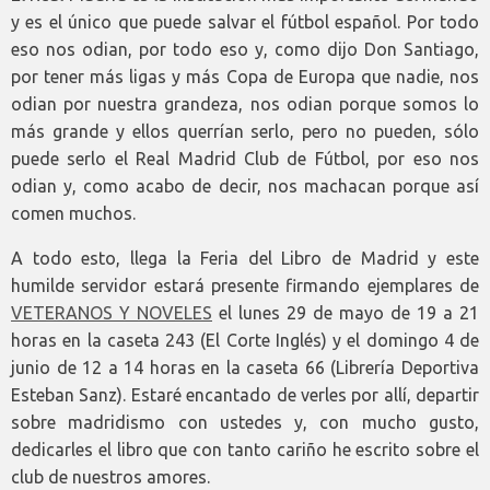
y es el único que puede salvar el fútbol español. Por todo
eso nos odian, por todo eso y, como dijo Don Santiago,
por tener más ligas y más Copa de Europa que nadie, nos
odian por nuestra grandeza, nos odian porque somos lo
más grande y ellos querrían serlo, pero no pueden, sólo
puede serlo el Real Madrid Club de Fútbol, por eso nos
odian y, como acabo de decir, nos machacan porque así
comen muchos.
A todo esto, llega la Feria del Libro de Madrid y este
humilde servidor estará presente firmando ejemplares de
VETERANOS Y NOVELES
el lunes 29 de mayo de 19 a 21
horas en la caseta 243 (El Corte Inglés) y el domingo 4 de
junio de 12 a 14 horas en la caseta 66 (Librería Deportiva
Esteban Sanz). Estaré encantado de verles por allí, departir
sobre madridismo con ustedes y, con mucho gusto,
dedicarles el libro que con tanto cariño he escrito sobre el
club de nuestros amores.