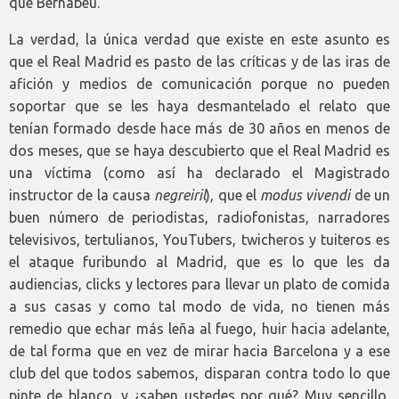
que Bernabéu.
La verdad, la única verdad que existe en este asunto es
que el Real Madrid es pasto de las críticas y de las iras de
afición y medios de comunicación porque no pueden
soportar que se les haya desmantelado el relato que
tenían formado desde hace más de 30 años en menos de
dos meses, que se haya descubierto que el Real Madrid es
una víctima (como así ha declarado el Magistrado
instructor de la causa
negreiril
), que el
modus vivendi
de un
buen número de periodistas, radiofonistas, narradores
televisivos, tertulianos, YouTubers, twicheros y tuiteros es
el ataque furibundo al Madrid, que es lo que les da
audiencias, clicks y lectores para llevar un plato de comida
a sus casas y como tal modo de vida, no tienen más
remedio que echar más leña al fuego, huir hacia adelante,
de tal forma que en vez de mirar hacia Barcelona y a ese
club del que todos sabemos, disparan contra todo lo que
pinte de blanco, y ¿saben ustedes por qué? Muy sencillo,