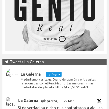
Tweets La Galerna
La Galerna
Seguir
Madridismo y sintaxis. Diario de opinión y entrevistas
relacionadas con el Real Madrid. Las mejores firmas
madridistas del planeta. https://t.co/zLS1tzeb3h
La Galerna
@lagalerna_
·
29 Mar
Si de verdad ha dicho que contrataron a alguien