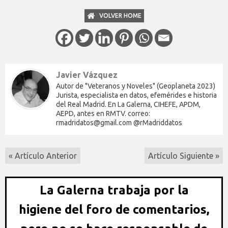
VOLVER HOME
Javier Vázquez
Autor de "Veteranos y Noveles" (Geoplaneta 2023)
Jurista, especialista en datos, efemérides e historia
del Real Madrid. En La Galerna, CIHEFE, APDM,
AEPD, antes en RMTV. correo:
rmadridatos@gmail.com @rMadriddatos
« Artículo Anterior
Artículo Siguiente »
La Galerna trabaja por la
higiene del foro de comentarios,