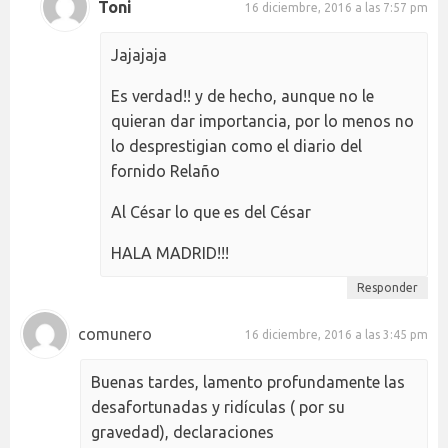
Toni
16 diciembre, 2016 a las 7:57 pm
Jajajaja
Es verdad!! y de hecho, aunque no le
quieran dar importancia, por lo menos no
lo desprestigian como el diario del
fornido Relaño
Al César lo que es del César
HALA MADRID!!!
Responder
comunero
16 diciembre, 2016 a las 3:45 pm
Buenas tardes, lamento profundamente las
desafortunadas y ridículas ( por su
gravedad), declaraciones