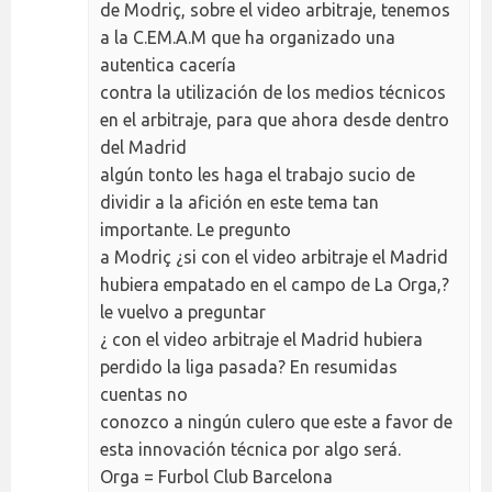
de Modriç, sobre el video arbitraje, tenemos
a la C.EM.A.M que ha organizado una
autentica cacería
contra la utilización de los medios técnicos
en el arbitraje, para que ahora desde dentro
del Madrid
algún tonto les haga el trabajo sucio de
dividir a la afición en este tema tan
importante. Le pregunto
a Modriç ¿si con el video arbitraje el Madrid
hubiera empatado en el campo de La Orga,?
le vuelvo a preguntar
¿ con el video arbitraje el Madrid hubiera
perdido la liga pasada? En resumidas
cuentas no
conozco a ningún culero que este a favor de
esta innovación técnica por algo será.
Orga = Furbol Club Barcelona