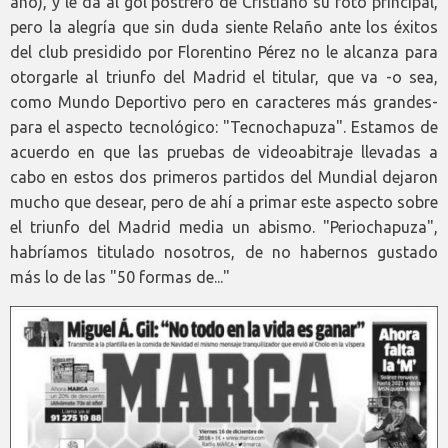
año), y le da al gol postrero de Cristiano su foto principal,
pero la alegría que sin duda siente Relaño ante los éxitos
del club presidido por Florentino Pérez no le alcanza para
otorgarle al triunfo del Madrid el titular, que va -o sea,
como Mundo Deportivo pero en caracteres más grandes-
para el aspecto tecnológico: "Tecnochapuza". Estamos de
acuerdo en que las pruebas de videoabitraje llevadas a
cabo en estos dos primeros partidos del Mundial dejaron
mucho que desear, pero de ahí a primar este aspecto sobre
el triunfo del Madrid media un abismo. "Periochapuza",
habríamos titulado nosotros, de no habernos gustado
más lo de las "50 formas de..."