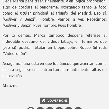
Llega Marca para traer, finalmente, y en lógica progresión,
algo de cordura al panorama, otorgando tanto la foto
como el titular principal al triunfo del Madrid. Eso sí.
"Goliver y Benzi". Hombre, vamos a ver. Repetimos:
"Goliver y Benzi". Pues hombre. Pues hombre.
Por lo demás, Marca tampoco desdeña referirse al
indudable desatino del videoarbitraje, en términos que
(eso sí) podrían titular un biopic sobre Rocco Siffredi:
"Videofollón".
Aciaga mañana esta en que los únicos que aciertan con la
línea a seguir se encuentran tan alarmantemente faltos de
inspiración.
Abrazos.
VOLVER HOME