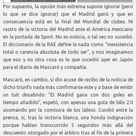
Por supuesto, la opción más extrema supone ignorar (pero
lo que se dice ignorar) que el Madrid ganó y que en
consecuencia está en la final del Mundial de clubes. Ni
rastro de la victoria del Madrid ante el América mexicano
en la portada de Sport. No es noticia, o tal vez no sucedió.
El diccionario de la RAE define la nada como "inexistencia
total o carencia absoluta de todo ser", y nos imaginamos
que eso y no otra cosa es lo que sucedió ayer en Japón
para el diario de Mascaró y compañía.
Mascaró, en cambio, sí dio acuse de recibo de la noticia de
dicho triunfo nada más confirmarse este y a base de emitir
un tuit desabrido: "El Madrid gana con dos goles en
tiempo añadido", espetó, con apenas una gota de bilis 2.0
asomando por la comisura de los labios. Cundió entre la
prensa, sí, tras la victoria blanca, una honda indignación
porque habían transcurrido 5 segundos más allá del
descuento otorgado por el árbitro tras el fin de la primera