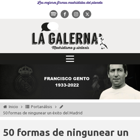
Las mejores firmas madridistas del planeta
Inicio
Portanálisis
50 formas de ningunear un éxito del Madrid
50 formas de ningunear un