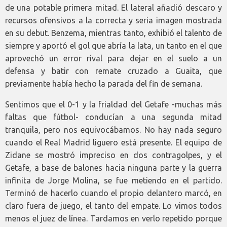
de una potable primera mitad. El lateral añadió descaro y
recursos ofensivos a la correcta y seria imagen mostrada
en su debut. Benzema, mientras tanto, exhibió el talento de
siempre y aportó el gol que abría la lata, un tanto en el que
aprovechó un error rival para dejar en el suelo a un
defensa y batir con remate cruzado a Guaita, que
previamente había hecho la parada del fin de semana.
Sentimos que el 0-1 y la frialdad del Getafe -muchas más
faltas que fútbol- conducían a una segunda mitad
tranquila, pero nos equivocábamos. No hay nada seguro
cuando el Real Madrid liguero está presente. El equipo de
Zidane se mostró impreciso en dos contragolpes, y el
Getafe, a base de balones hacia ninguna parte y la guerra
infinita de Jorge Molina, se fue metiendo en el partido.
Terminó de hacerlo cuando el propio delantero marcó, en
claro fuera de juego, el tanto del empate. Lo vimos todos
menos el juez de línea. Tardamos en verlo repetido porque