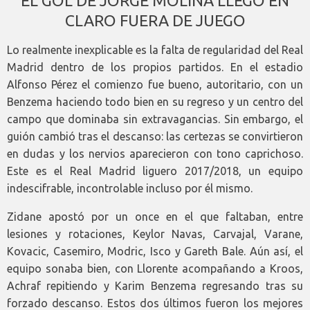
EL GOL DE JORGE MOLINA LLEGÓ EN
CLARO FUERA DE JUEGO
Lo realmente inexplicable es la falta de regularidad del Real
Madrid dentro de los propios partidos. En el estadio
Alfonso Pérez el comienzo fue bueno, autoritario, con un
Benzema haciendo todo bien en su regreso y un centro del
campo que dominaba sin extravagancias. Sin embargo, el
guión cambió tras el descanso: las certezas se convirtieron
en dudas y los nervios aparecieron con tono caprichoso.
Este es el Real Madrid liguero 2017/2018, un equipo
indescifrable, incontrolable incluso por él mismo.
Zidane apostó por un once en el que faltaban, entre
lesiones y rotaciones, Keylor Navas, Carvajal, Varane,
Kovacic, Casemiro, Modric, Isco y Gareth Bale. Aún así, el
equipo sonaba bien, con Llorente acompañando a Kroos,
Achraf repitiendo y Karim Benzema regresando tras su
forzado descanso. Estos dos últimos fueron los mejores