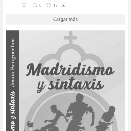
6
17
X
Cargar más