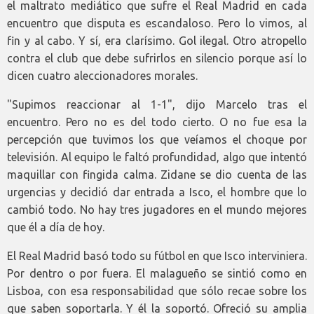
el maltrato mediático que sufre el Real Madrid en cada
encuentro que disputa es escandaloso. Pero lo vimos, al
fin y al cabo. Y sí, era clarísimo. Gol ilegal. Otro atropello
contra el club que debe sufrirlos en silencio porque así lo
dicen cuatro aleccionadores morales.
"Supimos reaccionar al 1-1", dijo Marcelo tras el
encuentro. Pero no es del todo cierto. O no fue esa la
percepción que tuvimos los que veíamos el choque por
televisión. Al equipo le faltó profundidad, algo que intentó
maquillar con fingida calma. Zidane se dio cuenta de las
urgencias y decidió dar entrada a Isco, el hombre que lo
cambió todo. No hay tres jugadores en el mundo mejores
que él a día de hoy.
El Real Madrid basó todo su fútbol en que Isco interviniera.
Por dentro o por fuera. El malagueño se sintió como en
Lisboa, con esa responsabilidad que sólo recae sobre los
que saben soportarla. Y él la soportó. Ofreció su amplia