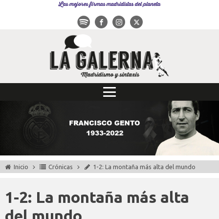
Las mejores firmas madridistas del planeta
Inicio
Crónicas
1-2: La montaña más alta del mundo
1-2: La montaña más alta
del mundo