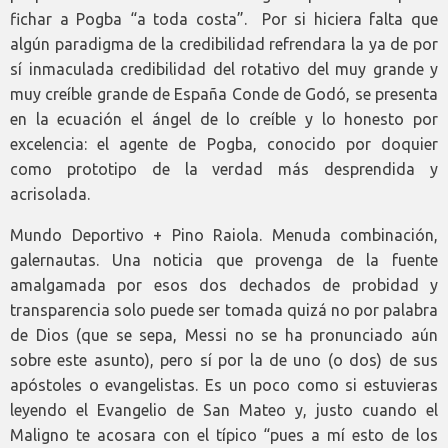
fichar a Pogba “a toda
costa”. Por si hiciera falta que
algún paradigma de la credibilidad refrendara la ya de por
sí inmaculada credibilidad del rotativo del muy grande y
muy creíble grande de España Conde de Godó, se presenta
en la ecuación el ángel de lo creíble y lo honesto por
excelencia: el agente de Pogba, conocido por doquier
como prototipo de la verdad más desprendida y
acrisolada.
Mundo Deportivo + Pino Raiola. Menuda combinación,
galernautas. Una noticia que provenga de la fuente
amalgamada por esos dos dechados de probidad y
transparencia solo puede ser tomada quizá no por palabra
de Dios (que se sepa, Messi no se ha pronunciado aún
sobre este asunto), pero sí por la de uno (o dos) de sus
apóstoles o e
vangelistas. Es un poco como si estuvieras
leyendo el Evangelio de San Mateo y, justo cuando el
Maligno te acosara con el típico “pues a mí esto de los