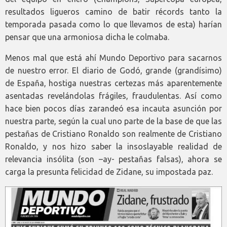
resultados ligueros camino de batir récords tanto la
temporada pasada como lo que llevamos de esta) harían
pensar que una armoniosa dicha le colmaba.
Menos mal que está ahí Mundo Deportivo para sacarnos
de nuestro error. El diario de Godó, grande (grandísimo)
de España, hostiga nuestras certezas más aparentemente
asentadas revelándolas frágiles, fraudulentas. Así como
hace bien pocos días zarandeó esa incauta asunción por
nuestra parte, según la cual uno parte de la base de que las
pestañas de Cristiano Ronaldo son realmente de Cristiano
Ronaldo, y nos hizo saber la insoslayable realidad de
relevancia insólita (son –ay- pestañas falsas), ahora se
carga la presunta felicidad de Zidane, su impostada paz.