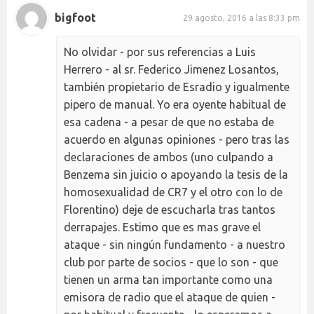
bigfoot
29 agosto, 2016 a las 8:33 pm
No olvidar - por sus referencias a Luis
Herrero - al sr. Federico Jimenez Losantos,
también propietario de Esradio y igualmente
pipero de manual. Yo era oyente habitual de
esa cadena - a pesar de que no estaba de
acuerdo en algunas opiniones - pero tras las
declaraciones de ambos (uno culpando a
Benzema sin juicio o apoyando la tesis de la
homosexualidad de CR7 y el otro con lo de
Florentino) deje de escucharla tras tantos
derrapajes. Estimo que es mas grave el
ataque - sin ningún fundamento - a nuestro
club por parte de socios - que lo son - que
tienen un arma tan importante como una
emisora de radio que el ataque de quien -