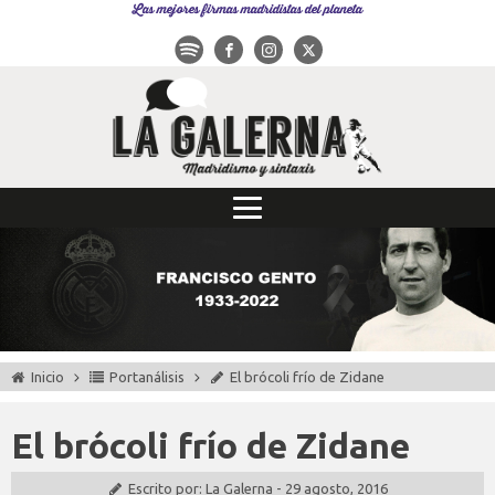
Las mejores firmas madridistas del planeta
Inicio
Portanálisis
El brócoli frío de Zidane
El brócoli frío de Zidane
Escrito por:
La Galerna
-
29 agosto, 2016