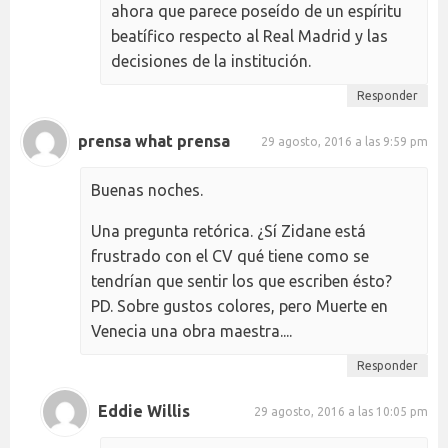
ahora que parece poseído de un espíritu
beatífico respecto al Real Madrid y las
decisiones de la institución.
Responder
prensa what prensa
29 agosto, 2016 a las 9:59 pm
Buenas noches.
Una pregunta retórica. ¿Sí Zidane está
frustrado con el CV qué tiene como se
tendrían que sentir los que escriben ésto?
PD. Sobre gustos colores, pero Muerte en
Venecia una obra maestra....
Responder
Eddie Willis
29 agosto, 2016 a las 10:05 pm