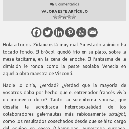
8 comentarios
VALORA ESTE ARTÍCULO
Hola a todos. Zidane está muy mal. Su estado anímico ha
tocado fondo. El brócoli quedó frío en su plato, sobre la
mesa taciturna, en la cena de anoche. El fantasma de la
dimisión le ronda como la peste asolaba Venecia en
aquella obra maestra de Visconti.
Nadie lo diría, ¿verdad? ¿Verdad que la mayoría de
vosotros daba por hecho que el entrenador francés vivía
un momento dulce? Tanto su sempiterna sonrisa, que
desafía la acreditada heterosexualidad de los
colaboradores galernautas más rabiosamente
straight
,
como los resultados cosechados desde que se hizo cargo
del equipo en enero (Champions, Supercopa europea,