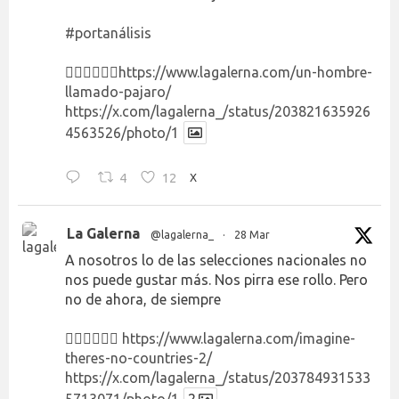
#portanálisis
👉🏻👉🏻👉🏻
https://www.lagalerna.com/un-hombre-
llamado-pajaro/
https://x.com/lagalerna_/status/203821635926
4563526/photo/1
4
12
X
La Galerna
@lagalerna_
·
28 Mar
A nosotros lo de las selecciones nacionales no
nos puede gustar más. Nos pirra ese rollo. Pero
no de ahora, de siempre
👉🏻👉🏻👉🏻
https://www.lagalerna.com/imagine-
theres-no-countries-2/
https://x.com/lagalerna_/status/203784931533
5713071/photo/1
2