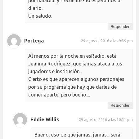
por habitual y frecuente - lo esperamos a
diario.
Un saludo.
Responder
Portega
29 agosto, 2016 a las 9:39 pm
Al menos por la noche en esRadio, está
Juanma Rodríguez, que jamas ataca a los
jugadores e institución.
Cierto es que aparecen algunos personajes
por su programa que hay que darles de
comer aparte, pero bueno....
Responder
Eddie Willis
29 agosto, 2016 a las 10:31 pm
Bueno, eso de que jamás, jamás... será