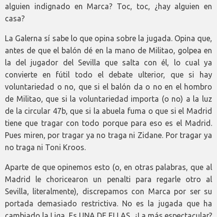
alguien indignado en Marca? Toc, toc, ¿hay alguien en
casa?
La Galerna sí sabe lo que opina sobre la jugada. Opina que,
antes de que el balón dé en la mano de Militao, golpea en
la del jugador del Sevilla que salta con él, lo cual ya
convierte en fútil todo el debate ulterior, que si hay
voluntariedad o no, que si el balón da o no en el hombro
de Militao, que si la voluntariedad importa (o no) a la luz
de la circular 47b, que si la abuela fuma o que si el Madrid
tiene que tragar con todo porque para eso es el Madrid.
Pues miren, por tragar ya no traga ni Zidane. Por tragar ya
no traga ni Toni Kroos.
Aparte de que opinemos esto (o, en otras palabras, que al
Madrid le choricearon un penalti para regarle otro al
Sevilla, literalmente), discrepamos con Marca por ser su
portada demasiado restrictiva. No es la jugada que ha
cambiado la Liga. Es UNA DE ELLAS. ¿La más espectacular?