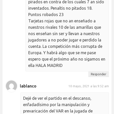
pirados en contra de los cuales 7 an sido
inventados. Penaltis no pitados 18.
Puntos robados 23
Tarjetas rojas que no an enseñado a
nuestros rivales 10 de las amarillas que
nos enseñan sin ser y llevan a nuestros
jugadores a no poder jugar e perdido la
cuenta. La competición más corrupta de
Europa. Y habrá algo que se me pase
espero que el próximo año no sigamos en
ella HALA MADRID
Responder
lablanco
10 mayo, 2021 a las 9:52 am
Dejé de ver el partido en el descanso,
enfadadísimo por la manipulación y
prevaricación del VAR en la jugada de