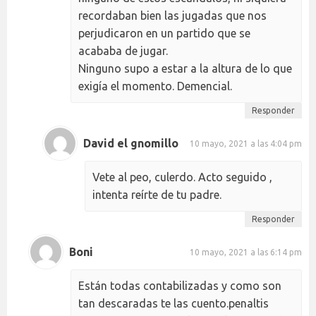
recordaban bien las jugadas que nos
perjudicaron en un partido que se
acababa de jugar.
Ninguno supo a estar a la altura de lo que
exigía el momento. Demencial.
Responder
David el gnomillo
10 mayo, 2021 a las 4:04 pm
Vete al peo, culerdo. Acto seguido ,
intenta reírte de tu padre.
Responder
Boni
10 mayo, 2021 a las 6:14 pm
Están todas contabilizadas y como son
tan descaradas te las cuento.penaltis