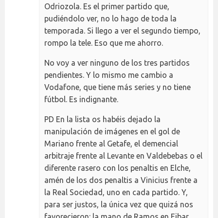
Odriozola. Es el primer partido que,
pudiéndolo ver, no lo hago de toda la
temporada. Si llego a ver el segundo tiempo,
rompo la tele. Eso que me ahorro.
No voy a ver ninguno de los tres partidos
pendientes. Y lo mismo me cambio a
Vodafone, que tiene más series y no tiene
fútbol. Es indignante.
PD En la lista os habéis dejado la
manipulación de imágenes en el gol de
Mariano frente al Getafe, el demencial
arbitraje frente al Levante en Valdebebas o el
diferente rasero con los penaltis en Elche,
amén de los dos penaltis a Vinicius frente a
la Real Sociedad, uno en cada partido. Y,
para ser justos, la única vez que quizá nos
favorecieron: la mano de Ramos en Eibar.