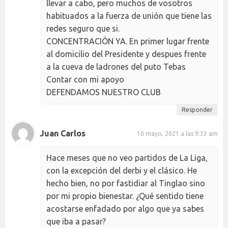
llevar a cabo, pero muchos de vosotros
habituados a la fuerza de unión que tiene las
redes seguro que si.
CONCENTRACIÓN YA. En primer lugar frente
al domicilio del Presidente y despues frente
a la cueva de ladrones del puto Tebas
Contar con mi apoyo
DEFENDAMOS NUESTRO CLUB
Responder
Juan Carlos
10 mayo, 2021 a las 9:33 am
Hace meses que no veo partidos de La Liga,
con la excepción del derbi y el clásico. He
hecho bien, no por fastidiar al Tinglao sino
por mi propio bienestar. ¿Qué sentido tiene
acostarse enfadado por algo que ya sabes
que iba a pasar?