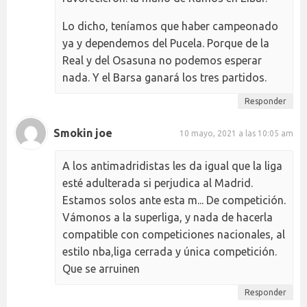
Lo dicho, teníamos que haber campeonado
ya y dependemos del Pucela. Porque de la
Real y del Osasuna no podemos esperar
nada. Y el Barsa ganará los tres partidos.
Responder
Smokin joe
10 mayo, 2021 a las 10:05 am
A los antimadridistas les da igual que la liga
esté adulterada si perjudica al Madrid.
Estamos solos ante esta m... De competición.
Vámonos a la superliga, y nada de hacerla
compatible con competiciones nacionales, al
estilo nba,liga cerrada y única competición.
Que se arruinen
Responder