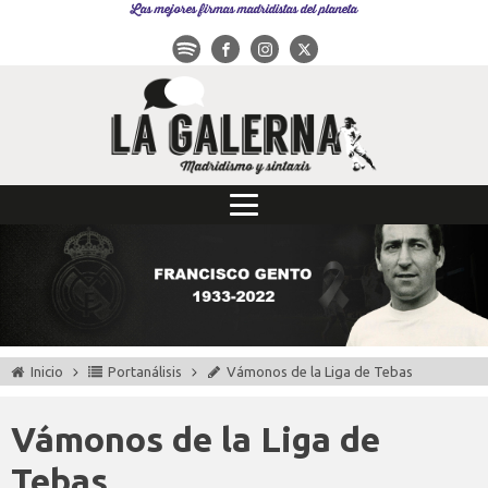
Las mejores firmas madridistas del planeta
Inicio
Portanálisis
Vámonos de la Liga de Tebas
Vámonos de la Liga de
Tebas