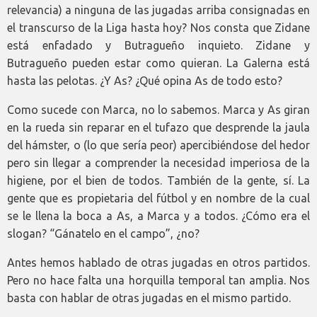
relevancia) a ninguna de las jugadas arriba consignadas en
el transcurso de la Liga hasta hoy? Nos consta que Zidane
está enfadado y Butragueño inquieto. Zidane y
Butragueño pueden estar como quieran. La Galerna está
hasta las pelotas. ¿Y As? ¿Qué opina As de todo esto?
Como sucede con Marca, no lo sabemos. Marca y As giran
en la rueda sin reparar en el tufazo que desprende la jaula
del hámster, o (lo que sería peor) apercibiéndose del hedor
pero sin llegar a comprender la necesidad imperiosa de la
higiene, por el bien de todos. También de la gente, sí. La
gente que es propietaria del fútbol y en nombre de la cual
se le llena la boca a As, a Marca y a todos. ¿Cómo era el
slogan? “Gánatelo en el campo”, ¿no?
Antes hemos hablado de otras jugadas en otros partidos.
Pero no hace falta una horquilla temporal tan amplia. Nos
basta con hablar de otras jugadas en el mismo partido.