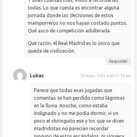
Y unas cuantas más, invito a recordarlas
todas. Lo que cuesta es encontrar alguna
jornada donde las decisiones de estos
mamporreros no nos hayan costado puntos.
Qué asco de competición adulterada.
Qué razón, el Real Madrid es lo único que
queda de civilización.
Responder
Lukas
10 mayo, 2021 a las 11:54 am
Parece que todas esas jugadas que
comentas se han perdido como lágrimas
en la lluvia. Anoche, como estaba
indignado y no me podía dormir, vi un
poco el chiringuito ese y los que se dicen
madridistas no parecían recordar
ninguno de estos escándalos, ni siquiera