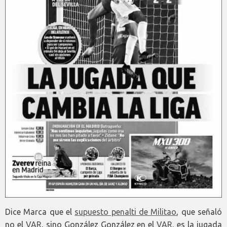
Dice Marca que el
supuesto penalti de Militao
, que señaló
no el
VAR
, sino González González en el
VAR
, es la jugada