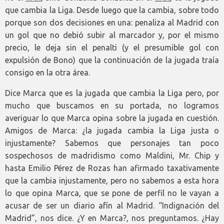
que cambia la Liga. Desde luego que la cambia, sobre todo
porque son dos decisiones en una: penaliza al Madrid con
un gol que no debió subir al marcador y, por el mismo
precio, le deja sin el penalti (y el presumible gol con
expulsión de Bono) que la continuación de la jugada traía
consigo en la otra área.
Dice Marca que es la jugada que cambia la Liga pero, por
mucho que buscamos en su portada, no logramos
averiguar lo que Marca opina sobre la jugada en cuestión.
Amigos de Marca: ¿la jugada cambia la Liga justa o
injustamente? Sabemos que personajes tan poco
sospechosos de madridismo como Maldini, Mr. Chip y
hasta Emilio Pérez de Rozas han afirmado taxativamente
que la cambia injustamente, pero no sabemos a esta hora
lo que opina Marca, que se pone de perfil no le vayan a
acusar de ser un diario afín al Madrid. “Indignación del
Madrid”, nos dice. ¿Y en Marca?, nos preguntamos. ¿Hay