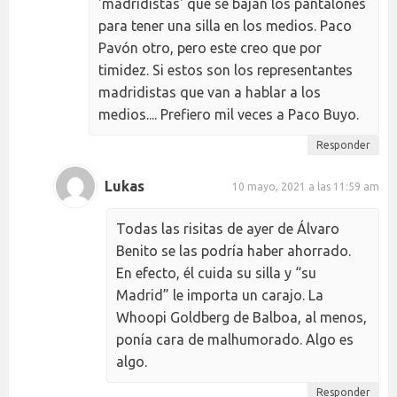
'madridistas' que se bajan los pantalones
para tener una silla en los medios. Paco
Pavón otro, pero este creo que por
timidez. Si estos son los representantes
madridistas que van a hablar a los
medios.... Prefiero mil veces a Paco Buyo.
Responder
Lukas
10 mayo, 2021 a las 11:59 am
Todas las risitas de ayer de Álvaro
Benito se las podría haber ahorrado.
En efecto, él cuida su silla y “su
Madrid” le importa un carajo. La
Whoopi Goldberg de Balboa, al menos,
ponía cara de malhumorado. Algo es
algo.
Responder