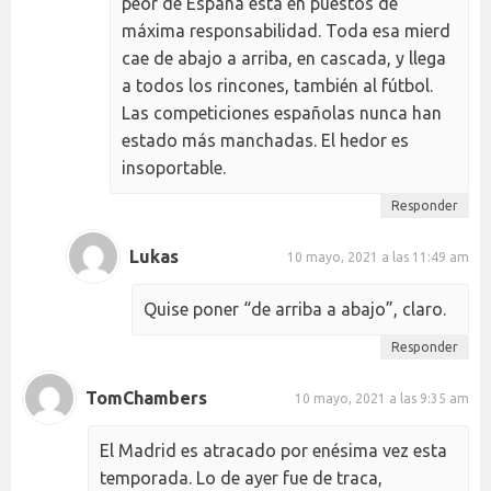
peor de España está en puestos de
máxima responsabilidad. Toda esa mierd
cae de abajo a arriba, en cascada, y llega
a todos los rincones, también al fútbol.
Las competiciones españolas nunca han
estado más manchadas. El hedor es
insoportable.
Responder
Lukas
10 mayo, 2021 a las 11:49 am
Quise poner “de arriba a abajo”, claro.
Responder
TomChambers
10 mayo, 2021 a las 9:35 am
El Madrid es atracado por enésima vez esta
temporada. Lo de ayer fue de traca,