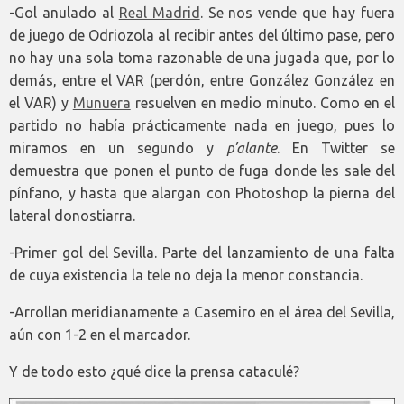
-Gol anulado al
Real Madrid
. Se nos vende que hay fuera
de juego de Odriozola al recibir antes del último pase, pero
no hay una sola toma razonable de una jugada que, por lo
demás, entre el VAR (perdón, entre González González en
el VAR) y
Munuera
resuelven en medio minuto. Como en el
partido no había prácticamente nada en juego, pues lo
miramos en un segundo y
p’alante
. En Twitter se
demuestra que ponen el punto de fuga donde les sale del
pínfano, y hasta que alargan con Photoshop la pierna del
lateral donostiarra.
-Primer gol del Sevilla. Parte del lanzamiento de una falta
de cuya existencia la tele no deja la menor constancia.
-Arrollan meridianamente a Casemiro en el área del Sevilla,
aún con 1-2 en el marcador.
Y de todo esto ¿qué dice la prensa cataculé?