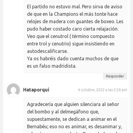
El partido no estuvo mal. Pero sirva de aviso
de que en la Champions el más tonte hace
relojes de madera con guantes de boxeo. Les
pudo haber costado caro cierta relajación.
Veo que el cenutrol ( término compuesto
entre trol y cenutrio) sigue insistiendo en
autodescalificarse.
Ya os habréis dado cuenta muchos de que
es un falso madridista.
Responder
Hataporqui
6 octubre, 2022 a las 3:30 pm
Agradecería que alguien silenciara al señor
del bombo y al delmegáfono que,
supuestamente, se dedican a animar en el
Bernabéu; eso no es animar, es desanimar y,