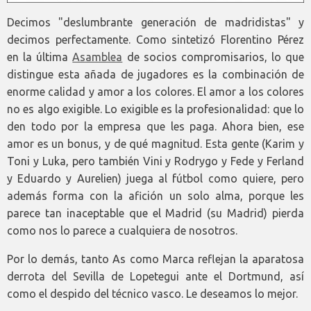
Decimos "deslumbrante generación de madridistas" y
decimos perfectamente. Como sintetizó Florentino Pérez
en la última
Asamblea
de socios compromisarios, lo que
distingue esta añada de jugadores es la combinación de
enorme calidad y amor a los colores. El amor a los colores
no es algo exigible. Lo exigible es la profesionalidad: que lo
den todo por la empresa que les paga. Ahora bien, ese
amor es un bonus, y de qué magnitud. Esta gente (Karim y
Toni y Luka, pero también Vini y Rodrygo y Fede y Ferland
y Eduardo y Aurelien) juega al fútbol como quiere, pero
además forma con la afición un solo alma, porque les
parece tan inaceptable que el Madrid (su Madrid) pierda
como nos lo parece a cualquiera de nosotros.
Por lo demás, tanto As como Marca reflejan la aparatosa
derrota del Sevilla de Lopetegui ante el Dortmund, así
como el despido del técnico vasco. Le deseamos lo mejor.