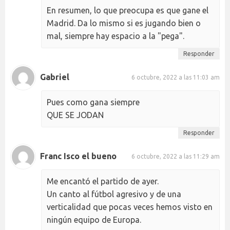
En resumen, lo que preocupa es que gane el
Madrid. Da lo mismo si es jugando bien o
mal, siempre hay espacio a la "pega".
Responder
Gabriel
6 octubre, 2022 a las 11:03 am
Pues como gana siempre
QUE SE JODAN
Responder
Franc Isco el bueno
6 octubre, 2022 a las 11:29 am
Me encantó el partido de ayer.
Un canto al fútbol agresivo y de una
verticalidad que pocas veces hemos visto en
ningún equipo de Europa.