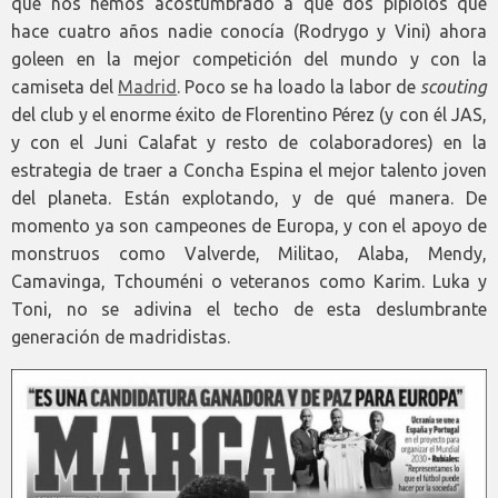
que nos hemos acostumbrado a que dos pipiolos que
hace cuatro años nadie conocía (Rodrygo y Vini) ahora
goleen en la mejor competición del mundo y con la
camiseta del
Madrid
. Poco se ha loado la labor de
scouting
del club y el enorme éxito de Florentino Pérez (y con él JAS,
y con el Juni Calafat y resto de colaboradores) en la
estrategia de traer a Concha Espina el mejor talento joven
del planeta. Están explotando, y de qué manera. De
momento ya son campeones de Europa, y con el apoyo de
monstruos como Valverde, Militao, Alaba, Mendy,
Camavinga, Tchouméni o veteranos como Karim. Luka y
Toni, no se adivina el techo de esta deslumbrante
generación de madridistas.