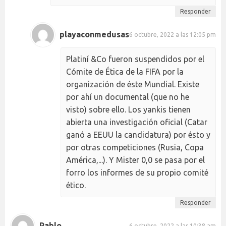
Responder
playaconmedusas
6 octubre, 2022 a las 12:05 pm
Platiní &Co fueron suspendidos por el
Cómite de Ética de la FIFA por la
organización de éste Mundial. Existe
por ahí un documental (que no he
visto) sobre ello. Los yankis tienen
abierta una investigación oficial (Catar
ganó a EEUU la candidatura) por ésto y
por otras competiciones (Rusia, Copa
América,...). Y Mister 0,0 se pasa por el
forro los informes de su propio comité
ético.
Responder
Pablo
6 octubre, 2022 a las 10:38 am