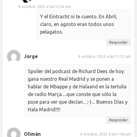
6 octubre, 2022 a las 12:56 pm
Y el Eintracht ni te cuento. En Abril,
claro, en agosto eran todos unos
pelagatos.
Responder
Jorge
6 octubre, 2022 a las 11:32 am
Spoiler del podcast de Richard Dees de hoy:
gana nuestro Real Madrid y se ponen a
hablar de Mbappe y de Halaand en la tertulia
de radio Marça.....que conste que sólo la
puse para ver que decían... ;-).... Buenos Días y
Hala Madrid!!!!
Responder
Olimán
6 octubre, 2022 a las 1:44 pm