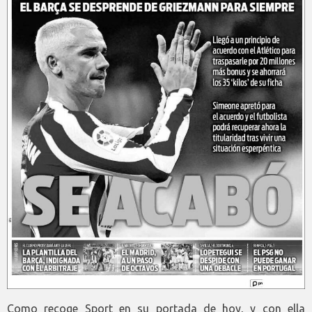
Como recoge Sport en su portada de hoy, y con ella