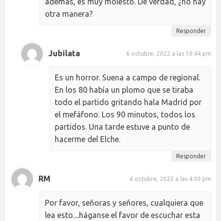
además, es muy molesto. De verdad, ¿no hay
otra manera?
Responder
Jubilata
6 octubre, 2022 a las 10:44 pm
Es un horror. Suena a campo de regional.
En los 80 había un plomo que se tiraba
todo el partido gritando hala Madrid por
el mefáfono. Los 90 minutos, todos los
partidos. Una tarde estuve a punto de
hacerme del Elche.
Responder
RM
6 octubre, 2022 a las 4:00 pm
Por favor, señoras y señores, cualquiera que
lea esto....háganse el favor de escuchar esta