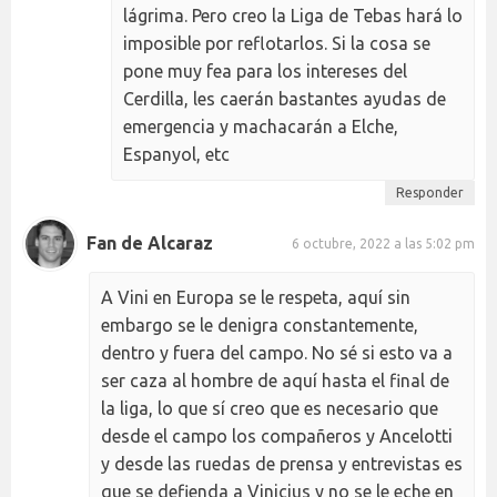
lágrima. Pero creo la Liga de Tebas hará lo
imposible por reflotarlos. Si la cosa se
pone muy fea para los intereses del
Cerdilla, les caerán bastantes ayudas de
emergencia y machacarán a Elche,
Espanyol, etc
Responder
Fan de Alcaraz
6 octubre, 2022 a las 5:02 pm
A Vini en Europa se le respeta, aquí sin
embargo se le denigra constantemente,
dentro y fuera del campo. No sé si esto va a
ser caza al hombre de aquí hasta el final de
la liga, lo que sí creo que es necesario que
desde el campo los compañeros y Ancelotti
y desde las ruedas de prensa y entrevistas es
que se defienda a Vinicius y no se le eche en