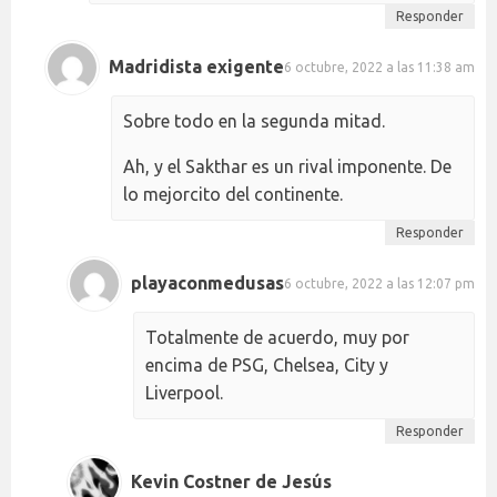
Responder
Madridista exigente
6 octubre, 2022 a las 11:38 am
Sobre todo en la segunda mitad.
Ah, y el Sakthar es un rival imponente. De
lo mejorcito del continente.
Responder
playaconmedusas
6 octubre, 2022 a las 12:07 pm
Totalmente de acuerdo, muy por
encima de PSG, Chelsea, City y
Liverpool.
Responder
Kevin Costner de Jesús