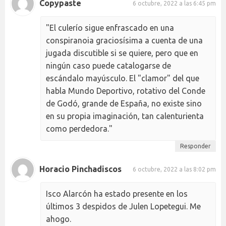
Copypaste
6 octubre, 2022 a las 6:45 pm
"El culerío sigue enfrascado en una
conspiranoia graciosísima a cuenta de una
jugada discutible si se quiere, pero que en
ningún caso puede catalogarse de
escándalo mayúsculo. El "clamor" del que
habla Mundo Deportivo, rotativo del Conde
de Godó, grande de España, no existe sino
en su propia imaginación, tan calenturienta
como perdedora."
Responder
Horacio Pinchadiscos
6 octubre, 2022 a las 8:02 pm
Isco Alarcón ha estado presente en los
últimos 3 despidos de Julen Lopetegui. Me
ahogo.