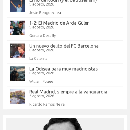
El no de Rodri (y el de Josemari)
9 agosto, 2026
Jesús Bengoechea
1-2: El Madrid de Arda Güler
9 agosto, 2026
Genaro Desailly
Un nuevo delito del FC Barcelona
8 agosto, 2026
La Galerna
La Odisea para muy madridistas
8 agosto, 2026
William Pogue
Real Madrid, siempre a la vanguardia
5 agosto, 2026
Ricardo Ramos Neira