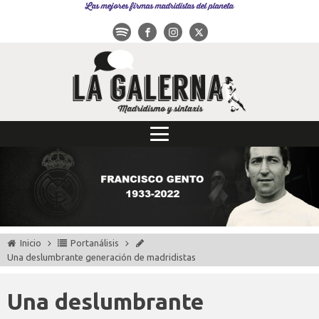
Las mejores firmas madridistas del planeta
Inicio
Portanálisis
Una deslumbrante generación de madridistas
Una deslumbrante