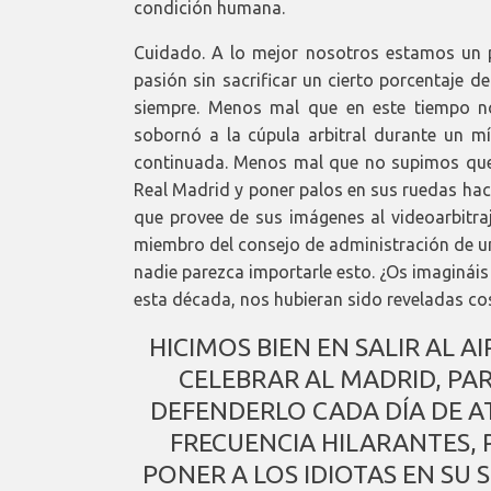
condición humana.
Cuidado. A lo mejor nosotros estamos un p
pasión sin sacrificar un cierto porcentaje 
siempre. Menos mal que en este tiempo n
sobornó a la cúpula arbitral durante un m
continuada. Menos mal que no supimos que e
Real Madrid y poner palos en sus ruedas hac
que provee de sus imágenes al videoarbitraj
miembro del consejo de administración de una 
nadie parezca importarle esto. ¿Os imagináis 
esta década, nos hubieran sido reveladas co
HICIMOS BIEN EN SALIR AL A
CELEBRAR AL MADRID, PA
DEFENDERLO CADA DÍA DE A
FRECUENCIA HILARANTES, 
PONER A LOS IDIOTAS EN SU 