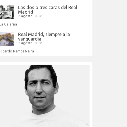
Las dos o tres caras del Real
Madrid
2 agosto, 2026
La Galerna
Real Madrid, siempre a la
vanguardia
5 agosto, 2026
Ricardo Ramos Neira