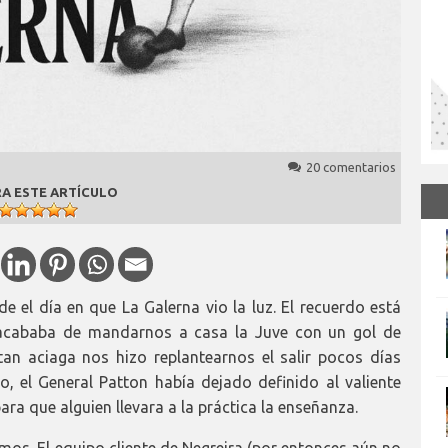
20 comentarios
A ESTE ARTÍCULO
el día en que La Galerna vio la luz. El recuerdo está
 acababa de mandarnos a casa la Juve con un gol de
n aciaga nos hizo replantearnos el salir pocos días
, el General Patton había dejado definido al valiente
a que alguien llevara a la práctica la enseñanza.