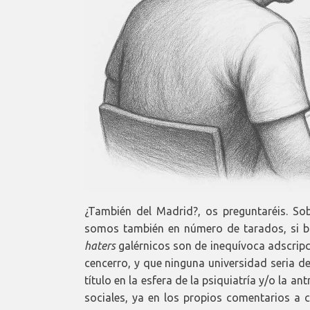
¿También del Madrid?, os preguntaréis. So
somos también en número de tarados, si b
haters
galérnicos son de inequívoca adscrip
cencerro, y que ninguna universidad seria de
título en la esfera de la psiquiatría y/o la 
sociales, ya en los propios comentarios a c