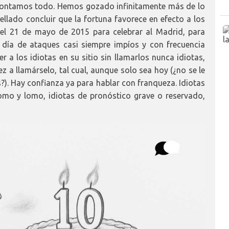
 contamos todo. Hemos gozado infinitamente más de lo
llado concluir que la fortuna favorece en efecto a los
quel 21 de mayo de 2015 para celebrar al Madrid, para
a día de ataques casi siempre impíos y con frecuencia
er a los idiotas en su sitio sin llamarlos nunca idiotas,
z a llamárselo, tal cual, aunque solo sea hoy (¿no se le
?). Hay confianza ya para hablar con franqueza. Idiotas
omo y lomo, idiotas de pronóstico grave o reservado,