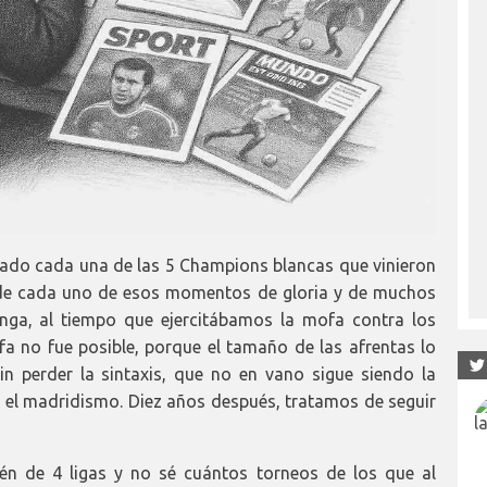
ado cada una de las 5 Champions blancas que vinieron
a de cada uno de esos momentos de gloria y de muchos
kinga, al tiempo que ejercitábamos la mofa contra los
 no fue posible, porque el tamaño de las afrentas lo
sin perder la sintaxis, que no en vano sigue siendo la
 el madridismo. Diez años después, tratamos de seguir
n de 4 ligas y no sé cuántos torneos de los que al