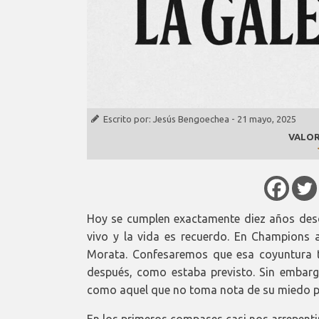
Escrito por:
Jesús Bengoechea
-
21 mayo, 2025
VALOR
Hoy se cumplen exactamente diez años desde 
vivo y la vida es recuerdo. En Champions
Morata. Confesaremos que esa coyuntura ta
después, como estaba previsto. Sin embargo
como aquel que no toma nota de su miedo par