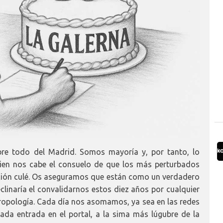
bre todo del Madrid. Somos mayoría y, por tanto, lo
ien nos cabe el consuelo de que los más perturbados
ción culé. Os aseguramos que están como un verdadero
clinaría el convalidarnos estos diez años por cualquier
antropología. Cada día nos asomamos, ya sea en las redes
ada entrada en el portal, a la sima más lúgubre de la