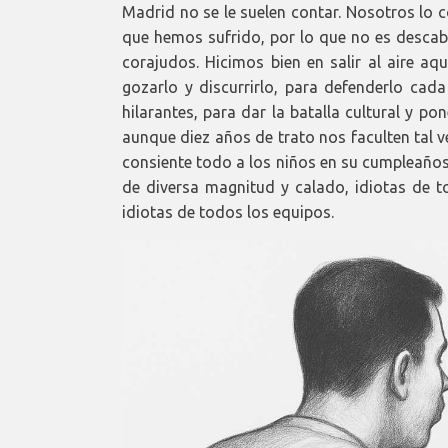
Madrid no se le suelen contar. Nosotros lo
que hemos sufrido, por lo que no es descabe
corajudos. Hicimos bien en salir al aire a
gozarlo y discurrirlo, para defenderlo cad
hilarantes, para dar la batalla cultural y pon
aunque diez años de trato nos faculten tal ve
consiente todo a los niños en su cumpleaños
de diversa magnitud y calado, idiotas de t
idiotas de todos los equipos.