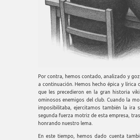
Por contra, hemos contado, analizado y goz
a continuación. Hemos hecho épica y líric
que les precedieron en la gran historia vi
ominosos enemigos del club. Cuando la mofa
imposibilitaba, ejercitamos también la ira 
segunda fuerza motriz de esta empresa, tras
honrando nuestro lema.
En este tiempo, hemos dado cuenta tambié