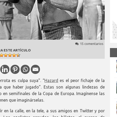
15 comentarios
A ESTE ARTÍCULO
rrota es culpa suya”. “
Hazard
es el peor fichaje de la
ía que haber jugado”. Estas son algunas lindezas de
o en semifinales de la Copa de Europa. Imagínense las
ienen que imaginárselas.
 en la calle, en la tele, a sus amigos en Twitter y por