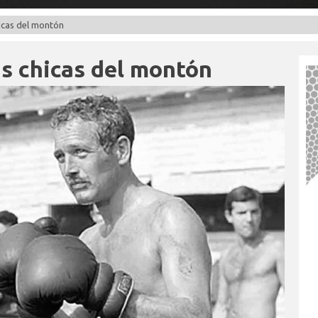
hicas del montón
as chicas del montón