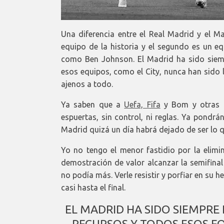
Una diferencia entre el Real Madrid y el Ma
equipo de la historia y el segundo es un 
como Ben Johnson. El Madrid ha sido siem
esos equipos, como el City, nunca han sido 
ajenos a todo.
Ya saben que a
Uefa, Fifa
y Bom y otras c
espuertas, sin control, ni reglas. Ya pondrán
Madrid quizá un día habrá dejado de ser lo q
Yo no tengo el menor fastidio por la elim
demostración de valor alcanzar la semifinal
no podía más. Verle resistir y porfiar en su 
casi hasta el final.
EL MADRID HA SIDO SIEMPRE
RECURSOS Y TODOS ESOS EQ