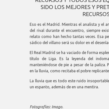
SIDO LOS MEJORES Y PR
RECURSOS
Eso es el Madrid. Mientras el analista y el 
del rival durante el encuentro, siempre exi
relato como han hecho tantas veces. Esa pel
sádico del villano será su dolor en el desenla
El Real Madrid se ha vaciado de forma esple
título de Liga. Es la leyenda del indom
manteniéndose de pie a pesar de la paliza. 
en la lluvia, como recitaba el pobre replicant
La lluvia que es todo este ruido insoportabl
un espanto, además de en una mentira.
Fotografías: Imago.