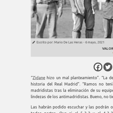
Escrito por:
Mario De Las Heras
-
6 mayo, 2021
VALOR
“
Zidane
hizo un mal planteamiento”. “La de
historia del Real Madrid”. “Ramos no ten
madridistas tras la eliminación de su equip
lindezas de los antimadridistas. Bueno, no t
Las habrán podido escuchar y las podrán oír