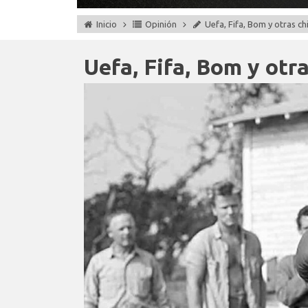
Inicio
Opinión
Uefa, Fifa, Bom y otras c
Uefa, Fifa, Bom y otr