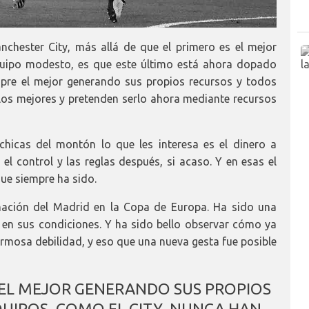
nchester City, más allá de que el primero es el mejor
equipo modesto, es que este último está ahora dopado
pre el mejor generando sus propios recursos y todos
los mejores y pretenden serlo ahora mediante recursos
hicas del montón lo que les interesa es el dinero a
 el control y las reglas después, si acaso. Y en esas el
ue siempre ha sido.
inación del Madrid en la Copa de Europa. Ha sido una
 en sus condiciones. Y ha sido bello observar cómo ya
hermosa debilidad, y eso que una nueva gesta fue posible
 EL MEJOR GENERANDO SUS PROPIOS
UIPOS, COMO EL CITY, NUNCA HAN