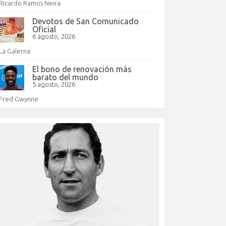
Ricardo Ramos Neira
Devotos de San Comunicado
Oficial
6 agosto, 2026
La Galerna
El bono de renovación más
barato del mundo
5 agosto, 2026
Fred Gwynne