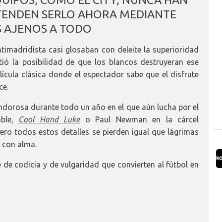
ETENDEN SERLO AHORA MEDIANTE
 AJENOS A TODO
antimadridista casi glosaban con deleite la superioridad
stió la posibilidad de que los blancos destruyeran ese
ícula clásica donde el espectador sabe que el disfrute
ce.
ndorosa durante todo un año en el que aún lucha por el
able,
Cool Hand Luke
o Paul Newman en la cárcel
Pero todos estos detalles se pierden igual que lágrimas
e con alma.
e de codicia y de vulgaridad que convierten al fútbol en