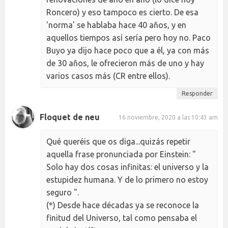
Roncero) y eso tampoco es cierto. De esa
'norma' se hablaba hace 40 años, y en
aquellos tiempos así sería pero hoy no. Paco
Buyo ya dijo hace poco que a él, ya con más
de 30 años, le ofrecieron más de uno y hay
varios casos más (CR entre ellos).
Responder
Floquet de neu
16 noviembre, 2020 a las 10:43 am
Qué queréis que os diga...quizás repetir
aquella frase pronunciada por Einstein: "
Solo hay dos cosas infinitas: el universo y la
estupidez humana. Y de lo primero no estoy
seguro ".
(*) Desde hace décadas ya se reconoce la
finitud del Universo, tal como pensaba el