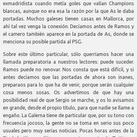
exmadridista cuando metía goles que valían Champions
blancas, aunque no era esa la razón por la que As le daba
portadas. Muchos galeses tienen casas en Mallorca, por
ahí tal vez venga la conexión. Decíamos antes de Ramos y
el camero también aparece en la portada de As, donde se
menciona su posible partida al PSG.
Sobre este último particular, sólo querríamos hacer una
llamada preparatoria a nuestros lectores: puede suceder.
Ramos puede no renovar. Nos consta que está difícil, y si
antes decíamos que las portadas de ahora son inanes,
preparaos para lo que ha de venir, porque serán cualquier
cosa menos sosas. Os advertimos de que hay una
posibilidad real de que Sergio se marche, y os lo avisamos
en grande, desde el propio título, para que nadie se llame a
engaño. La Galerna tiene de particular que, por su tono con
frecuencia jocoso, la gente no se toma en serio sus poco
usuales pero muy serias noticias. Pocas horas antes de la