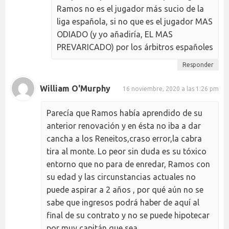
Ramos no es el jugador más sucio de la
liga española, si no que es el jugador MAS
ODIADO (y yo añadiría, EL MAS
PREVARICADO) por los árbitros españoles
Responder
William O'Murphy
16 noviembre, 2020 a las 1:26 pm
Parecía que Ramos había aprendido de su
anterior renovación y en ésta no iba a dar
cancha a los Reneitos,craso error,la cabra
tira al monte. Lo peor sin duda es su tóxico
entorno que no para de enredar, Ramos con
su edad y las circunstancias actuales no
puede aspirar a 2 años , por qué aún no se
sabe que ingresos podrá haber de aquí al
final de su contrato y no se puede hipotecar
por muy capitán que sea .