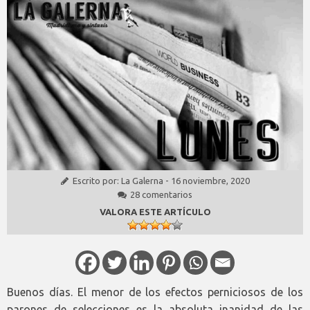
Escrito por:
La Galerna
-
16 noviembre, 2020
28 comentarios
VALORA ESTE ARTÍCULO
Buenos días. El menor de los efectos perniciosos de los
parones de selecciones es la absoluta inanidad de las