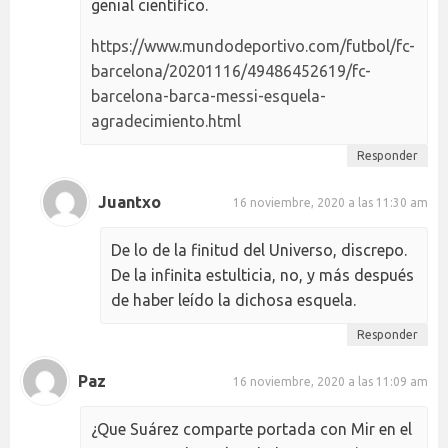
genial científico.
https://www.mundodeportivo.com/futbol/fc-
barcelona/20201116/49486452619/fc-
barcelona-barca-messi-esquela-
agradecimiento.html
Responder
Juantxo
16 noviembre, 2020 a las 11:30 am
De lo de la finitud del Universo, discrepo.
De la infinita estulticia, no, y más después
de haber leído la dichosa esquela.
Responder
Paz
16 noviembre, 2020 a las 11:09 am
¿Que Suárez comparte portada con Mir en el