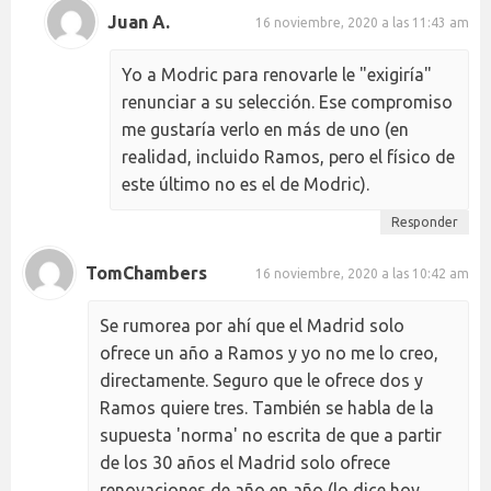
Juan A.
16 noviembre, 2020 a las 11:43 am
Yo a Modric para renovarle le "exigiría"
renunciar a su selección. Ese compromiso
me gustaría verlo en más de uno (en
realidad, incluido Ramos, pero el físico de
este último no es el de Modric).
Responder
TomChambers
16 noviembre, 2020 a las 10:42 am
Se rumorea por ahí que el Madrid solo
ofrece un año a Ramos y yo no me lo creo,
directamente. Seguro que le ofrece dos y
Ramos quiere tres. También se habla de la
supuesta 'norma' no escrita de que a partir
de los 30 años el Madrid solo ofrece
renovaciones de año en año (lo dice hoy