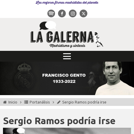
Las mejores firmas madridistas del planeta
Inicio
Portanálisis
Sergio Ramos podría irse
Sergio Ramos podría irse