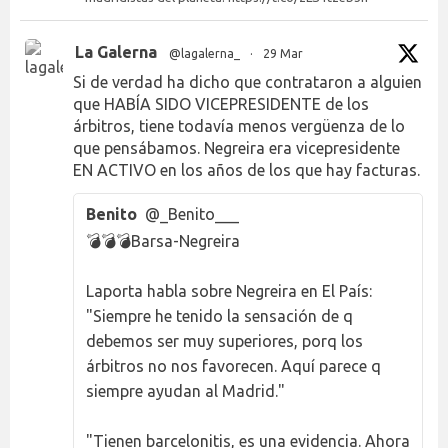
La Galerna
@lagalerna_
·
29 Mar
Si de verdad ha dicho que contrataron a alguien
que HABÍA SIDO VICEPRESIDENTE de los
árbitros, tiene todavía menos vergüenza de lo
que pensábamos. Negreira era vicepresidente
EN ACTIVO en los años de los que hay facturas.
Benito
@_Benito___
💣💣💣Barsa-Negreira
Laporta habla sobre Negreira en El País:
"Siempre he tenido la sensación de q
debemos ser muy superiores, porq los
árbitros no nos favorecen. Aquí parece q
siempre ayudan al Madrid."
"Tienen barcelonitis, es una evidencia. Ahora