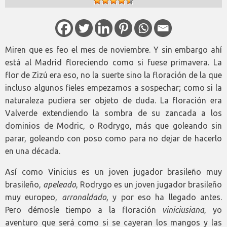
Miren que es feo el mes de noviembre. Y sin embargo ahí
está al Madrid floreciendo como si fuese primavera. La
flor de Zizú era eso, no la suerte sino la floración de la que
incluso algunos fieles empezamos a sospechar; como si la
naturaleza pudiera ser objeto de duda. La floración era
Valverde extendiendo la sombra de su zancada a los
dominios de Modric, o Rodrygo, más que goleando sin
parar, goleando con poso como para no dejar de hacerlo
en una década.
Así como Vinicius es un joven jugador brasileño muy
brasileño,
apeleado
, Rodrygo es un joven jugador brasileño
muy europeo,
arronaldado
, y por eso ha llegado antes.
Pero démosle tiempo a la floración
viniciusiana
, yo
aventuro que será como si se cayeran los mangos y las