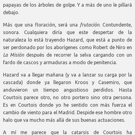
papayas de los árboles de golpe. Y a más de uno le pillará
debajo.
Más que una floración, será una
frutación
. Contundente,
sonora. Cualquiera diría que este despertar de la
naturaleza lo está trayendo Hazard, que está a punto de
ser perdonado por los aborígenes como Robert de Niro en
La Misión
después de recorrer la selva cargando con un
fardo de cascos y armaduras a modo de penitencia.
Hazard va a llegar mañana (y va a lanzar su carga por la
cascada) donde ya llegaron Kroos y Casemiro, que
anduvieron un tiempo angustioso perdidos. Hasta
Courtois parece otro, no otro portero sino otra persona.
Es en Courtois donde yo he sentido con más fuerza el
cambio de viento para el Madrid. Despide ese hombre otro
halo que va mucho más allá de sus buenas actuaciones.
A mí me parece que la catarsis de Courtois ha