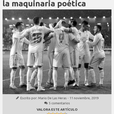
la maquinaria poética
Escrito por:
Mario De Las Heras
-
11 noviembre, 2019
5 comentarios
VALORA ESTE ARTÍCULO