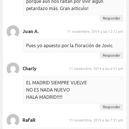
porque aún nos faltan por vivir algún
petardazo más. Gran artículo!
Responder
Juan A.
11 noviembre, 2019 a las 12:12 pm
Pues yo apuesto por la floración de Jovic.
Responder
Charly
11 noviembre, 2019 a las 6:35 pm
EL MADRID SIEMPRE VUELVE
NO ES NADA NUEVO
HALA MADRID!!!!!
Responder
RafaR
11 noviembre, 2019 a las 7:51 pm