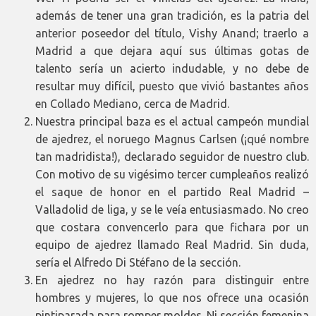
además de tener una gran tradición, es la patria del
anterior poseedor del título, Vishy Anand; traerlo a
Madrid a que dejara aquí sus últimas gotas de
talento sería un acierto indudable, y no debe de
resultar muy difícil, puesto que vivió bastantes años
en Collado Mediano, cerca de Madrid.
Nuestra principal baza es el actual campeón mundial
de ajedrez, el noruego Magnus Carlsen (¡qué nombre
tan madridista!), declarado seguidor de nuestro club.
Con motivo de su vigésimo tercer cumpleaños realizó
el saque de honor en el partido Real Madrid –
Valladolid de liga, y se le veía entusiasmado. No creo
que costara convencerlo para que fichara por un
equipo de ajedrez llamado Real Madrid. Sin duda,
sería el Alfredo Di Stéfano de la sección.
En ajedrez no hay razón para distinguir entre
hombres y mujeres, lo que nos ofrece una ocasión
pintiparada para romper moldes. Ni sección femenina