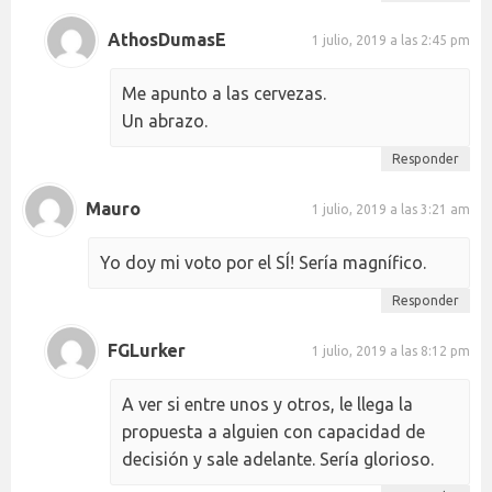
AthosDumasE
1 julio, 2019 a las 2:45 pm
Me apunto a las cervezas.
Un abrazo.
Responder
Mauro
1 julio, 2019 a las 3:21 am
Yo doy mi voto por el SÍ! Sería magnífico.
Responder
FGLurker
1 julio, 2019 a las 8:12 pm
A ver si entre unos y otros, le llega la
propuesta a alguien con capacidad de
decisión y sale adelante. Sería glorioso.