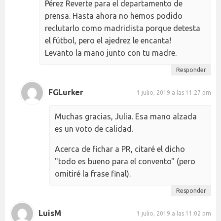
Pérez Reverte para el departamento de
prensa. Hasta ahora no hemos podido
reclutarlo como madridista porque detesta
el fútbol, pero el ajedrez le encanta!
Levanto la mano junto con tu madre.
Responder
FGLurker
1 julio, 2019 a las 11:27 pm
Muchas gracias, Julia. Esa mano alzada
es un voto de calidad.
Acerca de fichar a PR, citaré el dicho
"todo es bueno para el convento" (pero
omitiré la frase final).
Responder
LuisM
1 julio, 2019 a las 11:02 pm