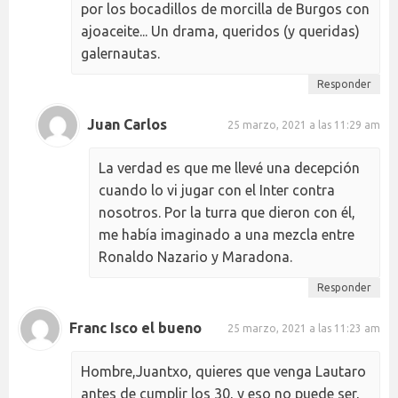
por los bocadillos de morcilla de Burgos con
ajoaceite... Un drama, queridos (y queridas)
galernautas.
Responder
Juan Carlos
25 marzo, 2021 a las 11:29 am
La verdad es que me llevé una decepción
cuando lo vi jugar con el Inter contra
nosotros. Por la turra que dieron con él,
me había imaginado a una mezcla entre
Ronaldo Nazario y Maradona.
Responder
Franc Isco el bueno
25 marzo, 2021 a las 11:23 am
Hombre,Juantxo, quieres que venga Lautaro
antes de cumplir los 30, y eso no puede ser,