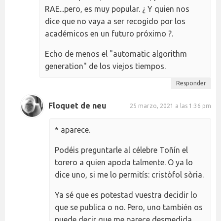
RAE...pero, es muy popular. ¿ Y quien nos
dice que no vaya a ser recogido por los
académicos en un futuro próximo ?.
Echo de menos el "automatic algorithm
generation" de los viejos tiempos.
Responder
Floquet de neu
25 marzo, 2021 a las 1:36 pm
* aparece.
Podéis preguntarle al célebre Toñín el
torero a quien apoda talmente. O ya lo
dice uno, si me lo permitís: cristòfol sòria.
Ya sé que es potestad vuestra decidir lo
que se publica o no. Pero, uno también os
puede decir que me parece desmedida