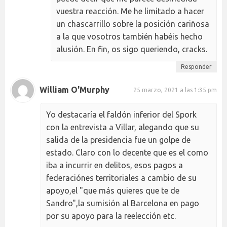
vuestra reacción. Me he limitado a hacer
un chascarrillo sobre la posición cariñosa
a la que vosotros también habéis hecho
alusión. En fin, os sigo queriendo, cracks.
Responder
William O'Murphy
25 marzo, 2021 a las 1:35 pm
Yo destacaría el faldón inferior del Spork
con la entrevista a Villar, alegando que su
salida de la presidencia fue un golpe de
estado. Claro con lo decente que es el como
iba a incurrir en delitos, esos pagos a
federaciónes territoriales a cambio de su
apoyo,el "que más quieres que te de
Sandro",la sumisión al Barcelona en pago
por su apoyo para la reelección etc.