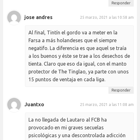
Responder
jose andres
25 marzo, 2021 a las 10:58 am
Al final, Tintín el gordo va a meter en la
Farsa a más holandeses que el siempre
negatifo. La diferencia es que aquel se traía
a los buenos y éste se trae a los desechos de
tienta. Claro que eso da igual, con el manto
protector de The Tinglao, ya parte con unos
15 puntos de ventaja en cada liga.
Responder
Juantxo
25 marzo, 2021 a las 11:08 am
La no llegada de Lautaro al FCB ha
provocado en mi graves secuelas
psicológicas y una descontrolada adicción