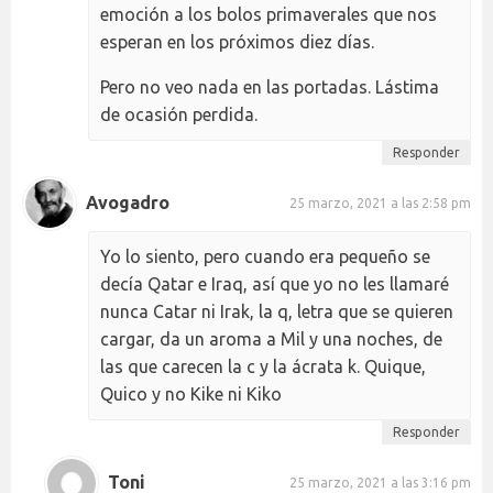
emoción a los bolos primaverales que nos
esperan en los próximos diez días.
Pero no veo nada en las portadas. Lástima
de ocasión perdida.
Responder
Avogadro
25 marzo, 2021 a las 2:58 pm
Yo lo siento, pero cuando era pequeño se
decía Qatar e Iraq, así que yo no les llamaré
nunca Catar ni Irak, la q, letra que se quieren
cargar, da un aroma a Mil y una noches, de
las que carecen la c y la ácrata k. Quique,
Quico y no Kike ni Kiko
Responder
Toni
25 marzo, 2021 a las 3:16 pm