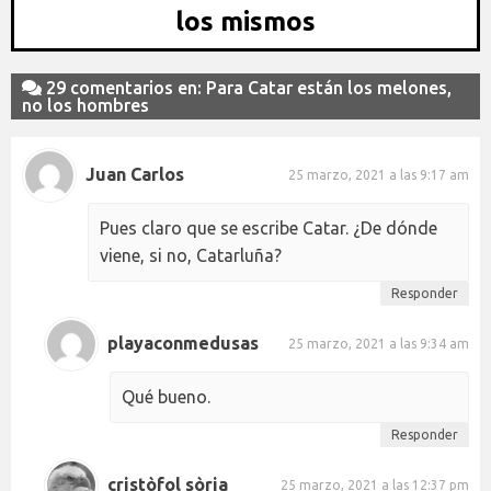
los mismos
29 comentarios en: Para Catar están los melones,
no los hombres
Juan Carlos
25 marzo, 2021 a las 9:17 am
Pues claro que se escribe Catar. ¿De dónde
viene, si no, Catarluña?
Responder
playaconmedusas
25 marzo, 2021 a las 9:34 am
Qué bueno.
Responder
cristòfol sòria
25 marzo, 2021 a las 12:37 pm