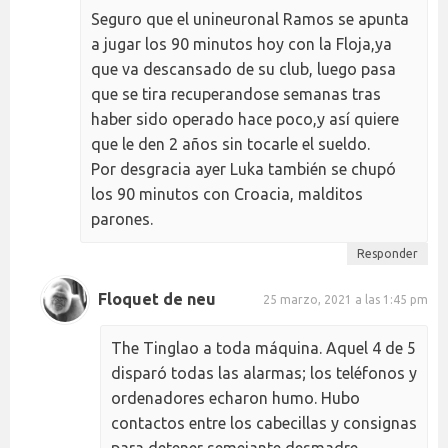
Seguro que el unineuronal Ramos se apunta
a jugar los 90 minutos hoy con la Floja,ya
que va descansado de su club, luego pasa
que se tira recuperandose semanas tras
haber sido operado hace poco,y así quiere
que le den 2 años sin tocarle el sueldo.
Por desgracia ayer Luka también se chupó
los 90 minutos con Croacia, malditos
parones.
Responder
Floquet de neu
25 marzo, 2021 a las 1:45 pm
The Tinglao a toda máquina. Aquel 4 de 5
disparó todas las alarmas; los teléfonos y
ordenadores echaron humo. Hubo
contactos entre los cabecillas y consignas
para detener semejante desmadre.