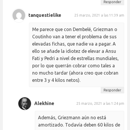
Responder
tanquestielike
25 marzo, 2021 a las 11:39 am
Me parece que con Dembelé, Griezman o
Coutinho van a tener el problema de sus
elevadas fichas, que nadie va a pagar. A
ello se añade la idiotez de elevar a Ansu
Fati y Pedri a nivel de estrellas mundiales,
por lo que querrán cobrar como tales a
no mucho tardar (ahora creo que cobran
entre 3 y 4 kilos netos).
Responder
Alekhine
25 marzo, 2021 a las 1:24 pm
Además, Griezmann aún no está
amortizado. Todavía deben 60 kilos de