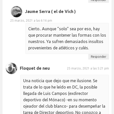
Jaume Serra ( el de Vich )
25 marzo, 2021 a las 6:16 pm
Cierto.. Aunque "solo" sea por eso, hay
que procurar mantener las formas con los
nuestros. Ya sufren demasiados insultos
provenientes de atléticos y culés.
Responder
Floquet de neu
25 marzo, 2021 a las 5:21 pm
Una noticia que dejo que me ilusione. Se
trata de lo que he leído en DC, la posible
llegada de Luis Campos (exdirector
deportivo del Mónaco) -en su momento
ojeador del club blanco- para desempeñar la
tarea de Director deportivo. No conozco a