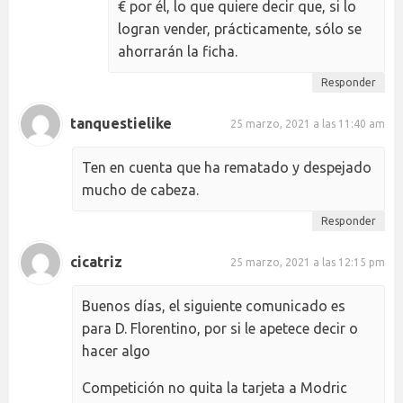
€ por él, lo que quiere decir que, si lo
logran vender, prácticamente, sólo se
ahorrarán la ficha.
Responder
tanquestielike
25 marzo, 2021 a las 11:40 am
Ten en cuenta que ha rematado y despejado
mucho de cabeza.
Responder
cicatriz
25 marzo, 2021 a las 12:15 pm
Buenos días, el siguiente comunicado es
para D. Florentino, por si le apetece decir o
hacer algo
Competición no quita la tarjeta a Modric