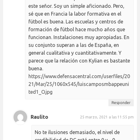
este señor. Soy un simple aficionado. Pero,
sé que en Francia la labor formativa en el
fútbol es buena. Las escuelas y centros de
formación de fútbol hace mucho años que
funcionan. Instalaciones muy apropiadas. En
su conjunto superan a las de España, en
general cualitativa y cuantitativamente. Y
parece que la relación con Kylian es bastante
buena.
https://www.defensacentral.com/userfiles/20
21/Mar/25/1060x545/luiscamposmbappeuni
ted1_O.jpg
Responder
Raulito
25 marzo, 2021 a las 11:55 pm
No te ilusiones demasiado, el nivel de
credibilidad de DC está entre 0 y - 0.