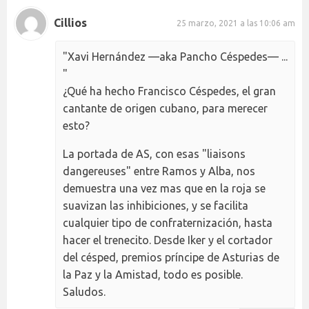
Cillios
25 marzo, 2021 a las 10:06 am
"Xavi Hernández —aka Pancho Céspedes— ...
"
¿Qué ha hecho Francisco Céspedes, el gran
cantante de origen cubano, para merecer
esto?
La portada de AS, con esas "liaisons
dangereuses" entre Ramos y Alba, nos
demuestra una vez mas que en la roja se
suavizan las inhibiciones, y se facilita
cualquier tipo de confraternización, hasta
hacer el trenecito. Desde Iker y el cortador
del césped, premios príncipe de Asturias de
la Paz y la Amistad, todo es posible.
Saludos.