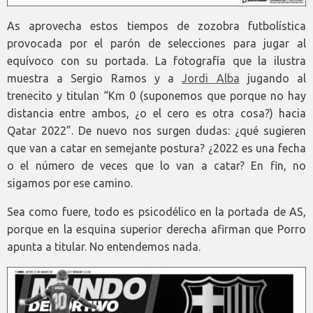
As aprovecha estos tiempos de zozobra futbolística
provocada por el parón de selecciones para jugar al
equívoco con su portada. La fotografía que la ilustra
muestra a Sergio Ramos y a
Jordi Alba
jugando al
trenecito y titulan “Km 0 (suponemos que porque no hay
distancia entre ambos, ¿o el cero es otra cosa?) hacia
Qatar 2022”. De nuevo nos surgen dudas: ¿qué sugieren
que van a catar en semejante postura? ¿2022 es una fecha
o el número de veces que lo van a catar? En fin, no
sigamos por ese camino.
Sea como fuere, todo es psicodélico en la portada de AS,
porque en la esquina superior derecha afirman que Porro
apunta a titular. No entendemos nada.