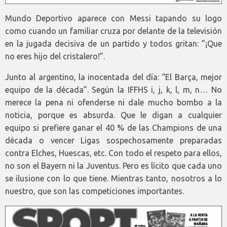
Mundo Deportivo aparece con Messi tapando su logo
como cuando un familiar cruza por delante de la televisión
en la jugada decisiva de un partido y todos gritan: ”¡Que
no eres hijo del cristalero!”.
Junto al argentino, la inocentada del día: “El Barça, mejor
equipo de la década”. Según la IFFHS i, j, k, l, m, n… No
merece la pena ni ofenderse ni dale mucho bombo a la
noticia, porque es absurda. Que le digan a cualquier
equipo si prefiere ganar el 40 % de las Champions de una
década o vencer Ligas sospechosamente preparadas
contra Elches, Huescas, etc. Con todo el respeto para ellos,
no son el Bayern ni la Juventus. Pero es lícito que cada uno
se ilusione con lo que tiene. Mientras tanto, nosotros a lo
nuestro, que son las competiciones importantes.