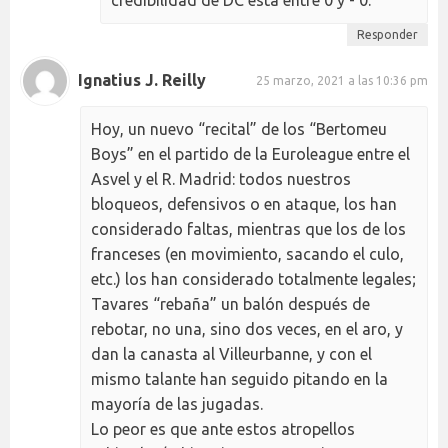
Responder
Ignatius J. Reilly
25 marzo, 2021 a las 10:36 pm
Hoy, un nuevo “recital” de los “Bertomeu
Boys” en el partido de la Euroleague entre el
Asvel y el R. Madrid: todos nuestros
bloqueos, defensivos o en ataque, los han
considerado faltas, mientras que los de los
franceses (en movimiento, sacando el culo,
etc.) los han considerado totalmente legales;
Tavares “rebaña” un balón después de
rebotar, no una, sino dos veces, en el aro, y
dan la canasta al Villeurbanne, y con el
mismo talante han seguido pitando en la
mayoría de las jugadas.
Lo peor es que ante estos atropellos