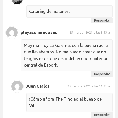
Cataring de malones.
Responder
playaconmedusas
25 marzo, 2021 a las 9:33 am
Muy mal hoy La Galerna, con la buena racha
que llevábamos. No me puedo creer que no
tengáis nada que decir del recuadro inferior
central de Espork.
Responder
Juan Carlos
25 marzo, 2021 a las 11:31 am
¡Cómo añora The Tinglao al bueno de
Villar!.
Responder