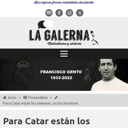
Las mejores firmas madridistas del planeta
Inicio
Portanálisis
Para Catar están los melones, no los hombres
Para Catar están los