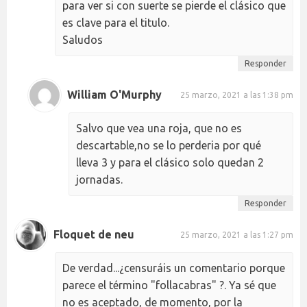
para ver si con suerte se pierde el clásico que
es clave para el titulo.
Saludos
Responder
William O'Murphy
25 marzo, 2021 a las 1:38 pm
Salvo que vea una roja, que no es
descartable,no se lo perderia por qué
lleva 3 y para el clásico solo quedan 2
jornadas.
Responder
Floquet de neu
25 marzo, 2021 a las 1:27 pm
De verdad...¿censuráis un comentario porque
parece el término "follacabras" ?. Ya sé que
no es aceptado, de momento, por la