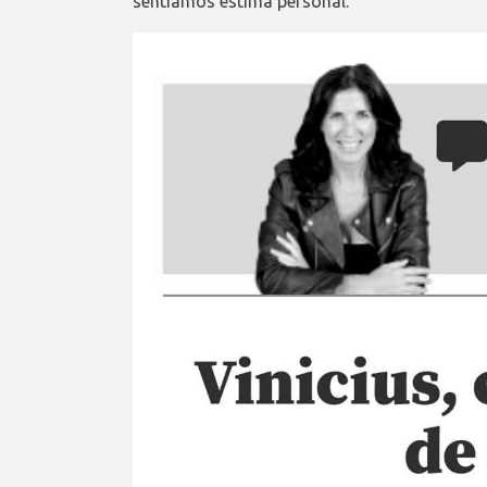
sentíamos estima personal.