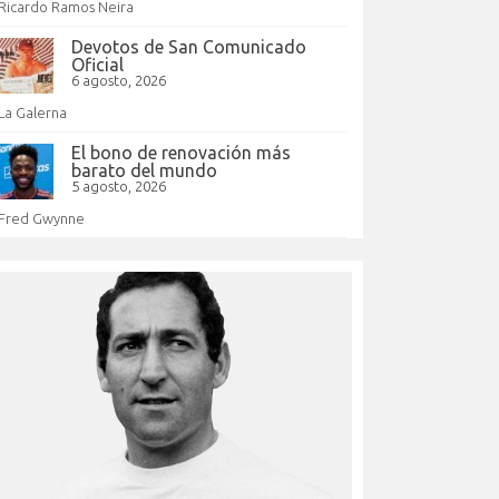
Ricardo Ramos Neira
Devotos de San Comunicado
Oficial
6 agosto, 2026
La Galerna
El bono de renovación más
barato del mundo
5 agosto, 2026
Fred Gwynne