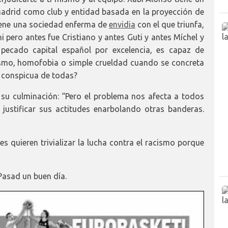
adrid como club y entidad basada en la proyección de
tiene una sociedad enferma de
envidia
con el que triunfa,
i pero antes fue Cristiano y antes Guti y antes Míchel y
 pecado capital español por excelencia, es capaz de
ismo, homofobia o simple crueldad cuando se concreta
s conspicua de todas?
 su culminación: “Pero el problema nos afecta a todos
justificar sus actitudes enarbolando otras banderas.
s quieren trivializar la lucha contra el racismo porque
Pasad un buen día.