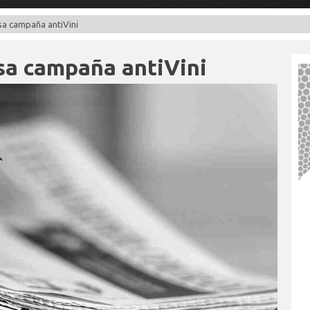
sa campaña antiVini
sa campaña antiVini