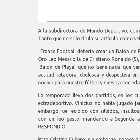
A la subdirectora de Mundo Deportivo, como 
Tanto que no solo titula su artículo como ve
“France Football debería crear un Balón de 
Oro Leo Messi o la de Cristiano Ronaldo (5),
‘Balón de Playa’ que no tiene nada que ver 
actitud retadora, chulesca y despectiva en
nocivo para nuestro fútbol y nuestra socieda
La temporada lleva dos partidos, en los cu
extradeportivo. Vinícius no había jugado ja
embargo fue recibido con silbidos, insultos
con un feo gesto, mandando a Segunda a u
RESPONDIÓ.
Para Cristina Cubero, sin embargo, parece q