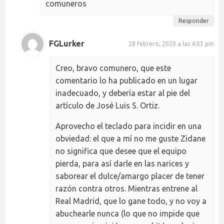
comuneros
Responder
FGLurker
28 febrero, 2020 a las 4:03 pm
Creo, bravo comunero, que este
comentario lo ha publicado en un lugar
inadecuado, y debería estar al pie del
artículo de José Luis S. Ortiz.
Aprovecho el teclado para incidir en una
obviedad: el que a mí no me guste Zidane
no significa que desee que el equipo
pierda, para así darle en las narices y
saborear el dulce/amargo placer de tener
razón contra otros. Mientras entrene al
Real Madrid, que lo gane todo, y no voy a
abuchearle nunca (lo que no impide que