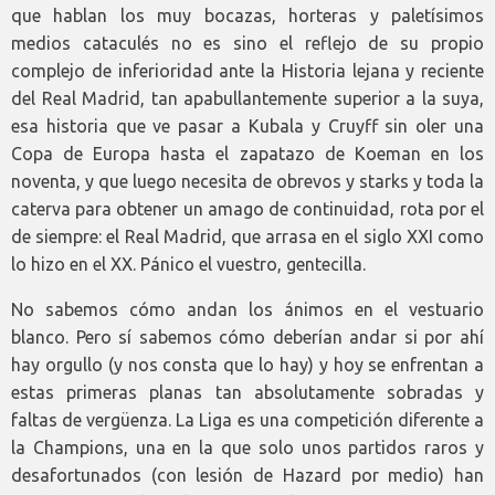
que hablan los muy bocazas, horteras y paletísimos
medios cataculés no es sino el reflejo de su propio
complejo de inferioridad ante la Historia lejana y reciente
del Real Madrid, tan apabullantemente superior a la suya,
esa historia que ve pasar a Kubala y Cruyff sin oler una
Copa de Europa hasta el zapatazo de Koeman en los
noventa, y que luego necesita de obrevos y starks y toda la
caterva para obtener un amago de continuidad, rota por el
de siempre: el Real Madrid, que arrasa en el siglo XXI como
lo hizo en el XX. Pánico el vuestro, gentecilla.
No sabemos cómo andan los ánimos en el vestuario
blanco. Pero sí sabemos cómo deberían andar si por ahí
hay orgullo (y nos consta que lo hay) y hoy se enfrentan a
estas primeras planas tan absolutamente sobradas y
faltas de vergüenza. La Liga es una competición diferente a
la Champions, una en la que solo unos partidos raros y
desafortunados (con lesión de Hazard por medio) han