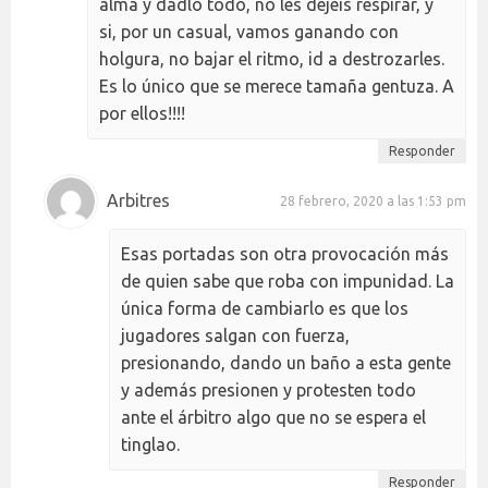
alma y dadlo todo, no les dejéis respirar, y
si, por un casual, vamos ganando con
holgura, no bajar el ritmo, id a destrozarles.
Es lo único que se merece tamaña gentuza. A
por ellos!!!!
Responder
Arbitres
28 febrero, 2020 a las 1:53 pm
Esas portadas son otra provocación más
de quien sabe que roba con impunidad. La
única forma de cambiarlo es que los
jugadores salgan con fuerza,
presionando, dando un baño a esta gente
y además presionen y protesten todo
ante el árbitro algo que no se espera el
tinglao.
Responder