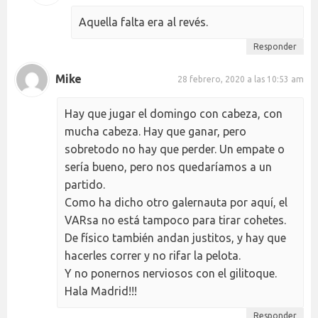
Aquella falta era al revés.
Responder
Mike
28 febrero, 2020 a las 10:53 am
Hay que jugar el domingo con cabeza, con
mucha cabeza. Hay que ganar, pero
sobretodo no hay que perder. Un empate o
sería bueno, pero nos quedaríamos a un
partido.
Como ha dicho otro galernauta por aquí, el
VARsa no está tampoco para tirar cohetes.
De físico también andan justitos, y hay que
hacerles correr y no rifar la pelota.
Y no ponernos nerviosos con el gilitoque.
Hala Madrid!!!
Responder