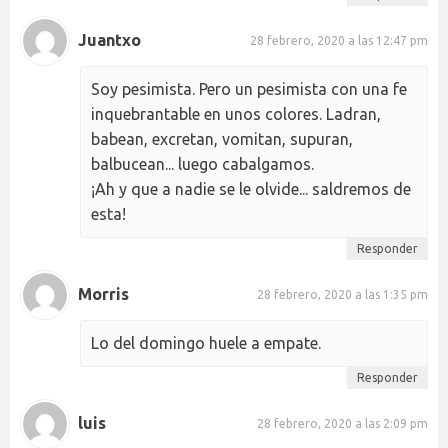
Juantxo
28 febrero, 2020 a las 12:47 pm
Soy pesimista. Pero un pesimista con una fe
inquebrantable en unos colores. Ladran,
babean, excretan, vomitan, supuran,
balbucean... luego cabalgamos.
¡Ah y que a nadie se le olvide... saldremos de
esta!
Responder
Morris
28 febrero, 2020 a las 1:35 pm
Lo del domingo huele a empate.
Responder
luis
28 febrero, 2020 a las 2:09 pm