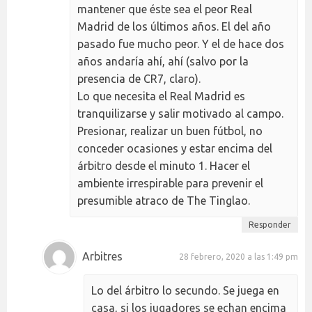
mantener que éste sea el peor Real
Madrid de los últimos años. El del año
pasado fue mucho peor. Y el de hace dos
años andaría ahí, ahí (salvo por la
presencia de CR7, claro).
Lo que necesita el Real Madrid es
tranquilizarse y salir motivado al campo.
Presionar, realizar un buen fútbol, no
conceder ocasiones y estar encima del
árbitro desde el minuto 1. Hacer el
ambiente irrespirable para prevenir el
presumible atraco de The Tinglao.
Responder
Arbitres
28 febrero, 2020 a las 1:49 pm
Lo del árbitro lo secundo. Se juega en
casa, si los jugadores se echan encima