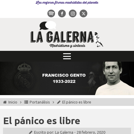
Las mejores firmas madridistas del planeta
Inicio
Portanálisis
El pánico es libre
El pánico es libre
Escrito por:
La Galerna
-
28 febrero, 2020