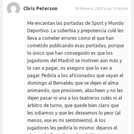
Chris Peterson
28 febrero, 2020 a las 12:40 pm
Me encantan las portadas de Sport y Mundo
Deportivo. La soberbia y prepotencia culé les
lleva a cometer errores como el que han
cometido publicando esas portadas, porque
lo único que han conseguido es que los
jugadores del Madrid se motiven aún más y
lo van a pagar, os aseguro que lo van a
pagar. Pediría a los aficionados que vayan el
domingo al Bernabéu que se dejen el alma
animando, que presionen, abucheen y no les
dejen pasar ni una a los teatreros culés ni al
árbitro de turno, que quede bien claro que
les odiamos y que les deseamos lo peor (al
menos, ese es mi sentimiento). A los
jugadores les pediría lo mismo: dejaros el