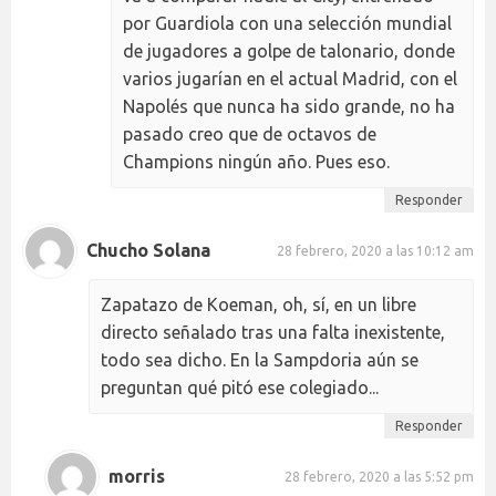
por Guardiola con una selección mundial
de jugadores a golpe de talonario, donde
varios jugarían en el actual Madrid, con el
Napolés que nunca ha sido grande, no ha
pasado creo que de octavos de
Champions ningún año. Pues eso.
Responder
Chucho Solana
28 febrero, 2020 a las 10:12 am
Zapatazo de Koeman, oh, sí, en un libre
directo señalado tras una falta inexistente,
todo sea dicho. En la Sampdoria aún se
preguntan qué pitó ese colegiado...
Responder
morris
28 febrero, 2020 a las 5:52 pm