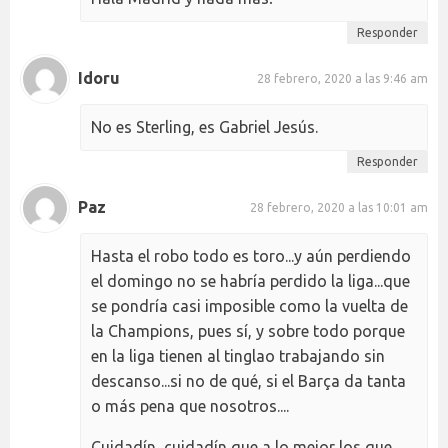
Responder
Idoru
28 febrero, 2020 a las 9:46 am
No es Sterling, es Gabriel Jesús.
Responder
Paz
28 febrero, 2020 a las 10:01 am
Hasta el robo todo es toro...y aún perdiendo
el domingo no se habría perdido la liga...que
se pondría casi imposible como la vuelta de
la Champions, pues sí, y sobre todo porque
en la liga tienen al tinglao trabajando sin
descanso...si no de qué, si el Barça da tanta
o más pena que nosotros....
Cuidadín, cuidadín que a lo mejor los que