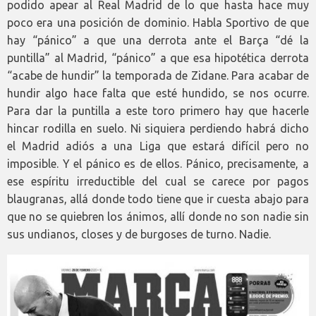
podido apear al Real Madrid de lo que hasta hace muy
poco era una posición de dominio. Habla Sportivo de que
hay “pánico” a que una derrota ante el Barça “dé la
puntilla” al Madrid, “pánico” a que esa hipotética derrota
“acabe de hundir” la temporada de Zidane. Para acabar de
hundir algo hace falta que esté hundido, se nos ocurre.
Para dar la puntilla a este toro primero hay que hacerle
hincar rodilla en suelo. Ni siquiera perdiendo habrá dicho
el Madrid adiós a una Liga que estará difícil pero no
imposible. Y el pánico es de ellos. Pánico, precisamente, a
ese espíritu irreductible del cual se carece por pagos
blaugranas, allá donde todo tiene que ir cuesta abajo para
que no se quiebren los ánimos, allí donde no son nadie sin
sus undianos, closes y de burgoses de turno. Nadie.