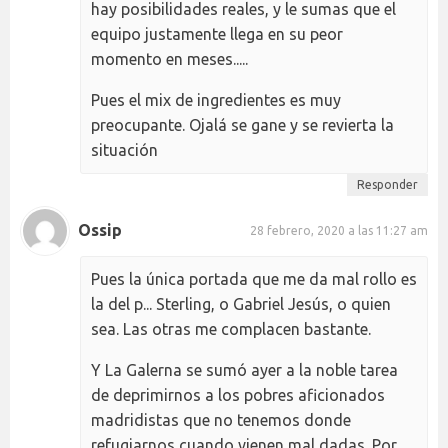
hay posibilidades reales, y le sumas que el
equipo justamente llega en su peor
momento en meses.....
Pues el mix de ingredientes es muy
preocupante. Ojalá se gane y se revierta la
situación
Responder
Ossip
28 febrero, 2020 a las 11:27 am
Pues la única portada que me da mal rollo es
la del p... Sterling, o Gabriel Jesús, o quien
sea. Las otras me complacen bastante.
Y La Galerna se sumó ayer a la noble tarea
de deprimirnos a los pobres aficionados
madridistas que no tenemos donde
refugiarnos cuando vienen mal dadas. Por