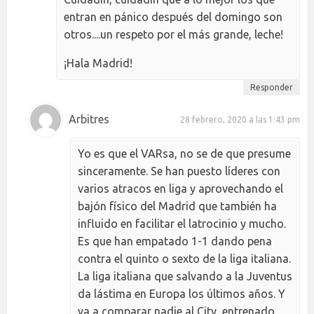
entran en pánico después del domingo son
otros....un respeto por el más grande, leche!
¡Hala Madrid!
Responder
Arbitres
28 febrero, 2020 a las 1:43 pm
Yo es que el VARsa, no se de que presume
sinceramente. Se han puesto líderes con
varios atracos en liga y aprovechando el
bajón físico del Madrid que también ha
influido en facilitar el latrocinio y mucho.
Es que han empatado 1-1 dando pena
contra el quinto o sexto de la liga italiana.
La liga italiana que salvando a la Juventus
da lástima en Europa los últimos años. Y
va a comparar nadie al City, entrenado