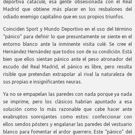
deportiva cataculé, esa gente obsesionada con el Real
Madrid que obtiene más placer en los resbalones del
odiado enemigo capitalino que en sus propios triunfos.
Coinciden Sport y Mundo Deportivo en el uso del término
“pánico” para definir lo que presuntamente se siente en el
entorno blanco ante la inminente visita culé. Se cree el
Hernández Hernández que todos son de su condición. Está
bien que ellos sientan pánico ante el peso atronador del
escudo del Real Madrid, el pánico es libre, pero resulta
risible que pretendan extrapolar al rival la naturaleza de
sus propias e insignificantes neuras.
Ya no se empapelan las paredes con nada porque ya nada
se imprime, pero los clásicos habrían apuntado a esa
solución como lo más razonable que cabe hacer ante
exabruptos sonrojantes como estos: confeccionar con
ellos sendos pósters y engalanar las paredes del vestuario
blanco para fomentar el ardor guerrero. Este “pánico” del