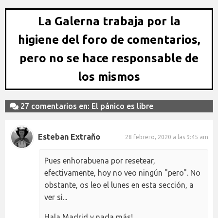
La Galerna trabaja por la
higiene del foro de comentarios,
pero no se hace responsable de
los mismos
27 comentarios en: El pánico es libre
Esteban Extraño
28 febrero, 2020 a las 9:45 am
Pues enhorabuena por resetear,
efectivamente, hoy no veo ningún "pero". No
obstante, os leo el lunes en esta sección, a
ver si...
Hala Madrid y nada más!