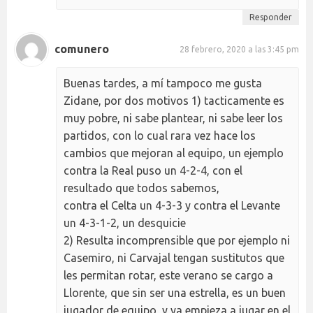
Responder
comunero
28 febrero, 2020 a las 3:45 pm
Buenas tardes, a mí tampoco me gusta
Zidane, por dos motivos 1) tacticamente es
muy pobre, ni sabe plantear, ni sabe leer los
partidos, con lo cual rara vez hace los
cambios que mejoran al equipo, un ejemplo
contra la Real puso un 4-2-4, con el
resultado que todos sabemos,
contra el Celta un 4-3-3 y contra el Levante
un 4-3-1-2, un desquicie
2) Resulta incomprensible que por ejemplo ni
Casemiro, ni Carvajal tengan sustitutos que
les permitan rotar, este verano se cargo a
Llorente, que sin ser una estrella, es un buen
jugador de equipo, y ya empieza a jugar en el