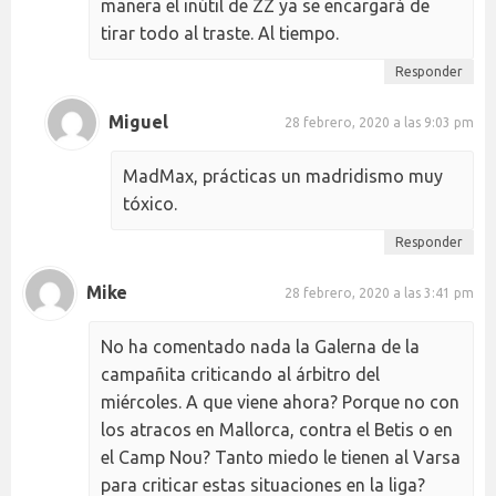
manera el inútil de ZZ ya se encargará de
tirar todo al traste. Al tiempo.
Responder
Miguel
28 febrero, 2020 a las 9:03 pm
MadMax, prácticas un madridismo muy
tóxico.
Responder
Mike
28 febrero, 2020 a las 3:41 pm
No ha comentado nada la Galerna de la
campañita criticando al árbitro del
miércoles. A que viene ahora? Porque no con
los atracos en Mallorca, contra el Betis o en
el Camp Nou? Tanto miedo le tienen al Varsa
para criticar estas situaciones en la liga?