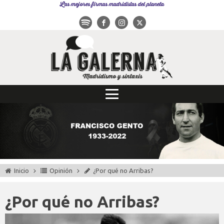
Las mejores firmas madridistas del planeta
Inicio
Opinión
¿Por qué no Arribas?
¿Por qué no Arribas?