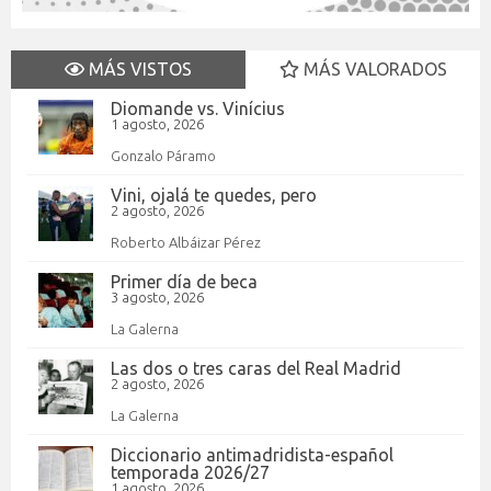
MÁS VISTOS
MÁS VALORADOS
Diomande vs. Vinícius
1 agosto, 2026
Gonzalo Páramo
Vini, ojalá te quedes, pero
2 agosto, 2026
Roberto Albáizar Pérez
Primer día de beca
3 agosto, 2026
La Galerna
Las dos o tres caras del Real Madrid
2 agosto, 2026
La Galerna
Diccionario antimadridista-español
temporada 2026/27
1 agosto, 2026