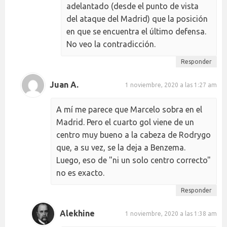
adelantado (desde el punto de vista
del ataque del Madrid) que la posición
en que se encuentra el último defensa.
No veo la contradicción.
Responder
Juan A.
1 noviembre, 2020 a las 1:27 am
A mí me parece que Marcelo sobra en el
Madrid. Pero el cuarto gol viene de un
centro muy bueno a la cabeza de Rodrygo
que, a su vez, se la deja a Benzema.
Luego, eso de "ni un solo centro correcto"
no es exacto.
Responder
Alekhine
1 noviembre, 2020 a las 1:38 am