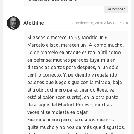
Responder
Alekhine
1 noviembre, 2020 a las 12:05 am
Si Asensio merece un 5 y Modric un 6,
Marcelo e Isco, merecen un -4, como mucho.
Lo de Marcelo en ataque es tan inútil como
en defensa: muchas paredes tuya-mía en
distancias cortas para después, ni un sólo
centro correcto. Y, perdiendo y regalando
balones que luego sigue con la mirada, baja
al trote cochinero para, cuando llega, ya
está el balón (con suerte), en la otra punta
de ataque del Madrid. Por eso, muchas
veces ni se molesta en bajar.
Fue muy bueno pero, hace años que nos
quita mucho y no nos da más que disgustos.