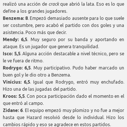
realizó una acción de
crack
que abrió la lata. Eso es lo que
define a los grandes jugadores.
Benzema: 8
. Empezó demasiado ausente para lo que suele
ser costumbre, pero acabó el partido con dos goles y una
asistencia. Poco más que decir.
Mendy: 6,5
. Muy seguro por su banda y aportando en
ataque. Es un jugador que genera tranquilidad.
Isco: 5,5
. Alguna acción destacable a nivel técnico, pero se
le ve fuera de ritmo.
Rodrygo: 6,5
. Muy participativo. Pudo haber marcado un
buen gol y le dio otro a Benzema.
Vinícius: 6,5
. Igual que Rodrygo, entró muy enchufado.
Hizo una de las jugadas del partido.
Kroos: 5,5
. Con poca participación dado el momento en el
que entró al campo.
Zidane: 6
. El equipo empezó muy plomizo y no fue a mejor
hasta que Hazard resolvió desde lo individual. Hizo los
cambios rápido y eso se agradece en estos partidos.