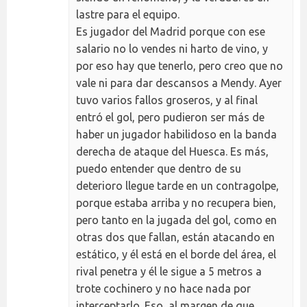
lastre para el equipo.
Es jugador del Madrid porque con ese
salario no lo vendes ni harto de vino, y
por eso hay que tenerlo, pero creo que no
vale ni para dar descansos a Mendy. Ayer
tuvo varios fallos groseros, y al final
entró el gol, pero pudieron ser más de
haber un jugador habilidoso en la banda
derecha de ataque del Huesca. Es más,
puedo entender que dentro de su
deterioro llegue tarde en un contragolpe,
porque estaba arriba y no recupera bien,
pero tanto en la jugada del gol, como en
otras dos que fallan, están atacando en
estático, y él está en el borde del área, el
rival penetra y él le sigue a 5 metros a
trote cochinero y no hace nada por
interceptarlo. Eso, al margen de que