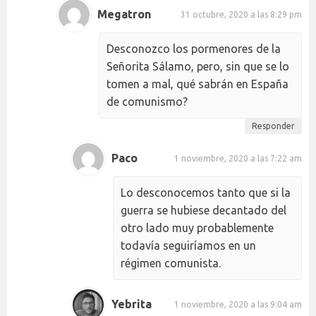
Megatron
31 octubre, 2020 a las 8:29 pm
Desconozco los pormenores de la
Señorita Sálamo, pero, sin que se lo
tomen a mal, qué sabrán en España
de comunismo?
Responder
Paco
1 noviembre, 2020 a las 7:22 am
Lo desconocemos tanto que si la
guerra se hubiese decantado del
otro lado muy probablemente
todavía seguiríamos en un
régimen comunista.
Yebrita
1 noviembre, 2020 a las 9:04 am