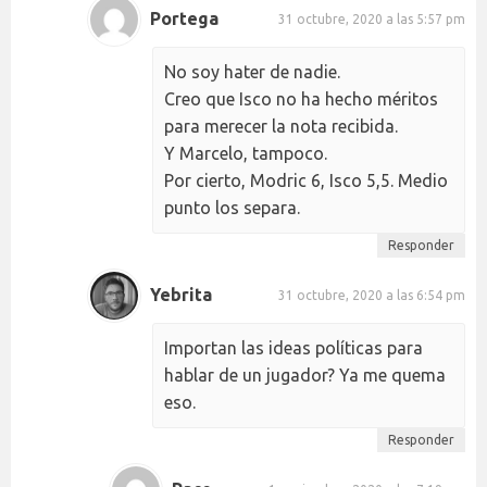
Portega
31 octubre, 2020 a las 5:57 pm
No soy hater de nadie.
Creo que Isco no ha hecho méritos
para merecer la nota recibida.
Y Marcelo, tampoco.
Por cierto, Modric 6, Isco 5,5. Medio
punto los separa.
Responder
Yebrita
31 octubre, 2020 a las 6:54 pm
Importan las ideas políticas para
hablar de un jugador? Ya me quema
eso.
Responder