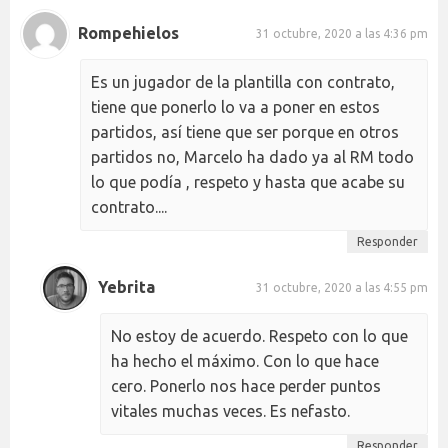
Rompehielos
31 octubre, 2020 a las 4:36 pm
Es un jugador de la plantilla con contrato,
tiene que ponerlo lo va a poner en estos
partidos, así tiene que ser porque en otros
partidos no, Marcelo ha dado ya al RM todo
lo que podía , respeto y hasta que acabe su
contrato....
Responder
Yebrita
31 octubre, 2020 a las 4:55 pm
No estoy de acuerdo. Respeto con lo que
ha hecho el máximo. Con lo que hace
cero. Ponerlo nos hace perder puntos
vitales muchas veces. Es nefasto.
Responder