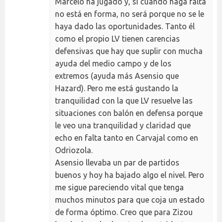
Marcelo ha jugado y, si cuando haga falta
no está en forma, no será porque no se le
haya dado las oportunidades. Tanto él
como el propio LV tienen carencias
defensivas que hay que suplir con mucha
ayuda del medio campo y de los
extremos (ayuda más Asensio que
Hazard). Pero me está gustando la
tranquilidad con la que LV resuelve las
situaciones con balón en defensa porque
le veo una tranquilidad y claridad que
echo en falta tanto en Carvajal como en
Odriozola.
Asensio llevaba un par de partidos
buenos y hoy ha bajado algo el nivel. Pero
me sigue pareciendo vital que tenga
muchos minutos para que coja un estado
de forma óptimo. Creo que para Zizou