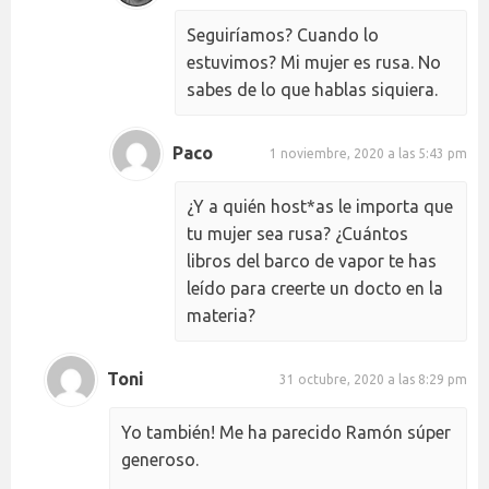
Seguiríamos? Cuando lo
estuvimos? Mi mujer es rusa. No
sabes de lo que hablas siquiera.
Paco
1 noviembre, 2020 a las 5:43 pm
¿Y a quién host*as le importa que
tu mujer sea rusa? ¿Cuántos
libros del barco de vapor te has
leído para creerte un docto en la
materia?
Toni
31 octubre, 2020 a las 8:29 pm
Yo también! Me ha parecido Ramón súper
generoso.