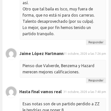
así.
Otro que tal baila es Isco, muy fuera de
forma, que no está ni para dos carreras.
Talento desaprovechado (por su culpa).
Lo mejor, que por fin hemos tenido un
partido tranquilo.
Responder
Jaime López Hartmann
31 octubre, 2020 a las 7:26 pm
Pienso due Valverde, Benzema y Hazard
merecen mejores calificaciones.
Responder
Hasta final vamos real
31 octubre, 2020 a las 7:40 pm
Esas notas son de un partido perdido a ZZ
le tendrías que poner 8