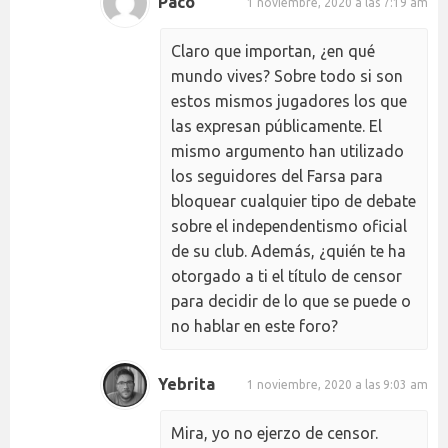
Paco
1 noviembre, 2020 a las 7:19 am
Claro que importan, ¿en qué
mundo vives? Sobre todo si son
estos mismos jugadores los que
las expresan públicamente. El
mismo argumento han utilizado
los seguidores del Farsa para
bloquear cualquier tipo de debate
sobre el independentismo oficial
de su club. Además, ¿quién te ha
otorgado a ti el título de censor
para decidir de lo que se puede o
no hablar en este foro?
Yebrita
1 noviembre, 2020 a las 9:03 am
Mira, yo no ejerzo de censor.