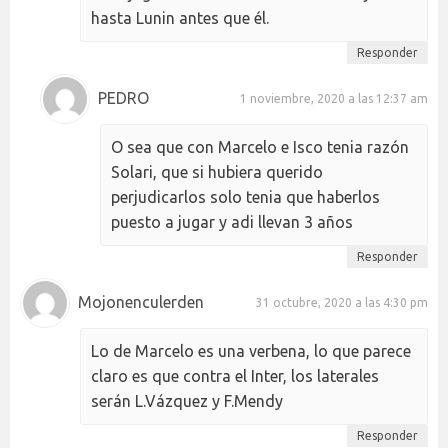
hasta Lunin antes que él.
Responder
PEDRO
1 noviembre, 2020 a las 12:37 am
O sea que con Marcelo e Isco tenia razón
Solari, que si hubiera querido
perjudicarlos solo tenia que haberlos
puesto a jugar y adi llevan 3 años
Responder
Mojonenculerden
31 octubre, 2020 a las 4:30 pm
Lo de Marcelo es una verbena, lo que parece
claro es que contra el Inter, los laterales
serán L.Vázquez y F.Mendy
Responder