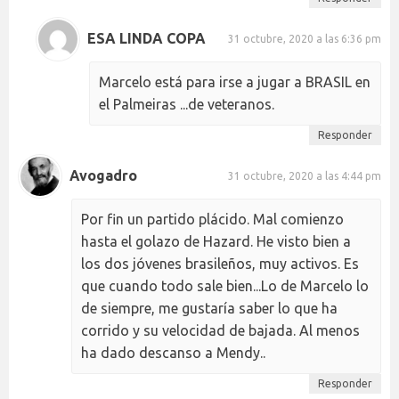
ESA LINDA COPA
31 octubre, 2020 a las 6:36 pm
Marcelo está para irse a jugar a BRASIL en
el Palmeiras ...de veteranos.
Responder
Avogadro
31 octubre, 2020 a las 4:44 pm
Por fin un partido plácido. Mal comienzo
hasta el golazo de Hazard. He visto bien a
los dos jóvenes brasileños, muy activos. Es
que cuando todo sale bien...Lo de Marcelo lo
de siempre, me gustaría saber lo que ha
corrido y su velocidad de bajada. Al menos
ha dado descanso a Mendy..
Responder