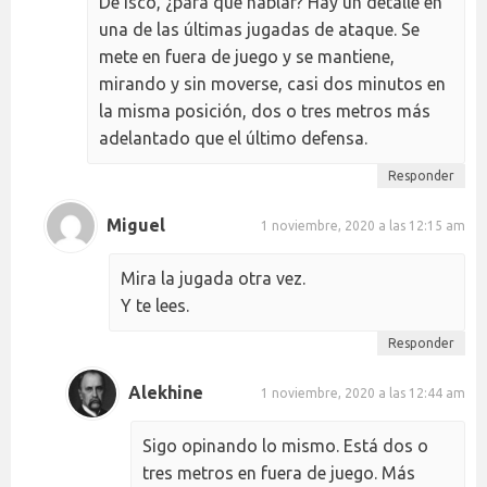
De Isco, ¿para qué hablar? Hay un detalle en
una de las últimas jugadas de ataque. Se
mete en fuera de juego y se mantiene,
mirando y sin moverse, casi dos minutos en
la misma posición, dos o tres metros más
adelantado que el último defensa.
Responder
Miguel
1 noviembre, 2020 a las 12:15 am
Mira la jugada otra vez.
Y te lees.
Responder
Alekhine
1 noviembre, 2020 a las 12:44 am
Sigo opinando lo mismo. Está dos o
tres metros en fuera de juego. Más