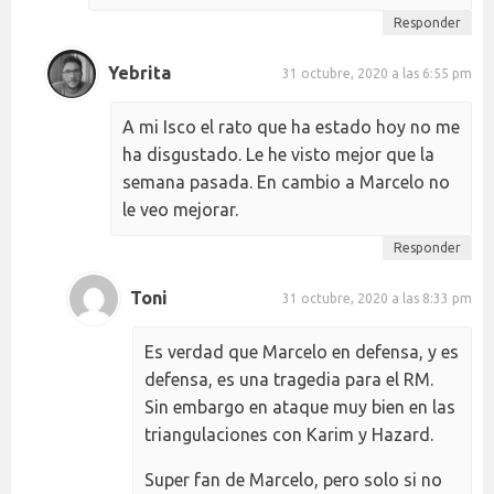
Responder
Yebrita
31 octubre, 2020 a las 6:55 pm
A mi Isco el rato que ha estado hoy no me
ha disgustado. Le he visto mejor que la
semana pasada. En cambio a Marcelo no
le veo mejorar.
Responder
Toni
31 octubre, 2020 a las 8:33 pm
Es verdad que Marcelo en defensa, y es
defensa, es una tragedia para el RM.
Sin embargo en ataque muy bien en las
triangulaciones con Karim y Hazard.
Super fan de Marcelo, pero solo si no