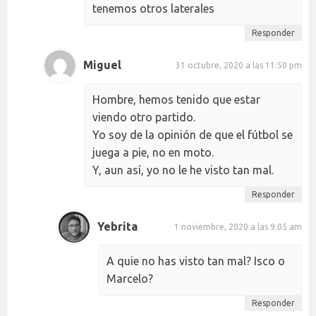
tenemos otros laterales
Responder
Miguel
31 octubre, 2020 a las 11:50 pm
Hombre, hemos tenido que estar
viendo otro partido.
Yo soy de la opinión de que el fútbol se
juega a pie, no en moto.
Y, aun así, yo no le he visto tan mal.
Responder
Yebrita
1 noviembre, 2020 a las 9:05 am
A quie no has visto tan mal? Isco o
Marcelo?
Responder