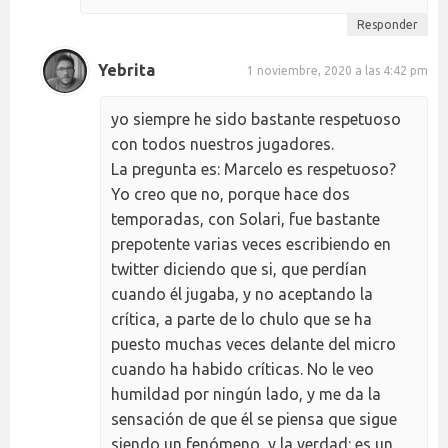
Responder
Yebrita
1 noviembre, 2020 a las 4:42 pm
yo siempre he sido bastante respetuoso
con todos nuestros jugadores.
La pregunta es: Marcelo es respetuoso?
Yo creo que no, porque hace dos
temporadas, con Solari, fue bastante
prepotente varias veces escribiendo en
twitter diciendo que si, que perdían
cuando él jugaba, y no aceptando la
crítica, a parte de lo chulo que se ha
puesto muchas veces delante del micro
cuando ha habido críticas. No le veo
humildad por ningún lado, y me da la
sensación de que él se piensa que sigue
siendo un fenómeno, y la verdad: es un