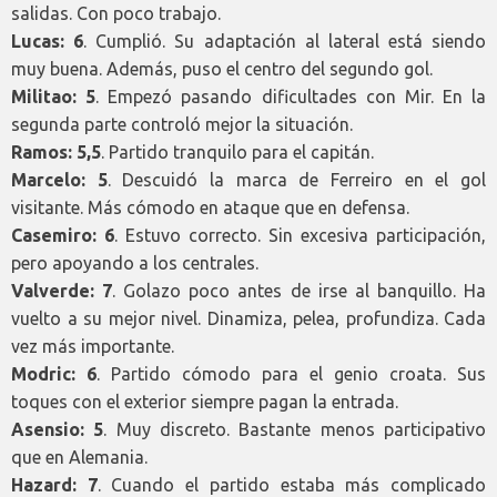
salidas. Con poco trabajo.
Lucas: 6
. Cumplió. Su adaptación al lateral está siendo
muy buena. Además, puso el centro del segundo gol.
Militao: 5
. Empezó pasando dificultades con Mir. En la
segunda parte controló mejor la situación.
Ramos: 5,5
. Partido tranquilo para el capitán.
Marcelo: 5
. Descuidó la marca de Ferreiro en el gol
visitante. Más cómodo en ataque que en defensa.
Casemiro: 6
. Estuvo correcto. Sin excesiva participación,
pero apoyando a los centrales.
Valverde: 7
. Golazo poco antes de irse al banquillo. Ha
vuelto a su mejor nivel. Dinamiza, pelea, profundiza. Cada
vez más importante.
Modric: 6
. Partido cómodo para el genio croata. Sus
toques con el exterior siempre pagan la entrada.
Asensio: 5
. Muy discreto. Bastante menos participativo
que en Alemania.
Hazard: 7
. Cuando el partido estaba más complicado