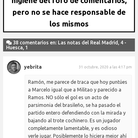
higiene del foro de comentarios,
pero no se hace responsable de
los mismos
38 comentarios en: Las notas del Real Madrid, 4 -
Huesca, 1
yebrita
31 octubre, 2020 a las 4:17 pm
Ramón, me parece de traca que hoy puntúes
a Marcelo igual que a Militao y parecido a
Ramos. NO sólo el gol es un acto de
parsimonia del brasileño, se ha pasado el
partido entero defendiendo con la mirada y
bajando al trote cochinero. Es un jugador
completamente lamentable, y es odioso
verle jugar. Posiblemente lo hiciera mejor ahí