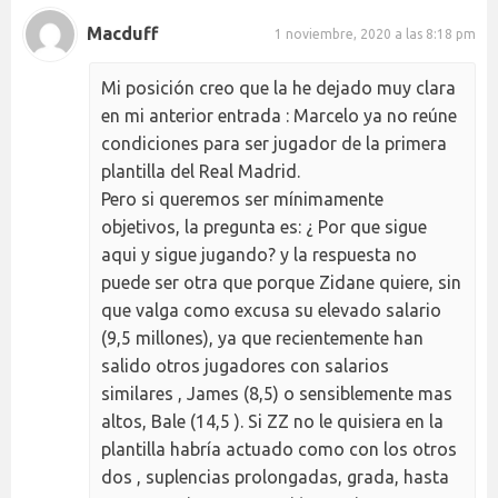
Macduff
1 noviembre, 2020 a las 8:18 pm
Mi posición creo que la he dejado muy clara
en mi anterior entrada : Marcelo ya no reúne
condiciones para ser jugador de la primera
plantilla del Real Madrid.
Pero si queremos ser mínimamente
objetivos, la pregunta es: ¿ Por que sigue
aqui y sigue jugando? y la respuesta no
puede ser otra que porque Zidane quiere, sin
que valga como excusa su elevado salario
(9,5 millones), ya que recientemente han
salido otros jugadores con salarios
similares , James (8,5) o sensiblemente mas
altos, Bale (14,5 ). Si ZZ no le quisiera en la
plantilla habría actuado como con los otros
dos , suplencias prolongadas, grada, hasta