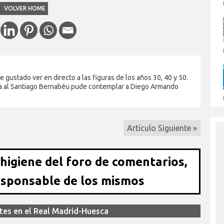
VOLVER HOME
gustado ver en directo a las figuras de los años 30, 40 y 50.
sita al Santiago Bernabéu pude contemplar a Diego Armando
Artículo Siguiente »
 higiene del foro de comentarios,
esponsable de los mismos
tes en el Real Madrid-Huesca