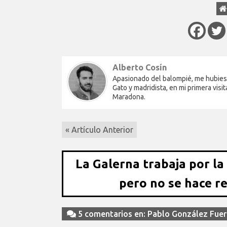
Alberto Cosín
Apasionado del balompié, me hubiese 
Gato y madridista, en mi primera vi
Maradona.
« Artículo Anterior
La Galerna trabaja por la
pero no se hace r
5 comentarios en: Pablo González Fuer