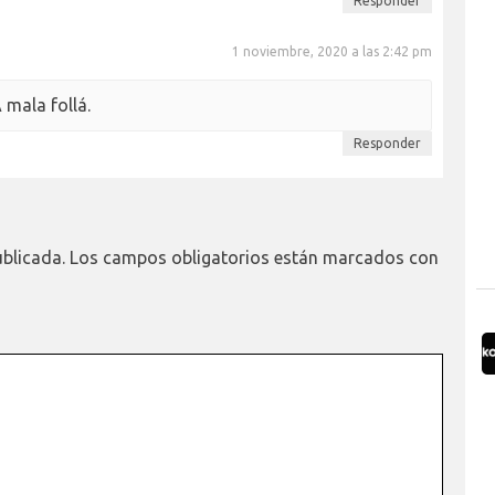
Responder
1 noviembre, 2020 a las 2:42 pm
 mala follá.
Responder
ublicada.
Los campos obligatorios están marcados con