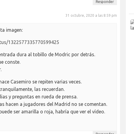
Responder
31 octubre, 2020 a las 8:59 pm
ta imagen:
status/1322577335770599425
entrada dura al tobillo de Modric por detrás.
ue conste.
.
hace Casemiro se repiten varias veces.
ranquilamente, las recuerdan.
lias y preguntas en rueda de prensa.
las hacen a jugadores del Madrid no se comentan.
ede ser amarilla o roja, habría que ver el vídeo.