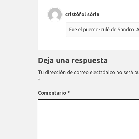
cristòfol sòria
Fue el puerco-culé de Sandro. A
Deja una respuesta
Tu dirección de correo electrónico no será p
*
Comentario
*