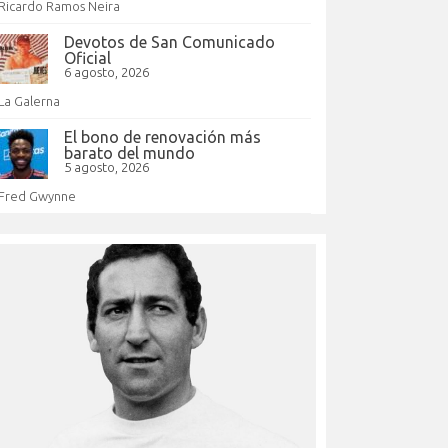
Ricardo Ramos Neira
Devotos de San Comunicado
Oficial
6 agosto, 2026
La Galerna
El bono de renovación más
barato del mundo
5 agosto, 2026
Fred Gwynne