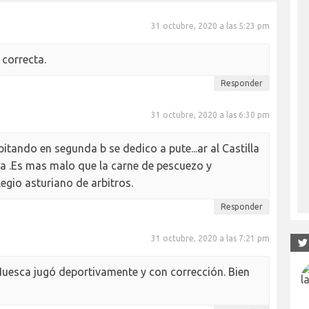
31 octubre, 2020 a las 5:23 pm
 correcta.
Responder
31 octubre, 2020 a las 6:30 pm
pitando en segunda b se dedico a pute...ar al Castilla
ba .Es mas malo que la carne de pescuezo y
egio asturiano de arbitros.
Responder
31 octubre, 2020 a las 7:21 pm
Huesca jugó deportivamente y con corrección. Bien