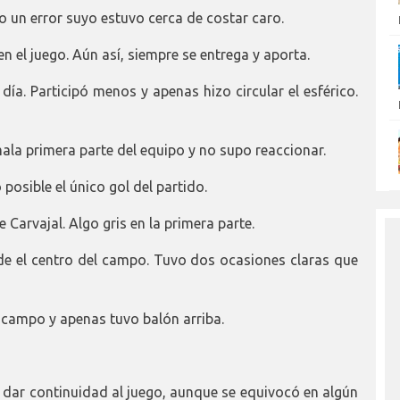
ro un error suyo estuvo cerca de costar caro.
en el juego. Aún así, siempre se entrega y aporta.
 día. Participó menos y apenas hizo circular el esférico.
mala primera parte del equipo y no supo reaccionar.
o posible el único gol del partido.
de Carvajal. Algo gris en la primera parte.
de el centro del campo. Tuvo dos ocasiones claras que
l campo y apenas tuvo balón arriba.
 dar continuidad al juego, aunque se equivocó en algún