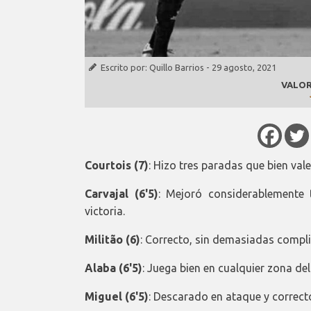
Escrito por:
Quillo Barrios
-
29 agosto, 2021
VALOR
Courtois (7)
: Hizo tres paradas que bien val
Carvajal (6'5)
: Mejoró considerablemente t
victoria.
Militão (6)
: Correcto, sin demasiadas compli
Alaba (6'5)
: Juega bien en cualquier zona de
Miguel (6'5)
: Descarado en ataque y correct