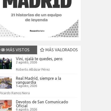
MÁS VISTOS
MÁS VALORADOS
Vini, ojalá te quedes, pero
2 agosto, 2026
Roberto Albáizar Pérez
Real Madrid, siempre a la
vanguardia
5 agosto, 2026
Ricardo Ramos Neira
Devotos de San Comunicado
Oficial
6 agosto, 2026