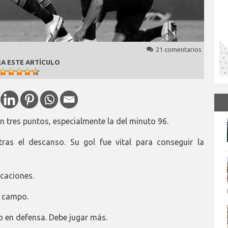
21 comentarios
A ESTE ARTÍCULO
en tres puntos, especialmente la del minuto 96.
ras el descanso. Su gol fue vital para conseguir la
caciones.
l campo.
o en defensa. Debe jugar más.