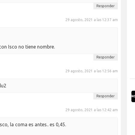
Responder
29 agosto, 2021 a las 12:37 am
con Isco no tiene nombre.
Responder
29 agosto, 2021 a las 12:56 am
lu2
Responder
29 agosto, 2021 a las 12:42 am
sco, la coma es antes.. es 0,45.