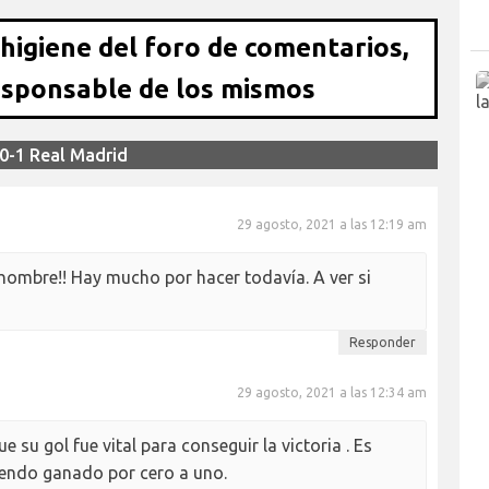
 higiene del foro de comentarios,
esponsable de los mismos
 0-1 Real Madrid
29 agosto, 2021 a las 12:19 am
hombre!! Hay mucho por hacer todavía. A ver si
Responder
29 agosto, 2021 a las 12:34 am
e su gol fue vital para conseguir la victoria . Es
iendo ganado por cero a uno.