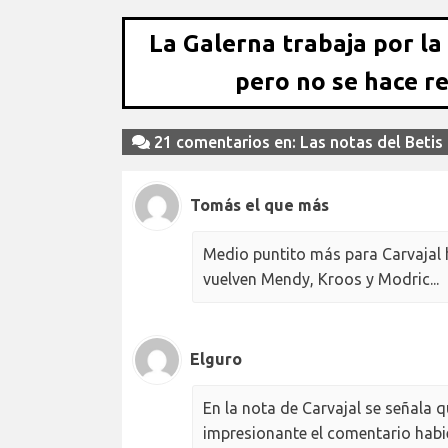
La Galerna trabaja por la
pero no se hace r
21 comentarios en: Las notas del Betis
Tomás el que más
Medio puntito más para Carvajal 
vuelven Mendy, Kroos y Modric...
Elguro
En la nota de Carvajal se señala qu
impresionante el comentario hab