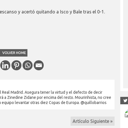
descanso y acertó quitando a Isco y Bale tras el 0-1.
VOLVER HOME
Real Madrid. Asegura tener la virtud y el defecto de decir
rá a Zinedine Zidane por encima del resto. Mourinhista, no cree
su equipo levantar otras diez Copas de Europa. @quillobarrios
Artículo Siguiente »