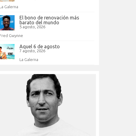
La Galerna
El bono de renovación más
barato del mundo
5 agosto, 2026
Fred Gwynne
Aquel 6 de agosto
7 agosto, 2026
La Galerna