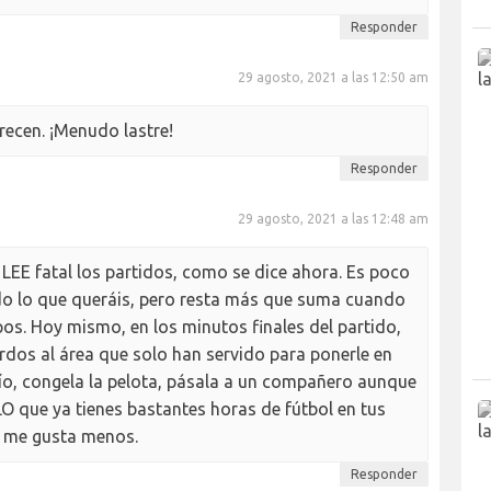
Responder
29 agosto, 2021 a las 12:50 am
ecen. ¡Menudo lastre!
Responder
29 agosto, 2021 a las 12:48 am
LEE fatal los partidos, como se dice ahora. Es poco
odo lo que queráis, pero resta más que suma cuando
s. Hoy mismo, en los minutos finales del partido,
rdos al área que solo han servido para ponerle en
Tío, congela la pelota, pásala a un compañero aunque
O que ya tienes bastantes horas de fútbol en tus
a me gusta menos.
Responder