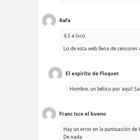
Rafa
4,5 a Isco.
Lo de esta web llena de censores 
El espíritu de Floquet
Hombre, un bético por aquí! Sa
Franc Isco el bueno
Hay un error en la puntuación de I
De nada