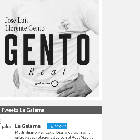
Tweets La Galerna
La Galerna
Seguir
Madridismo y sintaxis. Diario de opinión y
entrevistas relacionadas con el Real Madrid.