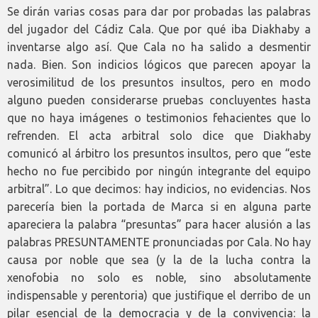
Se dirán varias cosas para dar por probadas las palabras
del jugador del Cádiz Cala. Que por qué iba Diakhaby a
inventarse algo así. Que Cala no ha salido a desmentir
nada. Bien. Son indicios lógicos que parecen apoyar la
verosimilitud de los presuntos insultos, pero en modo
alguno pueden considerarse pruebas concluyentes hasta
que no haya imágenes o testimonios fehacientes que lo
refrenden. El acta arbitral solo dice que Diakhaby
comunicó al árbitro los presuntos insultos, pero que “este
hecho no fue percibido por ningún integrante del equipo
arbitral”. Lo que decimos: hay indicios, no evidencias. Nos
parecería bien la portada de Marca si en alguna parte
apareciera la palabra “presuntas” para hacer alusión a las
palabras PRESUNTAMENTE pronunciadas por Cala. No hay
causa por noble que sea (y la de la lucha contra la
xenofobia no solo es noble, sino absolutamente
indispensable y perentoria) que justifique el derribo de un
pilar esencial de la democracia y de la convivencia: la