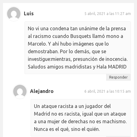
Luis
5 abril, 2021 a las 11:27 am
No vi una condena tan unánime de la prensa
al racismo cuando Busquets llamó mono a
Marcelo. Y ahí hubo imágenes que lo
demostraban. Por lo demás, que se
investigue:mientras, presunción de inocencia.
Saludos amigos madridistas y Hala MADRID
Responder
Alejandro
6 abril, 2021 a las 10:15 am
Un ataque racista a un jugador del
Madrid no es racista, igual que un ataque
a una mujer de derechas no es machismo.
Nunca es el qué, sino el quién.