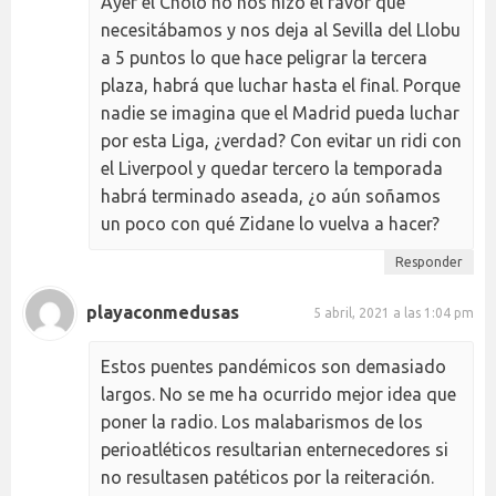
Ayer el Cholo no nos hizo el favor que
necesitábamos y nos deja al Sevilla del Llobu
a 5 puntos lo que hace peligrar la tercera
plaza, habrá que luchar hasta el final. Porque
nadie se imagina que el Madrid pueda luchar
por esta Liga, ¿verdad? Con evitar un ridi con
el Liverpool y quedar tercero la temporada
habrá terminado aseada, ¿o aún soñamos
un poco con qué Zidane lo vuelva a hacer?
Responder
playaconmedusas
5 abril, 2021 a las 1:04 pm
Estos puentes pandémicos son demasiado
largos. No se me ha ocurrido mejor idea que
poner la radio. Los malabarismos de los
perioatléticos resultarian enternecedores si
no resultasen patéticos por la reiteración.