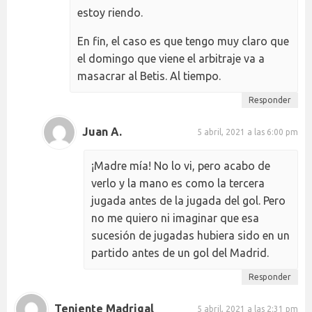
estoy riendo.
En fin, el caso es que tengo muy claro que
el domingo que viene el arbitraje va a
masacrar al Betis. Al tiempo.
Responder
Juan A.
5 abril, 2021 a las 6:00 pm
¡Madre mía! No lo vi, pero acabo de
verlo y la mano es como la tercera
jugada antes de la jugada del gol. Pero
no me quiero ni imaginar que esa
sucesión de jugadas hubiera sido en un
partido antes de un gol del Madrid.
Responder
Teniente Madrigal
5 abril, 2021 a las 2:31 pm