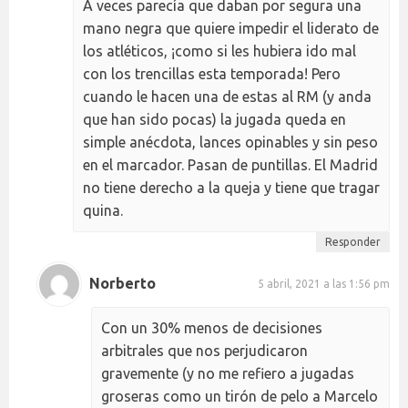
A veces parecía que daban por segura una
mano negra que quiere impedir el liderato de
los atléticos, ¡como si les hubiera ido mal
con los trencillas esta temporada! Pero
cuando le hacen una de estas al RM (y anda
que han sido pocas) la jugada queda en
simple anécdota, lances opinables y sin peso
en el marcador. Pasan de puntillas. El Madrid
no tiene derecho a la queja y tiene que tragar
quina.
Responder
Norberto
5 abril, 2021 a las 1:56 pm
Con un 30% menos de decisiones
arbitrales que nos perjudicaron
gravemente (y no me refiero a jugadas
groseras como un tirón de pelo a Marcelo