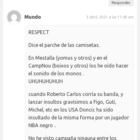
Responder
Mundo
5 abril, 2021 a las 11:40 am
RESPECT
Dice el parche de las camisetas.
En Mestalla (yomus y otros) y en el
CampNou (boixos y otros) los he oído hacer
el sonido de los monos .
UHUHUHUHUH
cuando Roberto Carlos corría su banda, y
lanzar insultos gravísimos a Figo, Guti,
Michel, etc en los USA Doncic ha sido
insultado de la misma forma por un jugador
NBA negro ..
No he visto campaña ninguna entre los