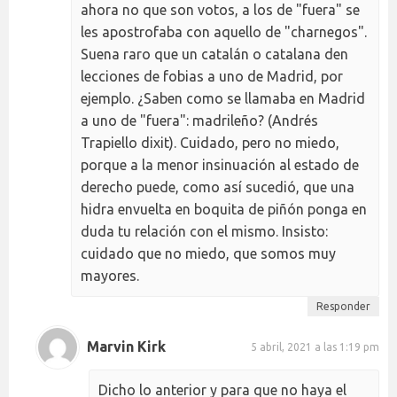
ahora no que son votos, a los de "fuera" se
les apostrofaba con aquello de "charnegos".
Suena raro que un catalán o catalana den
lecciones de fobias a uno de Madrid, por
ejemplo. ¿Saben como se llamaba en Madrid
a uno de "fuera": madrileño? (Andrés
Trapiello dixit). Cuidado, pero no miedo,
porque a la menor insinuación al estado de
derecho puede, como así sucedió, que una
hidra envuelta en boquita de piñón ponga en
duda tu relación con el mismo. Insisto:
cuidado que no miedo, que somos muy
mayores.
Responder
Marvin Kirk
5 abril, 2021 a las 1:19 pm
Dicho lo anterior y para que no haya el