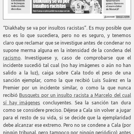
“Diakhaby se va por insultos racistas”. Es muy posible que
eso es lo que sucediera, pero no es seguro, y tenemos
claro que reclamar que se investigue antes de condenar no
supone merma alguna en la intensidad de la condena del
racismo
. Investíguese y, caso de comprobarse que el
incidente sucedió tal cual (no hay imágenes o aún no han
salido a la luz), caiga sobre Cala todo el peso de una
sanción ejemplar, como la que recibió Luis Suárez en la
Premier por un incidente similar, o como la que nunca
recibió
Busquets por un insulto racista a Marcelo del cual
sí hay imágenes
concluyentes. Sea la sanción tan dura
como se considere preciso. Déjese a Cala sin volver a jugar
para el resto de su vida, si se decide que la ejemplaridad
debe alcanzar ese extremo. Pero no se condene a Cala (por
ningún tribunal, pero tampoco por ningún periódico) antes