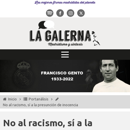
Las mejores firmas madridistas del planeta
Inicio
Portanálisis
No al racismo, sí a la presunción de inocencia
No al racismo, sí a la