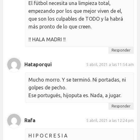
El fútbol necesita una limpieza total,
empezando por los que mejor viven de el,
que son los culpables de TODO y la habrá
más pronto de lo que creen.
!! HALA MADRI !!
Responder
Hataporqui
5 abril, 2021 a las 11:54 am
Mucho morro. Y se terminó. Ni portadas, ni
golpes de pecho.
Ese portugués, hijoputa es. Nada, a jugar.
Responder
Rafa
5 abril, 2021 a las 12:24 pm
H I P O C R E S I A