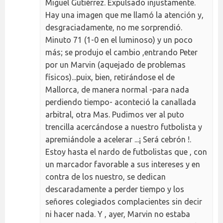
Miguel Gutiérrez. Expulsado injustamente.
Hay una imagen que me llamó la atención y,
desgraciadamente, no me sorprendió.
Minuto 71 (1-0 en el luminoso) y un poco
más; se produjo el cambio ,entrando Peter
por un Marvin (aquejado de problemas
físicos)...puix, bien, retirándose el de
Mallorca, de manera normal -para nada
perdiendo tiempo- aconteció la canallada
arbitral, otra Mas. Pudimos ver al puto
trencilla acercándose a nuestro futbolista y
apremiándole a acelerar ...¡ Será cebrón !.
Estoy hasta el nardo de futbolistas que , con
un marcador favorable a sus intereses y en
contra de los nuestro, se dedican
descaradamente a perder tiempo y los
señores colegiados complacientes sin decir
ni hacer nada. Y , ayer, Marvin no estaba