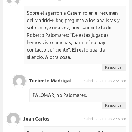
Sobre el agarrón a Casemiro en el resumen
del Madrid-Eibar, pregunta a los analistas y
solo se oye una voz, precisamente la de
Roberto Palomares: “De estas jugadas
hemos visto muchas; para mí no hay
contacto suficiente”. El resto guarda
silencio. A otra cosa.
Responder
Teniente Madrigal
5 abril, 2021 a las 2:53 pm
PALOMAR, no Palomares.
Responder
Juan Carlos
5 abril, 2021 a las 2:36 pm