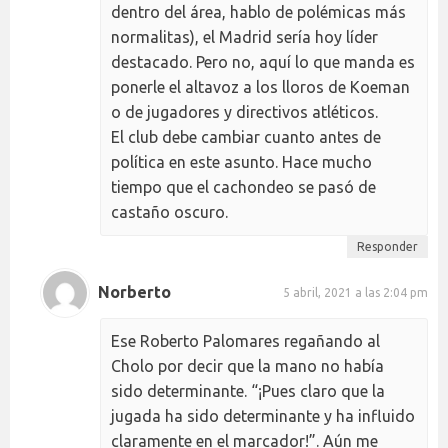
dentro del área, hablo de polémicas más
normalitas), el Madrid sería hoy líder
destacado. Pero no, aquí lo que manda es
ponerle el altavoz a los lloros de Koeman
o de jugadores y directivos atléticos.
El club debe cambiar cuanto antes de
política en este asunto. Hace mucho
tiempo que el cachondeo se pasó de
castaño oscuro.
Responder
Norberto
5 abril, 2021 a las 2:04 pm
Ese Roberto Palomares regañando al
Cholo por decir que la mano no había
sido determinante. “¡Pues claro que la
jugada ha sido determinante y ha influido
claramente en el marcador!”. Aún me