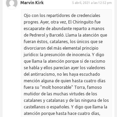
Marvin Kirk
5 abril, 2021 a las 12:52 pm
Ojo con los repartidores de credenciales
progres. Ayer, otra vez, El Chiringuito fue
escaparate de abundante reparto a manos
de Pedrerol y Barceló. Llama la atención que
fueran éstos, catalanes, los únicos que se
divorciaron del más elemental principio
jurídico: la presunción de inocencia. Y digo
que llama la atención porque si de racismo
se habla y ellos parecían ayer los valedores
del antirracismo, no les haya escuchado
mención alguna de quien hasta cuatro días
fuera su "molt honorable" Torra, famoso
muñidor de las muchas virtudes de los
catalanes y catalanas y de las ninguna de los
castellanos o españoles. Y digo que llama la
atención porque hasta hace cuatro días,