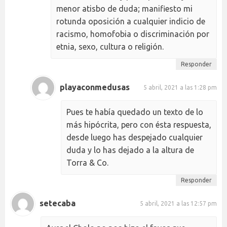
menor atisbo de duda; manifiesto mi
rotunda oposición a cualquier indicio de
racismo, homofobia o discriminación por
etnia, sexo, cultura o religión.
Responder
playaconmedusas
5 abril, 2021 a las 1:28 pm
Pues te había quedado un texto de lo
más hipócrita, pero con ésta respuesta,
desde luego has despejado cualquier
duda y lo has dejado a la altura de
Torra & Co.
Responder
setecaba
5 abril, 2021 a las 12:57 pm