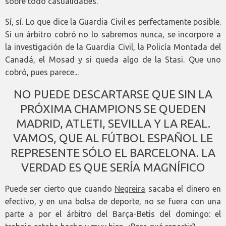
sobre todo casualidades.
Sí, sí. Lo que dice la Guardia Civil es perfectamente posible.
Si un árbitro cobró no lo sabremos nunca, se incorpore a
la investigación de la Guardia Civil, la Policía Montada del
Canadá, el Mosad y si queda algo de la Stasi. Que uno
cobró, pues parece...
NO PUEDE DESCARTARSE QUE SIN LA
PRÓXIMA CHAMPIONS SE QUEDEN
MADRID, ATLETI, SEVILLA Y LA REAL.
VAMOS, QUE AL FÚTBOL ESPAÑOL LE
REPRESENTE SÓLO EL BARCELONA. LA
VERDAD ES QUE SERÍA MAGNÍFICO
Puede ser cierto que cuando
Negreira
sacaba el dinero en
efectivo, y en una bolsa de deporte, no se fuera con una
parte a por el árbitro del Barça-Betis del domingo: el