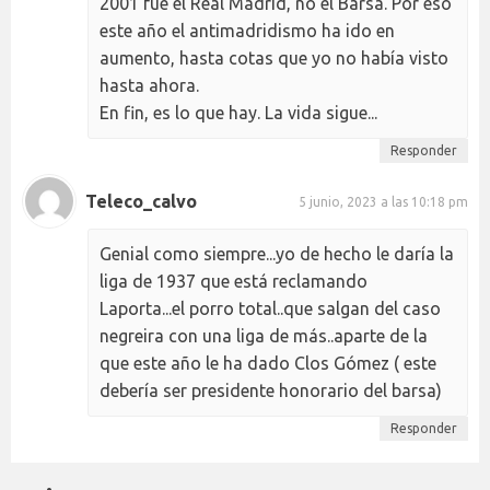
2001 fue el Real Madrid, no el Barsa. Por eso
este año el antimadridismo ha ido en
aumento, hasta cotas que yo no había visto
hasta ahora.
En fin, es lo que hay. La vida sigue...
Responder
Teleco_calvo
5 junio, 2023 a las 10:18 pm
Genial como siempre...yo de hecho le daría la
liga de 1937 que está reclamando
Laporta...el porro total..que salgan del caso
negreira con una liga de más..aparte de la
que este año le ha dado Clos Gómez ( este
debería ser presidente honorario del barsa)
Responder