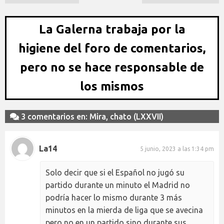
La Galerna trabaja por la
higiene del foro de comentarios,
pero no se hace responsable de
los mismos
3 comentarios en: Mira, chato (LXXVII)
La14
5 junio, 2023 a las 1:34 pm
Solo decir que si el Español no jugó su
partido durante un minuto el Madrid no
podría hacer lo mismo durante 3 más
minutos en la mierda de liga que se avecina
pero no en un partido sino durante sus