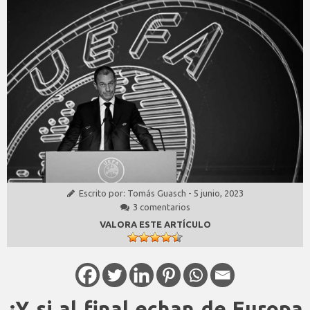
Escrito por:
Tomás Guasch
-
5 junio, 2023
3 comentarios
VALORA ESTE ARTÍCULO
¿Y si al final echan de Europa