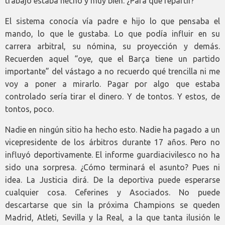
trabajo estaba hecho y muy bien. ¿Para qué repartir?
El sistema conocía vía padre e hijo lo que pensaba el
mando, lo que le gustaba. Lo que podía influir en su
carrera arbitral, su nómina, su proyección y demás.
Recuerden aquel “oye, que el Barça tiene un partido
importante” del vástago a no recuerdo qué trencilla ni me
voy a poner a mirarlo. Pagar por algo que estaba
controlado sería tirar el dinero. Y de tontos. Y estos, de
tontos, poco.
Nadie en ningún sitio ha hecho esto. Nadie ha pagado a un
vicepresidente de los árbitros durante 17 años. Pero no
influyó deportivamente. El informe guardiacivilesco no ha
sido una sorpresa. ¿Cómo terminará el asunto? Pues ni
idea. La Justicia dirá. De la deportiva puede esperarse
cualquier cosa. Ceferines y Asociados. No puede
descartarse que sin la próxima Champions se queden
Madrid, Atleti, Sevilla y la Real, a la que tanta ilusión le