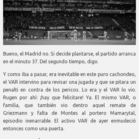
Bueno, el Madrid no. Si decide plantarse, el partido arranca
en el minuto 37. Del segundo tiempo, digo.
Y como iba a pasar, era inevitable en este puro cachondeo,
el VAR intervino para revisar una jugada y que se pitara un
penalti en contra de los pericos. Lo era y el VAR lo vio.
Rugen por ahí: ¡hay que felicitare! Ya. El mismo VAR, o
familia, que también vio dentro aquel remate de
Griezmann y falta de Montes al portero Mamarytal,
episodio inenarrable. El activo VAR de ayer enmudeció
entonces como una puerta.