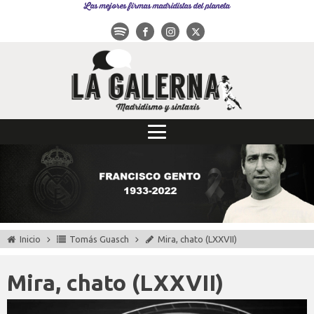
Las mejores firmas madridistas del planeta
Inicio
Tomás Guasch
Mira, chato (LXXVII)
Mira, chato (LXXVII)