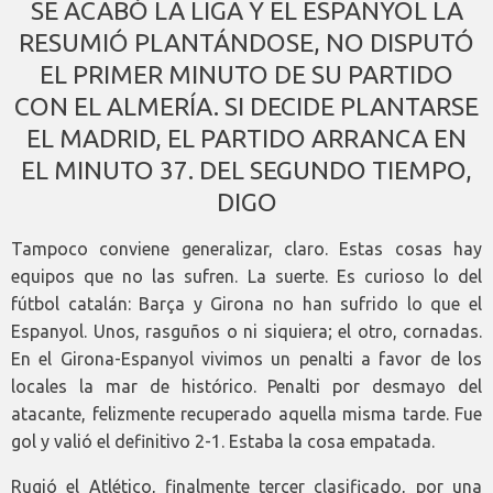
SE ACABÓ LA LIGA Y EL ESPANYOL LA
RESUMIÓ PLANTÁNDOSE, NO DISPUTÓ
EL PRIMER MINUTO DE SU PARTIDO
CON EL ALMERÍA. SI DECIDE PLANTARSE
EL MADRID, EL PARTIDO ARRANCA EN
EL MINUTO 37. DEL SEGUNDO TIEMPO,
DIGO
Tampoco conviene generalizar, claro. Estas cosas hay
equipos que no las sufren. La suerte. Es curioso lo del
fútbol catalán: Barça y Girona no han sufrido lo que el
Espanyol. Unos, rasguños o ni siquiera; el otro, cornadas.
En el Girona-Espanyol vivimos un penalti a favor de los
locales la mar de histórico. Penalti por desmayo del
atacante, felizmente recuperado aquella misma tarde. Fue
gol y valió el definitivo 2-1. Estaba la cosa empatada.
Rugió el Atlético, finalmente tercer clasificado, por una