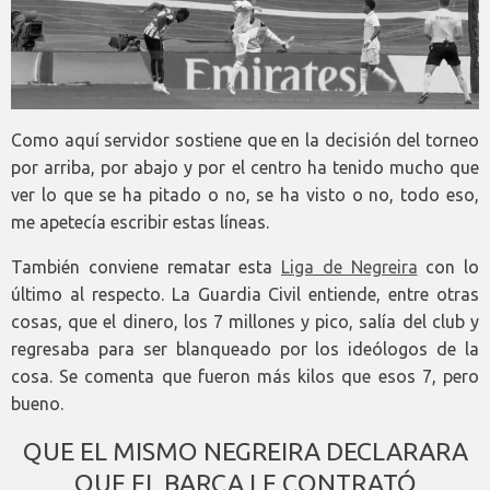
Como aquí servidor sostiene que en la decisión del torneo
por arriba, por abajo y por el centro ha tenido mucho que
ver lo que se ha pitado o no, se ha visto o no, todo eso,
me apetecía escribir estas líneas.
También conviene rematar esta
Liga de Negreira
con lo
último al respecto. La Guardia Civil entiende, entre otras
cosas, que el dinero, los 7 millones y pico, salía del club y
regresaba para ser blanqueado por los ideólogos de la
cosa. Se comenta que fueron más kilos que esos 7, pero
bueno.
QUE EL MISMO NEGREIRA DECLARARA
QUE EL BARÇA LE CONTRATÓ