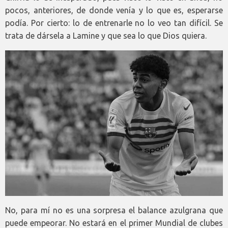
pocos, anteriores, de donde venía y lo que es, esperarse
podía. Por cierto: lo de entrenarle no lo veo tan difícil. Se
trata de dársela a Lamine y que sea lo que Dios quiera.
No, para mí no es una sorpresa el balance azulgrana que
puede empeorar. No estará en el primer Mundial de clubes