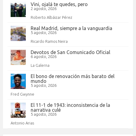
Vini, ojalá te quedes, pero
2 agosto, 2026
Roberto Albáizar Pérez
Real Madrid, siempre a la vanguardia
5 agosto, 2026
Ricardo Ramos Neira
Devotos de San Comunicado Oficial
6 agosto, 2026
La Galerna
El bono de renovación más barato del
mundo
5 agosto, 2026
Fred Gwynne
El 11-1 de 1943: inconsistencia de la
narrativa culé
5 agosto, 2026
Antonio Arias