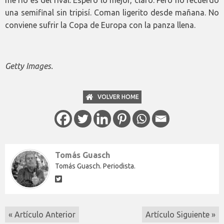
me fío es del rival. Espero lo mejor, claro. Pero no recuerdo
una semifinal sin tripisí. Coman ligerito desde mañana. No
conviene sufrir la Copa de Europa con la panza llena.
Getty Images.
VOLVER HOME
Tomás Guasch
Tomás Guasch. Periodista.
« Artículo Anterior
Artículo Siguiente »