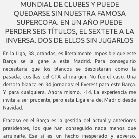
MUNDIAL DE CLUBES Y PUEDE
QUEDARSE SIN NUESTRA FAMOSA
SUPERCOPA. EN UN AÑO PUEDE
PERDER SEIS TÍTULOS, EL SEXTETE A LA
INVERSA. DOS DE ELLOS SIN JUGARLOS
En la Liga, 38 jornadas, es literalmente imposible que este
Barça se la gane a este Madrid. Para conseguirlo
necesitaría que los blancos se despistaran como la
pasada, cosillas del CTA al margen. No fue el caso. Una
derrota blanca en 34 jornadas: el Everest para este Barça.
Y para cualquiera. Ahora mismo, -14. La experiencia me
invita a ser prudente, pero esta Liga era del Madrid desde
Navidad.
Fracaso en el Barça es la gestión del actual y anteriores
presidentes, los que han conseguido nada menos que
arruinarle. Ese sí es un hecho inesperado y adverso.