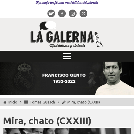
Las mejores firmas madridistas del planeta
Inicio
Tomás Guasch
Mira, chato (CXXIII)
Mira, chato (CXXIII)