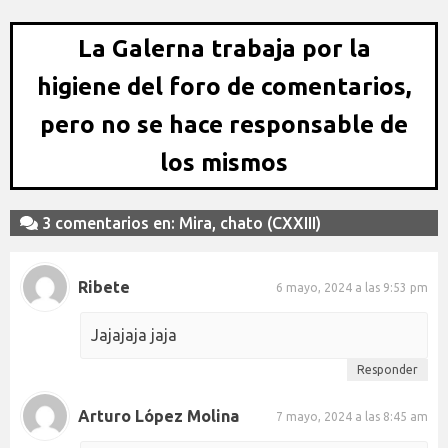
La Galerna trabaja por la
higiene del foro de comentarios,
pero no se hace responsable de
los mismos
3 comentarios en: Mira, chato (CXXIII)
Ribete
6 mayo, 2024 a las 9:53 pm
Jajajaja jaja
Responder
Arturo López Molina
7 mayo, 2024 a las 8:45 am