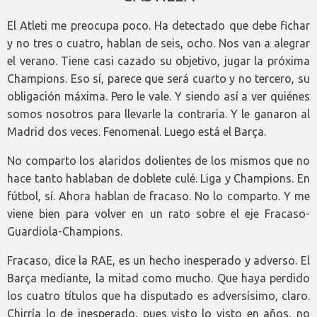
El Atleti me preocupa poco. Ha detectado que debe fichar
y no tres o cuatro, hablan de seis, ocho. Nos van a alegrar
el verano. Tiene casi cazado su objetivo, jugar la próxima
Champions. Eso sí, parece que será cuarto y no tercero, su
obligación máxima. Pero le vale. Y siendo así a ver quiénes
somos nosotros para llevarle la contraria. Y le ganaron al
Madrid dos veces. Fenomenal. Luego está el Barça.
No comparto los alaridos dolientes de los mismos que no
hace tanto hablaban de doblete culé. Liga y Champions. En
fútbol, sí. Ahora hablan de fracaso. No lo comparto. Y me
viene bien para volver en un rato sobre el eje Fracaso-
Guardiola-Champions.
Fracaso, dice la RAE, es un hecho inesperado y adverso. El
Barça mediante, la mitad como mucho. Que haya perdido
los cuatro títulos que ha disputado es adversísimo, claro.
Chirría lo de inesperado, pues visto lo visto en años, no