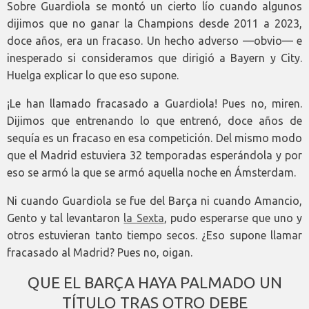
Sobre Guardiola se montó un cierto lío cuando algunos
dijimos que no ganar la Champions desde 2011 a 2023,
doce años, era un fracaso. Un hecho adverso —obvio— e
inesperado si consideramos que dirigió a Bayern y City.
Huelga explicar lo que eso supone.
¡Le han llamado fracasado a Guardiola! Pues no, miren.
Dijimos que entrenando lo que entrenó, doce años de
sequía es un fracaso en esa competición. Del mismo modo
que el Madrid estuviera 32 temporadas esperándola y por
eso se armó la que se armó aquella noche en Ámsterdam.
Ni cuando Guardiola se fue del Barça ni cuando Amancio,
Gento y tal levantaron
la Sexta
, pudo esperarse que uno y
otros estuvieran tanto tiempo secos. ¿Eso supone llamar
fracasado al Madrid? Pues no, oigan.
QUE EL BARÇA HAYA PALMADO UN
TÍTULO TRAS OTRO DEBE