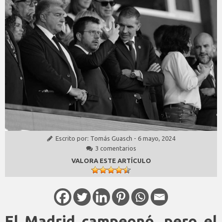
Escrito por:
Tomás Guasch
-
6 mayo, 2024
3 comentarios
VALORA ESTE ARTÍCULO
El Madrid campeonó, pero el