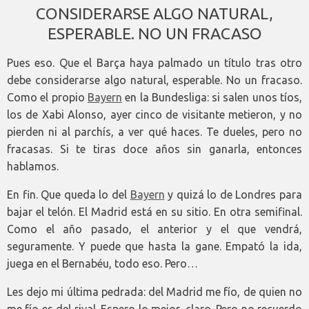
CONSIDERARSE ALGO NATURAL,
ESPERABLE. NO UN FRACASO
Pues eso. Que el Barça haya palmado un título tras otro
debe considerarse algo natural, esperable. No un fracaso.
Como el propio
Bayern
en la Bundesliga: si salen unos tíos,
los de Xabi Alonso, ayer cinco de visitante metieron, y no
pierden ni al parchís, a ver qué haces. Te dueles, pero no
fracasas. Si te tiras doce años sin ganarla, entonces
hablamos.
En fin. Que queda lo del
Bayern
y quizá lo de Londres para
bajar el telón. El Madrid está en su sitio. En otra semifinal.
Como el año pasado, el anterior y el que vendrá,
seguramente. Y puede que hasta la gane. Empató la ida,
juega en el Bernabéu, todo eso. Pero…
Les dejo mi última pedrada: del Madrid me fío, de quien no