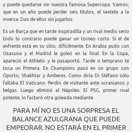
y puede quedarse sin nuestra famosa Supercopa. Vamos,
que en un año puede perder seis títulos, el sextete a la
inversa. Dos de ellos sin jugarlos.
Es un Barça que en tarde inspiradilla y un rival medio serio
todo lo contrario puede ganar un torneo corto. Si el de
enfrente está en su sitio, difícilmente. En Arabia pudo con
Osasuna y el Madrid le goleó en la final. En la Copa,
apareció el Athletic y le pasaportó. Tarde o temprano te
toca un Primera. En Champions pasó en un grupo con
Oporto, Shakhtar y Amberes. Como diría Di Stéfano sólo
faltaba El Vaticano. Perdió de visitante ante ucranianos y
belgas. Luego eliminó al Nápoles. El PSG, primer rival
potente, lo facturó otra goleada mediante.
PARA MÍ NO ES UNA SORPRESA EL
BALANCE AZULGRANA QUE PUEDE
EMPEORAR. NO ESTARÁ EN EL PRIMER