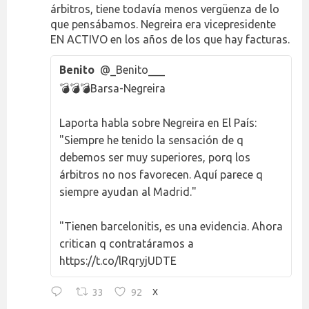
árbitros, tiene todavía menos vergüenza de lo
que pensábamos. Negreira era vicepresidente
EN ACTIVO en los años de los que hay facturas.
Benito
@_Benito___
💣💣💣Barsa-Negreira
Laporta habla sobre Negreira en El País:
"Siempre he tenido la sensación de q
debemos ser muy superiores, porq los
árbitros no nos favorecen. Aquí parece q
siempre ayudan al Madrid."
"Tienen barcelonitis, es una evidencia. Ahora
critican q contratáramos a
https://t.co/lRqryjUDTE
33
92
X