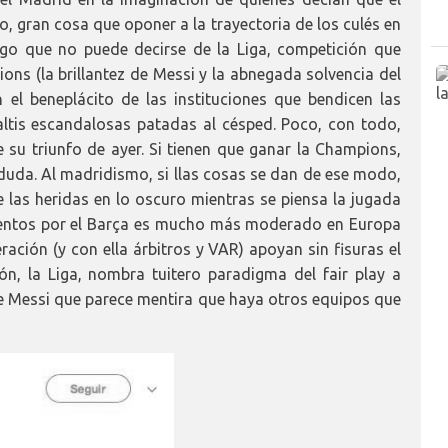
 gran cosa que oponer a la trayectoria de los culés en
lgo que no puede decirse de la Liga, competición que
s (la brillantez de Messi y la abnegada solvencia del
el beneplácito de las instituciones que bendicen las
ltis escandalosas patadas al césped. Poco, con todo,
e su triunfo de ayer. Si tienen que ganar la Champions,
duda. Al madridismo, si llas cosas se dan de ese modo,
 las heridas en lo oscuro mientras se piensa la jugada
amentos por el Barça es mucho más moderado en Europa
ación (y con ella árbitros y VAR) apoyan sin fisuras el
ón, la Liga, nombra tuitero paradigma del fair play a
bre Messi que parece mentira que haya otros equipos que