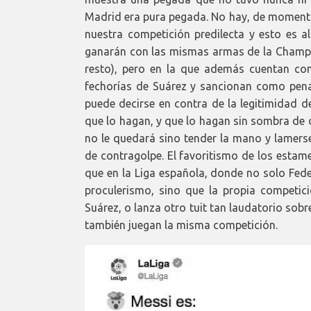
Madrid era pura pegada. No hay, de momento,
nuestra competición predilecta y esto es a
ganarán con las mismas armas de la Champion
resto), pero en la que además cuentan con 
fechorías de Suárez y sancionan como pena
puede decirse en contra de la legitimidad d
que lo hagan, y que lo hagan sin sombra de 
no le quedará sino tender la mano y lamerse
de contragolpe. El favoritismo de los est
que en la Liga española, donde no solo Feder
proculerismo, sino que la propia competici
Suárez, o lanza otro tuit tan laudatorio so
también juegan la misma competición.