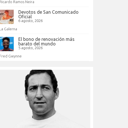
Ricardo Ramos Neira
Devotos de San Comunicado
Oficial
6 agosto, 2026
La Galerna
El bono de renovación más
barato del mundo
5 agosto, 2026
Fred Gwynne