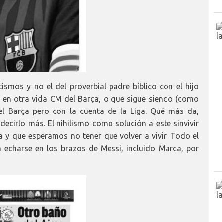
tismos y no el del proverbial padre bíblico con el hijo
e en otra vida CM del Barça, o que sigue siendo (como
el Barça pero con la cuenta de la Liga. Qué más da,
ecirlo más. El nihilismo como solución a este sinvivir
 y que esperamos no tener que volver a vivir. Todo el
echarse en los brazos de Messi, incluido Marca, por