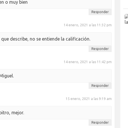
ien o muy bien
Responder
14 enero, 2021 a las 11:32 pm
que describe, no se entiende la calificación.
Responder
14 enero, 2021 a las 11:42 pm
Miguel.
Responder
15 enero, 2021 a las 9:19 am
itro, mejor.
Responder