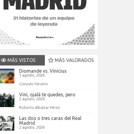
MÁS VISTOS
MÁS VALORADOS
Diomande vs. Vinícius
1 agosto, 2026
Gonzalo Páramo
Vini, ojalá te quedes, pero
2 agosto, 2026
Roberto Albáizar Pérez
Las dos o tres caras del Real
Madrid
2 agosto, 2026