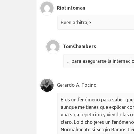
Riotintoman
Buen arbitraje
TomChambers
.... para asegurarse la internac
Gerardo A. Tocino
Eres un fenómeno para saber que e
aunque me tienes que explicar com
una sola repetición y viendo las r
claro. Lo dicho ¡eres un fenómeno
Normalmente si Sergio Ramos tien