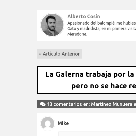
Alberto Cosín
Apasionado del balompié, me hubiese 
Gato y madridista, en mi primera vi
Maradona.
« Artículo Anterior
La Galerna trabaja por la
pero no se hace r
13 comentarios en: Martínez Munuera en
Mike