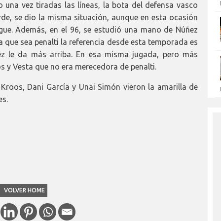
 una vez tiradas las líneas, la bota del defensa vasco
rde, se dio la misma situación, aunque en esta ocasión
gue. Además, en el 96, se estudió una mano de Núñez
a que sea penalti la referencia desde esta temporada es
ez le da más arriba. En esa misma jugada, pero más
s y Vesta que no era merecedora de penalti.
, Kroos, Dani García y Unai Simón vieron la amarilla de
es.
VOLVER HOME