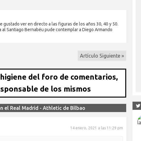
gustado ver en directo a las figuras de los años 30, 40 y 50.
sita al Santiago Bernabéu pude contemplar a Diego Armando
Artículo Siguiente »
 higiene del foro de comentarios,
esponsable de los mismos
 el Real Madrid - Athletic de Bilbao
14 enero, 2021 a las 11:29 pm