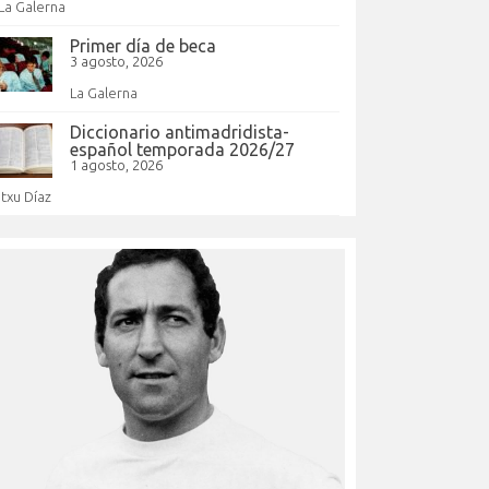
La Galerna
Primer día de beca
3 agosto, 2026
La Galerna
Diccionario antimadridista-
español temporada 2026/27
1 agosto, 2026
Itxu Díaz