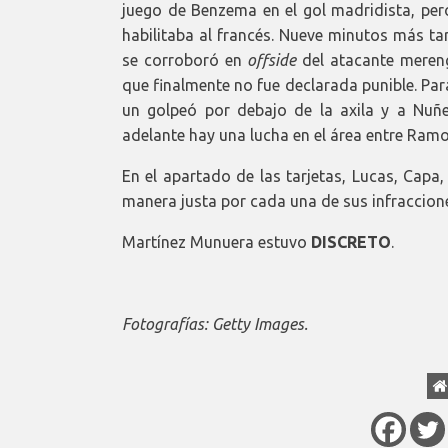
juego de Benzema en el gol madridista, pero
habilitaba al francés. Nueve minutos más ta
se corroboró en
offside
del atacante meren
que finalmente no fue declarada punible. Par
un golpeó por debajo de la axila y a Nuñ
adelante hay una lucha en el área entre Ramo
En el apartado de las tarjetas, Lucas, Capa
manera justa por cada una de sus infraccion
Martínez Munuera estuvo
DISCRETO
.
Fotografías: Getty Images.