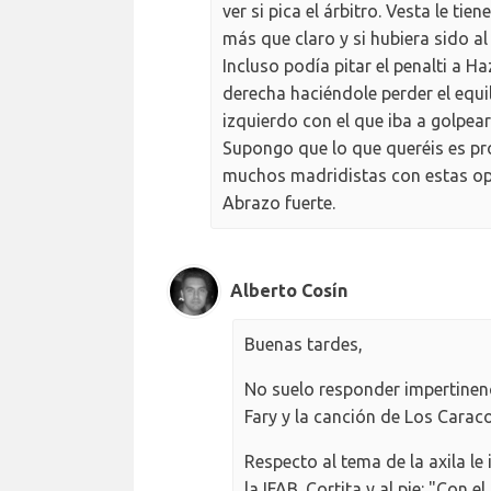
ver si pica el árbitro. Vesta le tien
más que claro y si hubiera sido al
Incluso podía pitar el penalti a H
derecha haciéndole perder el equil
izquierdo con el que iba a golpear
Supongo que lo que queréis es pr
muchos madridistas con estas op
Abrazo fuerte.
Alberto Cosín
Buenas tardes,
No suelo responder impertinen
Fary y la canción de Los Caraco
Respecto al tema de la axila le
la IFAB. Cortita y al pie: "Con 