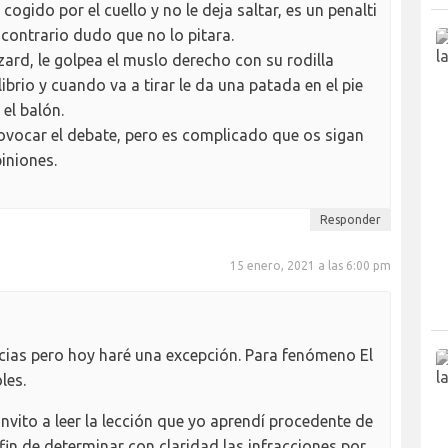
e cogido por el cuello y no le deja saltar, es un penalti
 contrario dudo que no lo pitara.
azard, le golpea el muslo derecho con su rodilla
ibrio y cuando va a tirar le da una patada en el pie
 el balón.
ovocar el debate, pero es complicado que os sigan
iniones.
Responder
15 enero, 2021 a las 6:00 pm
cias pero hoy haré una excepción. Para fenómeno El
les.
 invito a leer la lección que yo aprendí procedente de
el fin de determinar con claridad las infracciones por