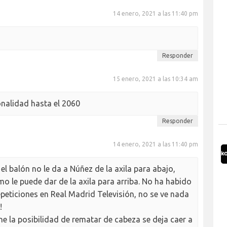
14 enero, 2021 a las 11:40 pm
Responder
15 enero, 2021 a las 10:34 am
ionalidad hasta el 2060
Responder
14 enero, 2021 a las 11:40 pm
l balón no le da a Núñez de la axila para abajo,
o le puede dar de la axila para arriba. No ha habido
epeticiones en Real Madrid Televisión, no se ve nada
!
e la posibilidad de rematar de cabeza se deja caer a