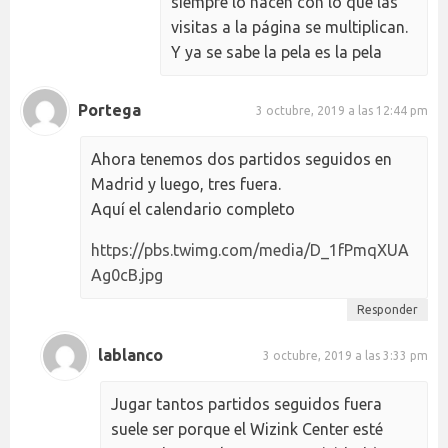
siempre lo hacen con lo que las
visitas a la página se multiplican.
Y ya se sabe la pela es la pela
Portega
3 octubre, 2019 a las 12:44 pm
Ahora tenemos dos partidos seguidos en
Madrid y luego, tres fuera.
Aquí el calendario completo
https://pbs.twimg.com/media/D_1fPmqXUA
Ag0cB.jpg
Responder
lablanco
3 octubre, 2019 a las 3:33 pm
Jugar tantos partidos seguidos fuera
suele ser porque el Wizink Center esté