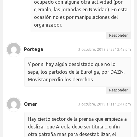
ocupado con alguna otra actividad (por
ejemplo, las jornadas en Navidad). En esta
ocasión no es por manipulaciones del
organizador.
Responder
Portega
3 octubre, 2019 a las 12:45 pm
Y por si hay algún despistado que no lo
sepa, los partidos de la Euroliga, por DAZN.
Movistar perdió los derechos.
Responder
Omar
3 octubre, 2019 a las 12:47 pm
Hay cierto sector de la prensa que empieza a
deslizar que Areola debe ser titular... enfin
otra patraña más para desestabilizar, el