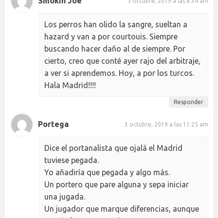
Smokin Joe
3 octubre, 2019 a las 8:34 am
Los perros han olido la sangre, sueltan a
hazard y van a por courtouis. Siempre
buscando hacer daño al de siempre. Por
cierto, creo que conté ayer rajo del arbitraje,
a ver si aprendemos. Hoy, a por los turcos.
Hala Madrid!!!!
Responder
Portega
3 octubre, 2019 a las 11:25 am
Dice el portanalista que ojalá el Madrid
tuviese pegada.
Yo añadiría que pegada y algo más.
Un portero que pare alguna y sepa iniciar
una jugada.
Un jugador que marque diferencias, aunque