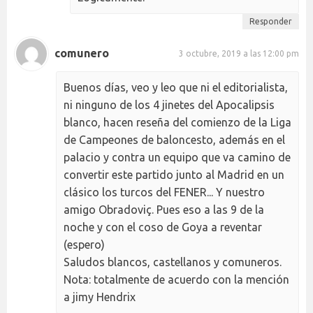
Responder
comunero
3 octubre, 2019 a las 12:00 pm
Buenos días, veo y leo que ni el editorialista,
ni ninguno de los 4 jinetes del Apocalipsis
blanco, hacen reseña del comienzo de la Liga
de Campeones de baloncesto, además en el
palacio y contra un equipo que va camino de
convertir este partido junto al Madrid en un
clásico los turcos del FENER... Y nuestro
amigo Obradoviç. Pues eso a las 9 de la
noche y con el coso de Goya a reventar
(espero)
Saludos blancos, castellanos y comuneros.
Nota: totalmente de acuerdo con la mención
a jimy Hendrix