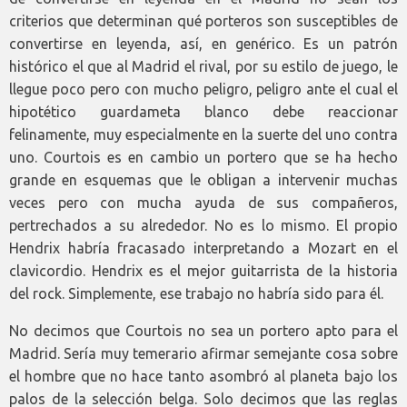
criterios que determinan qué porteros son susceptibles de
convertirse en leyenda, así, en genérico. Es un patrón
histórico el que al Madrid el rival, por su estilo de juego, le
llegue poco pero con mucho peligro, peligro ante el cual el
hipotético guardameta blanco debe reaccionar
felinamente, muy especialmente en la suerte del uno contra
uno. Courtois es en cambio un portero que se ha hecho
grande en esquemas que le obligan a intervenir muchas
veces pero con mucha ayuda de sus compañeros,
pertrechados a su alrededor. No es lo mismo. El propio
Hendrix habría fracasado interpretando a Mozart en el
clavicordio. Hendrix es el mejor guitarrista de la historia
del rock. Simplemente, ese trabajo no habría sido para él.
No decimos que Courtois no sea un portero apto para el
Madrid. Sería muy temerario afirmar semejante cosa sobre
el hombre que no hace tanto asombró al planeta bajo los
palos de la selección belga. Solo decimos que las reglas