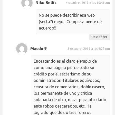
Niko Bellic
4 octubre, 2019 a las 10:46 am
No se puede describir esa web
(secta?) mejor. Completamente de
acuerdo!!
Responder
Macduff
3 octubre, 2019 a las 9:27 pm
Encestando es el claro ejemplo de
cómo una página pierde todo su
crédito por el sectarismo de su
administrador. Titulares equívocos,
censura de comentarios, doble rasero,
loa permanente de uno y crítica
solapada de otro, mirar para otro lado
ante robos descarados, etc. Ha
logrado que dos o tres foreros