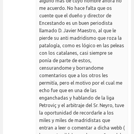
alguno más de cuyo nombre ahora no
me acuerdo. No hace falta que os
cuente que el dueño y director de
Encestando es un buen periodista
llamado D. Javier Maestro, al que le
pierde su anti madridismo que roza la
patalogía, como es lógico en las peleas
con los catalanes, casi siempre se
ponía de parte de estos,
censurandome y borrandome
comentarios que a los otros les
permitía, pero el motivo por el cual me
echo fue que en una de las
enganchadas y hablando de la liga
Petroviç y el arbitraje del Sr. Neyro, tuve
la oportunidad de recordarle a los
miles y miles de madridistas que
entran a leer o comentar a dicha webb (