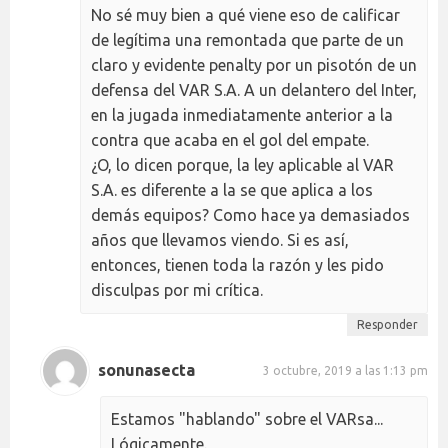
No sé muy bien a qué viene eso de calificar
de legítima una remontada que parte de un
claro y evidente penalty por un pisotón de un
defensa del VAR S.A. A un delantero del Inter,
en la jugada inmediatamente anterior a la
contra que acaba en el gol del empate.
¿O, lo dicen porque, la ley aplicable al VAR
S.A. es diferente a la se que aplica a los
demás equipos? Como hace ya demasiados
años que llevamos viendo. Si es así,
entonces, tienen toda la razón y les pido
disculpas por mi crítica.
Responder
sonunasecta
3 octubre, 2019 a las 1:13 pm
Estamos "hablando" sobre el VARsa...
Lógicamente.