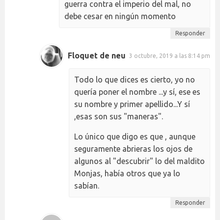
guerra contra el imperio del mal, no
debe cesar en ningún momento
Responder
Floquet de neu
3 octubre, 2019 a las 8:14 pm
Todo lo que dices es cierto, yo no
quería poner el nombre ...y sí, ese es
su nombre y primer apellido...Y sí
,esas son sus "maneras".
Lo único que digo es que , aunque
seguramente abrieras los ojos de
algunos al "descubrir" lo del maldito
Monjas, había otros que ya lo
sabían.
Responder