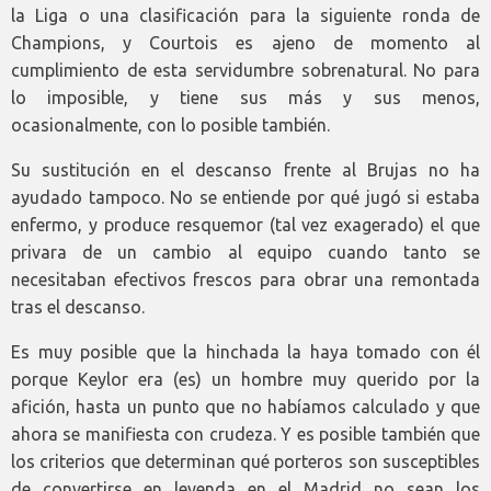
la Liga o una clasificación para la siguiente ronda de
Champions, y Courtois es ajeno de momento al
cumplimiento de esta servidumbre sobrenatural. No para
lo imposible, y tiene sus más y sus menos,
ocasionalmente, con lo posible también.
Su sustitución en el descanso frente al Brujas no ha
ayudado tampoco. No se entiende por qué jugó si estaba
enfermo, y produce resquemor (tal vez exagerado) el que
privara de un cambio al equipo cuando tanto se
necesitaban efectivos frescos para obrar una remontada
tras el descanso.
Es muy posible que la hinchada la haya tomado con él
porque Keylor era (es) un hombre muy querido por la
afición, hasta un punto que no habíamos calculado y que
ahora se manifiesta con crudeza. Y es posible también que
los criterios que determinan qué porteros son susceptibles
de convertirse en leyenda en el Madrid no sean los