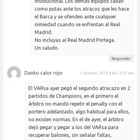
institucional. Los demás equipos callan
como putas ante los atracos que les hace
el Barca y se ofenden ante cualquier
nimiedad cuando se enfrentan al Real
Madrid.
No incluyas al Real Madrid Portega.
Un saludo.
Responder
Danko calor rojo
3 octubre, 2019 a las 11:37 am
El VARsa ayer pegó el segundo atracazo en 2
partidos de Champions, en el primero el
árbitro no mandó repetir el penalty con el
portero adelantado, algo habitual para ellos,
no existen normas. En el de ayer, el árbitro
dejó pegar y pegar a los del VARsa para
recuperar balones, sin señalar faltas,