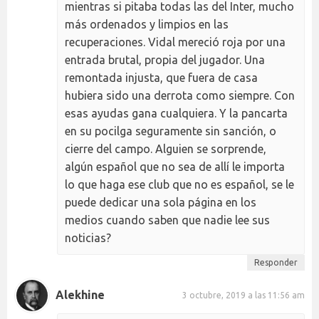
mientras si pitaba todas las del Inter, mucho
más ordenados y limpios en las
recuperaciones. Vidal mereció roja por una
entrada brutal, propia del jugador. Una
remontada injusta, que fuera de casa
hubiera sido una derrota como siempre. Con
esas ayudas gana cualquiera. Y la pancarta
en su pocilga seguramente sin sanción, o
cierre del campo. Alguien se sorprende,
algún español que no sea de allí le importa
lo que haga ese club que no es español, se le
puede dedicar una sola página en los
medios cuando saben que nadie lee sus
noticias?
Responder
Alekhine
3 octubre, 2019 a las 11:56 am