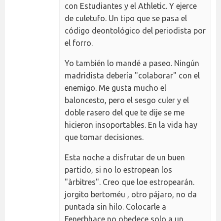
con Estudiantes y el Athletic. Y ejerce
de culetufo. Un tipo que se pasa el
código deontológico del periodista por
el forro.
Yo también lo mandé a paseo. Ningún
madridista debería "colaborar" con el
enemigo. Me gusta mucho el
baloncesto, pero el sesgo culer y el
doble rasero del que te dije se me
hicieron insoportables. En la vida hay
que tomar decisiones.
Esta noche a disfrutar de un buen
partido, si no lo estropean los
"àrbitres". Creo que loe estropearán.
jorgito bertoméu , otro pájaro, no da
puntada sin hilo. Colocarle a
Fenerbhaçe no obedece solo a un