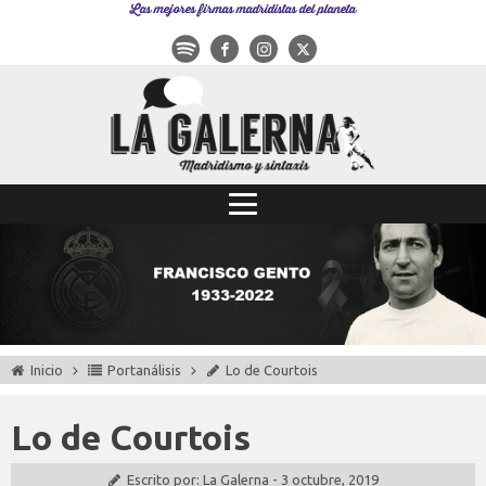
Las mejores firmas madridistas del planeta
Inicio
Portanálisis
Lo de Courtois
Lo de Courtois
Escrito por:
La Galerna
-
3 octubre, 2019