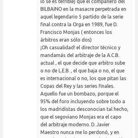
lo se es terrible) que el compañero del
BILBAINO en la masacre perpetrada en
aquel legendario 5 partido de la serie
final contra la Orga en 1989, fue D.
Francisco Monjas ( entonces los
árbitros eran sólo dos)
¡Oh casualidad! el director técnico y
mandamás del arbitraje de la A.C.B.
actual , el que decide que arbitro sube
o no de L.E.B. , el que baja o no, el que
es internacional o no, los que pitan las
Copas del Rey y las series finales.
Aquello fue un bombazo, porque el
95% del foro incluyendo sobre todo a
los madridistas desconocian tal hecho,
que el segoviano Monjas era el capo
del arbitraje moderno. D. Javier
Maestro nunca me lo perdonó, y en