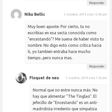
Responder
Niko Bellic
3 octubre, 2019 a las 12:40 pm
Muy buen apunte. Por cierto, tu no
escribias en esa secta conocida como
"encestando"? Me suena de haber visto tu
nombre. No digo esto como critica hacia
ti, yo tambien entraba hace mucho
tiempo...pero nunca mas.
Responder
Floquet de neu
3 octubre, 2019 a las 1:26 pm
Normal que no entre nunca más. No
hay que alimentar "The Tinglao". El
jefecillo de "Encestando" es un anti-
madridista irredento que simpatiza