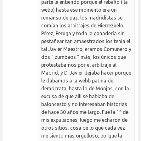
parte le entiendo porque el rebaño ( la
webb) hasta ese momento era un
remanso de paz, los madridistas se
comían los arbitrajes de Hierrezuelo,
Pérez, Peruga y toda la ganadería sin
pestañear tan amaestrados los tenía el
tal Javier Maestro, eramos Comunero y
dos " zumbaos " más, los únicos que
protestabamos por el arbitraje al
Madrid, y D. Javier dejaba hacer porque
le dabamos a la webb patina de
demócrata, hasta lo de Monjas, con la
excusa de que allí se hablaba de
baloncesto y no interesaban historias
de hace 30 años me largo. Fue la 1ª de
mis expulsiones, luego me echaron de
otros sitios, cosa de lo que cada vez
me siento más orgulloso, porque la