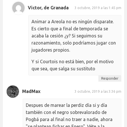
Victor, de Granada
3 octubre, 2019 a las 1:45 pm
Animar a Areola no es ningún disparate.
Es cierto que a final de temporada se
acaba la cesión ¿y? Si seguimos su
razonamiento, solo podríamos jugar con
jugadores propios.
Y si Courtois no está bien, por el motivo
que sea, que salga su sustituto
Responder
MadMax
3 octubre, 2019 a las 3:36 pm
Despues de marear la perdiz día si y día
también con el negro sobrevalorado de
Pogbá para al final no traer a nadie, ahora
"se plantean fichar en Enero". Véte a la