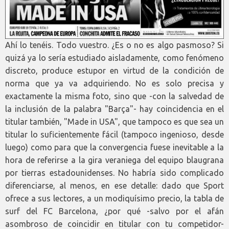
Ahí lo tenéis. Todo vuestro. ¿Es o no es algo pasmoso? Si
quizá ya lo sería estudiado aisladamente, como fenómeno
discreto, produce estupor en virtud de la condición de
norma que ya va adquiriendo. No es solo precisa y
exactamente la misma foto, sino que -con la salvedad de
la inclusión de la palabra "Barça"- hay coincidencia en el
titular también, "Made in USA", que tampoco es que sea un
titular lo suficientemente fácil (tampoco ingenioso, desde
luego) como para que la convergencia fuese inevitable a la
hora de referirse a la gira veraniega del equipo blaugrana
por tierras estadounidenses. No habría sido complicado
diferenciarse, al menos, en ese detalle: dado que Sport
ofrece a sus lectores, a un modiquísimo precio, la tabla de
surf del FC Barcelona, ¿por qué -salvo por el afán
asombroso de coincidir en titular con tu competidor-