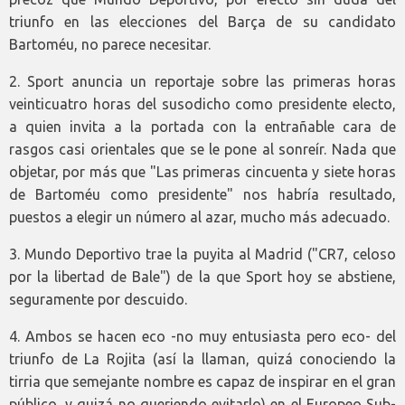
triunfo en las elecciones del Barça de su candidato
Bartoméu, no parece necesitar.
2. Sport anuncia un reportaje sobre las primeras horas
veinticuatro horas del susodicho como presidente electo,
a quien invita a la portada con la entrañable cara de
rasgos casi orientales que se le pone al sonreír. Nada que
objetar, por más que "Las primeras cincuenta y siete horas
de Bartoméu como presidente" nos habría resultado,
puestos a elegir un número al azar, mucho más adecuado.
3. Mundo Deportivo trae la puyita al Madrid ("CR7, celoso
por la libertad de Bale") de la que Sport hoy se abstiene,
seguramente por descuido.
4. Ambos se hacen eco -no muy entusiasta pero eco- del
triunfo de La Rojita (así la llaman, quizá conociendo la
tirria que semejante nombre es capaz de inspirar en el gran
público, y quizá no queriendo evitarlo) en el Europeo Sub-