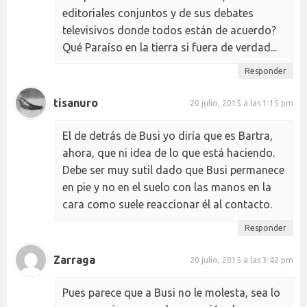
editoriales conjuntos y de sus debates
televisivos donde todos están de acuerdo?
Qué Paraíso en la tierra si fuera de verdad...
Responder
tisanuro
20 julio, 2015 a las 1:15 pm
El de detrás de Busi yo diría que es Bartra,
ahora, que ni idea de lo que está haciendo.
Debe ser muy sutil dado que Busi permanece
en pie y no en el suelo con las manos en la
cara como suele reaccionar él al contacto.
Responder
Zarraga
20 julio, 2015 a las 3:42 pm
Pues parece que a Busi no le molesta, sea lo