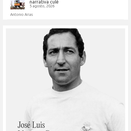
narrativa culé
5 agosto, 2026
Antonio Arias