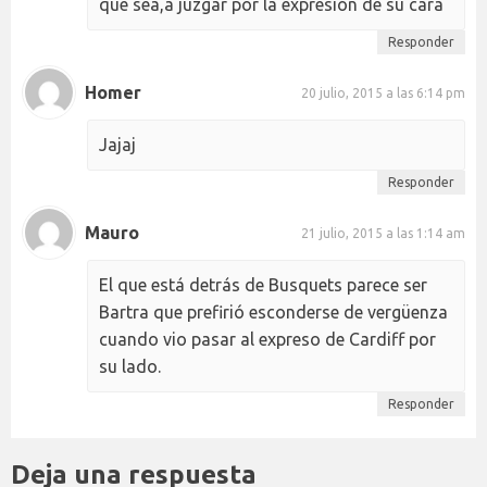
que sea,a juzgar por la expresión de su cara
Responder
Homer
20 julio, 2015 a las 6:14 pm
Jajaj
Responder
Mauro
21 julio, 2015 a las 1:14 am
El que está detrás de Busquets parece ser
Bartra que prefirió esconderse de vergüenza
cuando vio pasar al expreso de Cardiff por
su lado.
Responder
Deja una respuesta