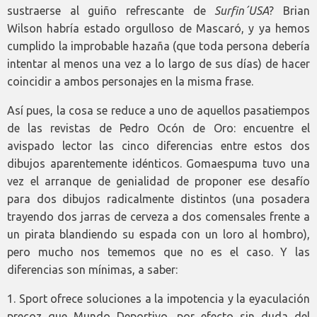
sustraerse al guiño refrescante de
Surfin´USA
? Brian
Wilson habría estado orgulloso de Mascaró, y ya hemos
cumplido la improbable hazaña (que toda persona debería
intentar al menos una vez a lo largo de sus días) de hacer
coincidir a ambos personajes en la misma frase.
Así pues, la cosa se reduce a uno de aquellos pasatiempos
de las revistas de Pedro Ocón de Oro: encuentre el
avispado lector las cinco diferencias entre estos dos
dibujos aparentemente idénticos. Gomaespuma tuvo una
vez el arranque de genialidad de proponer ese desafío
para dos dibujos radicalmente distintos (una posadera
trayendo dos jarras de cerveza a dos comensales frente a
un pirata blandiendo su espada con un loro al hombro),
pero mucho nos tememos que no es el caso. Y las
diferencias son mínimas, a saber:
1. Sport ofrece soluciones a la impotencia y la eyaculación
precoz que Mundo Deportivo, por efecto sin duda del