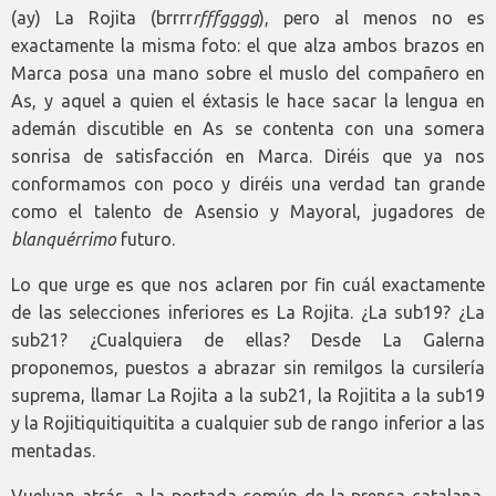
(ay) La Rojita (brrrr
rfffgggg
), pero al menos no es
exactamente la misma foto: el que alza ambos brazos en
Marca posa una mano sobre el muslo del compañero en
As, y aquel a quien el éxtasis le hace sacar la lengua en
ademán discutible en As se contenta con una somera
sonrisa de satisfacción en Marca. Diréis que ya nos
conformamos con poco y diréis una verdad tan grande
como el talento de Asensio y Mayoral, jugadores de
blanquérrimo
futuro.
Lo que urge es que nos aclaren por fin cuál exactamente
de las selecciones inferiores es La Rojita. ¿La sub19? ¿La
sub21? ¿Cualquiera de ellas? Desde La Galerna
proponemos, puestos a abrazar sin remilgos la cursilería
suprema, llamar La Rojita a la sub21, la Rojitita a la sub19
y la Rojitiquitiquitita a cualquier sub de rango inferior a las
mentadas.