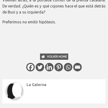
Vuelvan atrás, a la portada común de la prensa catalana.
De verdad. ¿Quién es y qué cojones hace el que está detrás
de Busi y a su izquierda?
Preferimos no emitir hipótesis.
VOLVER HOME
La Galerna