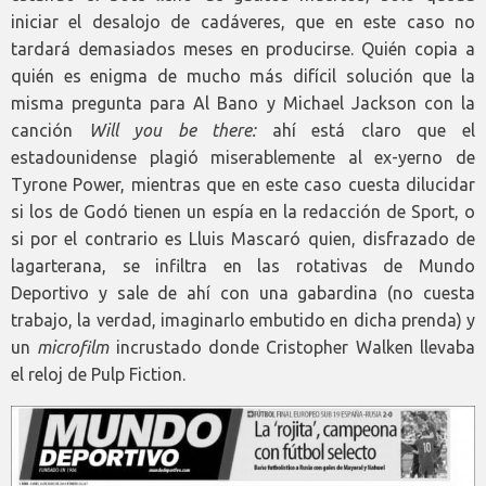
iniciar el desalojo de cadáveres, que en este caso no
tardará demasiados meses en producirse. Quién copia a
quién es enigma de mucho más difícil solución que la
misma pregunta para Al Bano y Michael Jackson con la
canción
Will you be there:
ahí está claro que el
estadounidense plagió miserablemente al ex-yerno de
Tyrone Power, mientras que en este caso cuesta dilucidar
si los de Godó tienen un espía en la redacción de Sport, o
si por el contrario es Lluis Mascaró quien, disfrazado de
lagarterana, se infiltra en las rotativas de Mundo
Deportivo y sale de ahí con una gabardina (no cuesta
trabajo, la verdad, imaginarlo embutido en dicha prenda) y
un
microfilm
incrustado donde Cristopher Walken llevaba
el reloj de Pulp Fiction.