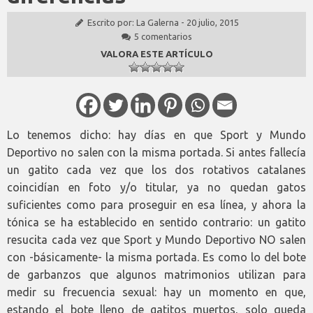
Escrito por:
La Galerna
-
20 julio, 2015
5 comentarios
VALORA ESTE ARTÍCULO
Lo tenemos dicho: hay días en que Sport y Mundo
Deportivo no salen con la misma portada. Si antes fallecía
un gatito cada vez que los dos rotativos catalanes
coincidían en foto y/o titular, ya no quedan gatos
suficientes como para proseguir en esa línea, y ahora la
tónica se ha establecido en sentido contrario: un gatito
resucita cada vez que Sport y Mundo Deportivo NO salen
con -básicamente- la misma portada. Es como lo del bote
de garbanzos que algunos matrimonios utilizan para
medir su frecuencia sexual: hay un momento en que,
estando el bote lleno de gatitos muertos, solo queda