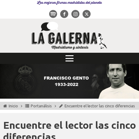
Las mejores firmas madridistas del planeta
Inicio
Portanálisis
Encuentre el lector las cinco diferencias
Encuentre el lector las cinco
diferencias