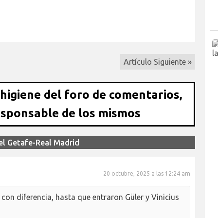
Artículo Siguiente »
 higiene del foro de comentarios,
esponsable de los mismos
el Getafe-Real Madrid
20 octubre, 2025 a las 12:24 am
 con diferencia, hasta que entraron Güler y Vinicius