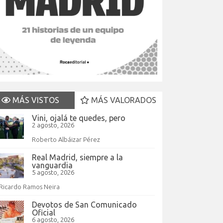
MÁS VISTOS
MÁS VALORADOS
Vini, ojalá te quedes, pero
2 agosto, 2026
Roberto Albáizar Pérez
Real Madrid, siempre a la
vanguardia
5 agosto, 2026
Ricardo Ramos Neira
Devotos de San Comunicado
Oficial
6 agosto, 2026