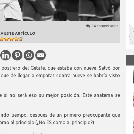
14 comentarios
A ESTE ARTÍCULO
 postrero del Getafe, que estaba con nueve. Salvó por
que de llegar a empatar contra nueve se habría visto
e si no será eso su mejor posición. Este anatema se
undo tiempo, después de un primero preocupante que
omo al principio.(¿No ES como al principio?)