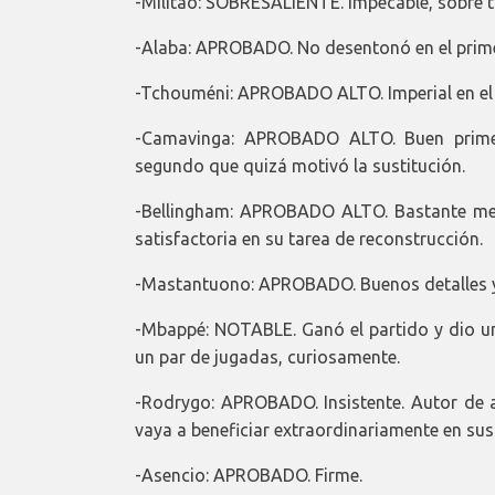
-Militao: SOBRESALIENTE. Impecable, sobre 
-Alaba: APROBADO. No desentonó en el primer
-Tchouméni: APROBADO ALTO. Imperial en el j
-Camavinga: APROBADO ALTO. Buen primer
segundo que quizá motivó la sustitución.
-Bellingham: APROBADO ALTO. Bastante mej
satisfactoria en su tarea de reconstrucción.
-Mastantuono: APROBADO. Buenos detalles y 
-Mbappé: NOTABLE. Ganó el partido y dio un
un par de jugadas, curiosamente.
-Rodrygo: APROBADO. Insistente. Autor de 
vaya a beneficiar extraordinariamente en sus 
-Asencio: APROBADO. Firme.