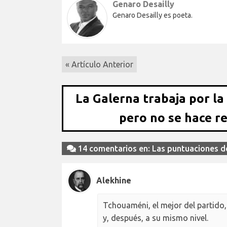
Genaro Desailly
Genaro Desailly es poeta.
« Artículo Anterior
La Galerna trabaja por la
pero no se hace r
14 comentarios en: Las puntuaciones d
Alekhine
Tchouaméni, el mejor del partido,
y, después, a su mismo nivel.