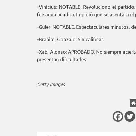
-Vinícius: NOTABLE. Revolucionó el partido.
fue agua bendita. Impidió que se asentara el 
-Güler: NOTABLE. Espectaculares minutos, dec
-Brahim, Gonzalo: Sin calificar.
-Xabi Alonso: APROBADO. No siempre acierta
presentan dificultades.
Getty Images