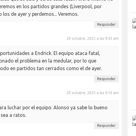
Veremos en los partidos grandes (Liverpool, por
o los de ayer y perdemos... Veremos.
Responder
20 octubre, 2025 a las 9:03 am
portunidades a Endrick. El equipo ataca fatal,
nado el problema en la medular, por lo que
todo en partidos tan cerrados como el de ayer.
Responder
20 octubre, 2025 a las 9:30 am
ara luchar por el equipo. Alonso ya sabe lo bueno
sea a ratos.
Responder