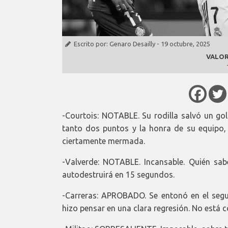
Escrito por:
Genaro Desailly
-
19 octubre, 2025
VALOR
-Courtois: NOTABLE. Su rodilla salvó un gol
tanto dos puntos y la honra de su equipo, 
ciertamente mermada.
-Valverde: NOTABLE. Incansable. Quién sab
autodestruirá en 15 segundos.
-Carreras: APROBADO. Se entonó en el seg
hizo pensar en una clara regresión. No está c