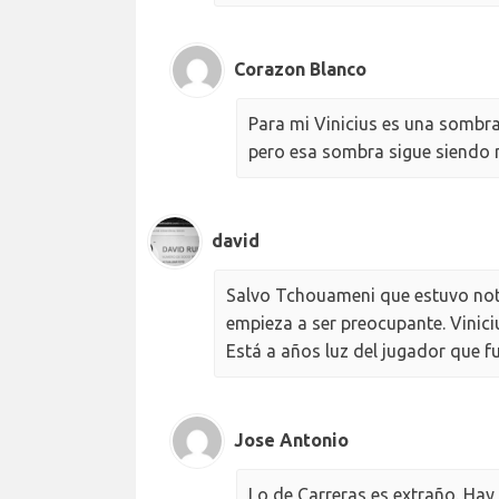
Corazon Blanco
Para mi Vinicius es una sombr
pero esa sombra sigue siendo m
david
Salvo Tchouameni que estuvo nota
empieza a ser preocupante. Viniciu
Está a años luz del jugador que fue
Jose Antonio
Lo de Carreras es extraño. Hay