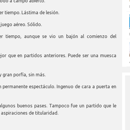
todo a campo abierto.
 tiempo. Lástima de lesión.
uego aéreo. Sólido.
 tiempo, aunque se vio un bajón al comienzo del
or que en partidos anteriores. Puede ser una muesca
gran porfía, sin más.
 permanente espectáculo. Ingenuo de cara a puerta en
algunos buenos pases. Tampoco fue un partido que le
aspiraciones de titularidad.