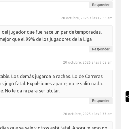
Responder
20 octubre, 2025 a las 12:55 am
a del jugador que fue hace un par de temporadas,
ejor que el 99% de los jugadores de la Liga
Responder
20 octubre, 2025 a las 9:02 am
ble. Los demás jugaron a rachas. Lo de Carreras
s jugó fatal. Expulsiones aparte, no le salió nada.
. No le da ni para ser titular.
Responder
20 octubre, 2025 a las 9:33 am
 días que se sale y otros está fatal. Ahora mismo no