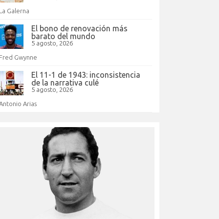
La Galerna
El bono de renovación más
barato del mundo
5 agosto, 2026
Fred Gwynne
El 11-1 de 1943: inconsistencia
de la narrativa culé
5 agosto, 2026
Antonio Arias