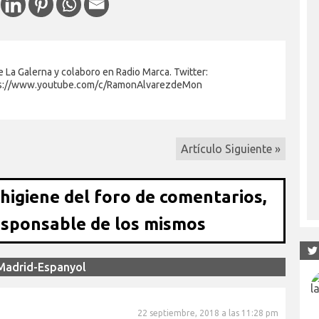
 La Galerna y colaboro en Radio Marca. Twitter:
s://www.youtube.com/c/RamonAlvarezdeMon
Artículo Siguiente »
 higiene del foro de comentarios,
esponsable de los mismos
 Madrid-Espanyol
22 septiembre, 2018 a las 11:28 pm