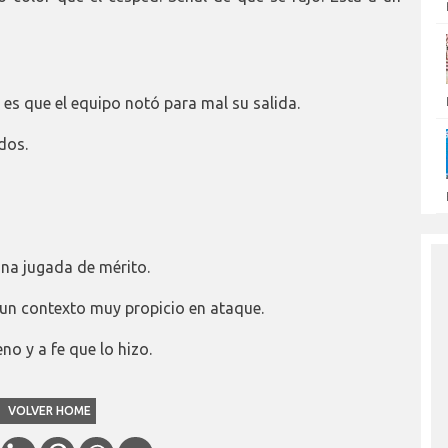
l es que el equipo notó para mal su salida.
dos.
una jugada de mérito.
 un contexto muy propicio en ataque.
no y a fe que lo hizo.
VOLVER HOME