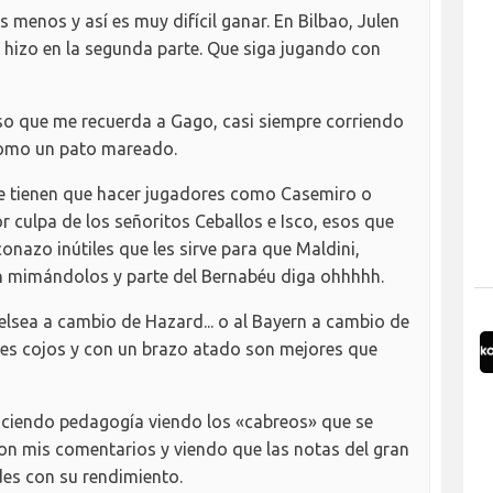
 menos y así es muy difícil ganar. En Bilbao, Julen
o hizo en la segunda parte. Que siga jugando con
so que me recuerda a Gago, casi siempre corriendo
, como un pato mareado.
que tienen que hacer jugadores como Casemiro o
culpa de los señoritos Ceballos e Isco, esos que
onazo inútiles que les sirve para que Maldini,
an mimándolos y parte del Bernabéu diga ohhhhh.
lsea a cambio de Hazard... o al Bayern a cambio de
es cojos y con un brazo atado son mejores que
aciendo pedagogía viendo los «cabreos» que se
on mis comentarios y viendo que las notas del gran
es con su rendimiento.