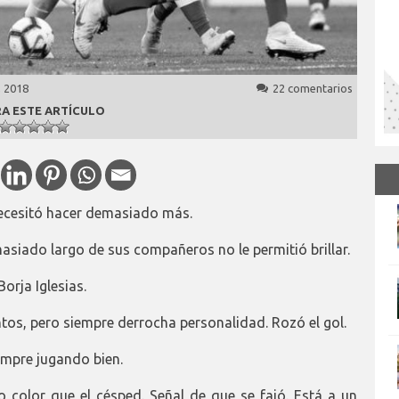
, 2018
22 comentarios
A ESTE ARTÍCULO
 necesitó hacer demasiado más.
asiado largo de sus compañeros no le permitió brillar.
Borja Iglesias.
tos, pero siempre derrocha personalidad. Rozó el gol.
iempre jugando bien.
 color que el césped. Señal de que se fajó. Está a un