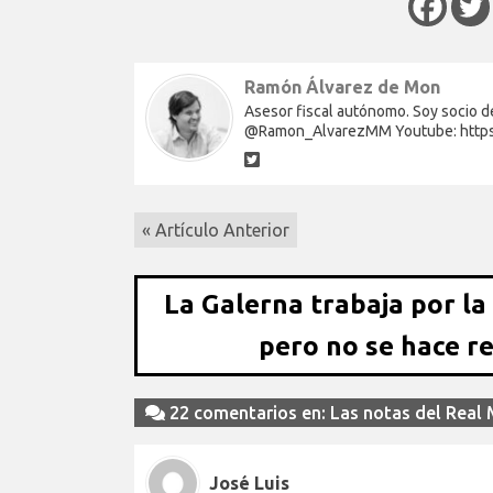
Ramón Álvarez de Mon
Asesor fiscal autónomo. Soy socio de
@Ramon_AlvarezMM Youtube: http
« Artículo Anterior
La Galerna trabaja por la
pero no se hace r
22 comentarios en: Las notas del Real
José Luis