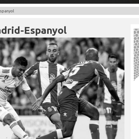
Espanyol
adrid-Espanyol