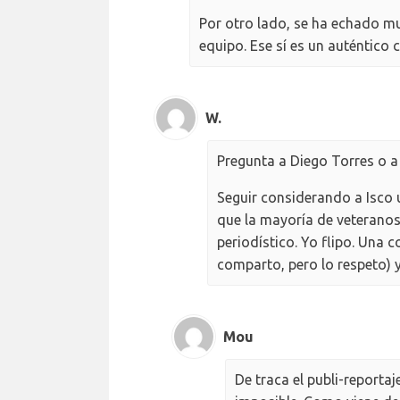
Por otro lado, se ha echado m
equipo. Ese sí es un auténtico c
W.
Pregunta a Diego Torres o 
Seguir considerando a Isco
que la mayoría de veteranos
periodístico. Yo flipo. Una 
comparto, pero lo respeto) y 
Mou
De traca el publi-reportaj