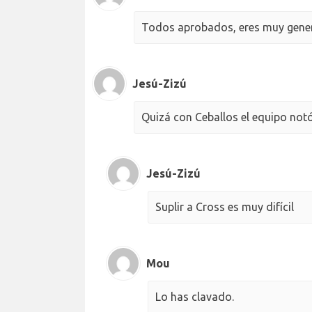
Todos aprobados, eres muy gen
Jesú-Zizú
Quizá con Ceballos el equipo not
Jesú-Zizú
Suplir a Cross es muy difícil
Mou
Lo has clavado.