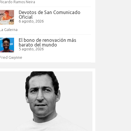
Ricardo Ramos Neira
Devotos de San Comunicado
Oficial
6 agosto, 2026
La Galerna
El bono de renovación más
barato del mundo
5 agosto, 2026
Fred Gwynne