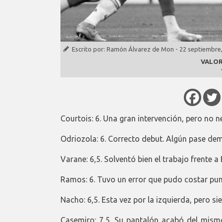
Escrito por:
Ramón Álvarez de Mon
-
22 septiembre
VALOR
Courtois: 6. Una gran intervención, pero no
Odriozola: 6. Correcto debut. Algún pase dem
Varane: 6,5. Solventó bien el trabajo frente a 
Ramos: 6. Tuvo un error que pudo costar pun
Nacho: 6,5. Esta vez por la izquierda, pero s
Casemiro: 7,5. Su pantalón acabó del mismo