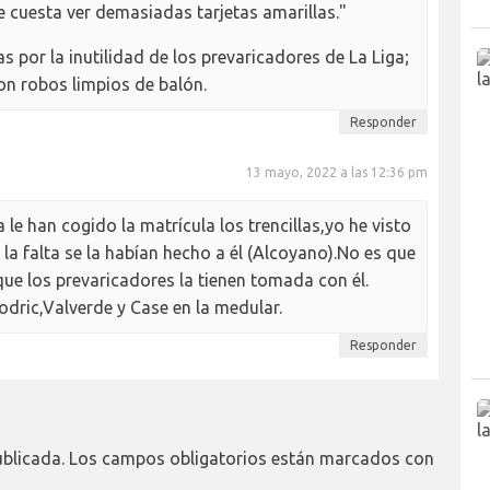
e cuesta ver demasiadas tarjetas amarillas."
 por la inutilidad de los prevaricadores de La Liga;
son robos limpios de balón.
Responder
13 mayo, 2022 a las 12:36 pm
le han cogido la matrícula los trencillas,yo he visto
a falta se la habían hecho a él (Alcoyano).No es que
ue los prevaricadores la tienen tomada con él.
Modric,Valverde y Case en la medular.
Responder
ublicada.
Los campos obligatorios están marcados con