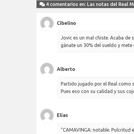
4 comentarios en: Las notas del Real Ma
Cibelino
Jovic es un mal chiste. Acaba de s
gánate un 30% del sueldo y mete u
Alberto
Partido jugado por el Real como s
Pues eso con su calidad y sus coj
Elías
"CAMAVINGA: notable. Pulcritud en