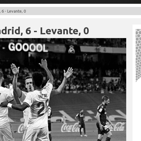
 6 - Levante, 0
drid, 6 - Levante, 0