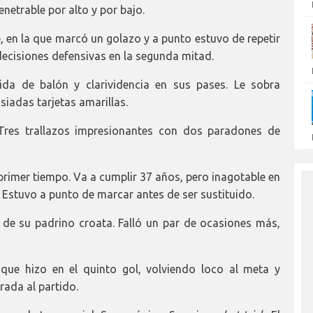
enetrable por alto y por bajo.
, en la que marcó un golazo y a punto estuvo de repetir
ndecisiones defensivas en la segunda mitad.
ida de balón y clarividencia en sus pases. Le sobra
siadas tarjetas amarillas.
Tres trallazos impresionantes con dos paradones de
 primer tiempo. Va a cumplir 37 años, pero inagotable en
. Estuvo a punto de marcar antes de ser sustituido.
de su padrino croata. Falló un par de ocasiones más,
ue hizo en el quinto gol, volviendo loco al meta y
rada al partido.