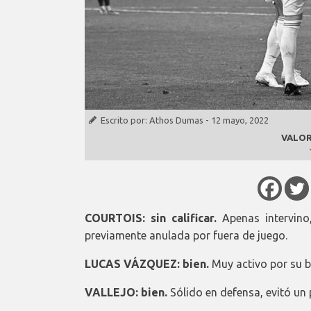
Escrito por:
Athos Dumas
-
12 mayo, 2022
VALOR
COURTOIS: sin calificar.
Apenas intervin
previamente anulada por fuera de juego.
LUCAS VÁZQUEZ: bien.
Muy activo por su b
VALLEJO: bien.
Sólido en defensa, evitó un