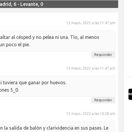
drid, 6 - Levante, 0
12 mayo, 2022 a las 11:47 pm
altar al césped y no pelea ni una. Tío, al menos
n poco el pie.
Responder
12 mayo, 2022 a las 11:47 pm
i tuviera que ganar por huevos.
ones 5_0.
Responder
13 mayo, 2022 a las 10:28 am
 la salida de balón y clarividencia en sus pases. Le