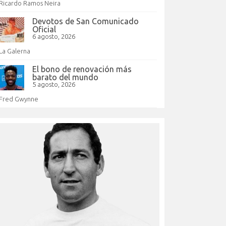
Ricardo Ramos Neira
Devotos de San Comunicado
Oficial
6 agosto, 2026
La Galerna
El bono de renovación más
barato del mundo
5 agosto, 2026
Fred Gwynne