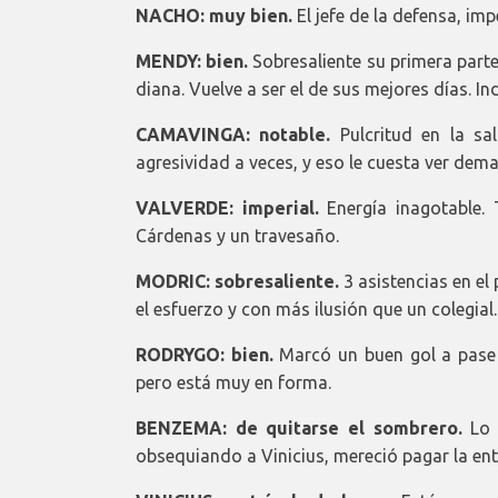
NACHO: muy bien.
El jefe de la defensa, imp
MENDY: bien.
Sobresaliente su primera parte
diana. Vuelve a ser el de sus mejores días. I
CAMAVINGA: notable.
Pulcritud en la sal
agresividad a veces, y eso le cuesta ver dema
VALVERDE: imperial.
Energía inagotable. 
Cárdenas y un travesaño.
MODRIC: sobresaliente.
3 asistencias en el
el esfuerzo y con más ilusión que un colegial
RODRYGO: bien.
Marcó un buen gol a pase 
pero está muy en forma.
BENZEMA: de quitarse el sombrero.
Lo q
obsequiando a Vinicius, mereció pagar la ent