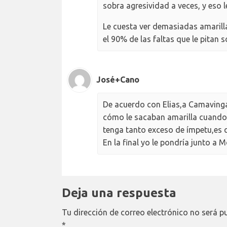
sobra agresividad a veces, y eso l
Le cuesta ver demasiadas amarillas
el 90% de las faltas que le pitan 
José+Cano
De acuerdo con Elias,a Camavinga 
cómo le sacaban amarilla cuando l
tenga tanto exceso de ímpetu,es q
En la final yo le pondría junto a 
Deja una respuesta
Tu dirección de correo electrónico no será p
*