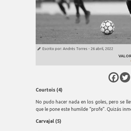
Escrito por:
Andrés Torres
-
26 abril, 2022
VALOR
Courtois (4)
No pudo hacer nada en los goles, pero se ll
que le pone este humilde “profe”. Quizás inm
Carvajal (5)