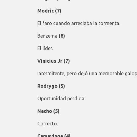
Modric (7)
El faro cuando arreciaba la tormenta.
Benzema
(8)
El líder.
Vinicius Jr (7)
Intermitente, pero dejó una memorable galop
Rodrygo (5)
Oportunidad perdida.
Nacho (5)
Correcto.
Camavinga (4)