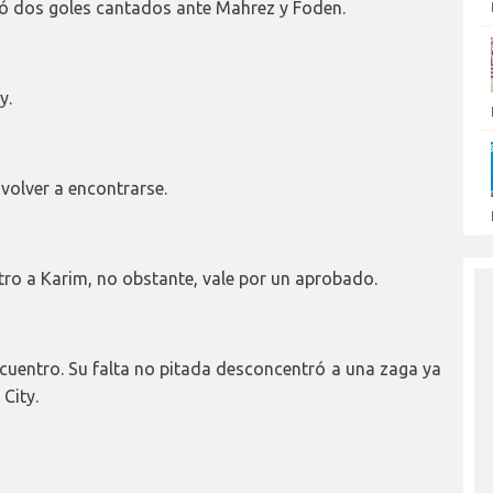
vó dos goles cantados ante Mahrez y Foden.
y.
volver a encontrarse.
ro a Karim, no obstante, vale por un aprobado.
uentro. Su falta no pitada desconcentró a una zaga ya
City.