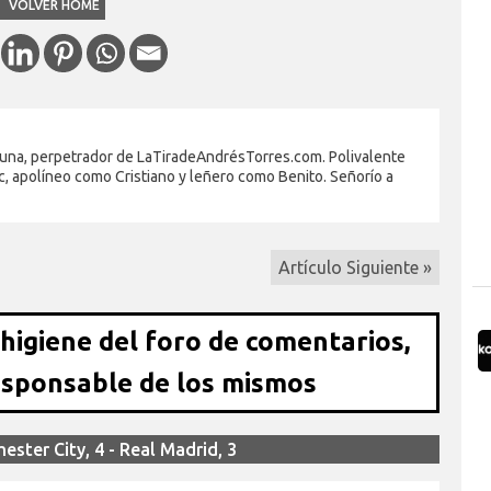
VOLVER HOME
rtuna, perpetrador de LaTiradeAndrésTorres.com. Polivalente
 apolíneo como Cristiano y leñero como Benito. Señorío a
Artículo Siguiente »
 higiene del foro de comentarios,
esponsable de los mismos
ster City, 4 - Real Madrid, 3