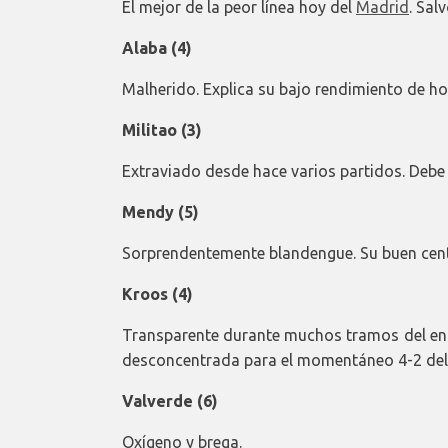
El mejor de la peor línea hoy del
Madrid
. Sal
Alaba (4)
Malherido. Explica su bajo rendimiento de ho
Militao (3)
Extraviado desde hace varios partidos. Debe 
Mendy (5)
Sorprendentemente blandengue. Su buen cent
Kroos (4)
Transparente durante muchos tramos del enc
desconcentrada para el momentáneo 4-2 del 
Valverde (6)
Oxígeno y brega.