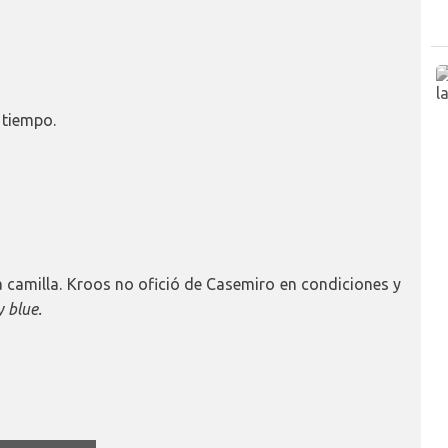
 tiempo.
amilla. Kroos no ofició de Casemiro en condiciones y
y blue.