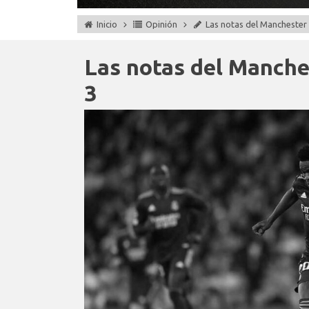
Inicio
Opinión
Las notas del Manchester C
Las notas del Manches
3