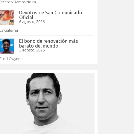
Ricardo Ramos Neira
Devotos de San Comunicado
Oficial
6 agosto, 2026
La Galerna
El bono de renovación más
barato del mundo
5 agosto, 2026
Fred Gwynne