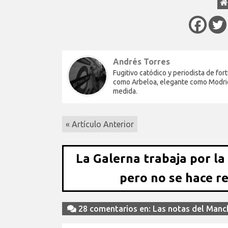
Andrés Torres
Fugitivo catódico y periodista de fo
como Arbeloa, elegante como Modric,
medida.
« Artículo Anterior
La Galerna trabaja por la
pero no se hace r
28 comentarios en: Las notas del Manche