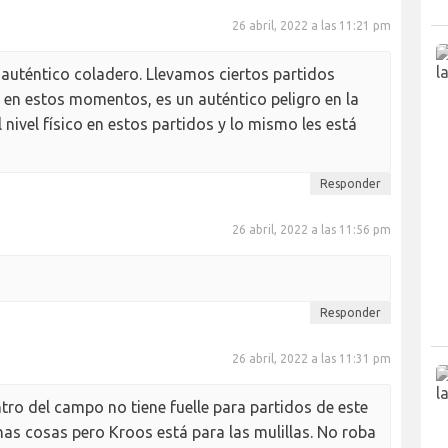
26 abril, 2022 a las 11:21 pm
 auténtico coladero. Llevamos ciertos partidos
en estos momentos, es un auténtico peligro en la
nivel físico en estos partidos y lo mismo les está
Responder
26 abril, 2022 a las 11:56 pm
Responder
26 abril, 2022 a las 11:31 pm
tro del campo no tiene fuelle para partidos de este
as cosas pero Kroos está para las mulillas. No roba