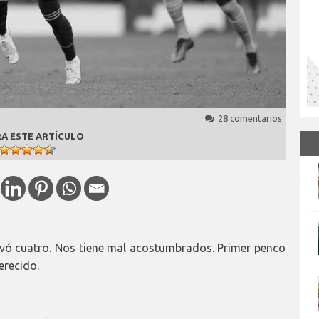
28 comentarios
A ESTE ARTÍCULO
evó cuatro. Nos tiene mal acostumbrados. Primer penco
erecido.