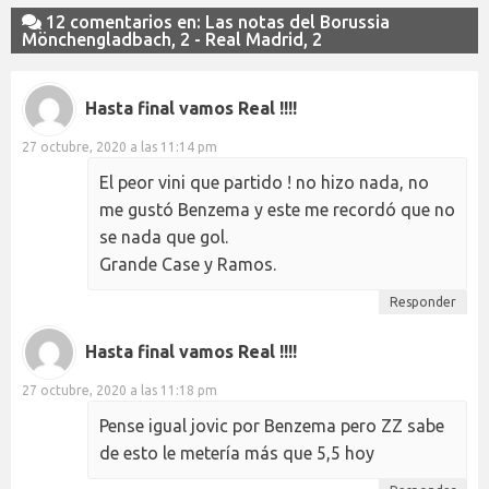
12 comentarios en: Las notas del Borussia
Mönchengladbach, 2 - Real Madrid, 2
Hasta final vamos Real !!!!
27 octubre, 2020 a las 11:14 pm
El peor vini que partido ! no hizo nada, no
me gustó Benzema y este me recordó que no
se nada que gol.
Grande Case y Ramos.
Responder
Hasta final vamos Real !!!!
27 octubre, 2020 a las 11:18 pm
Pense igual jovic por Benzema pero ZZ sabe
de esto le metería más que 5,5 hoy