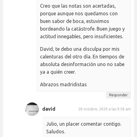
Creo que las notas son acertadas,
porque aunque nos quedamos con
buen sabor de boca, estuvimos
bordeando la catástrofe. Buen juego y
actitud innegables, pero insuficientes.
David, te debo una disculpa por mis
calenturas del otro día. En tiempos de
absoluta desinformación uno no sabe
ya a quién creer.
Abrazos madridistas
Responder
david
28 octubre, 2020 a las 9:58 am
Julio, un placer comentar contigo.
Saludos.