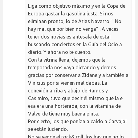
Liga como objetivo máximo y en la Copa de
Europa gastar la gasolina justa. Si nos
eliminan pronto, lo de Arias Navarro: " No
hay mal que por bien no venga" . A veces
tener dos novias es antesala de estar
buscando conciertos en la Guía del Ocio a
diario. Y ahora no te cuento.
Con la vitrina llena, dejemos que la
temporada nos vaya dictando y demos
gracias por conservar a Zidane y a también a
Vinicius por si vienen mal dadas. La
conexión arriba y abajo de Ramos y
Casimiro, tuvo que decir él mismo que la e
esa era una horterada, con la vitamina de
Valverde tiene muy buena pinta.
Por cierto, los que ponían a caldo a Carvajal
se están luciendo.
No se vende el rock& roll, los hay que no lo