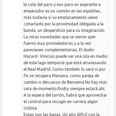
la cola del paro y eso para un aspirante a
emperador es un camión en las espaldas,
más todavía si su emplazamiento viene
cohartado por la proximidad obligada a la
banda, un desperdicio para su imaginación.
La otras novedades que se vieron ayer
fueron muy prometedoras y a la vez
pareciesen complementarias. El duelo
Hazard- Vinicius puede ser una isla en medio
de este lago temporal que está atravesando
el Real Madrid. Como también lo será si por
fin se recupera Mariano, como pareja de
cambio o descanso de Benzemá.No hay más
cera de momento.Rodry siempre estará ahí.
A la espera del turrón, habrá que aprovechar
el control para recoger en carrera algún
ciclista.
Estas son las bazas. Un año difícil con la