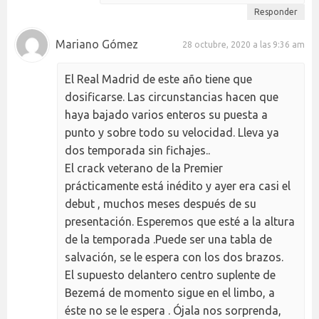
Responder
Mariano Gómez
28 octubre, 2020 a las 9:36 am
El Real Madrid de este año tiene que
dosificarse. Las circunstancias hacen que
haya bajado varios enteros su puesta a
punto y sobre todo su velocidad. Lleva ya
dos temporada sin fichajes..
El crack veterano de la Premier
prácticamente está inédito y ayer era casi el
debut , muchos meses después de su
presentación. Esperemos que esté a la altura
de la temporada .Puede ser una tabla de
salvación, se le espera con los dos brazos.
El supuesto delantero centro suplente de
Bezemá de momento sigue en el limbo, a
éste no se le espera . Ójala nos sorprenda,