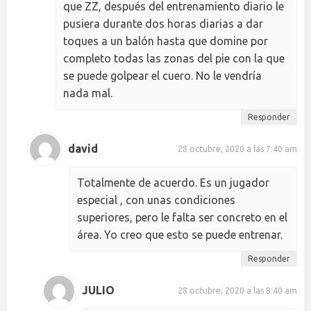
que ZZ, después del entrenamiento diario le
pusiera durante dos horas diarias a dar
toques a un balón hasta que domine por
completo todas las zonas del pie con la que
se puede golpear el cuero. No le vendría
nada mal.
Responder
david
28 octubre, 2020 a las 7:40 am
Totalmente de acuerdo. Es un jugador
especial , con unas condiciones
superiores, pero le falta ser concreto en el
área. Yo creo que esto se puede entrenar.
Responder
JULIO
28 octubre, 2020 a las 8:40 am