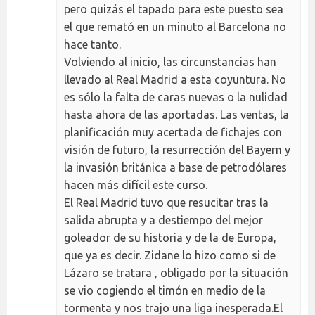
pero quizás el tapado para este puesto sea
el que remató en un minuto al Barcelona no
hace tanto.
Volviendo al inicio, las circunstancias han
llevado al Real Madrid a esta coyuntura. No
es sólo la falta de caras nuevas o la nulidad
hasta ahora de las aportadas. Las ventas, la
planificación muy acertada de fichajes con
visión de futuro, la resurrección del Bayern y
la invasión británica a base de petrodólares
hacen más difícil este curso.
El Real Madrid tuvo que resucitar tras la
salida abrupta y a destiempo del mejor
goleador de su historia y de la de Europa,
que ya es decir. Zidane lo hizo como si de
Lázaro se tratara , obligado por la situación
se vio cogiendo el timón en medio de la
tormenta y nos trajo una liga inesperada.El