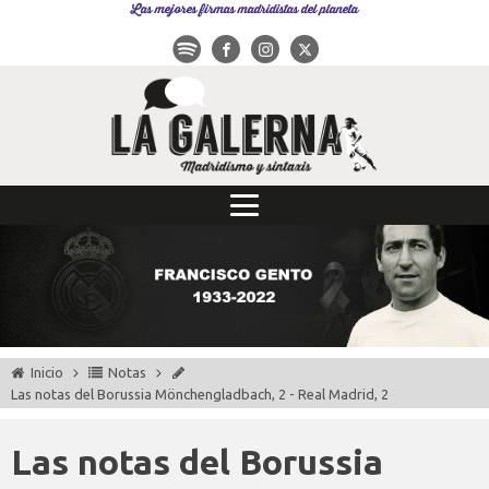
Las mejores firmas madridistas del planeta
Inicio
Notas
Las notas del Borussia Mönchengladbach, 2 - Real Madrid, 2
Las notas del Borussia