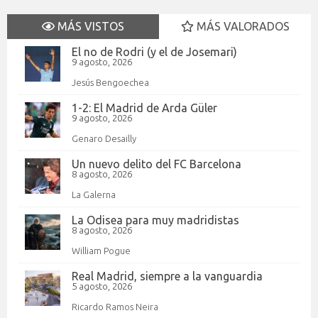
MÁS VISTOS
MÁS VALORADOS
El no de Rodri (y el de Josemari)
9 agosto, 2026
Jesús Bengoechea
1-2: El Madrid de Arda Güler
9 agosto, 2026
Genaro Desailly
Un nuevo delito del FC Barcelona
8 agosto, 2026
La Galerna
La Odisea para muy madridistas
8 agosto, 2026
William Pogue
Real Madrid, siempre a la vanguardia
5 agosto, 2026
Ricardo Ramos Neira