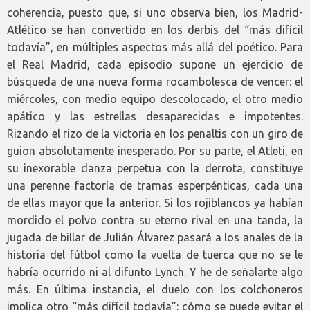
coherencia, puesto que, si uno observa bien, los Madrid-
Atlético se han convertido en los derbis del “más difícil
todavía”, en múltiples aspectos más allá del poético. Para
el Real Madrid, cada episodio supone un ejercicio de
búsqueda de una nueva forma rocambolesca de vencer: el
miércoles, con medio equipo descolocado, el otro medio
apático y las estrellas desaparecidas e impotentes.
Rizando el rizo de la victoria en los penaltis con un giro de
guion absolutamente inesperado. Por su parte, el Atleti, en
su inexorable danza perpetua con la derrota, constituye
una perenne factoría de tramas esperpénticas, cada una
de ellas mayor que la anterior. Si los rojiblancos ya habían
mordido el polvo contra su eterno rival en una tanda, la
jugada de billar de Julián Álvarez pasará a los anales de la
historia del fútbol como la vuelta de tuerca que no se le
habría ocurrido ni al difunto Lynch. Y he de señalarte algo
más. En última instancia, el duelo con los colchoneros
implica otro “más difícil todavía”: cómo se puede evitar el