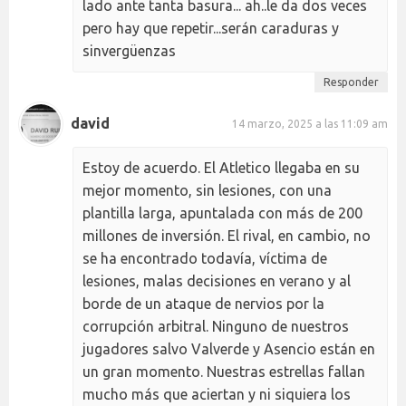
lado ante tanta basura... ah..le da dos veces
pero hay que repetir...serán caraduras y
sinvergüenzas
Responder
david
14 marzo, 2025 a las 11:09 am
Estoy de acuerdo. El Atletico llegaba en su
mejor momento, sin lesiones, con una
plantilla larga, apuntalada con más de 200
millones de inversión. El rival, en cambio, no
se ha encontrado todavía, víctima de
lesiones, malas decisiones en verano y al
borde de un ataque de nervios por la
corrupción arbitral. Ninguno de nuestros
jugadores salvo Valverde y Asencio están en
un gran momento. Nuestras estrellas fallan
mucho más que aciertan y ni siquiera los