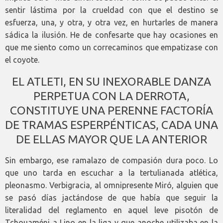
sentir lástima por la crueldad con que el destino se
esfuerza, una, y otra, y otra vez, en hurtarles de manera
sádica la ilusión. He de confesarte que hay ocasiones en
que me siento como un correcaminos que empatizase con
el coyote.
EL ATLETI, EN SU INEXORABLE DANZA
PERPETUA CON LA DERROTA,
CONSTITUYE UNA PERENNE FACTORÍA
DE TRAMAS ESPERPÉNTICAS, CADA UNA
DE ELLAS MAYOR QUE LA ANTERIOR
Sin embargo, ese ramalazo de compasión dura poco. Lo
que uno tarda en escuchar a la tertulianada atlética,
pleonasmo. Verbigracia, al omnipresente Miró, alguien que
se pasó días jactándose de que había que seguir la
literalidad del reglamento en aquel leve pisotón de
Tchouaméni a Lino en la liga y que anoche utilizaba en la