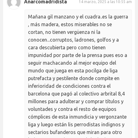
Anarcomadridista
14 marzo, 2025 a las 10:55 am
Mañana gil manzano y el cuadra..es la guerra
, más madera, estos miserables no se
cortan, no tienen vergüenza ni la
conocen...corruptos, ladrones, golfos y a
cara descubierta pero como tienen
impunidad por parte de la prensa pues eso a
seguir machacando al mejor equipo del
mundo que juega en esta pocilga de liga
putrefacta y pestilente donde compite en
inferioridad de condiciones contra el
barcelona que pagó al colectivo arbrital 8,4
millones para adulterar y comprar títulos y
voluntades y contra el resto de equipos
cómplices de esta inmundicia y vergonzante
liga y luego están lis perrodistas indignos y
sectarios bufanderos que miran para otro