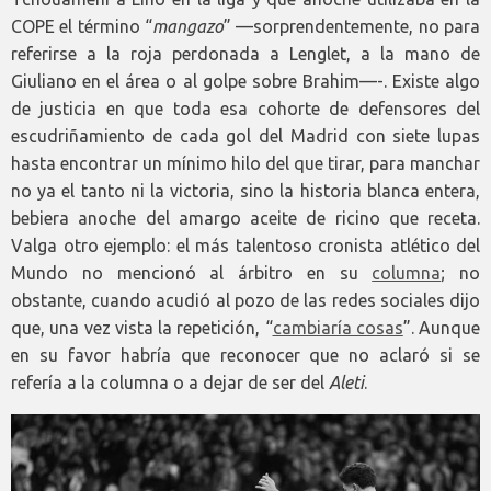
COPE el término “
mangazo
” —sorprendentemente, no para
referirse a la roja perdonada a Lenglet, a la mano de
Giuliano en el área o al golpe sobre Brahim—-. Existe algo
de justicia en que toda esa cohorte de defensores del
escudriñamiento de cada gol del Madrid con siete lupas
hasta encontrar un mínimo hilo del que tirar, para manchar
no ya el tanto ni la victoria, sino la historia blanca entera,
bebiera anoche del amargo aceite de ricino que receta.
Valga otro ejemplo: el más talentoso cronista atlético del
Mundo no mencionó al árbitro en su
columna
; no
obstante, cuando acudió al pozo de las redes sociales dijo
que, una vez vista la repetición, “
cambiaría cosas
”. Aunque
en su favor habría que reconocer que no aclaró si se
refería a la columna o a dejar de ser del
Aleti
.