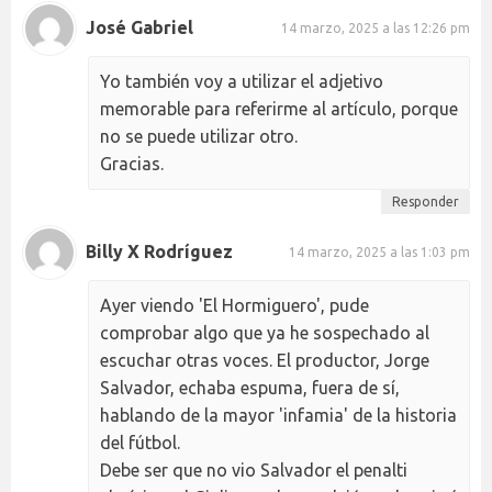
José Gabriel
14 marzo, 2025 a las 12:26 pm
Yo también voy a utilizar el adjetivo
memorable para referirme al artículo, porque
no se puede utilizar otro.
Gracias.
Responder
Billy X Rodríguez
14 marzo, 2025 a las 1:03 pm
Ayer viendo 'El Hormiguero', pude
comprobar algo que ya he sospechado al
escuchar otras voces. El productor, Jorge
Salvador, echaba espuma, fuera de sí,
hablando de la mayor 'infamia' de la historia
del fútbol.
Debe ser que no vio Salvador el penalti