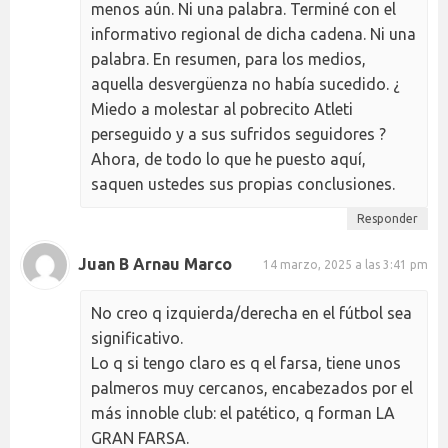
menos aún. Ni una palabra. Terminé con el
informativo regional de dicha cadena. Ni una
palabra. En resumen, para los medios,
aquella desvergüenza no había sucedido. ¿
Miedo a molestar al pobrecito Atleti
perseguido y a sus sufridos seguidores ?
Ahora, de todo lo que he puesto aquí,
saquen ustedes sus propias conclusiones.
Responder
Juan B Arnau Marco
14 marzo, 2025 a las 3:41 pm
No creo q izquierda/derecha en el fútbol sea
significativo.
Lo q si tengo claro es q el farsa, tiene unos
palmeros muy cercanos, encabezados por el
más innoble club: el patético, q forman LA
GRAN FARSA.