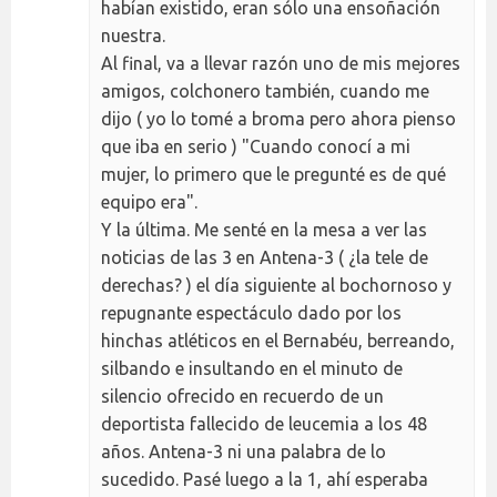
habían existido, eran sólo una ensoñación
nuestra.
Al final, va a llevar razón uno de mis mejores
amigos, colchonero también, cuando me
dijo ( yo lo tomé a broma pero ahora pienso
que iba en serio ) "Cuando conocí a mi
mujer, lo primero que le pregunté es de qué
equipo era".
Y la última. Me senté en la mesa a ver las
noticias de las 3 en Antena-3 ( ¿la tele de
derechas? ) el día siguiente al bochornoso y
repugnante espectáculo dado por los
hinchas atléticos en el Bernabéu, berreando,
silbando e insultando en el minuto de
silencio ofrecido en recuerdo de un
deportista fallecido de leucemia a los 48
años. Antena-3 ni una palabra de lo
sucedido. Pasé luego a la 1, ahí esperaba