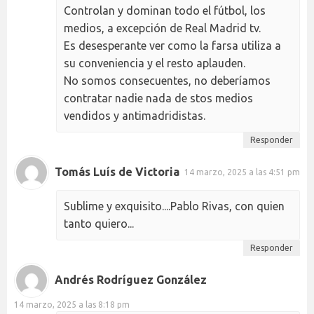
Controlan y dominan todo el fútbol, los
medios, a excepción de Real Madrid tv.
Es desesperante ver como la farsa utiliza a
su conveniencia y el resto aplauden.
No somos consecuentes, no deberíamos
contratar nadie nada de stos medios
vendidos y antimadridistas.
Responder
Tomás Luís de Victoria
14 marzo, 2025 a las 4:51 pm
Sublime y exquisito....Pablo Rivas, con quien
tanto quiero...
Responder
Andrés Rodríguez González
14 marzo, 2025 a las 8:18 pm