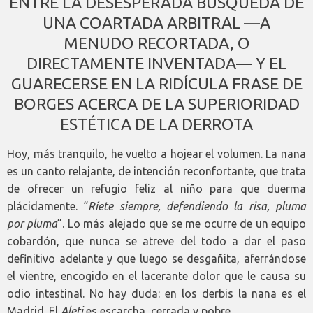
ENTRE LA DESESPERADA BÚSQUEDA DE
UNA COARTADA ARBITRAL —A
MENUDO RECORTADA, O
DIRECTAMENTE INVENTADA— Y EL
GUARECERSE EN LA RIDÍCULA FRASE DE
BORGES ACERCA DE LA SUPERIORIDAD
ESTÉTICA DE LA DERROTA
Hoy, más tranquilo, he vuelto a hojear el volumen. La nana
es un canto relajante, de intención reconfortante, que trata
de ofrecer un refugio feliz al niño para que duerma
plácidamente. “
Ríete siempre, defendiendo la risa, pluma
por pluma
”. Lo más alejado que se me ocurre de un equipo
cobardón, que nunca se atreve del todo a dar el paso
definitivo adelante y que luego se desgañita, aferrándose
el vientre, encogido en el lacerante dolor que le causa su
odio intestinal. No hay duda: en los derbis la nana es el
Madrid. El
Aleti
es escarcha, cerrada y pobre.