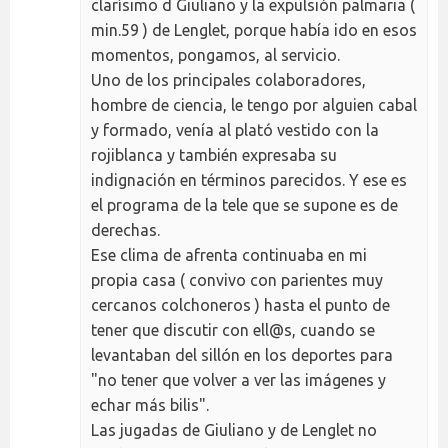
clarísimo d Giuliano y la expulsión palmaria (
min.59 ) de Lenglet, porque había ido en esos
momentos, pongamos, al servicio.
Uno de los principales colaboradores,
hombre de ciencia, le tengo por alguien cabal
y formado, venía al plató vestido con la
rojiblanca y también expresaba su
indignación en términos parecidos. Y ese es
el programa de la tele que se supone es de
derechas.
Ese clima de afrenta continuaba en mi
propia casa ( convivo con parientes muy
cercanos colchoneros ) hasta el punto de
tener que discutir con ell@s, cuando se
levantaban del sillón en los deportes para
"no tener que volver a ver las imágenes y
echar más bilis".
Las jugadas de Giuliano y de Lenglet no