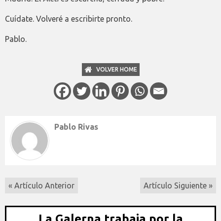
Cuídate. Volveré a escribirte pronto.
Pablo.
VOLVER HOME
Pablo Rivas
« Artículo Anterior
Artículo Siguiente »
La Galerna trabaja por la