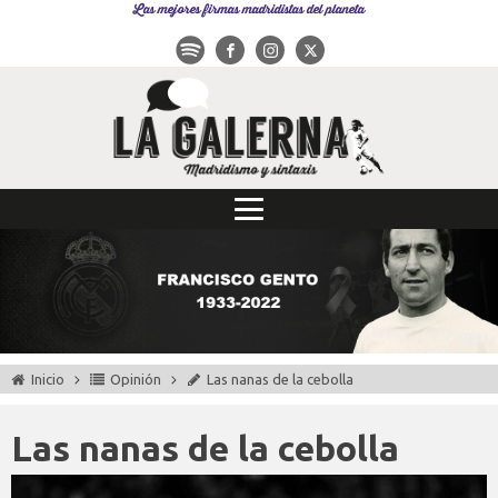
Las mejores firmas madridistas del planeta
Inicio
Opinión
Las nanas de la cebolla
Las nanas de la cebolla