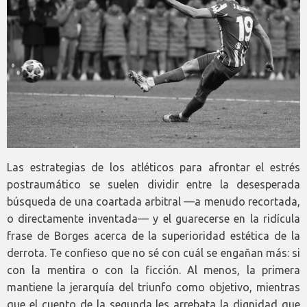
Las estrategias de los atléticos para afrontar el estrés
postraumático se suelen dividir entre la desesperada
búsqueda de una coartada arbitral —a menudo recortada,
o directamente inventada— y el guarecerse en la ridícula
frase de Borges acerca de la superioridad estética de la
derrota. Te confieso que no sé con cuál se engañan más: si
con la mentira o con la ficción. Al menos, la primera
mantiene la jerarquía del triunfo como objetivo, mientras
que el cuento de la segunda les arrebata la dignidad que