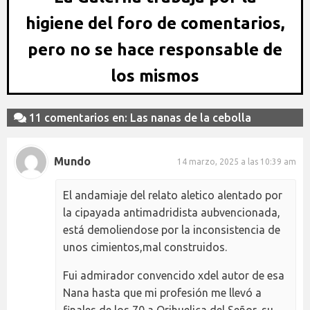
higiene del foro de comentarios,
pero no se hace responsable de
los mismos
11 comentarios en: Las nanas de la cebolla
Mundo
14 marzo, 2025 a las 10:39 am
El andamiaje del relato aletico alentado por
la cipayada antimadridista aubvencionada,
está demoliendose por la inconsistencia de
unos cimientos,mal construidos.
Fui admirador convencido xdel autor de esa
Nana hasta que mi profesión me llevó a
finales de los 70 a Orihuelica del Señor, su