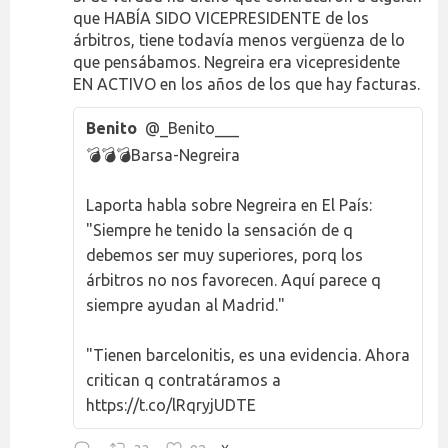
que HABÍA SIDO VICEPRESIDENTE de los
árbitros, tiene todavía menos vergüenza de lo
que pensábamos. Negreira era vicepresidente
EN ACTIVO en los años de los que hay facturas.
Benito
@_Benito___
💣💣💣Barsa-Negreira
Laporta habla sobre Negreira en El País:
"Siempre he tenido la sensación de q
debemos ser muy superiores, porq los
árbitros no nos favorecen. Aquí parece q
siempre ayudan al Madrid."
"Tienen barcelonitis, es una evidencia. Ahora
critican q contratáramos a
https://t.co/lRqryjUDTE