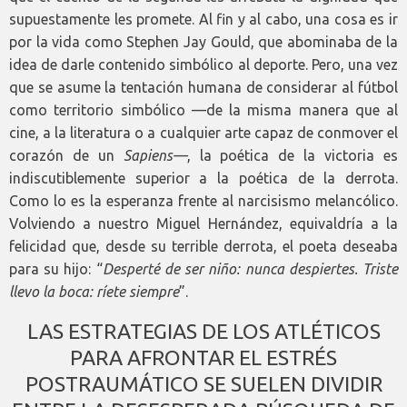
supuestamente les promete. Al fin y al cabo, una cosa es ir
por la vida como Stephen Jay Gould, que abominaba de la
idea de darle contenido simbólico al deporte. Pero, una vez
que se asume la tentación humana de considerar al fútbol
como territorio simbólico —de la misma manera que al
cine, a la literatura o a cualquier arte capaz de conmover el
corazón de un
Sapiens—
, la poética de la victoria es
indiscutiblemente superior a la poética de la derrota.
Como lo es la esperanza frente al narcisismo melancólico.
Volviendo a nuestro Miguel Hernández, equivaldría a la
felicidad que, desde su terrible derrota, el poeta deseaba
para su hijo: “
Desperté de ser niño: nunca despiertes. Triste
llevo la boca: ríete siempre
”.
LAS ESTRATEGIAS DE LOS ATLÉTICOS
PARA AFRONTAR EL ESTRÉS
POSTRAUMÁTICO SE SUELEN DIVIDIR