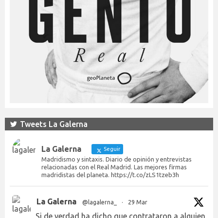
Tweets La Galerna
La Galerna
Seguir
Madridismo y sintaxis. Diario de opinión y entrevistas
relacionadas con el Real Madrid. Las mejores firmas
madridistas del planeta. https://t.co/zLS1tzeb3h
La Galerna
@lagalerna_
·
29 Mar
Si de verdad ha dicho que contrataron a alguien