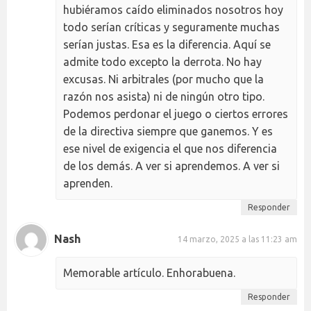
hubiéramos caído eliminados nosotros hoy
todo serían críticas y seguramente muchas
serían justas. Esa es la diferencia. Aquí se
admite todo excepto la derrota. No hay
excusas. Ni arbitrales (por mucho que la
razón nos asista) ni de ningún otro tipo.
Podemos perdonar el juego o ciertos errores
de la directiva siempre que ganemos. Y es
ese nivel de exigencia el que nos diferencia
de los demás. A ver si aprendemos. A ver si
aprenden.
Responder
Nash
14 marzo, 2025 a las 11:23 am
Memorable artículo. Enhorabuena.
Responder