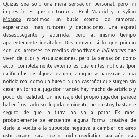
Quizás sea solo una mera sensación personal, pero mi
impresión es que en torno al
Real Madrid y a Kylian
Mbappé
repetimos un bucle eterno de rumores,
esperanzas, más rumores y decepciones. Una espiral
desasosegante y aburrida, pero al mismo tiempo
aparentemente inevitable. Desconozco si lo que priman
son los intereses de medios deportivos e
influencers
que
viven de clics y visualizaciones, pero la sensación como
actor completamente externo es que en las noticias (por
calificarlas de alguna manera, aunque se parezcan a una
noticia real como un huevo a una castaña) que surgen sin
cesar en torno al jugador francés hay mucho de artificio y
poco de realidad. Un mensaje del propio jugador parece
haber frustrado su llegada inminente, pero estoy bastante
seguro de que la turra no va a parar. Es más,
probablemente se encuentre alguna forma creativa de
darle la vuelta a la supuesta negativa a cambiar de aires
este verano para que el ruido mediático sea aún más