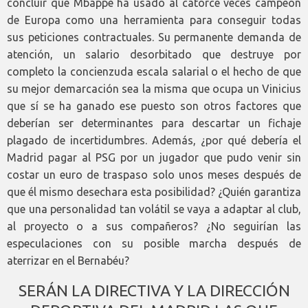
concluir que Mbappé ha usado al catorce veces campeón
de Europa como una herramienta para conseguir todas
sus peticiones contractuales. Su permanente demanda de
atención, un salario desorbitado que destruye por
completo la concienzuda escala salarial o el hecho de que
su mejor demarcación sea la misma que ocupa un Vinicius
que sí se ha ganado ese puesto son otros factores que
deberían ser determinantes para descartar un fichaje
plagado de incertidumbres. Además, ¿por qué debería el
Madrid pagar al PSG por un jugador que pudo venir sin
costar un euro de traspaso solo unos meses después de
que él mismo desechara esta posibilidad? ¿Quién garantiza
que una personalidad tan volátil se vaya a adaptar al club,
al proyecto o a sus compañeros? ¿No seguirían las
especulaciones con su posible marcha después de
aterrizar en el Bernabéu?
SERÁN LA DIRECTIVA Y LA DIRECCIÓN