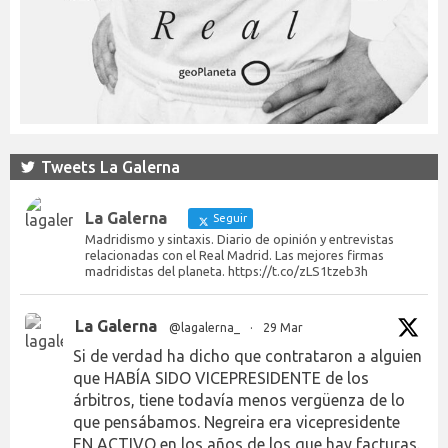
Tweets La Galerna
La Galerna
Seguir
Madridismo y sintaxis. Diario de opinión y entrevistas
relacionadas con el Real Madrid. Las mejores firmas
madridistas del planeta. https://t.co/zLS1tzeb3h
La Galerna
@lagalerna_
·
29 Mar
Si de verdad ha dicho que contrataron a alguien
que HABÍA SIDO VICEPRESIDENTE de los
árbitros, tiene todavía menos vergüenza de lo
que pensábamos. Negreira era vicepresidente
EN ACTIVO en los años de los que hay facturas.