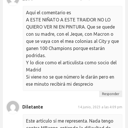
Aquí el comentario es
A ESTE NIÑATO A ESTE TRAIDOR NO LO
QUIERO VER NI EN PINTURA. Que se quede
con su madre, con el Jeque, con Macron o
que se vaya con el mea colonias al City y que
ganen 100 Champions porque estarán
podridas.
Y lo dice como el articulista como socio del
Madrid
Si viene no se que número le darán pero en
ese minuto recibirá mi desprecio
Responder
Diletante
14 junio, 2023 a las 4:09 pm
Este artículo sí me representa. Nada tengo
contra MBappe, entiendo la dificultad de