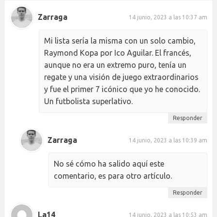
Zarraga
14 junio, 2023 a las 10:37 am
Mi lista sería la misma con un solo cambio,
Raymond Kopa por Ico Aguilar. El francés,
aunque no era un extremo puro, tenía un
regate y una visión de juego extraordinarios
y fue el primer 7 icónico que yo he conocido.
Un futbolista superlativo.
Responder
Zarraga
14 junio, 2023 a las 10:39 am
No sé cómo ha salido aquí este
comentario, es para otro artículo.
Responder
La14
14 junio, 2023 a las 10:53 am