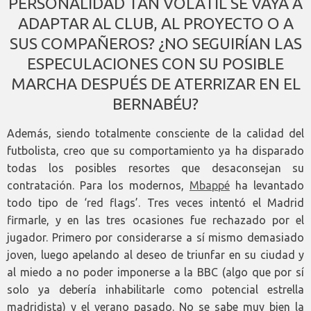
PERSONALIDAD TAN VOLÁTIL SE VAYA A
ADAPTAR AL CLUB, AL PROYECTO O A
SUS COMPAÑEROS? ¿NO SEGUIRÍAN LAS
ESPECULACIONES CON SU POSIBLE
MARCHA DESPUÉS DE ATERRIZAR EN EL
BERNABÉU?
Además, siendo totalmente consciente de la calidad del
futbolista, creo que su comportamiento ya ha disparado
todas los posibles resortes que desaconsejan su
contratación. Para los modernos,
Mbappé
ha levantado
todo tipo de ‘red flags’. Tres veces intentó el Madrid
firmarle, y en las tres ocasiones fue rechazado por el
jugador. Primero por considerarse a sí mismo demasiado
joven, luego apelando al deseo de triunfar en su ciudad y
al miedo a no poder imponerse a la BBC (algo que por sí
solo ya debería inhabilitarle como potencial estrella
madridista) y el verano pasado. No se sabe muy bien la