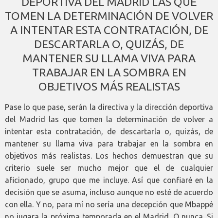
DEPORTIVA DEL MADRID LAS QUE
TOMEN LA DETERMINACIÓN DE VOLVER
A INTENTAR ESTA CONTRATACIÓN, DE
DESCARTARLA O, QUIZÁS, DE
MANTENER SU LLAMA VIVA PARA
TRABAJAR EN LA SOMBRA EN
OBJETIVOS MÁS REALISTAS
Pase lo que pase, serán la directiva y la dirección deportiva
del Madrid las que tomen la determinación de volver a
intentar esta contratación, de descartarla o, quizás, de
mantener su llama viva para trabajar en la sombra en
objetivos más realistas. Los hechos demuestran que su
criterio suele ser mucho mejor que el de cualquier
aficionado, grupo que me incluye. Así que confiaré en la
decisión que se asuma, incluso aunque no esté de acuerdo
con ella. Y no, para mí no sería una decepción que Mbappé
no jugara la próxima temporada en el Madrid. O nunca. Si