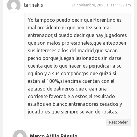
tarinakis
23 noviembre, 2015 a las 11:52 am
Yo tampoco puedo decir que florentino es
mal presidente,ni que benitez sea mal
entrenador,si puedo decir que hay jugadores
que son malos profesionales,que antepoben
sus intereses a los del madrid,que sacan
pecho porque juegan lesionados sin darse
cuenta que lo que hacen es perjudicar a su
equipo y a sus compañerps que quizá si
estan al 100%,si encima cuentan con el
aplauso de palmeros que crean una
corriente favorable a estos,el resultado
es,años en blanco,entrenadores cesados y
jugadores que siempre se van de rositas.
Responder
Marco Atilio Régulo