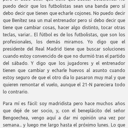
puedo decir que los futbolistas sean una banda pero sí
debo decir que tienen que echarle cojones. No puedo decir
que Benítez sea un mal entrenador pero sí debo decir que
tiene que cambiar cosas, hacer algo distinto, tocar otras
teclas, variar... El fútbol es de los futbolistas, que son los
profesionales, los demás miramos. Yo digo que el
presidente del Real Madrid tiene que buscar soluciones
cuando estoy convencido de que no durmió tras el partido
del sábado. Y digo que los jugadores y el entrenador
tienen que cambiar y echarle huevos al asunto cuando
estoy seguro de que el otro día lo pasaron muy mal y que
quieren remontar el vuelo, aunque el 21-N pareciera todo
lo contrario.
Para mí es fácil: soy madridista pero hace muchos años
que dejé de ser socio, y, con el beneplácito del señor
Bengoechea, vengo aquí a dar mi opinión una vez por
semana... y luego me largo hasta el próximo lunes. Lo que