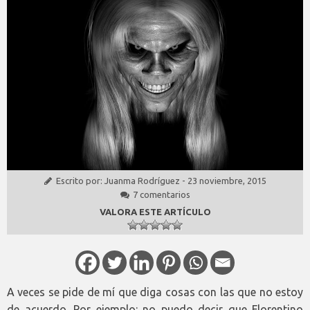
Escrito por:
Juanma Rodríguez
-
23 noviembre, 2015
7 comentarios
VALORA ESTE ARTÍCULO
A veces se pide de mí que diga cosas con las que no estoy
de acuerdo. Por ejemplo: no puedo decir que Florentino