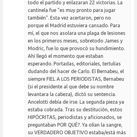
todo el partido y enlazaran 22 victorias. La
cantinela fue "es muy pronto para jugar
también". Esta vez acertaron, pero no
porque el Madrid estuviera cansado. Para
mí, el que nos asolara una plaga de lesiones
en los primeros meses, sobretodo James y
Modric, fue lo que provocó su hundimiento.
Ahí llegó el momento que estaban
esperando. Portadas, editoriales, tertulias
dudando del hacer de Carlo. El Bernabeu, el
siempre FIEL A LOS PERIODISTAS, Bernabeu
(si el presidente al que debe su nombre
levantara la cabeza), dictó su sentencia.
Ancelotti debía de irse. La segunda pieza ya
estaba cobrada. Tras su destitución, estos
HIPÓCRITAS, periodistas y aficionados, se
preguntaban POR QUÉ?. Ya olían la sangre,
su VERDADERO OBJETIVO estaba/está más