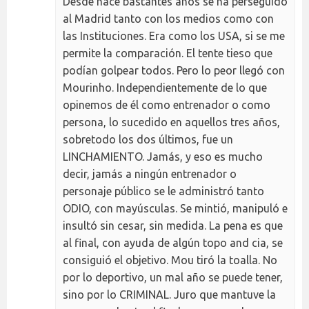
Desde hace bastantes años se ha perseguido
al Madrid tanto con los medios como con
las Instituciones. Era como los USA, si se me
permite la comparación. El tente tieso que
podían golpear todos. Pero lo peor llegó con
Mourinho. Independientemente de lo que
opinemos de él como entrenador o como
persona, lo sucedido en aquellos tres años,
sobretodo los dos últimos, fue un
LINCHAMIENTO. Jamás, y eso es mucho
decir, jamás a ningún entrenador o
personaje público se le administró tanto
ODIO, con mayúsculas. Se mintió, manipuló e
insultó sin cesar, sin medida. La pena es que
al final, con ayuda de algún topo and cia, se
consiguió el objetivo. Mou tiró la toalla. No
por lo deportivo, un mal año se puede tener,
sino por lo CRIMINAL. Juro que mantuve la