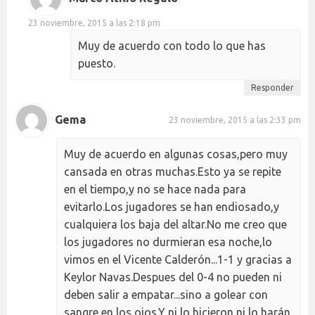
23 noviembre, 2015 a las 2:18 pm
Muy de acuerdo con todo lo que has
puesto.
Responder
Gema
23 noviembre, 2015 a las 2:33 pm
Muy de acuerdo en algunas cosas,pero muy
cansada en otras muchas.Esto ya se repite
en el tiempo,y no se hace nada para
evitarlo.Los jugadores se han endiosado,y
cualquiera los baja del altar.No me creo que
los jugadores no durmieran esa noche,lo
vimos en el Vicente Calderón...1-1 y gracias a
Keylor Navas.Despues del 0-4 no pueden ni
deben salir a empatar...sino a golear con
sangre en los ojos.Y ni lo hicieron ni lo harán