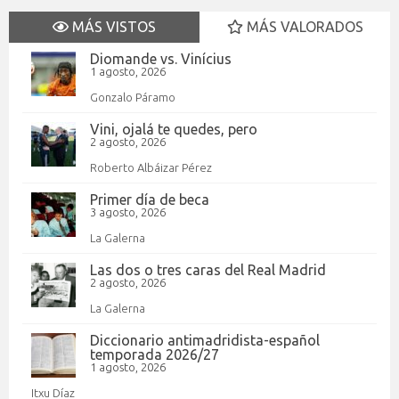
MÁS VISTOS
MÁS VALORADOS
Diomande vs. Vinícius
1 agosto, 2026
Gonzalo Páramo
Vini, ojalá te quedes, pero
2 agosto, 2026
Roberto Albáizar Pérez
Primer día de beca
3 agosto, 2026
La Galerna
Las dos o tres caras del Real Madrid
2 agosto, 2026
La Galerna
Diccionario antimadridista-español
temporada 2026/27
1 agosto, 2026
Itxu Díaz