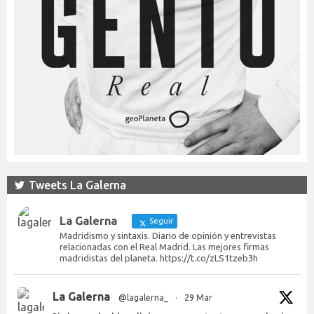
Tweets La Galerna
La Galerna
Seguir
Madridismo y sintaxis. Diario de opinión y entrevistas
relacionadas con el Real Madrid. Las mejores firmas
madridistas del planeta. https://t.co/zLS1tzeb3h
La Galerna
@lagalerna_
·
29 Mar