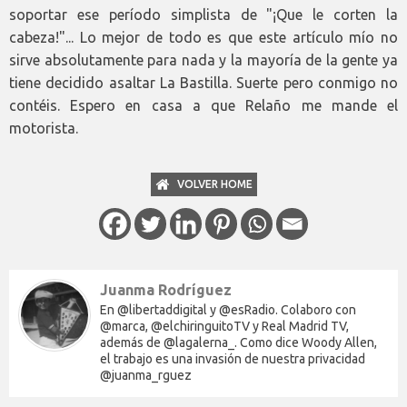
soportar ese período simplista de "¡Que le corten la
cabeza!"... Lo mejor de todo es que este artículo mío no
sirve absolutamente para nada y la mayoría de la gente ya
tiene decidido asaltar La Bastilla. Suerte pero conmigo no
contéis. Espero en casa a que Relaño me mande el
motorista.
VOLVER HOME
Juanma Rodríguez
En @libertaddigital y @esRadio. Colaboro con
@marca, @elchiringuitoTV y Real Madrid TV,
además de @lagalerna_. Como dice Woody Allen,
el trabajo es una invasión de nuestra privacidad
@juanma_rguez