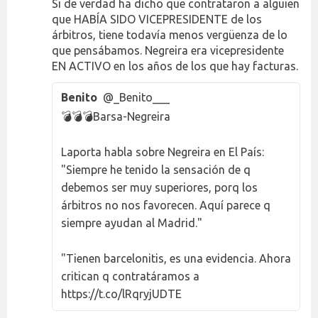
Si de verdad ha dicho que contrataron a alguien
que HABÍA SIDO VICEPRESIDENTE de los
árbitros, tiene todavía menos vergüenza de lo
que pensábamos. Negreira era vicepresidente
EN ACTIVO en los años de los que hay facturas.
Benito
@_Benito___
💣💣💣Barsa-Negreira
Laporta habla sobre Negreira en El País:
"Siempre he tenido la sensación de q
debemos ser muy superiores, porq los
árbitros no nos favorecen. Aquí parece q
siempre ayudan al Madrid."
"Tienen barcelonitis, es una evidencia. Ahora
critican q contratáramos a
https://t.co/lRqryjUDTE