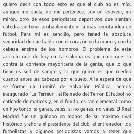
quiero decir con todo esto es que el club no es mío,
aunque me duela, no me pertenece, soy un
vouyeur
, un
mirón, otro de esos periodistas deportivos que sientan
cátedra sin tener probablemente ni la más remota idea de
fútbol. Para mí es sencillo, pero tened la absoluta
seguridad de que hablo con el corazón en la mano y con la
cabeza encima de los hombros. El problema de este
artículo mío de hoy en La Galerna es que creo que irá
contra la corriente mayoritaria de la gente, que lo que
tiene es sed de sangre y lo que quiere es que rueden
cuanto antes las cabezas por el suelo. A la espera de que
se forme un Comité de Salvación Pública, hemos
inaugurado "La Terreur", el Reinado del Terror. El fútbol no
entiende de matices y, en el fondo, es tan elemental como
un hijo tonto: si ganas, vales, si no ganas, no vales. El Real
Madrid fue un guiñapo en manos de su máximo rival
histórico y ahora el presidente del club, el entrenador, los
futbolistas y algunos periodistas vamos a tener que