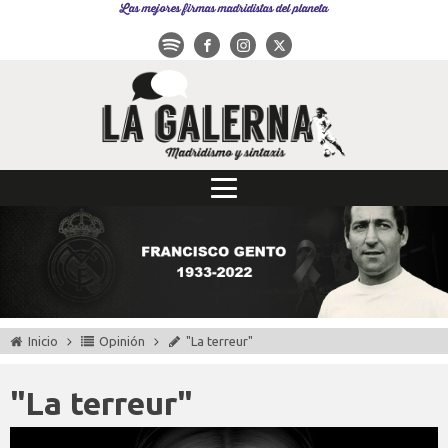
Las mejores firmas madridistas del planeta
Inicio
Opinión
"La terreur"
"La terreur"