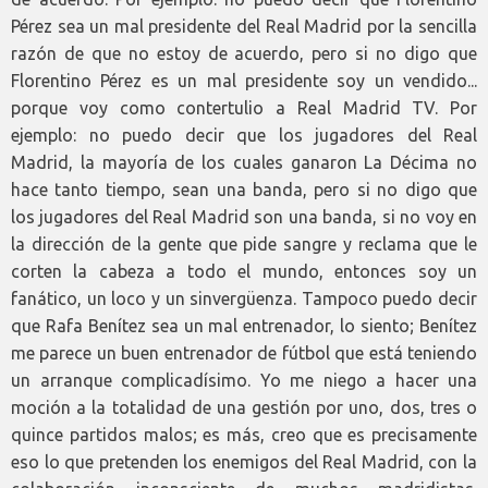
Pérez sea un mal presidente del Real Madrid por la sencilla
razón de que no estoy de acuerdo, pero si no digo que
Florentino Pérez es un mal presidente soy un vendido...
porque voy como contertulio a Real Madrid TV. Por
ejemplo: no puedo decir que los jugadores del Real
Madrid, la mayoría de los cuales ganaron La Décima no
hace tanto tiempo, sean una banda, pero si no digo que
los jugadores del Real Madrid son una banda, si no voy en
la dirección de la gente que pide sangre y reclama que le
corten la cabeza a todo el mundo, entonces soy un
fanático, un loco y un sinvergüenza. Tampoco puedo decir
que Rafa Benítez sea un mal entrenador, lo siento; Benítez
me parece un buen entrenador de fútbol que está teniendo
un arranque complicadísimo. Yo me niego a hacer una
moción a la totalidad de una gestión por uno, dos, tres o
quince partidos malos; es más, creo que es precisamente
eso lo que pretenden los enemigos del Real Madrid, con la