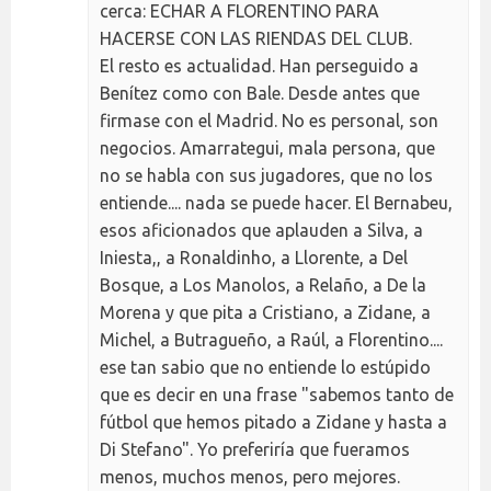
cerca: ECHAR A FLORENTINO PARA
HACERSE CON LAS RIENDAS DEL CLUB.
El resto es actualidad. Han perseguido a
Benítez como con Bale. Desde antes que
firmase con el Madrid. No es personal, son
negocios. Amarrategui, mala persona, que
no se habla con sus jugadores, que no los
entiende.... nada se puede hacer. El Bernabeu,
esos aficionados que aplauden a Silva, a
Iniesta,, a Ronaldinho, a Llorente, a Del
Bosque, a Los Manolos, a Relaño, a De la
Morena y que pita a Cristiano, a Zidane, a
Michel, a Butragueño, a Raúl, a Florentino....
ese tan sabio que no entiende lo estúpido
que es decir en una frase "sabemos tanto de
fútbol que hemos pitado a Zidane y hasta a
Di Stefano". Yo preferiría que fueramos
menos, muchos menos, pero mejores.