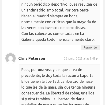
ningún periódico deportivo, pues resultan de
un antimadridismo total. Por otra parte
tienen al Madrid siempre en boca,
normalmente con críticas que la mayoría de
las veces son inventos de perrodistas.
Con las cabeceras comentadas en La
Galerna queda todo meridianamente claro.
Responder
Chris Peterson
26 junio, 2025 a las 3:43 pm
Pues, por una vez, y sin que sirva de
precedente, le doy toda la razón a Laporta.
Ellos tienen la libertad. La libertad de hacer
lo que les da la gana, sin que tenga ninguna
consecuencia. La libertad de robar, una liga
sí y otra también. La libertad de darle
medallas de oro a quien les ha ayudado