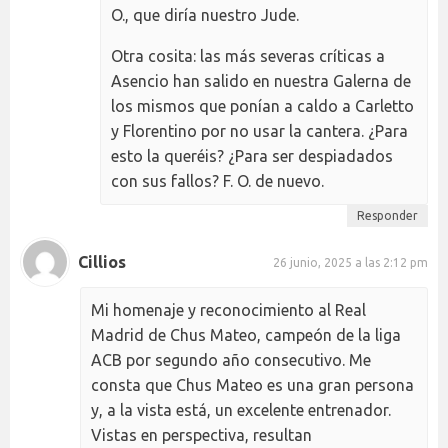
O., que diría nuestro Jude.
Otra cosita: las más severas críticas a
Asencio han salido en nuestra Galerna de
los mismos que ponían a caldo a Carletto
y Florentino por no usar la cantera. ¿Para
esto la queréis? ¿Para ser despiadados
con sus fallos? F. O. de nuevo.
Responder
Cillios
26 junio, 2025 a las 2:12 pm
Mi homenaje y reconocimiento al Real
Madrid de Chus Mateo, campeón de la liga
ACB por segundo año consecutivo. Me
consta que Chus Mateo es una gran persona
y, a la vista está, un excelente entrenador.
Vistas en perspectiva, resultan