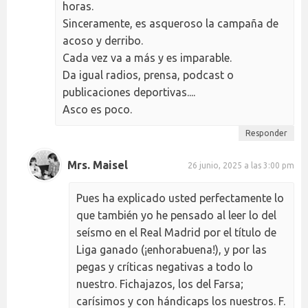
horas.
Sinceramente, es asqueroso la campaña de
acoso y derribo.
Cada vez va a más y es imparable.
Da igual radios, prensa, podcast o
publicaciones deportivas....
Asco es poco.
Responder
Mrs. Maisel
26 junio, 2025 a las 3:00 pm
Pues ha explicado usted perfectamente lo
que también yo he pensado al leer lo del
seísmo en el Real Madrid por el título de
Liga ganado (¡enhorabuena!), y por las
pegas y críticas negativas a todo lo
nuestro. Fichajazos, los del Farsa;
carísimos y con hándicaps los nuestros. F.