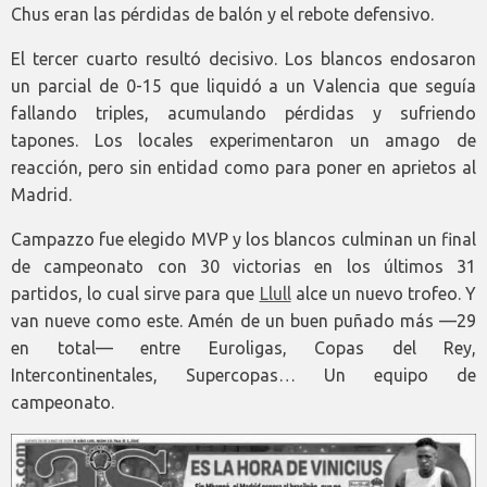
Chus eran las pérdidas de balón y el rebote defensivo.
El tercer cuarto resultó decisivo. Los blancos endosaron
un parcial de 0-15 que liquidó a un Valencia que seguía
fallando triples, acumulando pérdidas y sufriendo
tapones. Los locales experimentaron un amago de
reacción, pero sin entidad como para poner en aprietos al
Madrid.
Campazzo fue elegido MVP y los blancos culminan un final
de campeonato con 30 victorias en los últimos 31
partidos, lo cual sirve para que
Llull
alce un nuevo trofeo. Y
van nueve como este. Amén de un buen puñado más —29
en total— entre Euroligas, Copas del Rey,
Intercontinentales, Supercopas… Un equipo de
campeonato.