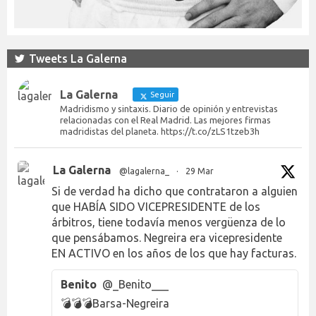
Tweets La Galerna
La Galerna
Seguir
Madridismo y sintaxis. Diario de opinión y entrevistas
relacionadas con el Real Madrid. Las mejores firmas
madridistas del planeta. https://t.co/zLS1tzeb3h
La Galerna
@lagalerna_
·
29 Mar
Si de verdad ha dicho que contrataron a alguien
que HABÍA SIDO VICEPRESIDENTE de los
árbitros, tiene todavía menos vergüenza de lo
que pensábamos. Negreira era vicepresidente
EN ACTIVO en los años de los que hay facturas.
Benito
@_Benito___
💣💣💣Barsa-Negreira