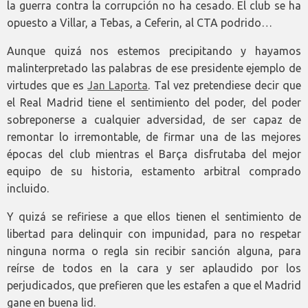
la guerra contra la corrupción no ha cesado. El club se ha
opuesto a Villar, a Tebas, a Ceferin, al CTA podrido…
Aunque quizá nos estemos precipitando y hayamos
malinterpretado las palabras de ese presidente ejemplo de
virtudes que es
Jan Laporta
. Tal vez pretendiese decir que
el Real Madrid tiene el sentimiento del poder, del poder
sobreponerse a cualquier adversidad, de ser capaz de
remontar lo irremontable, de firmar una de las mejores
épocas del club mientras el Barça disfrutaba del mejor
equipo de su historia, estamento arbitral comprado
incluido.
Y quizá se refiriese a que ellos tienen el sentimiento de
libertad para delinquir con impunidad, para no respetar
ninguna norma o regla sin recibir sanción alguna, para
reírse de todos en la cara y ser aplaudido por los
perjudicados, que prefieren que les estafen a que el Madrid
gane en buena lid.