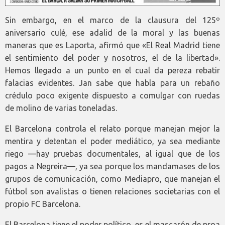
Sin embargo, en el marco de la clausura del 125º
aniversario culé, ese adalid de la moral y las buenas
maneras que es Laporta, afirmó que «El Real Madrid tiene
el sentimiento del poder y nosotros, el de la libertad».
Hemos llegado a un punto en el cual da pereza rebatir
falacias evidentes. Jan sabe que habla para un rebaño
crédulo poco exigente dispuesto a comulgar con ruedas
de molino de varias toneladas.
El Barcelona controla el relato porque manejan mejor la
mentira y detentan el poder mediático, ya sea mediante
riego —hay pruebas documentales, al igual que de los
pagos a Negreira—, ya sea porque los mandamases de los
grupos de comunicación, como Mediapro, que manejan el
fútbol son avalistas o tienen relaciones societarias con el
propio FC Barcelona.
El Barcelona tiene el poder político, es el mascarón de proa