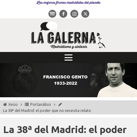
Las mejores firmas madridistas del planeta
Inicio
Portanálisis
La 38ª del Madrid: el poder que no necesita relato
La 38ª del Madrid: el poder