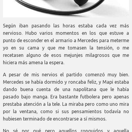
Según iban pasando las horas estaba cada vez más
nervioso. Hubo varios momentos en los que estuve a
punto de esconder en el armario a Mercedes para meterme
yo en su cama y que me tomasen la tensión, o me
recetasen alguno de esos mejunjes milagrosos que me
hiciera más amena la espera.
A pesar de mis nervios el partido comenzó muy bien.
Mercedes se había dormido y roncaba feliz, y Mapi estaba
dando buena cuenta de una napolitana que le había
pasado bajo manga. Era bastante futbolera pero apenas
prestaba atención a la tele. La miraba pero como uno mira
por la ventana, como si sus pensamientos todavía no
hubiesen terminado de encontrarse a sí mismos.
No sé por qué pero aquellos ronquidos y aquella