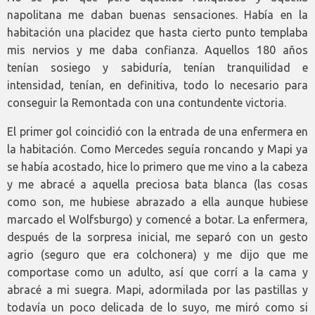
napolitana me daban buenas sensaciones. Había en la
habitación una placidez que hasta cierto punto templaba
mis nervios y me daba confianza. Aquellos 180 años
tenían sosiego y sabiduría, tenían tranquilidad e
intensidad, tenían, en definitiva, todo lo necesario para
conseguir la Remontada con una contundente victoria.
El primer gol coincidió con la entrada de una enfermera en
la habitación. Como Mercedes seguía roncando y Mapi ya
se había acostado, hice lo primero que me vino a la cabeza
y me abracé a aquella preciosa bata blanca (las cosas
como son, me hubiese abrazado a ella aunque hubiese
marcado el Wolfsburgo) y comencé a botar. La enfermera,
después de la sorpresa inicial, me separó con un gesto
agrio (seguro que era colchonera) y me dijo que me
comportase como un adulto, así que corrí a la cama y
abracé a mi suegra. Mapi, adormilada por las pastillas y
todavía un poco delicada de lo suyo, me miró como si