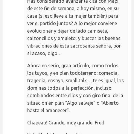
Has considerado avanzar la cita con Mapi
de este fin de semana, a hoy mismo, en su
casa (si eso lleva a tu mujer también) para
ver el partido juntos? A lo mejor conviene
evolucionar y dejar de lado camiseta,
calzoncillos y amuleto, y buscar las buenas
vibraciones de esta sacrosanta señora, por
si acaso, digo...
Ahora en serio, gran artículo, como todos
los tuyos, y en plan todoterreno: comedia,
tragedia, ensayo, small talk ..., te es igual, los
dominas todos a la perfección, incluso
combinados entre ellos y con giro final de la
situación en plan "Algo salvaje" o "Abierto
hasta el amanecer".
Chapeau! Grande, muy grande, Fred.