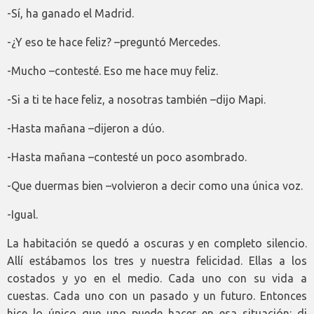
-Sí, ha ganado el Madrid.
-¿Y eso te hace feliz? –preguntó Mercedes.
-Mucho –contesté. Eso me hace muy feliz.
-Si a ti te hace feliz, a nosotras también –dijo Mapi.
-Hasta mañana –dijeron a dúo.
-Hasta mañana –contesté un poco asombrado.
-Que duermas bien –volvieron a decir como una única voz.
-Igual.
La habitación se quedó a oscuras y en completo silencio.
Allí estábamos los tres y nuestra felicidad. Ellas a los
costados y yo en el medio. Cada uno con su vida a
cuestas. Cada uno con un pasado y un futuro. Entonces
hice lo único que uno puede hacer en esa situación: di