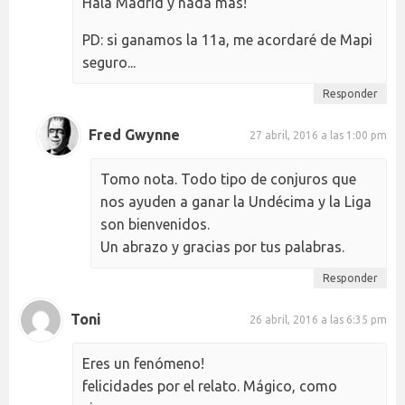
Hala Madrid y nada más!
PD: si ganamos la 11a, me acordaré de Mapi
seguro...
Responder
Fred Gwynne
27 abril, 2016 a las 1:00 pm
Tomo nota. Todo tipo de conjuros que
nos ayuden a ganar la Undécima y la Liga
son bienvenidos.
Un abrazo y gracias por tus palabras.
Responder
Toni
26 abril, 2016 a las 6:35 pm
Eres un fenómeno!
felicidades por el relato. Mágico, como