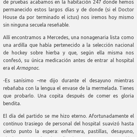
de pruebas acabamos en la habitación 247 donde hemos
permanecido estos largos días y de donde (si el Doctor
House da por terminado el ictus) nos iremos hoy mismo
sin ninguna secuela reseñable.
Allí encontramos a Mercedes, una nonagenaria lista como
una ardilla que había pertenecido a la selección nacional
de hockey sobre hierba y que, según ella misma nos
confesó, su única medicación antes de entrar al hospital
era el
Armagnac.
-Es sanísimo –me dijo durante el desayuno mientras
rebañaba con la lengua el envase de la mermelada. Tienes
que probarlo. Una copita después de comer es gloria
bendita.
El día del partido se me hizo eterno. Afortunadamente el
continuo trasiego de personal del hospital suavizó hasta
cierto punto la espera: enfermera, pastillas, desayuno,