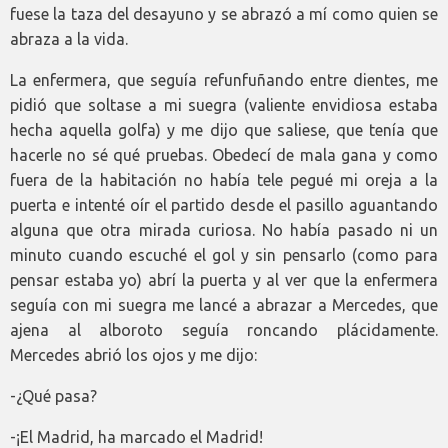
fuese la taza del desayuno y se abrazó a mí como quien se
abraza a la vida.
La enfermera, que seguía refunfuñando entre dientes, me
pidió que soltase a mi suegra (valiente envidiosa estaba
hecha aquella golfa) y me dijo que saliese, que tenía que
hacerle no sé qué pruebas. Obedecí de mala gana y como
fuera de la habitación no había tele pegué mi oreja a la
puerta e intenté oír el partido desde el pasillo aguantando
alguna que otra mirada curiosa. No había pasado ni un
minuto cuando escuché el gol y sin pensarlo (como para
pensar estaba yo) abrí la puerta y al ver que la enfermera
seguía con mi suegra me lancé a abrazar a Mercedes, que
ajena al alboroto seguía roncando plácidamente.
Mercedes abrió los ojos y me dijo:
-¿Qué pasa?
-¡El Madrid, ha marcado el Madrid!