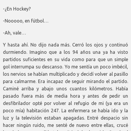
-¿En Hockey?
-Nooooo, en fútbol…
-Ah, vale…
Y hasta ahí. No dijo nada más. Cerró los ojos y continuó
durmiendo. Imagino que a los 94 años una ya ha visto
partidos suficientes en su vida como para que un simple
gol interrumpa su descanso. Yo me sentía un poco imbécil,
los nervios se habían multiplicado y decidí volver al pasillo
para calmarme. Era incapaz de seguir mirando el partido.
Caminé arriba y abajo unos cuantos kilómetros. Había
pasado fuera más de media hora y antes de pedir un
desfibrilador opté por volver al refugio de mi (ya era un
poco mía) habitación 247. La enfermera se había ido y la
luz y la televisión estaban apagadas. Entré despacio sin
hacer ningún ruido, me senté de nuevo entre ellas, crucé