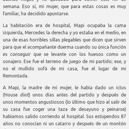
semana. Eso sí, mi mujer, que para estas cosas es muy
familiar, ha decidido apuntarse.
La habitación era de hospital, Mapi ocupaba la cama
izquierda, Mercedes la derecha y yo estaba en el medio, en
una de esas horribles sillas plegables que dicen que sirven
para que el acompañante duerma cuando su única función
es conseguir que se levante con los huesos como un
sonajero. Ese fue el terreno de juego de mi partido; ese, y
no el mullido sofá de mi casa, fue el lugar de mi
Remontada.
A Mapi, la madre de mi mujer, le había dado un ictus
(House
dixit
) unos días antes del partido y después de
unos momentos angustiosos (lo último que hizo al salir de
su casa fue coger una taza de desayuno y peinarse)
habíamos salido corriendo al hospital. Sus estupendos 87
años no conocían ni un catarro y después de un montón