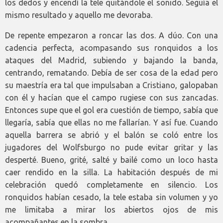
los dedos y encendí la tele quitándole el sonido. Seguía el
mismo resultado y aquello me devoraba.
De repente empezaron a roncar las dos. A dúo. Con una
cadencia perfecta, acompasando sus ronquidos a los
ataques del Madrid, subiendo y bajando la banda,
centrando, rematando. Debía de ser cosa de la edad pero
su maestría era tal que impulsaban a Cristiano, galopaban
con él y hacían que el campo rugiese con sus zancadas.
Entonces supe que el gol era cuestión de tiempo, sabía que
llegaría, sabía que ellas no me fallarían. Y así fue. Cuando
aquella barrera se abrió y el balón se coló entre los
jugadores del Wolfsburgo no pude evitar gritar y las
desperté. Bueno, grité, salté y bailé como un loco hasta
caer rendido en la silla. La habitación después de mi
celebración quedó completamente en silencio. Los
ronquidos habían cesado, la tele estaba sin volumen y yo
me limitaba a mirar los abiertos ojos de mis
acompañantes en la sombra.