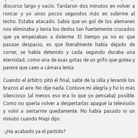
discurso largo y vacío. Tardaron dos minutos en volver a
roncar y yo unos pocos segundos más en subirme al
techo. Estaba atacado. Sabía que un gol de los alemanes
nos eliminaba y tenía los dedos tan fuertemente cruzados
que ya empezaban a dolerme. El tiempo ya no es que
pasase despacio, es que literalmente había dejado de
correr, se había detenido y cada segundo duraba una
eternidad, como una de esas gotas de un grifo que gotea y
parece que caen a cámara lenta.
Cuando el árbitro pitó el final, salté de la silla y levanté los
brazos al aire. No dije nada. Contuve mi alegría y fui lo más
silencioso (al menos eso era lo que yo pensaba) posible.
Como no quería volver a despertarlas apagué la televisión
y volví a sentarme quedamente. No había pasado ni un
minuto cuando Mapi dijo:
-¿Ha acabado ya el partido?