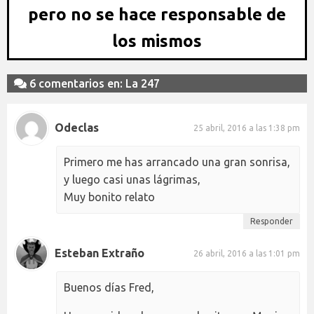
pero no se hace responsable de
los mismos
6 comentarios en: La 247
Odeclas
25 abril, 2016 a las 1:38 pm
Primero me has arrancado una gran sonrisa,
y luego casi unas lágrimas,
Muy bonito relato
Responder
Esteban Extraño
26 abril, 2016 a las 1:01 pm
Buenos días Fred,