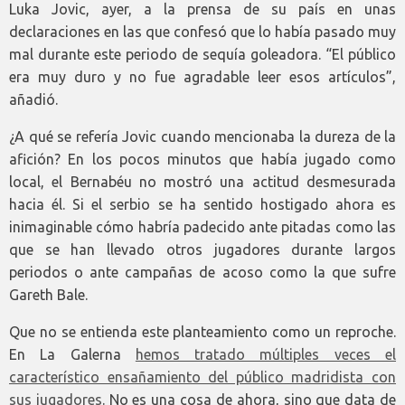
Luka Jovic, ayer, a la prensa de su país en unas
declaraciones en las que confesó que lo había pasado muy
mal durante este periodo de sequía goleadora. “El público
era muy duro y no fue agradable leer esos artículos”,
añadió.
¿A qué se refería Jovic cuando mencionaba la dureza de la
afición? En los pocos minutos que había jugado como
local, el Bernabéu no mostró una actitud desmesurada
hacia él. Si el serbio se ha sentido hostigado ahora es
inimaginable cómo habría padecido ante pitadas como las
que se han llevado otros jugadores durante largos
periodos o ante campañas de acoso como la que sufre
Gareth Bale.
Que no se entienda este planteamiento como un reproche.
En La Galerna
hemos tratado múltiples veces el
característico ensañamiento del público madridista con
sus jugadores
. No es una cosa de ahora, sino que data de