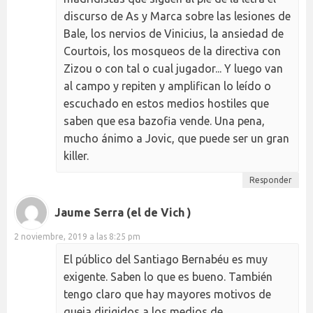
discurso de As y Marca sobre las lesiones de
Bale, los nervios de Vinicius, la ansiedad de
Courtois, los mosqueos de la directiva con
Zizou o con tal o cual jugador... Y luego van
al campo y repiten y amplifican lo leído o
escuchado en estos medios hostiles que
saben que esa bazofia vende. Una pena,
mucho ánimo a Jovic, que puede ser un gran
killer.
Responder
Jaume Serra (el de Vich )
2 noviembre, 2019 a las 8:25 pm
El público del Santiago Bernabéu es muy
exigente. Saben lo que es bueno. También
tengo claro que hay mayores motivos de
queja dirigidos a los medios de