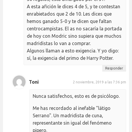
A esta afición le dices 4 de 5, y te contestan
enrabietados que 2 de 10. Les dices que
hemos ganado 5-0 y te dicen que faltan
centrocampistas. El as no sacaría la portada
de hoy con Modric sino supiera que muchos
madridistas lo van a comprar.
Algunos llaman a esto exigencia. Y yo digo:
sí, la exigencia del primo de Harry Potter.
Responder
Toni
2 noviembre, 2019 a las 7:36 pm
Nunca satisfechos, esto es de psicólogo.
Me has recordado al inefable "látigo
Serrano". Un madridista de cuna,
representante sin igual del fenómeno
pipero.