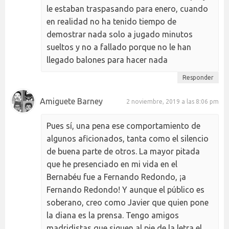
le estaban traspasando para enero, cuando
en realidad no ha tenido tiempo de
demostrar nada solo a jugado minutos
sueltos y no a fallado porque no le han
llegado balones para hacer nada
Responder
Amiguete Barney
2 noviembre, 2019 a las 8:06 pm
Pues sí, una pena ese comportamiento de
algunos aficionados, tanta como el silencio
de buena parte de otros. La mayor pitada
que he presenciado en mi vida en el
Bernabéu fue a Fernando Redondo, ¡a
Fernando Redondo! Y aunque el público es
soberano, creo como Javier que quien pone
la diana es la prensa. Tengo amigos
madridistas que siguen al pie de la letra el