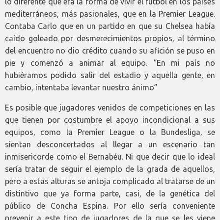
lo diferente que era la forma de vivir el fútbol en los países
mediterráneos, más pasionales, que en la Premier League.
Contaba Carlo que en un partido en que su Chelsea había
caído goleado por desmerecimientos propios, al término
del encuentro no dio crédito cuando su afición se puso en
pie y comenzó a animar al equipo. “En mi país no
hubiéramos podido salir del estadio y aquella gente, en
cambio, intentaba levantar nuestro ánimo”
Es posible que jugadores venidos de competiciones en las
que tienen por costumbre el apoyo incondicional a sus
equipos, como la Premier League o la Bundesliga, se
sientan desconcertados al llegar a un escenario tan
inmisericorde como el Bernabéu. Ni que decir que lo ideal
sería tratar de seguir el ejemplo de la grada de aquellos,
pero a estas alturas se antoja complicado al tratarse de un
distintivo que ya forma parte, casi, de la genética del
público de Concha Espina. Por ello sería conveniente
prevenir a este tipo de jugadores de la que se les viene