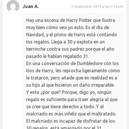
Juan A.
2 noviembre, 2019 a las 3:14 pm
Hay una escena de Harry Potter que ilustra
muy bien cómo veo yo esto. Es el día de
Navidad, y el primo de Harry está contando
los regalos. Llega a 30 y explota en un
berrinche contra sus padres porque el año
pasado le habían regalado 31.
En una conversación de Dumbledore con los
tíos de Harry, les reprocha ligeramente cómo
le trataron, pero añade que en realidad es a
su hijo al que hicieron un daño irreparable.
Y esto ¿por qué? Porque, digo yo, ningún
regalo es suficiente para traer alegría al que
se cree que tiene derecho a todo. Y el
malcriado es más infeliz que el maltratado.
El malcriado es incapaz de disfrutar de los
30 regalos, está amargado por el 31.