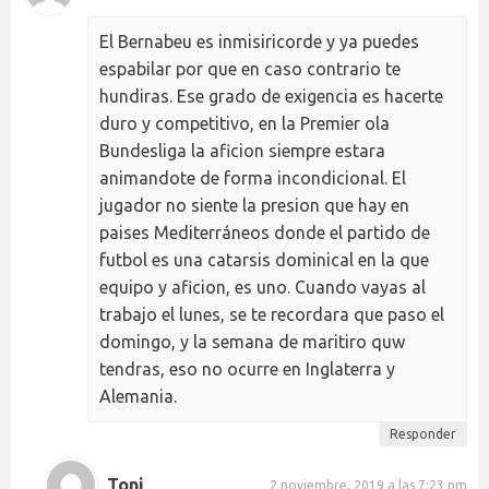
El Bernabeu es inmisiricorde y ya puedes
espabilar por que en caso contrario te
hundiras. Ese grado de exigencia es hacerte
duro y competitivo, en la Premier ola
Bundesliga la aficion siempre estara
animandote de forma incondicional. El
jugador no siente la presion que hay en
paises Mediterráneos donde el partido de
futbol es una catarsis dominical en la que
equipo y aficion, es uno. Cuando vayas al
trabajo el lunes, se te recordara que paso el
domingo, y la semana de maritiro quw
tendras, eso no ocurre en Inglaterra y
Alemania.
Responder
Toni
2 noviembre, 2019 a las 7:23 pm