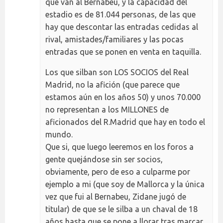
que van al Bernabeu, y la capacidad del
estadio es de 81.044 personas, de las que
hay que descontar las entradas cedidas al
rival, amistades/familiares y las pocas
entradas que se ponen en venta en taquilla.
Los que silban son LOS SOCIOS del Real
Madrid, no la afición (que parece que
estamos aún en los años 50) y unos 70.000
no representan a los MILLONES de
aficionados del R.Madrid que hay en todo el
mundo.
Que si, que luego leeremos en los foros a
gente quejándose sin ser socios,
obviamente, pero de eso a culparme por
ejemplo a mi (que soy de Mallorca y la única
vez que fui al Bernabeu, Zidane jugó de
titular) de que se le silba a un chaval de 18
años hasta que se pone a llorar tras marcar