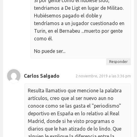
Si por gente como él hubiese sido,
tendriamos a De Ligt en lugar de Militao.
Hubiésemos pagado el doble y
tendríamos a un jugador cuestionado en
Turin, en el Bernabeu ...muerto por gente
como él.
No puede ser...
Responder
Carlos Salgado
2 noviembre, 2019 a las 3:36 pm
Resulta llamativo que mencione la palabra
artículos, creo que al ser nuevo aun no
conoce como se las gasta el "periodismo"
deportivo en España en lo relativo al Real
Madrid, donde si he visto programas o
diarios que le han atizado de lo lindo. Que
alguien le explique la diferencia entre la