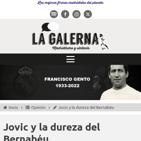
Las mejores firmas madridistas del planeta
Inicio
Opinión
Jovic y la dureza del Bernabéu
Jovic y la dureza del
Bernabéu