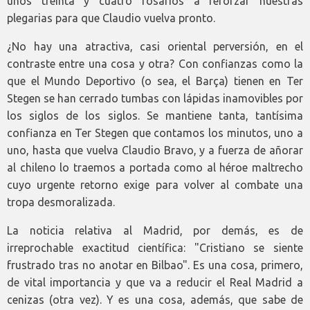
unos treinta y cuatro rosarios a reforzar nuestras
plegarias para que Claudio vuelva pronto.
¿No hay una atractiva, casi oriental perversión, en el
contraste entre una cosa y otra? Con confianzas como la
que el Mundo Deportivo (o sea, el Barça) tienen en Ter
Stegen se han cerrado tumbas con lápidas inamovibles por
los siglos de los siglos. Se mantiene tanta, tantísima
confianza en Ter Stegen que contamos los minutos, uno a
uno, hasta que vuelva Claudio Bravo, y a fuerza de añorar
al chileno lo traemos a portada como al héroe maltrecho
cuyo urgente retorno exige para volver al combate una
tropa desmoralizada.
La noticia relativa al Madrid, por demás, es de
irreprochable exactitud científica: "Cristiano se siente
frustrado tras no anotar en Bilbao". Es una cosa, primero,
de vital importancia y que va a reducir el Real Madrid a
cenizas (otra vez). Y es una cosa, además, que sabe de