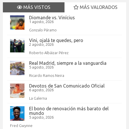
MÁS VISTOS
MÁS VALORADOS
Diomande vs. Vinícius
1 agosto, 2026
Gonzalo Páramo
Vini, ojalá te quedes, pero
2 agosto, 2026
Roberto Albáizar Pérez
Real Madrid, siempre a la vanguardia
5 agosto, 2026
Ricardo Ramos Neira
Devotos de San Comunicado Oficial
6 agosto, 2026
La Galerna
El bono de renovación más barato del
mundo
5 agosto, 2026
Fred Gwynne