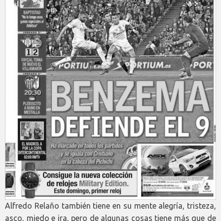
Alfredo Relaño también tiene en su mente alegría, tristeza,
asco, miedo e ira, pero de algunas cosas tiene más que de