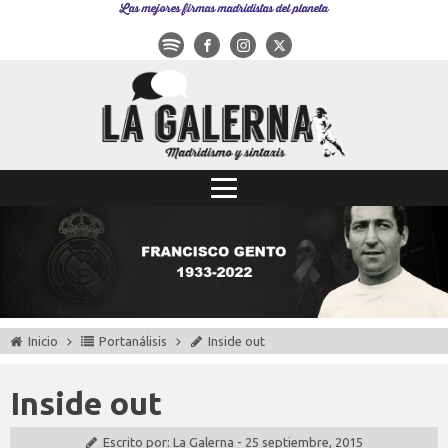
Las mejores firmas madridistas del planeta
Inicio
Portanálisis
Inside out
Inside out
Escrito por:
La Galerna
-
25 septiembre, 2015