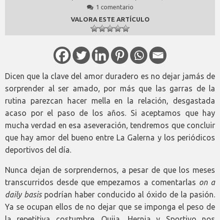
1 comentario
VALORA ESTE ARTÍCULO
Dicen que la clave del amor duradero es no dejar jamás de
sorprender al ser amado, por más que las garras de la
rutina parezcan hacer mella en la relación, desgastada
acaso por el paso de los años. Si aceptamos que hay
mucha verdad en esa aseveración, tendremos que concluir
que hay amor del bueno entre La Galerna y los periódicos
deportivos del día.
Nunca dejan de sorprendernos, a pesar de que los meses
transcurridos desde que empezamos a comentarlas
on a
daily basis
podrían haber conducido al óxido de la pasión.
Ya se ocupan ellos de no dejar que se imponga el peso de
la repetitiva costumbre. Ouija, Hernia y Sportivo nos