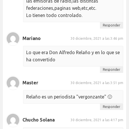
las emisoras de radio,las distintas
federaciones,paginas web,etc,etc.
Lo tienen todo controlado.
Responder
Mariano
30 diciembre, 2021 a las 3:46 pm
Lo que era Don Alfredo Relaño y en lo que se
ha convertido
Responder
Master
30 diciembre, 2021 a las 3:51 pm
Relaño es un periodista "vergonzante" 🙂
Responder
Chucho Solana
30 diciembre, 2021 a las 4:17 pm