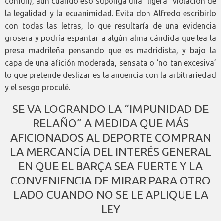
común), aun cuando eso suponga una “ligera” violación de
la legalidad y la ecuanimidad. Evita don Alfredo escribirlo
con todas las letras, lo que resultaría de una evidencia
grosera y podría espantar a algún alma cándida que lea la
presa madrileña pensando que es madridista, y bajo la
capa de una afición moderada, sensata o ‘no tan excesiva’
lo que pretende deslizar es la anuencia con la arbitrariedad
y el sesgo proculé.
SE VA LOGRANDO LA “IMPUNIDAD DE
RELAÑO” A MEDIDA QUE MÁS
AFICIONADOS AL DEPORTE COMPRAN
LA MERCANCÍA DEL INTERÉS GENERAL
EN QUE EL BARÇA SEA FUERTE Y LA
CONVENIENCIA DE MIRAR PARA OTRO
LADO CUANDO NO SE LE APLIQUE LA
LEY