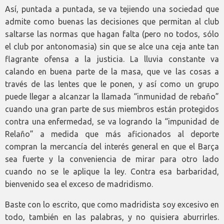
Así, puntada a puntada, se va tejiendo una sociedad que
admite como buenas las decisiones que permitan al club
saltarse las normas que hagan falta (pero no todos, sólo
el club por antonomasia) sin que se alce una ceja ante tan
flagrante ofensa a la justicia. La lluvia constante va
calando en buena parte de la masa, que ve las cosas a
través de las lentes que le ponen, y así como un grupo
puede llegar a alcanzar la llamada “inmunidad de rebaño”
cuando una gran parte de sus miembros están protegidos
contra una enfermedad, se va logrando la “impunidad de
Relaño” a medida que más aficionados al deporte
compran la mercancía del interés general en que el Barça
sea fuerte y la conveniencia de mirar para otro lado
cuando no se le aplique la ley. Contra esa barbaridad,
bienvenido sea el exceso de madridismo.
Baste con lo escrito, que como madridista soy excesivo en
todo, también en las palabras, y no quisiera aburrirles.