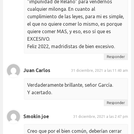
"impunidad de Relaño" para vendernos
cualquier milonga. En cuanto al
cumplimiento de las leyes, para mi es simple,
el que no quiere comer lo mismo, es porque
quiere comer MAS, y eso, eso sí que es
EXCESIVO.
Feliz 2022, madridistas de bien excesivo.
Responder
Juan Carlos
31 diciembre, 2021 a las 11:40 am
Verdaderamente brillante, señor García.
Y acertado.
Responder
Smokin joe
31 diciembre, 2021 a las 2:47 pm
Creo que por el bien común, deberían cerrar