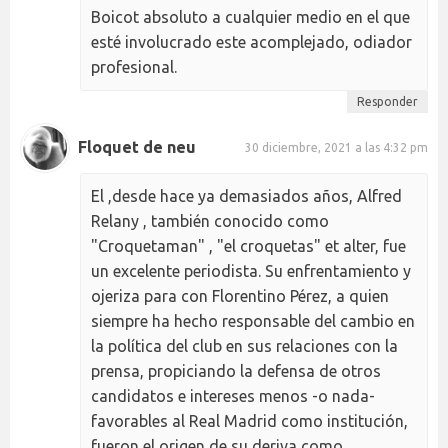
Boicot absoluto a cualquier medio en el que
esté involucrado este acomplejado, odiador
profesional.
Responder
Floquet de neu
30 diciembre, 2021 a las 4:32 pm
El ,desde hace ya demasiados años, Alfred
Relany , también conocido como
"Croquetaman" , "el croquetas" et alter, fue
un excelente periodista. Su enfrentamiento y
ojeriza para con Florentino Pérez, a quien
siempre ha hecho responsable del cambio en
la política del club en sus relaciones con la
prensa, propiciando la defensa de otros
candidatos e intereses menos -o nada-
favorables al Real Madrid como institución,
fueron el origen de su deriva como