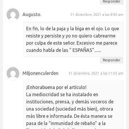
Responder
Augusto.
31 diciembre, 2021 a las 8:00 am
En fin, lo de la paja y la biga en el ojo. Lo que
resiste y persiste y yo no quiero cabrearme
por culpa de este señor. Excesivo me parece
cuando habla de las " ESPAÑAS"........
Responder
M8jonenculerden
31 diciembre, 2021 a las 11:05 am
¡Enhorabuena por el artículo!
La mediocridad se ha instalado en
instituciones, prensa, y demás voceros de
una sociedad (suciedad más bien), otrora
más libre e informada. De ésta manera se
pasa de la "inmunidad de rebaño" a la