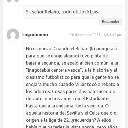
Sí, señor Relaño, todo ok José Luis.
Responder
togodumno
30 diciembre, 2021 a las 3:00 pm
No es nuevo. Cuando el Bilbao (lo pongo así
para que se enoje alguno) tuvo pinta de
bajar a segunda, se apeló al bien común, a la
"inagotable cantera vasca", a la historia y al
clasismo futbolístico para que la gente no se
enojara mucho cuando Villar tocó a rebato a
los árbitros. Cosas parecidas han sucedido
durante muchos años con el Estudiantes,
hasta que a la enésima fue la vencida. O
aquella historia del Sevilla y el Celta que dio
origen a la liga de 22, ¿recuerdan? A ellos
había que hacerles la vista gorda, pero años