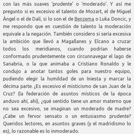
con las más suaves ‘prudente’ o ‘moderado’. Y así me
pregunto si es excesivo el talento de Mozart, el de Miguel
Ángel o el de Dalí, si lo son el de
Benzema
o Luka Doncic, y
me respondo que en cuestión de talento la moderación
equivale a la negación. También considero si sería excesiva
la ambición que llevó a Magallanes y Elcano a cruzar
todos los meridianos, cuando podrían haberse
conformado prudentemente con circunnavegar el lago de
Sanabria, o la que animaba a Cristiano Ronaldo y le
condujo a anotar tantos goles para nuestro equipo,
pudiendo elegir la humildad de un Iniesta y marcar la
décima parte. ¿Es excesivo el misticismo de san Juan de la
Cruz? (la federación de asuntos místicos de la época
anduvo ahí, ahí), ¿qué sentido tiene un amor materno que
no sea excesivo, se imaginan un moderado de madre?
¿Cabe un fervor sensato o un entusiasmo prudente?
Queridos lectores, en asuntos graves (y el madridismo lo
es), lo razonable es lo inmoderado.