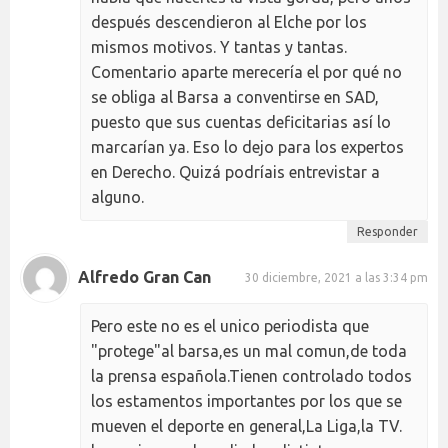
después descendieron al Elche por los
mismos motivos. Y tantas y tantas.
Comentario aparte merecería el por qué no
se obliga al Barsa a conventirse en SAD,
puesto que sus cuentas deficitarias así lo
marcarían ya. Eso lo dejo para los expertos
en Derecho. Quizá podríais entrevistar a
alguno.
Responder
Alfredo Gran Can
30 diciembre, 2021 a las 3:34 pm
Pero este no es el unico periodista que
"protege"al barsa,es un mal comun,de toda
la prensa española.Tienen controlado todos
los estamentos importantes por los que se
mueven el deporte en general,La Liga,la TV.