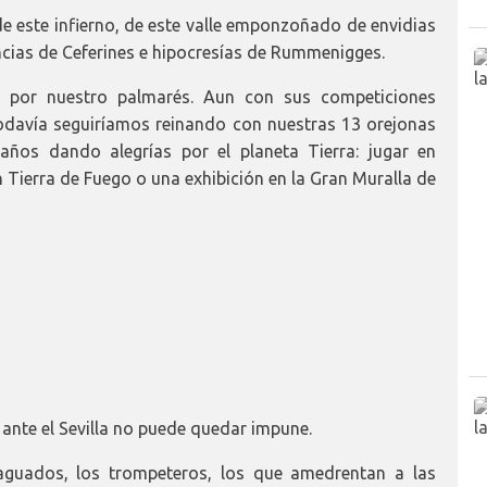
 de este infierno, de este valle emponzoñado de envidias
ncias de Ceferines e hipocresías de Rummenigges.
n por nuestro palmarés. Aun con sus competiciones
todavía seguiríamos reinando con nuestras 13 orejonas
ños dando alegrías por el planeta Tierra: jugar en
n Tierra de Fuego o una exhibición en la Gran Muralla de
te el Sevilla no puede quedar impune.
aguados, los trompeteros, los que amedrentan a las