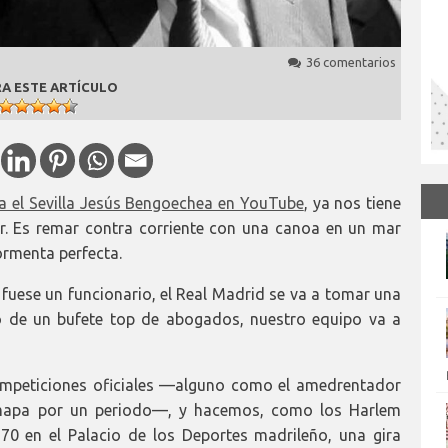
36 comentarios
A ESTE ARTÍCULO
a el Sevilla Jesús Bengoechea en YouTube
, ya nos tiene
er. Es remar contra corriente con una canoa en un mar
ormenta perfecta.
fuese un funcionario, el Real Madrid se va a tomar una
vo de un bufete top de abogados, nuestro equipo va a
mpeticiones oficiales —alguno como el amedrentador
 mapa por un periodo—, y hacemos, como los Harlem
 70 en el Palacio de los Deportes madrileño, una gira