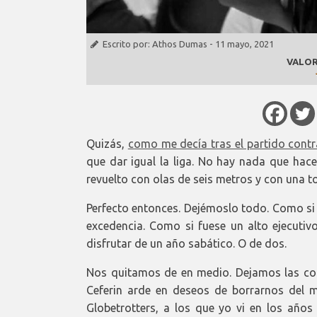
Escrito por:
Athos Dumas
-
11 mayo, 2021
VALOR
Quizás,
como me decía tras el partido contr
que dar igual la liga. No hay nada que hac
revuelto con olas de seis metros y con una t
Perfecto entonces. Dejémoslo todo. Como si 
excedencia. Como si fuese un alto ejecuti
disfrutar de un año sabático. O de dos.
Nos quitamos de en medio. Dejamos las co
Ceferin arde en deseos de borrarnos del
Globetrotters, a los que yo vi en los años