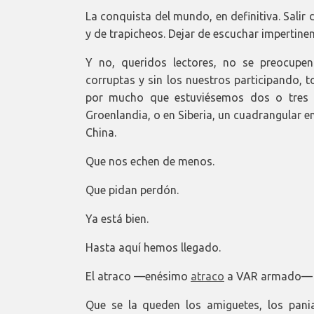
La conquista del mundo, en definitiva. Salir
y de trapicheos. Dejar de escuchar impertine
Y no, queridos lectores, no se preocupe
corruptas y sin los nuestros participando, 
por mucho que estuviésemos dos o tres a
Groenlandia, o en Siberia, un cuadrangular e
China.
Que nos echen de menos.
Que pidan perdón.
Ya está bien.
Hasta aquí hemos llegado.
El atraco —enésimo
atraco
a VAR armado— an
Que se la queden los amiguetes, los pani