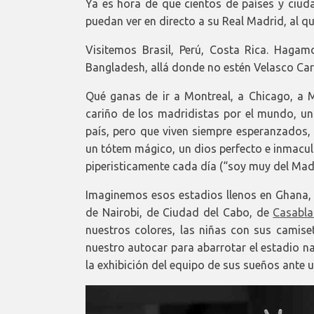
Ya es hora de que cientos de países y ciud
puedan ver en directo a su Real Madrid, al q
Visitemos Brasil, Perú, Costa Rica. Hagam
Bangladesh, allá donde no estén Velasco Car
Qué ganas de ir a Montreal, a Chicago, a Mo
cariño de los madridistas por el mundo, u
país, pero que viven siempre esperanzados, 
un tótem mágico, un dios perfecto e inmacul
piperisticamente cada día (“soy muy del Madri
Imaginemos esos estadios llenos en Ghana, en
de Nairobi, de Ciudad del Cabo, de
Casabl
nuestros colores, las niñas con sus camise
nuestro autocar para abarrotar el estadio n
la exhibición del equipo de sus sueños ante 