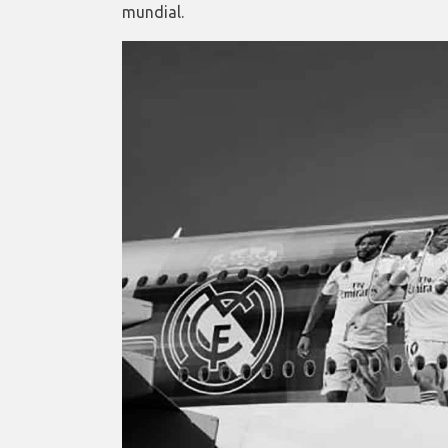
mundial.