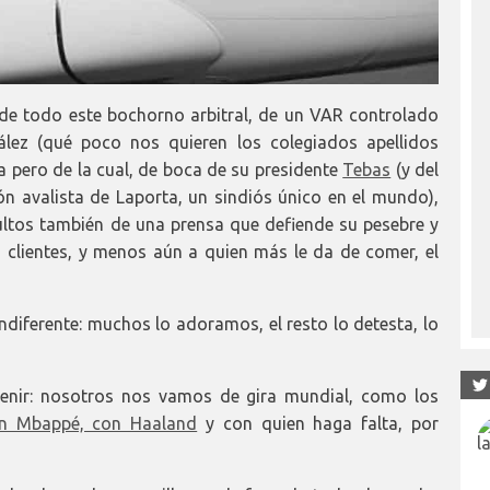
de todo este bochorno arbitral, de un VAR controlado
lez (qué poco nos quieren los colegiados apellidos
da pero de la cual, de boca de su presidente
Tebas
(y del
zón avalista de Laporta, un sindiós único en el mundo),
nsultos también de una prensa que defiende su pesebre y
 clientes, y menos aún a quien más le da de comer, el
ndiferente: muchos lo adoramos, el resto lo detesta, lo
enir: nosotros nos vamos de gira mundial, como los
n Mbappé, con Haaland
y con quien haga falta, por