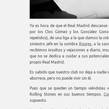
Ya es hora de que el Real Madrid descanse 
por los Clos Gómez y los González Gonzá
repetidos), de una liga a la que damos la vi
siniestro jefe en la sombra
Roures
, a la sa
recibimos insultos y vejaciones a diario, i
que no se dedica a cuidar a sus potenciales
propio Real Madrid.
Es sabido que nuestro club no deja a nadie i
aborrece, pero no puede vivir sin él.
Pues que se queden un tiempo viéndolas v
Rolling Stones en sus buenos tiempos.
Co
supuesto.