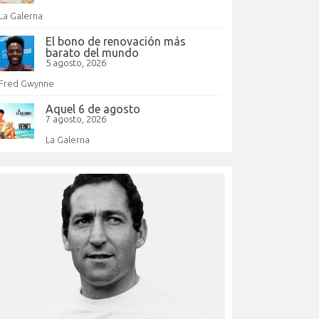
La Galerna
El bono de renovación más
barato del mundo
5 agosto, 2026
Fred Gwynne
Aquel 6 de agosto
7 agosto, 2026
La Galerna