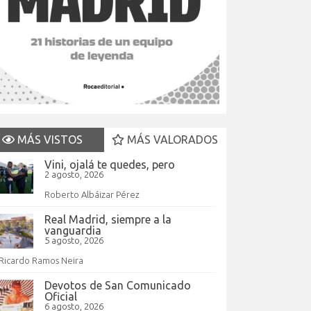
MÁS VISTOS
MÁS VALORADOS
Vini, ojalá te quedes, pero
2 agosto, 2026
Roberto Albáizar Pérez
Real Madrid, siempre a la
vanguardia
5 agosto, 2026
Ricardo Ramos Neira
Devotos de San Comunicado
Oficial
6 agosto, 2026